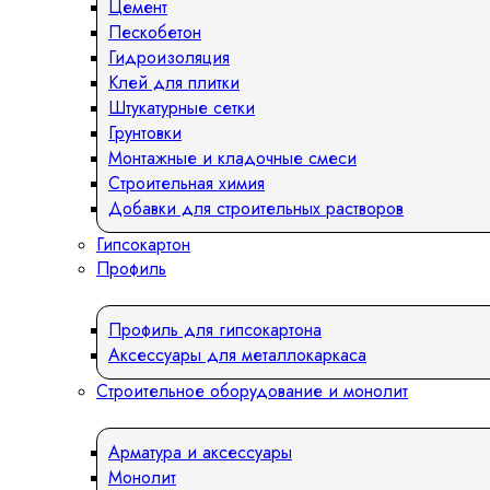
Цемент
Пескобетон
Гидроизоляция
Клей для плитки
Штукатурные сетки
Грунтовки
Монтажные и кладочные смеси
Строительная химия
Добавки для строительных растворов
Гипсокартон
Профиль
Профиль для гипсокартона
Аксессуары для металлокаркаса
Строительное оборудование и монолит
Арматура и аксессуары
Монолит