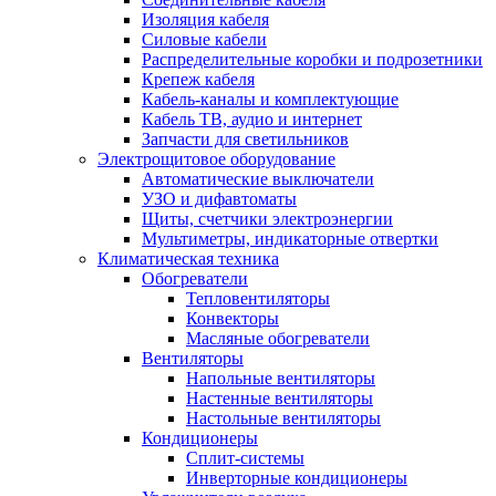
Изоляция кабеля
Силовые кабели
Распределительные коробки и подрозетники
Крепеж кабеля
Кабель-каналы и комплектующие
Кабель ТВ, аудио и интернет
Запчасти для светильников
Электрощитовое оборудование
Автоматические выключатели
УЗО и дифавтоматы
Щиты, счетчики электроэнергии
Мультиметры, индикаторные отвертки
Климатическая техника
Обогреватели
Тепловентиляторы
Конвекторы
Масляные обогреватели
Вентиляторы
Напольные вентиляторы
Настенные вентиляторы
Настольные вентиляторы
Кондиционеры
Сплит-системы
Инверторные кондиционеры