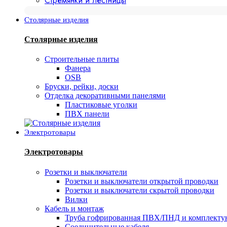
Стремянки и лестницы
Столярные изделия
Столярные изделия
Строительные плиты
Фанера
OSB
Бруски, рейки, доски
Отделка декоративными панелями
Пластиковые уголки
ПВХ панели
Электротовары
Электротовары
Розетки и выключатели
Розетки и выключатели открытой проводки
Розетки и выключатели скрытой проводки
Вилки
Кабель и монтаж
Труба гофрированная ПВХ/ПНД и комплект
Соединительные кабеля