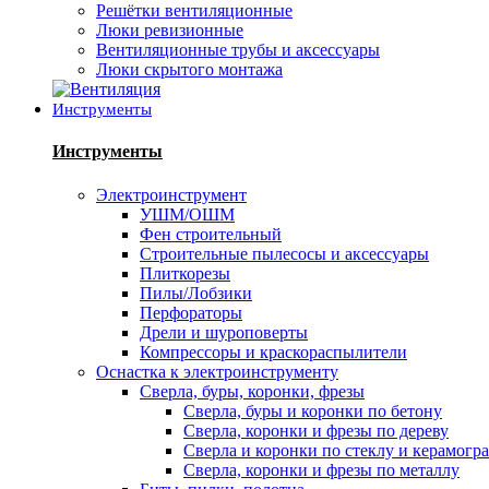
Решётки вентиляционные
Люки ревизионные
Вентиляционные трубы и аксессуары
Люки скрытого монтажа
Инструменты
Инструменты
Электроинструмент
УШМ/ОШМ
Фен строительный
Строительные пылесосы и аксессуары
Плиткорезы
Пилы/Лобзики
Перфораторы
Дрели и шуроповерты
Компрессоры и краскораспылители
Оснастка к электроинструменту
Сверла, буры, коронки, фрезы
Сверла, буры и коронки по бетону
Сверла, коронки и фрезы по дереву
Сверла и коронки по стеклу и керамогр
Сверла, коронки и фрезы по металлу