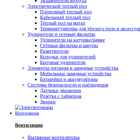
Увлажнители воздуха
Электрический теплый пол
Пленочный теплый пол
Кабельный теплый пол
Теплый пол на матах
Терморегуляторы для тёплого пола и аксессу
Удлинители и сетевые фильтры
Удлинители на катушке/рамке
Сетевые фильтры и шнуры
Разветвители
Колодки для удлинителей
Бытовые удлинители
Элементы питания и зарядные устройства
Мобильные зарядные устройства
Батарейки и аккумуляторы
Системы безопасности и наблюдения
Датчики движения
Розетка с таймером
Звонки
Вентиляция
Вентиляция
Вытяжные вентиляторы