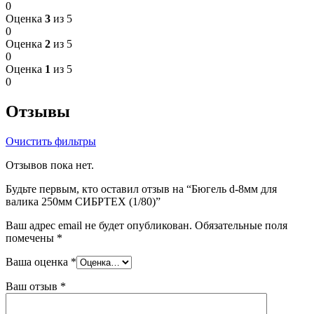
0
Оценка
3
из 5
0
Оценка
2
из 5
0
Оценка
1
из 5
0
Отзывы
Очистить фильтры
Отзывов пока нет.
Будьте первым, кто оставил отзыв на “Бюгель d-8мм для
валика 250мм СИБРТЕХ (1/80)”
Ваш адрес email не будет опубликован.
Обязательные поля
помечены
*
Ваша оценка
*
Ваш отзыв
*