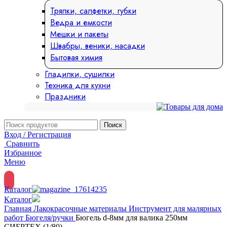
Тряпки, салфетки, губки
Ведра и емкости
Мешки и пакеты
Швабры, веники, насадки
Бытовая химия
Гладилки, сушилки
Техника для кухни
Праздники
Поиск
Вход / Регистрация
Сравнить
Избранное
Меню
Каталог
Каталог
Главная
Лакокрасочные материалы
Инструмент для малярных
работ
Бюгеля/ручки
Бюгель d-8мм для валика 250мм
СИБРТЕХ (1/80)