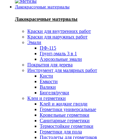
Лакокрасочные материалы
Лакокрасочные материалы
Краски для внутренних работ
Краски для наружных работ
Эмали
ПФ-115
Грунт-эмаль 3 в 1
Аэрозольные эмали
Покрытия для дерева
Инструмент для малярных работ
Кисти
Емкости
Валики
Бюгеля/ручки
Клеи и герметики
Клей и жидкие гвозди
Герметики универсальные
Кровельные герметики
Санитарные герметики
Термостойкие герметики
Герметики для пола
Пистолеты для герметиков