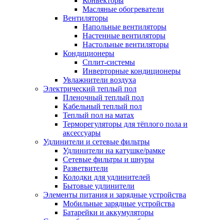
Конвекторы
Масляные обогреватели
Вентиляторы
Напольные вентиляторы
Настенные вентиляторы
Настольные вентиляторы
Кондиционеры
Сплит-системы
Инверторные кондиционеры
Увлажнители воздуха
Электрический теплый пол
Пленочный теплый пол
Кабельный теплый пол
Теплый пол на матах
Терморегуляторы для тёплого пола и
аксессуары
Удлинители и сетевые фильтры
Удлинители на катушке/рамке
Сетевые фильтры и шнуры
Разветвители
Колодки для удлинителей
Бытовые удлинители
Элементы питания и зарядные устройства
Мобильные зарядные устройства
Батарейки и аккумуляторы