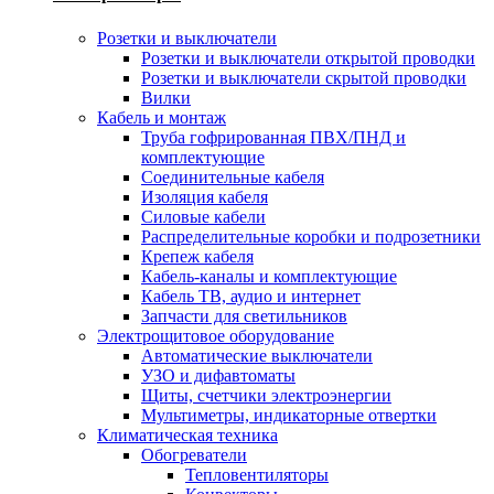
Розетки и выключатели
Розетки и выключатели открытой проводки
Розетки и выключатели скрытой проводки
Вилки
Кабель и монтаж
Труба гофрированная ПВХ/ПНД и
комплектующие
Соединительные кабеля
Изоляция кабеля
Силовые кабели
Распределительные коробки и подрозетники
Крепеж кабеля
Кабель-каналы и комплектующие
Кабель ТВ, аудио и интернет
Запчасти для светильников
Электрощитовое оборудование
Автоматические выключатели
УЗО и дифавтоматы
Щиты, счетчики электроэнергии
Мультиметры, индикаторные отвертки
Климатическая техника
Обогреватели
Тепловентиляторы