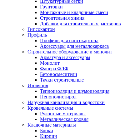
Штукатурные сетки
Грунтовки
Монтажные и кладочные смеси
Строительная химия
Добавки для строительных растворов
Гипсокартон
Профиль
Профиль для гипсокартона
Аксессуары для металлокаркаса
Строительное оборудование и монолит
Арматура и аксессуары
Монолит
Фанера ФЛФ
Бетоносмесители
Тачки строительные
Изоляция
Теплоизоляция и шумоизоляция
Пенополистирол
Наружная канализация и водостоки
Кровельные системы
Рулонные материалы
Металлическая кровля
Кладочные материалы
Блоки
Кирпич