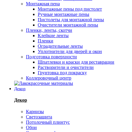
Монтажная пена
Монтажные пены под пистолет
Ручные монтажные пены
Пистолеты для монтажной пены
Очистители монтажной пены
Пленки, ленты, скотчи
Клейкие ленты
Пленки
Оградительные ленты
Уплотнители для дверей и окон
Подготовка поверхности
Шпатлевки и краски для реставрации
Растворители и очистители
Грунтовка под покраску
Коллеровочный центр
Декор
Декор
Карнизы
Светозащита
Потолочный плинтус
Обои