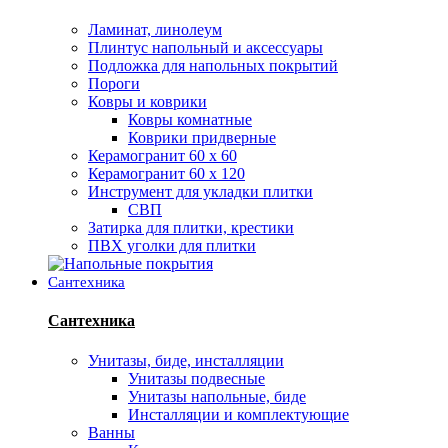
Ламинат, линолеум
Плинтус напольный и аксессуары
Подложка для напольных покрытий
Пороги
Ковры и коврики
Ковры комнатные
Коврики придверные
Керамогранит 60 х 60
Керамогранит 60 х 120
Инструмент для укладки плитки
СВП
Затирка для плитки, крестики
ПВХ уголки для плитки
Сантехника
Сантехника
Унитазы, биде, инсталляции
Унитазы подвесные
Унитазы напольные, биде
Инсталляции и комплектующие
Ванны