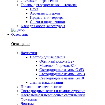
Стеклохолст, флизелин
Товары для оформления интерьера
Вазы
Ароматы для дома
Предметы интерьера
Свечи и подсвечники
Клей для обоев, аксессуары
Освещение
Освещение
Лампочки
Светодиодные лампы
Обычный цоколь Е27
Маленький цоколь Е14
Светодиодные лампы Gx53
Светодиодные лампы Gu5.3
Светодиодные лампы Gu10
Лампы накаливания
Потолочные светильники
Светодиодные ленты и комплектующие
Настольные и переносные светильники
Фонарики
Люстры