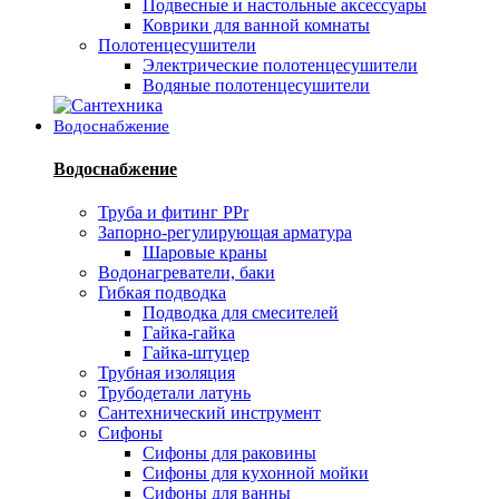
Подвесные и настольные аксессуары
Коврики для ванной комнаты
Полотенцесушители
Электрические полотенцесушители
Водяные полотенцесушители
Водоснабжение
Водоснабжение
Труба и фитинг PPr
Запорно-регулирующая арматура
Шаровые краны
Водонагреватели, баки
Гибкая подводка
Подводка для смесителей
Гайка-гайка
Гайка-штуцер
Трубная изоляция
Трубодетали латунь
Сантехнический инструмент
Сифоны
Сифоны для раковины
Сифоны для кухонной мойки
Сифоны для ванны