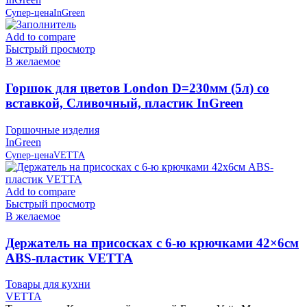
Супер-цена
InGreen
Add to compare
Быстрый просмотр
В желаемое
Горшок для цветов London D=230мм (5л) со
вставкой, Сливочный, пластик InGreen
Горшочные изделия
InGreen
Супер-цена
VETTA
Add to compare
Быстрый просмотр
В желаемое
Держатель на присосках с 6-ю крючками 42×6см
ABS-пластик VETTA
Товары для кухни
VETTA