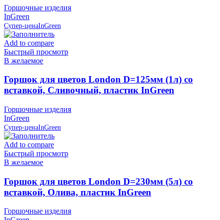
Горшочные изделия
InGreen
Супер-цена
InGreen
Add to compare
Быстрый просмотр
В желаемое
Горшок для цветов London D=125мм (1л) со
вставкой, Сливочный, пластик InGreen
Горшочные изделия
InGreen
Супер-цена
InGreen
Add to compare
Быстрый просмотр
В желаемое
Горшок для цветов London D=230мм (5л) со
вставкой, Олива, пластик InGreen
Горшочные изделия
InGreen