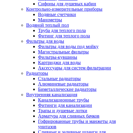
Сифоны для душевых кабин
Контрольно-измерительные приборы
Водяные счетчики
Манометры
Водяной теплый пол
Труба для теплого пола
Фитинг для теплого пола
Фильтры для воды
Фильтры для воды под мойку
Магистральные фильтры
Фильтры-кувшины
Картриджи для воды
Аксессуары для систем фильтрации
Радиаторы
Стальные радиаторы
Алюминевые радиаторы
Биметаллические радиаторы
Внутренняя канализация
Канализационные трубы
Фитинги для канализации
Трапы и душевые лотки
Арматура для сливных бачков
Гофрированные трубы и манжеты для
унитазов
Сливные и заливные шланги для