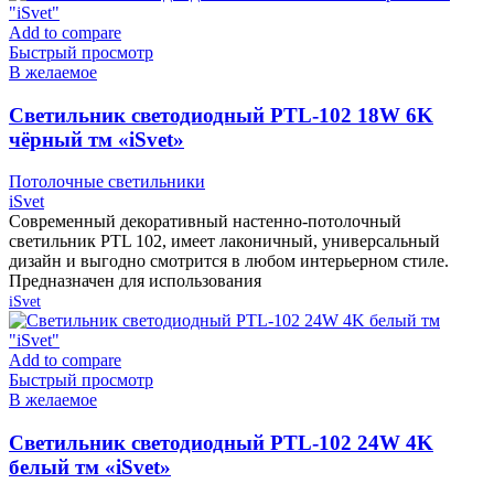
Add to compare
Быстрый просмотр
В желаемое
Cветильник светодиодный PTL-102 18W 6K
чёрный тм «iSvet»
Потолочные светильники
iSvet
Современный декоративный настенно-потолочный
светильник PTL 102, имеет лаконичный, универсальный
дизайн и выгодно смотрится в любом интерьерном стиле.
Предназначен для использования
iSvet
Add to compare
Быстрый просмотр
В желаемое
Cветильник светодиодный PTL-102 24W 4K
белый тм «iSvet»