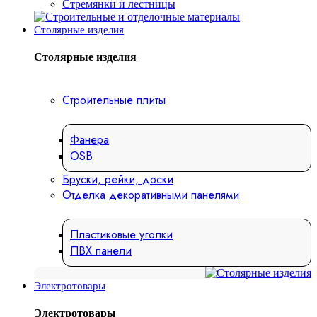
Стремянки и лестницы
Столярные изделия
Столярные изделия
Строительные плиты
Фанера
OSB
Бруски, рейки, доски
Отделка декоративными панелями
Пластиковые уголки
ПВХ панели
Электротовары
Электротовары