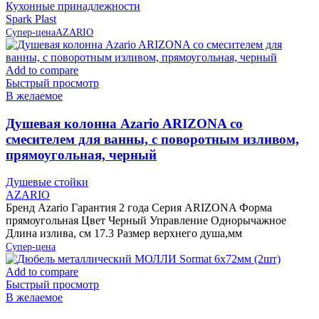
Кухонные принадлежности
Spark Plast
Супер-цена
AZARIO
Add to compare
Быстрый просмотр
В желаемое
Душевая колонна Azario ARIZONA со
смесителем для ванны, с поворотным изливом,
прямоугольная, черный
Душевые стойки
AZARIO
Бренд Azario Гарантия 2 года Серия ARIZONA Форма
прямоугольная Цвет Черный Управление Однорычажное
Длина излива, см 17.3 Размер верхнего душа,мм
Супер-цена
Add to compare
Быстрый просмотр
В желаемое