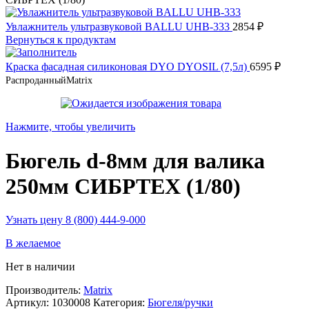
Увлажнитель ультразвуковой BALLU UHB-333
2854
₽
Вернуться к продуктам
Краска фасадная силиконовая DYO DYOSIL (7,5л)
6595
₽
Распроданный
Matrix
Нажмите, чтобы увеличить
Бюгель d-8мм для валика
250мм СИБРТЕХ (1/80)
Узнать цену 8 (800) 444-9-000
В желаемое
Нет в наличии
Производитель:
Matrix
Артикул:
1030008
Категория:
Бюгеля/ручки