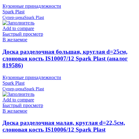
Кухонные принадлежности
Spark Plast
Супер-цена
Spark Plast
Add to compare
Быстрый просмотр
В желаемое
Доска разделочная большая, круглая d=25см,
слоновая кость IS10007/12 Spark Plast (аналог
819586)
Кухонные принадлежности
Spark Plast
Супер-цена
Spark Plast
Add to compare
Быстрый просмотр
В желаемое
Доска разделочная малая, круглая d=22,5см,
слоновая кость IS10006/12 Spark Plast