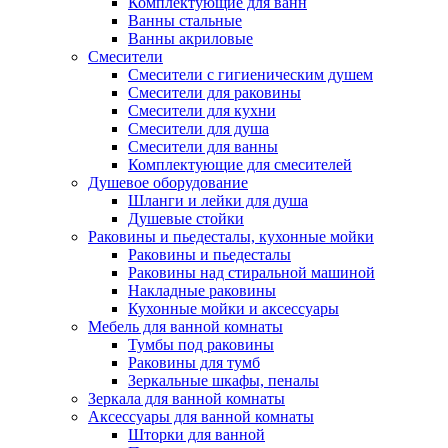
Комплектующие для ванн
Ванны стальные
Ванны акриловые
Смесители
Смесители с гигиеническим душем
Смесители для раковины
Смесители для кухни
Смесители для душа
Смесители для ванны
Комплектующие для смесителей
Душевое оборудование
Шланги и лейки для душа
Душевые стойки
Раковины и пьедесталы, кухонные мойки
Раковины и пьедесталы
Раковины над стиральной машиной
Накладные раковины
Кухонные мойки и аксессуары
Мебель для ванной комнаты
Тумбы под раковины
Раковины для тумб
Зеркальные шкафы, пеналы
Зеркала для ванной комнаты
Аксессуары для ванной комнаты
Шторки для ванной