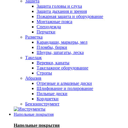
Защита
Защита головы и слуха
Защита дыхания и зрения
Пожарная защита и оборудование
Монтажные пояса
Спецодежда
Перчатки
Разметка
Карандаши, маркеры, мел
Пломбы, бирки
Шнуры, шпагаты, леска
Такелаж
Веревки, канаты
Такелажное оборудование
Стропы
Абразив
Отрезные и алмазные диски
Шлифование и полирование
Пильные диски
Кордщетки
Бензоинструмент
Напольные покрытия
Напольные покрытия