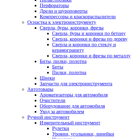
Перфораторы
Дрели и шуроповерты
Компрессоры и краскораспылители
Оснастка к электроинструменту
Сверла, буры, коронки, фрезы
Сверла, буры и коронки по бетону
Сверла, коронки и фрезы по дереву
Сверла и коронки по стеклу и
керамограниту
Сверла, коронки и фрезы по металлу
Биты, пилки, полотна
Биты
Пилки, полотна
Шнеки
Запчасти для электроинструмента
Автотовары
Ароматизаторы для автомобиля
Очистители
Оборудование для автомобиля
Уход за автомобилем
Ручной инструмент
Измерительный инструмент
Рулетки
Уровни, угольники, линейки