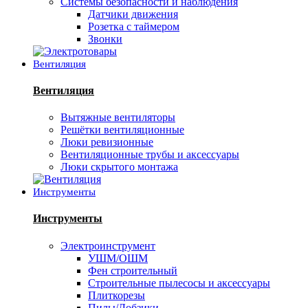
Системы безопасности и наблюдения
Датчики движения
Розетка с таймером
Звонки
Вентиляция
Вентиляция
Вытяжные вентиляторы
Решётки вентиляционные
Люки ревизионные
Вентиляционные трубы и аксессуары
Люки скрытого монтажа
Инструменты
Инструменты
Электроинструмент
УШМ/ОШМ
Фен строительный
Строительные пылесосы и аксессуары
Плиткорезы
Пилы/Лобзики