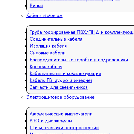
Вилки
Кабель и монтаж
Труба гофрированная ПВХ/ПНД и комплектующ
Соединительные кабеля
Изоляция кабеля
Силовые кабели
Распределительные коробки и подрозетники
Крепеж кабеля
Кабель-каналы и комплектующие
Кабель ТВ, аудио и интернет
Запчасти для светильников
Электрощитовое оборудование
Автоматические выключатели
УЗО и дифавтоматы
Щиты, счетчики электроэнергии