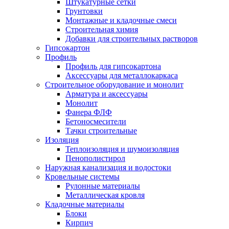
Штукатурные сетки
Грунтовки
Монтажные и кладочные смеси
Строительная химия
Добавки для строительных растворов
Гипсокартон
Профиль
Профиль для гипсокартона
Аксессуары для металлокаркаса
Строительное оборудование и монолит
Арматура и аксессуары
Монолит
Фанера ФЛФ
Бетоносмесители
Тачки строительные
Изоляция
Теплоизоляция и шумоизоляция
Пенополистирол
Наружная канализация и водостоки
Кровельные системы
Рулонные материалы
Металлическая кровля
Кладочные материалы
Блоки
Кирпич