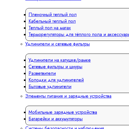
Пленочный теплый пол
Кабельный теплый пол
Теплый пол на матах
Терморегуляторы для тёплого пола и аксессуар
Удлинители и сетевые фильтры
Удлинители на катушке/рамке
Сетевые фильтры и шнуры
Разветвители
Колодки для удлинителей
Бытовые удлинители
Элементы питания и зарядные устройства
Мобильные зарядные устройства
Батарейки и аккумуляторы
Системы безопасности и наблюдения