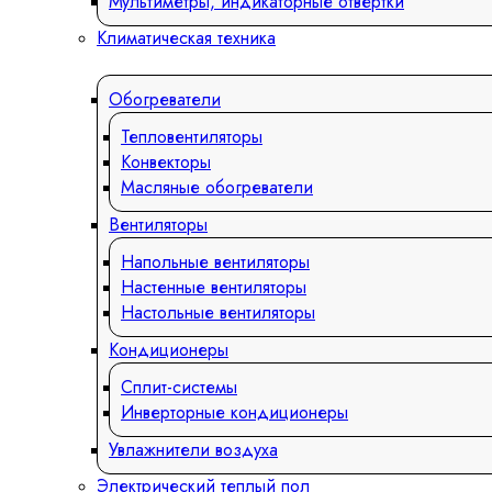
Мультиметры, индикаторные отвертки
Климатическая техника
Обогреватели
Тепловентиляторы
Конвекторы
Масляные обогреватели
Вентиляторы
Напольные вентиляторы
Настенные вентиляторы
Настольные вентиляторы
Кондиционеры
Сплит-системы
Инверторные кондиционеры
Увлажнители воздуха
Электрический теплый пол