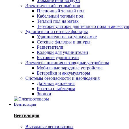
Увлажнители воздуха
Электрический теплый пол
Пленочный теплый пол
Кабельный теплый пол
Теплый пол на матах
Терморегуляторы для тёплого пола и аксессу
Удлинители и сетевые фильтры
Удлинители на катушке/рамке
Сетевые фильтры и шнуры
Разветвители
Колодки для удлинителей
Бытовые удлинители
Элементы питания и зарядные устройства
Мобильные зарядные устройства
Батарейки и аккумуляторы
Системы безопасности и наблюдения
Датчики движения
Розетка с таймером
Звонки
Вентиляция
Вентиляция
Вытяжные вентиляторы