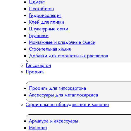
Цемент
Пескобетон
Гидроизоляция
Клей для плитки
Штукатурные сетки
Грунтовки
Монтажные и кладочные смеси
Строительная химия
Добавки для строительных растворов
Гипсокартон
Профиль
Профиль для гипсокартона
Аксессуары для металлокаркаса
Строительное оборудование и монолит
Арматура и аксессуары
Монолит