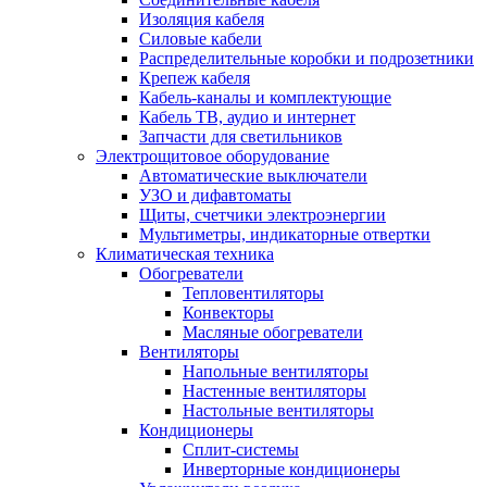
Изоляция кабеля
Силовые кабели
Распределительные коробки и подрозетники
Крепеж кабеля
Кабель-каналы и комплектующие
Кабель ТВ, аудио и интернет
Запчасти для светильников
Электрощитовое оборудование
Автоматические выключатели
УЗО и дифавтоматы
Щиты, счетчики электроэнергии
Мультиметры, индикаторные отвертки
Климатическая техника
Обогреватели
Тепловентиляторы
Конвекторы
Масляные обогреватели
Вентиляторы
Напольные вентиляторы
Настенные вентиляторы
Настольные вентиляторы
Кондиционеры
Сплит-системы
Инверторные кондиционеры