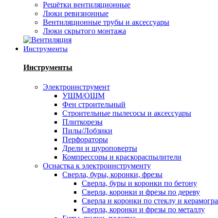
Решётки вентиляционные
Люки ревизионные
Вентиляционные трубы и аксессуары
Люки скрытого монтажа
Инструменты
Инструменты
Электроинструмент
УШМ/ОШМ
Фен строительный
Строительные пылесосы и аксессуары
Плиткорезы
Пилы/Лобзики
Перфораторы
Дрели и шуроповерты
Компрессоры и краскораспылители
Оснастка к электроинструменту
Сверла, буры, коронки, фрезы
Сверла, буры и коронки по бетону
Сверла, коронки и фрезы по дереву
Сверла и коронки по стеклу и керамогр
Сверла, коронки и фрезы по металлу