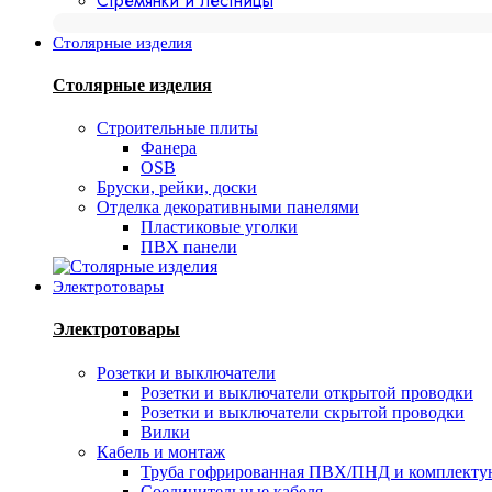
Стремянки и лестницы
Столярные изделия
Столярные изделия
Строительные плиты
Фанера
OSB
Бруски, рейки, доски
Отделка декоративными панелями
Пластиковые уголки
ПВХ панели
Электротовары
Электротовары
Розетки и выключатели
Розетки и выключатели открытой проводки
Розетки и выключатели скрытой проводки
Вилки
Кабель и монтаж
Труба гофрированная ПВХ/ПНД и комплект
Соединительные кабеля