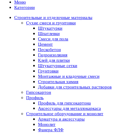
Меню
Категории
Строительные и отделочные материалы
Сухие смеси и грунтовки
Штукатурки
Шпатлевки
Смеси для пола
Цемент
Пескобетон
Гидроизоляция
Клей для плитки
Штукатурные сетки
Грунтовки
Монтажные и кладочные смеси
Строительная химия
Добавки для строительных растворов
Гипсокартон
Профиль
Профиль для гипсокартона
Аксессуары для металлокаркаса
Строительное оборудование и монолит
Арматура и аксессуары
Монолит
Фанера ФЛФ