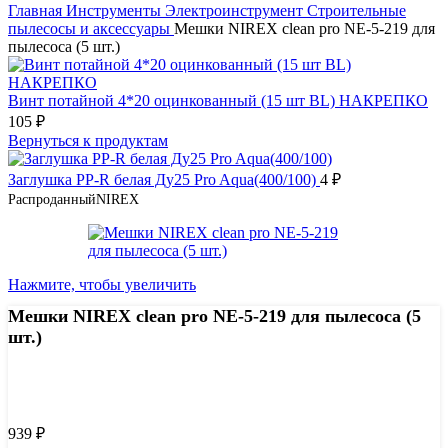
Главная
Инструменты
Электроинструмент
Строительные
пылесосы и аксессуары
Мешки NIREX clean pro NE-5-219 для
пылесоса (5 шт.)
Винт потайной 4*20 оцинкованный (15 шт BL) НАКРЕПКО
105
₽
Вернуться к продуктам
Заглушка PP-R белая Ду25 Pro Aqua(400/100)
4
₽
Распроданный
NIREX
Нажмите, чтобы увеличить
Мешки NIREX clean pro NE-5-219 для пылесоса (5
шт.)
Узнать цену 8 (800) 444-9-000
939
₽