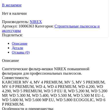
В желаемое
Нет в наличии
Производитель:
NIREX
Артикул:
10006363
Категория:
Строительные пылесосы и
аксессуары
Поделиться:
Описание
Детали
Отзывы (0)
Описание
Синтетические фильтр-мешки NIREX повышенной
фильтрации для профессиональных пылесосов.
Совместимость:
KARCHER MV 4, MV 4 PREMIUM, MV 5, MV 5 PREMIUM,
MV 6 P PREMIUM, WD 4, WD 4 PREMIUM, WD 4.200, WD
4.290, WD 5 PREMIUM, WD 5 P EU II, WD 5.200 M, WD 5.200
MP, WD 5.300 M, WD 5.400, WD 5.500 M, WD 5.500 M EU-1,
WD 5.600 M, WD 5.600 MP EU, WD 5.800 ECOGOLIC, WD 6
P PREMIUM.
Особенности и преимущества: