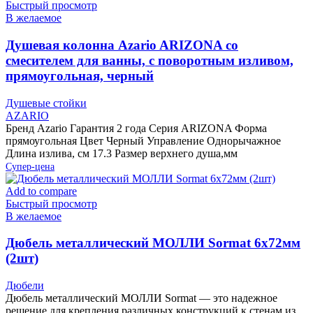
Быстрый просмотр
В желаемое
Душевая колонна Azario ARIZONA со
смесителем для ванны, с поворотным изливом,
прямоугольная, черный
Душевые стойки
AZARIO
Бренд Azario Гарантия 2 года Серия ARIZONA Форма
прямоугольная Цвет Черный Управление Однорычажное
Длина излива, см 17.3 Размер верхнего душа,мм
Супер-цена
Add to compare
Быстрый просмотр
В желаемое
Дюбель металлический МОЛЛИ Sormat 6х72мм
(2шт)
Дюбели
Дюбель металлический МОЛЛИ Sormat — это надежное
решение для крепления различных конструкций к стенам из