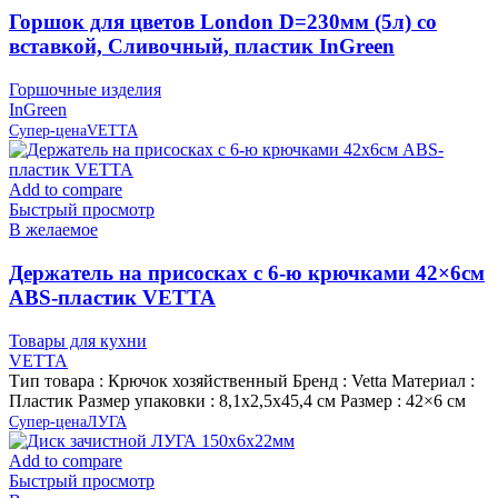
Горшок для цветов London D=230мм (5л) со
вставкой, Сливочный, пластик InGreen
Горшочные изделия
InGreen
Супер-цена
VETTA
Add to compare
Быстрый просмотр
В желаемое
Держатель на присосках с 6-ю крючками 42×6см
ABS-пластик VETTA
Товары для кухни
VETTA
Тип товара : Крючок хозяйственный Бренд : Vetta Материал :
Пластик Размер упаковки : 8,1х2,5х45,4 см Размер : 42×6 см
Супер-цена
ЛУГА
Add to compare
Быстрый просмотр