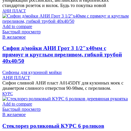
унификации российских, английских и европейских
стандартов розеток и вилок. Будь то покупка новой
АНИ ПЛАСТ
Add to compare
Быстрый просмотр
В желаемое
Cифон д/мойки АНИ Грот 3 1/2″х40мм с
прямоуг и круглым переливом, гибкой трубой
40х40/50
Сифоны для кухонной мойки
АНИ ПЛАСТ
Сифон сливной АНИ пласт A0145DIY для кухонных моек с
диаметром сливного отверстия 90-98мм, с переливом.
КУРС
Add to compare
Быстрый просмотр
В желаемое
Cтеклорез роликовый КУРС 6 роликов