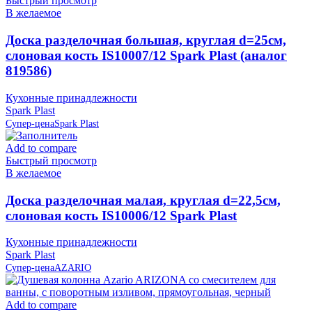
Быстрый просмотр
В желаемое
Доска разделочная большая, круглая d=25см,
слоновая кость IS10007/12 Spark Plast (аналог
819586)
Кухонные принадлежности
Spark Plast
Супер-цена
Spark Plast
Add to compare
Быстрый просмотр
В желаемое
Доска разделочная малая, круглая d=22,5см,
слоновая кость IS10006/12 Spark Plast
Кухонные принадлежности
Spark Plast
Супер-цена
AZARIO
Add to compare