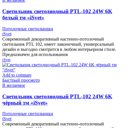
В желаемое
Cветильник светодиодный PTL-102 24W 6K
белый тм «iSvet»
Потолочные светильники
iSvet
Современный декоративный настенно-потолочный
светильник PTL 102, имеет лаконичный, универсальный
дизайн и выгодно смотрится в любом интерьерном стиле.
Предназначен для использования
iSvet
Add to compare
Быстрый просмотр
В желаемое
Cветильник светодиодный PTL-102 24W 6K
чёрный тм «iSvet»
Потолочные светильники
iSvet
Современный декоративный настенно-потолочный