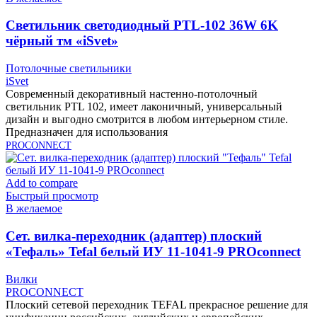
Cветильник светодиодный PTL-102 36W 6K
чёрный тм «iSvet»
Потолочные светильники
iSvet
Современный декоративный настенно-потолочный
светильник PTL 102, имеет лаконичный, универсальный
дизайн и выгодно смотрится в любом интерьерном стиле.
Предназначен для использования
PROCONNECT
Add to compare
Быстрый просмотр
В желаемое
Cет. вилка-переходник (адаптер) плоский
«Тефаль» Tefal белый ИУ 11-1041-9 PROconnect
Вилки
PROCONNECT
Плоский сетевой переходник TEFAL прекрасное решение для