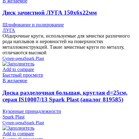
В желаемое
Диск зачистной ЛУГА 150х6х22мм
Шлифование и полирование
ЛУГА
Обдирочные круги, используемые для зачистки различного
рода наплывов и неровностей на поверхностях
металлоконструкций. Такие зачистные круги по металлу,
отличаются высокой
Супер-цена
Spark Plast
Add to compare
Быстрый просмотр
В желаемое
Доска разделочная большая, круглая d=25см,
серая IS10007/13 Spark Plast (аналог 819585)
Кухонные принадлежности
Spark Plast
Супер-цена
Spark Plast
Add to compare