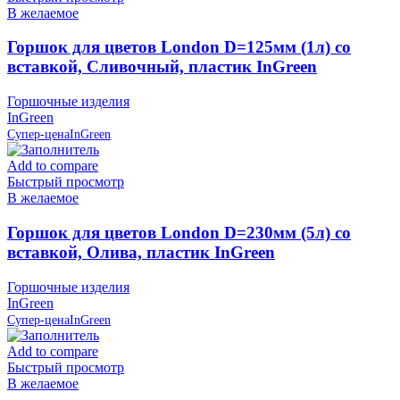
В желаемое
Горшок для цветов London D=125мм (1л) со
вставкой, Сливочный, пластик InGreen
Горшочные изделия
InGreen
Супер-цена
InGreen
Add to compare
Быстрый просмотр
В желаемое
Горшок для цветов London D=230мм (5л) со
вставкой, Олива, пластик InGreen
Горшочные изделия
InGreen
Супер-цена
InGreen
Add to compare
Быстрый просмотр
В желаемое