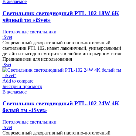
В желаемое
Cветильник светодиодный PTL-102 18W 6K
чёрный тм «iSvet»
Потолочные светильники
iSvet
Современный декоративный настенно-потолочный
светильник PTL 102, имеет лаконичный, универсальный
дизайн и выгодно смотрится в любом интерьерном стиле.
Предназначен для использования
iSvet
Add to compare
Быстрый просмотр
В желаемое
Cветильник светодиодный PTL-102 24W 4K
белый тм «iSvet»
Потолочные светильники
iSvet
Современный декоративный настенно-потолочный