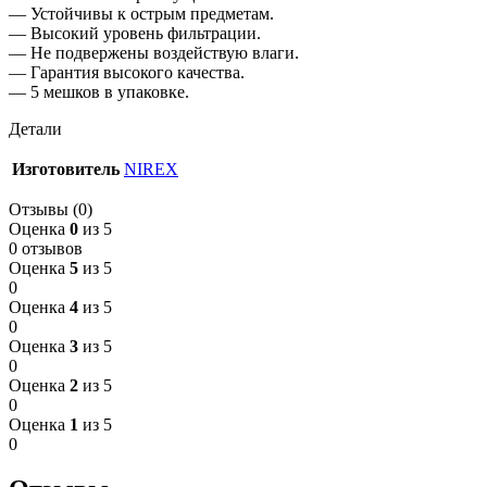
— Устойчивы к острым предметам.
— Высокий уровень фильтрации.
— Не подвержены воздействую влаги.
— Гарантия высокого качества.
— 5 мешков в упаковке.
Детали
Изготовитель
NIREX
Отзывы (0)
Оценка
0
из 5
0 отзывов
Оценка
5
из 5
0
Оценка
4
из 5
0
Оценка
3
из 5
0
Оценка
2
из 5
0
Оценка
1
из 5
0