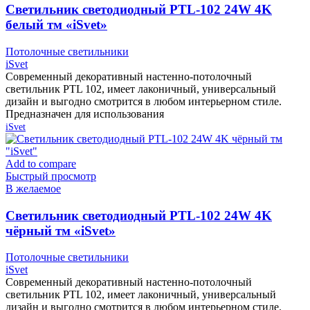
Cветильник светодиодный PTL-102 24W 4K
белый тм «iSvet»
Потолочные светильники
iSvet
Современный декоративный настенно-потолочный
светильник PTL 102, имеет лаконичный, универсальный
дизайн и выгодно смотрится в любом интерьерном стиле.
Предназначен для использования
iSvet
Add to compare
Быстрый просмотр
В желаемое
Cветильник светодиодный PTL-102 24W 4K
чёрный тм «iSvet»
Потолочные светильники
iSvet
Современный декоративный настенно-потолочный
светильник PTL 102, имеет лаконичный, универсальный
дизайн и выгодно смотрится в любом интерьерном стиле.