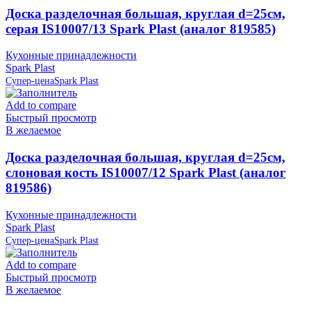
Доска разделочная большая, круглая d=25см,
серая IS10007/13 Spark Plast (аналог 819585)
Кухонные принадлежности
Spark Plast
Супер-цена
Spark Plast
Add to compare
Быстрый просмотр
В желаемое
Доска разделочная большая, круглая d=25см,
слоновая кость IS10007/12 Spark Plast (аналог
819586)
Кухонные принадлежности
Spark Plast
Супер-цена
Spark Plast
Add to compare
Быстрый просмотр
В желаемое