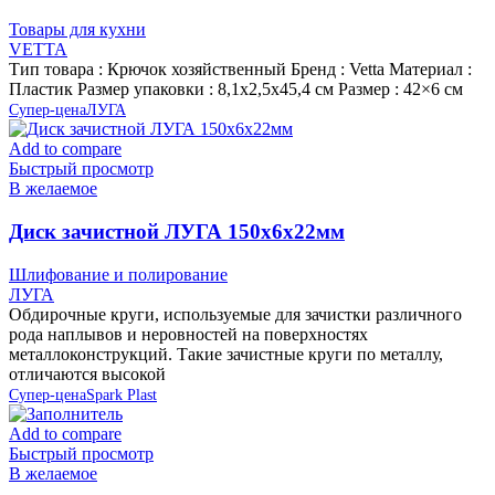
Товары для кухни
VETTA
Тип товара : Крючок хозяйственный Бренд : Vetta Материал :
Пластик Размер упаковки : 8,1х2,5х45,4 см Размер : 42×6 см
Супер-цена
ЛУГА
Add to compare
Быстрый просмотр
В желаемое
Диск зачистной ЛУГА 150х6х22мм
Шлифование и полирование
ЛУГА
Обдирочные круги, используемые для зачистки различного
рода наплывов и неровностей на поверхностях
металлоконструкций. Такие зачистные круги по металлу,
отличаются высокой
Супер-цена
Spark Plast
Add to compare
Быстрый просмотр
В желаемое