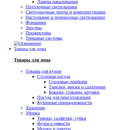
Лампы накаливания
Потолочные светильники
Светодиодные ленты и комплектующие
Настольные и переносные светильники
Фонарики
Люстры
Прожекторы
Трековые системы
Товары для дома
Товары для дома
Товары для кухни
Столовая посуда
Столовые приборы
Тарелки, миски и салатники
Бокалы, стаканы, кружки
Посуда для приготовления
Кухонные принадлежности
Хранение
Уборка
Тряпки, салфетки, губки
Ведра и емкости
Мешки и пакеты