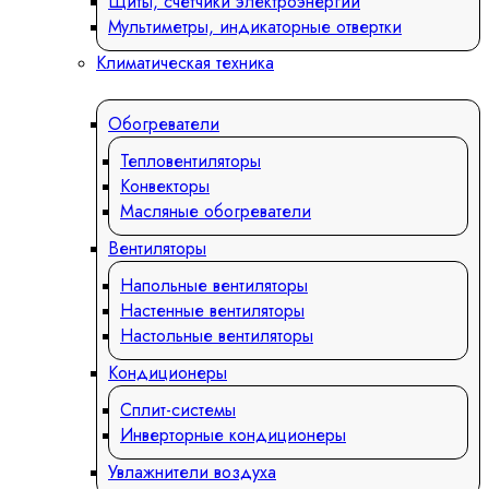
Щиты, счетчики электроэнергии
Мультиметры, индикаторные отвертки
Климатическая техника
Обогреватели
Тепловентиляторы
Конвекторы
Масляные обогреватели
Вентиляторы
Напольные вентиляторы
Настенные вентиляторы
Настольные вентиляторы
Кондиционеры
Сплит-системы
Инверторные кондиционеры
Увлажнители воздуха