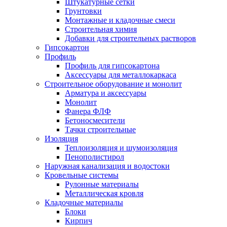
Штукатурные сетки
Грунтовки
Монтажные и кладочные смеси
Строительная химия
Добавки для строительных растворов
Гипсокартон
Профиль
Профиль для гипсокартона
Аксессуары для металлокаркаса
Строительное оборудование и монолит
Арматура и аксессуары
Монолит
Фанера ФЛФ
Бетоносмесители
Тачки строительные
Изоляция
Теплоизоляция и шумоизоляция
Пенополистирол
Наружная канализация и водостоки
Кровельные системы
Рулонные материалы
Металлическая кровля
Кладочные материалы
Блоки
Кирпич