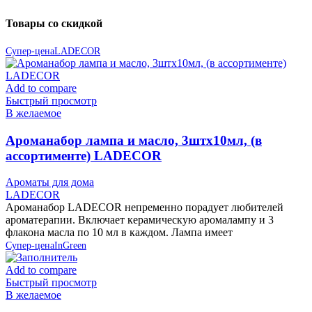
Товары со скидкой
Супер-цена
LADECOR
Add to compare
Быстрый просмотр
В желаемое
Ароманабор лампа и масло, 3штx10мл, (в
ассортименте) LADECOR
Ароматы для дома
LADECOR
Ароманабор LADECOR непременно порадует любителей
ароматерапии. Включает керамическую аромалампу и 3
флакона масла по 10 мл в каждом. Лампа имеет
Супер-цена
InGreen
Add to compare
Быстрый просмотр
В желаемое