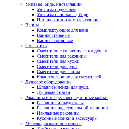
Унитазы, биде, инсталляции
Унитазы подвесные
Унитазы напольные, биде
Инсталляции и комплектующие
Ванны
Комплектующие для ванн
Ванны стальные
Ванны акриловые
Смесители
Смесители с гигиеническим душем
Смесители для раковины
Смесители для кухни
Смесители для душа
Смесители для ванны
Комплектующие для смесителей
Душевое оборудование
Шланги и лейки для душа
Душевые стойки
Раковины и пьедесталы, кухонные мойки
Раковины и пьедесталы
Раковины над стиральной машиной
Накладные раковины
Кухонные мойки и аксессуары
Мебель для ванной комнаты
Тумбы под раковины