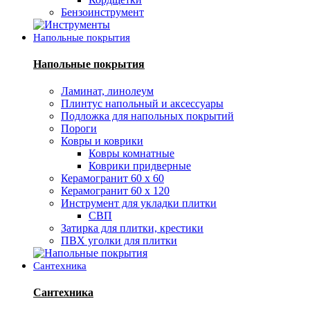
Бензоинструмент
Напольные покрытия
Напольные покрытия
Ламинат, линолеум
Плинтус напольный и аксессуары
Подложка для напольных покрытий
Пороги
Ковры и коврики
Ковры комнатные
Коврики придверные
Керамогранит 60 х 60
Керамогранит 60 х 120
Инструмент для укладки плитки
СВП
Затирка для плитки, крестики
ПВХ уголки для плитки
Сантехника
Сантехника