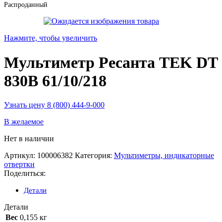
Распроданный
Нажмите, чтобы увеличить
Мультиметр Ресанта TEK DT
830B 61/10/218
Узнать цену 8 (800) 444-9-000
В желаемое
Нет в наличии
Артикул:
100006382
Категория:
Мультиметры, индикаторные
отвертки
Поделиться:
Детали
Детали
Вес
0,155 кг