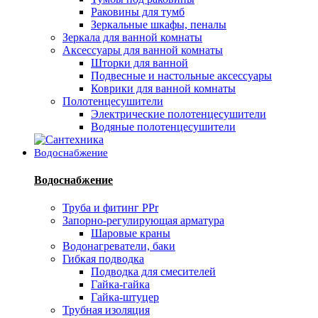
Раковины для тумб
Зеркальные шкафы, пеналы
Зеркала для ванной комнаты
Аксессуары для ванной комнаты
Шторки для ванной
Подвесные и настольные аксессуары
Коврики для ванной комнаты
Полотенцесушители
Электрические полотенцесушители
Водяные полотенцесушители
Водоснабжение
Водоснабжение
Труба и фитинг PPr
Запорно-регулирующая арматура
Шаровые краны
Водонагреватели, баки
Гибкая подводка
Подводка для смесителей
Гайка-гайка
Гайка-штуцер
Трубная изоляция