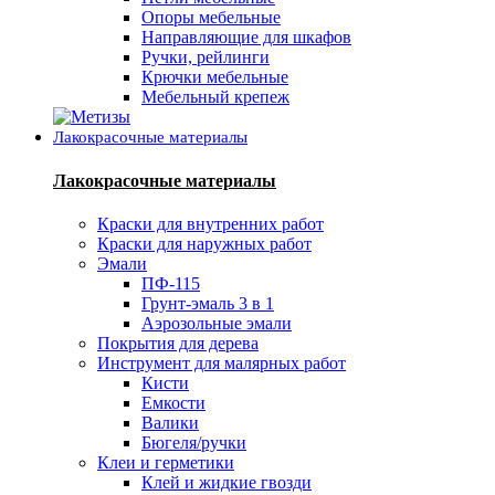
Опоры мебельные
Направляющие для шкафов
Ручки, рейлинги
Крючки мебельные
Мебельный крепеж
Лакокрасочные материалы
Лакокрасочные материалы
Краски для внутренних работ
Краски для наружных работ
Эмали
ПФ-115
Грунт-эмаль 3 в 1
Аэрозольные эмали
Покрытия для дерева
Инструмент для малярных работ
Кисти
Емкости
Валики
Бюгеля/ручки
Клеи и герметики
Клей и жидкие гвозди