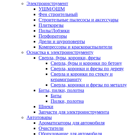
Электроинструмент
УШМ/ОШМ
Фен строительный
Строительные пылесосы и аксессуары
Плиткорезы
Пилы/Лобзики
Перфораторы
Дрели и шуроповерты
Компрессоры и краскораспылители
Оснастка к электроинструменту
Сверла, буры, коронки, фрезы
Сверла, буры и коронки по бетону
Сверла, коронки и фрезы по дереву
Сверла и коронки по стеклу и
керамограниту
Сверла, коронки и фрезы по металлу
Биты, пилки, полотна
Биты
Пилки, полотна
Шнеки
Запчасти для электроинструмента
Автотовары
Ароматизаторы для автомобиля
Очистители
Оборудование для автомобиля