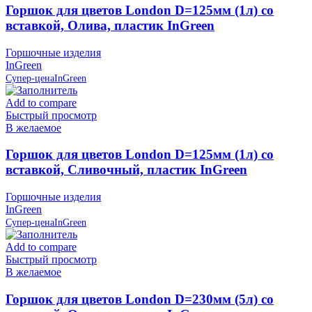
Горшок для цветов London D=125мм (1л) со
вставкой, Олива, пластик InGreen
Горшочные изделия
InGreen
Супер-цена
InGreen
Add to compare
Быстрый просмотр
В желаемое
Горшок для цветов London D=125мм (1л) со
вставкой, Сливочный, пластик InGreen
Горшочные изделия
InGreen
Супер-цена
InGreen
Add to compare
Быстрый просмотр
В желаемое
Горшок для цветов London D=230мм (5л) со