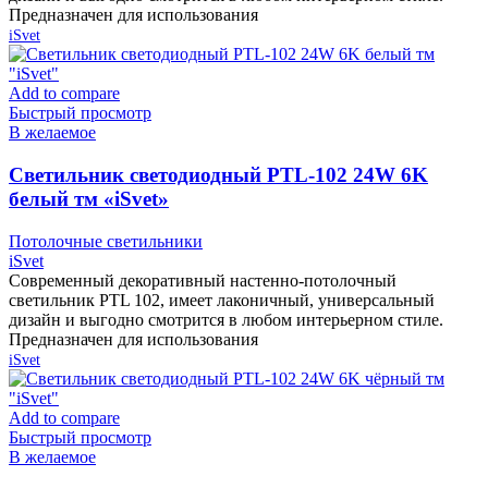
Предназначен для использования
iSvet
Add to compare
Быстрый просмотр
В желаемое
Cветильник светодиодный PTL-102 24W 6K
белый тм «iSvet»
Потолочные светильники
iSvet
Современный декоративный настенно-потолочный
светильник PTL 102, имеет лаконичный, универсальный
дизайн и выгодно смотрится в любом интерьерном стиле.
Предназначен для использования
iSvet
Add to compare
Быстрый просмотр
В желаемое