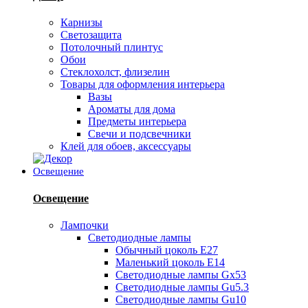
Карнизы
Светозащита
Потолочный плинтус
Обои
Стеклохолст, флизелин
Товары для оформления интерьера
Вазы
Ароматы для дома
Предметы интерьера
Свечи и подсвечники
Клей для обоев, аксессуары
Освещение
Освещение
Лампочки
Светодиодные лампы
Обычный цоколь Е27
Маленький цоколь Е14
Светодиодные лампы Gx53
Светодиодные лампы Gu5.3
Светодиодные лампы Gu10