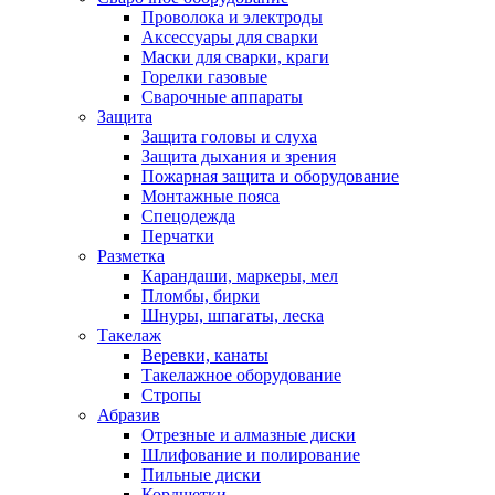
Проволока и электроды
Аксессуары для сварки
Маски для сварки, краги
Горелки газовые
Сварочные аппараты
Защита
Защита головы и слуха
Защита дыхания и зрения
Пожарная защита и оборудование
Монтажные пояса
Спецодежда
Перчатки
Разметка
Карандаши, маркеры, мел
Пломбы, бирки
Шнуры, шпагаты, леска
Такелаж
Веревки, канаты
Такелажное оборудование
Стропы
Абразив
Отрезные и алмазные диски
Шлифование и полирование
Пильные диски
Кордщетки