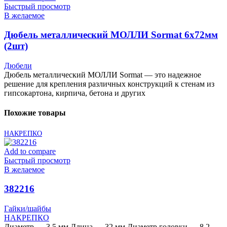
Быстрый просмотр
В желаемое
Дюбель металлический МОЛЛИ Sormat 6х72мм
(2шт)
Дюбели
Дюбель металлический МОЛЛИ Sormat — это надежное
решение для крепления различных конструкций к стенам из
гипсокартона, кирпича, бетона и других
Похожие товары
НАКРЕПКО
Add to compare
Быстрый просмотр
В желаемое
382216
Гайки/шайбы
НАКРЕПКО
Диаметр — 3,5 мм Длина — 32 мм Диаметр головки — 8,2