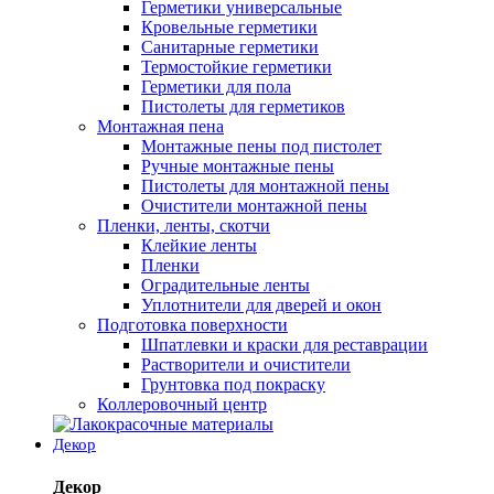
Герметики универсальные
Кровельные герметики
Санитарные герметики
Термостойкие герметики
Герметики для пола
Пистолеты для герметиков
Монтажная пена
Монтажные пены под пистолет
Ручные монтажные пены
Пистолеты для монтажной пены
Очистители монтажной пены
Пленки, ленты, скотчи
Клейкие ленты
Пленки
Оградительные ленты
Уплотнители для дверей и окон
Подготовка поверхности
Шпатлевки и краски для реставрации
Растворители и очистители
Грунтовка под покраску
Коллеровочный центр
Декор
Декор