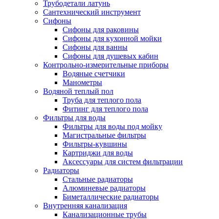
Трубодетали латунь
Сантехнический инструмент
Сифоны
Сифоны для раковины
Сифоны для кухонной мойки
Сифоны для ванны
Сифоны для душевых кабин
Контрольно-измерительные приборы
Водяные счетчики
Манометры
Водяной теплый пол
Труба для теплого пола
Фитинг для теплого пола
Фильтры для воды
Фильтры для воды под мойку
Магистральные фильтры
Фильтры-кувшины
Картриджи для воды
Аксессуары для систем фильтрации
Радиаторы
Стальные радиаторы
Алюминевые радиаторы
Биметаллические радиаторы
Внутренняя канализация
Канализационные трубы