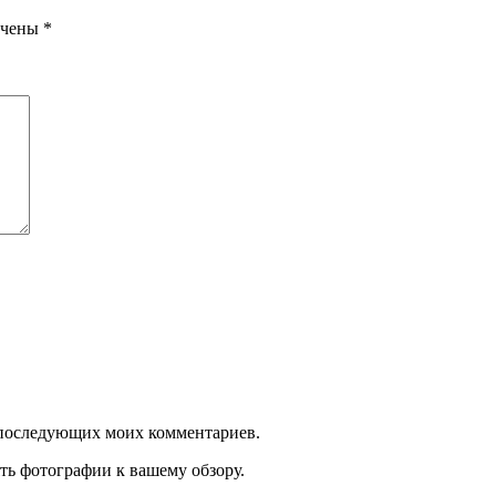
ечены
*
ля последующих моих комментариев.
ть фотографии к вашему обзору.