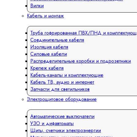
Вилки
Кабель и монтаж
Труба гофрированная ПВХ/ПНД и комплектующ
Соединительные кабеля
Изоляция кабеля
Силовые кабели
Распределительные коробки и подрозетники
Крепеж кабеля
Кабель-каналы и комплектующие
Кабель ТВ, аудио и интернет
Запчасти для светильников
Электрощитовое оборудование
Автоматические выключатели
УЗО и дифавтоматы
Щиты, счетчики электроэнергии