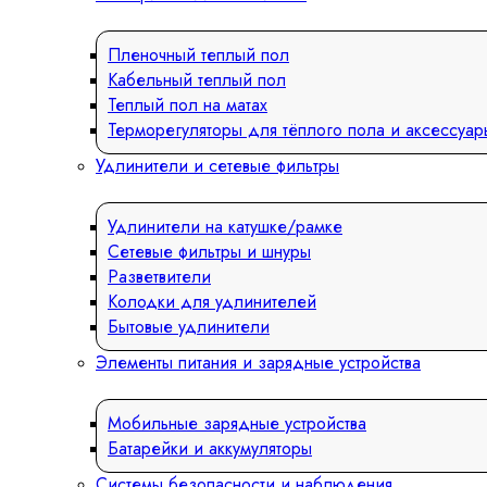
Пленочный теплый пол
Кабельный теплый пол
Теплый пол на матах
Терморегуляторы для тёплого пола и аксессуар
Удлинители и сетевые фильтры
Удлинители на катушке/рамке
Сетевые фильтры и шнуры
Разветвители
Колодки для удлинителей
Бытовые удлинители
Элементы питания и зарядные устройства
Мобильные зарядные устройства
Батарейки и аккумуляторы
Системы безопасности и наблюдения