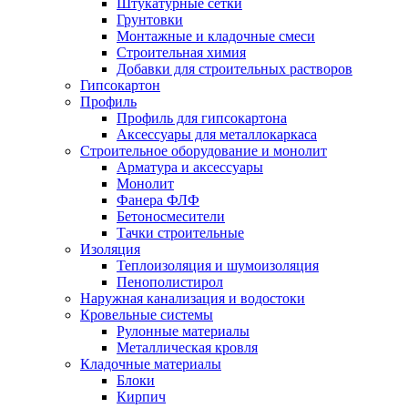
Штукатурные сетки
Грунтовки
Монтажные и кладочные смеси
Строительная химия
Добавки для строительных растворов
Гипсокартон
Профиль
Профиль для гипсокартона
Аксессуары для металлокаркаса
Строительное оборудование и монолит
Арматура и аксессуары
Монолит
Фанера ФЛФ
Бетоносмесители
Тачки строительные
Изоляция
Теплоизоляция и шумоизоляция
Пенополистирол
Наружная канализация и водостоки
Кровельные системы
Рулонные материалы
Металлическая кровля
Кладочные материалы
Блоки
Кирпич