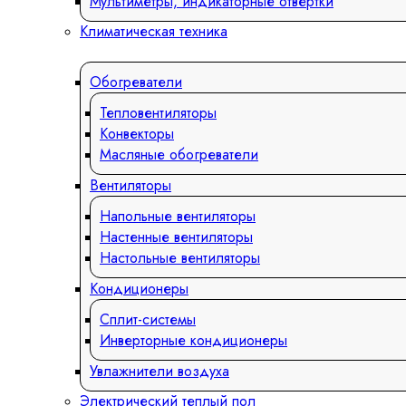
Мультиметры, индикаторные отвертки
Климатическая техника
Обогреватели
Тепловентиляторы
Конвекторы
Масляные обогреватели
Вентиляторы
Напольные вентиляторы
Настенные вентиляторы
Настольные вентиляторы
Кондиционеры
Сплит-системы
Инверторные кондиционеры
Увлажнители воздуха
Электрический теплый пол