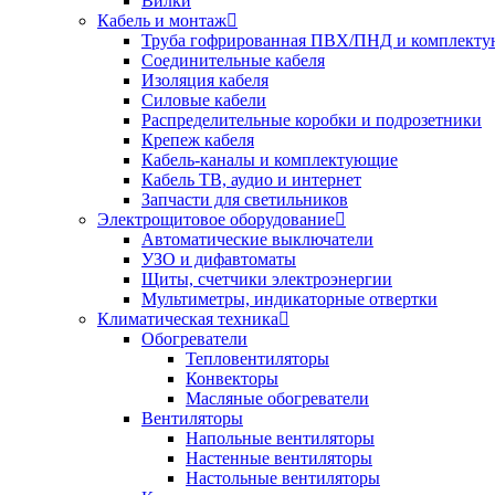
Вилки
Кабель и монтаж
Труба гофрированная ПВХ/ПНД и комплект
Соединительные кабеля
Изоляция кабеля
Силовые кабели
Распределительные коробки и подрозетники
Крепеж кабеля
Кабель-каналы и комплектующие
Кабель ТВ, аудио и интернет
Запчасти для светильников
Электрощитовое оборудование
Автоматические выключатели
УЗО и дифавтоматы
Щиты, счетчики электроэнергии
Мультиметры, индикаторные отвертки
Климатическая техника
Обогреватели
Тепловентиляторы
Конвекторы
Масляные обогреватели
Вентиляторы
Напольные вентиляторы
Настенные вентиляторы
Настольные вентиляторы