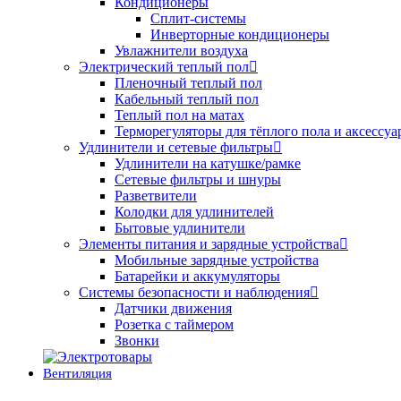
Кондиционеры
Сплит-системы
Инверторные кондиционеры
Увлажнители воздуха
Электрический теплый пол
Пленочный теплый пол
Кабельный теплый пол
Теплый пол на матах
Терморегуляторы для тёплого пола и аксессу
Удлинители и сетевые фильтры
Удлинители на катушке/рамке
Сетевые фильтры и шнуры
Разветвители
Колодки для удлинителей
Бытовые удлинители
Элементы питания и зарядные устройства
Мобильные зарядные устройства
Батарейки и аккумуляторы
Системы безопасности и наблюдения
Датчики движения
Розетка с таймером
Звонки
Вентиляция