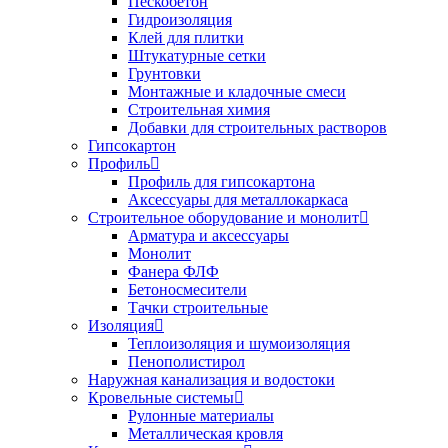
Пескобетон
Гидроизоляция
Клей для плитки
Штукатурные сетки
Грунтовки
Монтажные и кладочные смеси
Строительная химия
Добавки для строительных растворов
Гипсокартон
Профиль
Профиль для гипсокартона
Аксессуары для металлокаркаса
Строительное оборудование и монолит
Арматура и аксессуары
Монолит
Фанера ФЛФ
Бетоносмесители
Тачки строительные
Изоляция
Теплоизоляция и шумоизоляция
Пенополистирол
Наружная канализация и водостоки
Кровельные системы
Рулонные материалы
Металлическая кровля