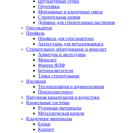
Штукатурные сетки
Грунтовки
Монтажные и кладочные смеси
Строительная химия
Добавки для строительных растворов
Гипсокартон
Профиль
Профиль для гипсокартона
Аксессуары для металлокаркаса
Строительное оборудование и монолит
Арматура и аксессуары
Монолит
Фанера ФЛФ
Бетоносмесители
Тачки строительные
Изоляция
Теплоизоляция и шумоизоляция
Пенополистирол
Наружная канализация и водостоки
Кровельные системы
Рулонные материалы
Металлическая кровля
Кладочные материалы
Блоки
Кирпич