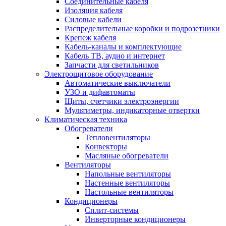
Соединительные кабеля
Изоляция кабеля
Силовые кабели
Распределительные коробки и подрозетники
Крепеж кабеля
Кабель-каналы и комплектующие
Кабель ТВ, аудио и интернет
Запчасти для светильников
Электрощитовое оборудование
Автоматические выключатели
УЗО и дифавтоматы
Щиты, счетчики электроэнергии
Мультиметры, индикаторные отвертки
Климатическая техника
Обогреватели
Тепловентиляторы
Конвекторы
Масляные обогреватели
Вентиляторы
Напольные вентиляторы
Настенные вентиляторы
Настольные вентиляторы
Кондиционеры
Сплит-системы
Инверторные кондиционеры