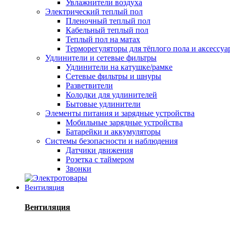
Увлажнители воздуха
Электрический теплый пол
Пленочный теплый пол
Кабельный теплый пол
Теплый пол на матах
Терморегуляторы для тёплого пола и аксессу
Удлинители и сетевые фильтры
Удлинители на катушке/рамке
Сетевые фильтры и шнуры
Разветвители
Колодки для удлинителей
Бытовые удлинители
Элементы питания и зарядные устройства
Мобильные зарядные устройства
Батарейки и аккумуляторы
Системы безопасности и наблюдения
Датчики движения
Розетка с таймером
Звонки
Вентиляция
Вентиляция