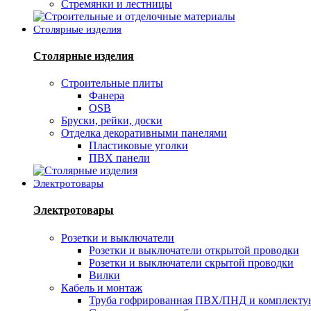
Стремянки и лестницы
Столярные изделия
Столярные изделия
Строительные плиты
Фанера
OSB
Бруски, рейки, доски
Отделка декоративными панелями
Пластиковые уголки
ПВХ панели
Электротовары
Электротовары
Розетки и выключатели
Розетки и выключатели открытой проводки
Розетки и выключатели скрытой проводки
Вилки
Кабель и монтаж
Труба гофрированная ПВХ/ПНД и комплект