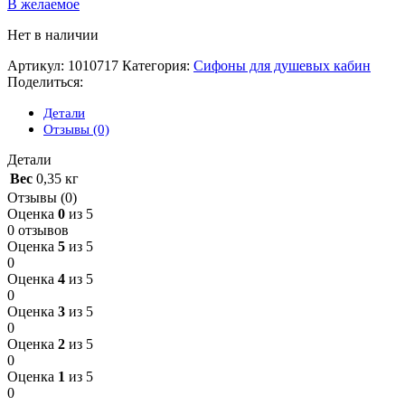
В желаемое
Нет в наличии
Артикул:
1010717
Категория:
Сифоны для душевых кабин
Поделиться:
Детали
Отзывы (0)
Детали
Вес
0,35 кг
Отзывы (0)
Оценка
0
из 5
0 отзывов
Оценка
5
из 5
0
Оценка
4
из 5
0
Оценка
3
из 5
0
Оценка
2
из 5
0
Оценка
1
из 5
0