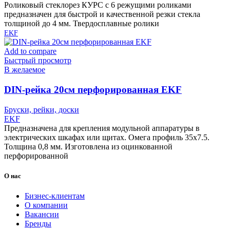
Роликовый стеклорез КУРС с 6 режущими роликами
предназначен для быстрой и качественной резки стекла
толщиной до 4 мм. Твердосплавные ролики
EKF
Add to compare
Быстрый просмотр
В желаемое
DIN-рейка 20см перфорированная EKF
Бруски, рейки, доски
EKF
Предназначена для крепления модульной аппаратуры в
электрических шкафах или щитах. Омега профиль 35х7.5.
Толщина 0,8 мм. Изготовлена из оцинкованной
перфорированной
О нас
Бизнес-клиентам
О компании
Вакансии
Бренды