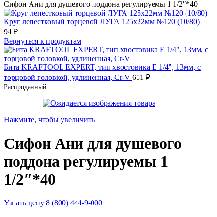
Сифон Ани для душевого поддона регулируемы 1 1/2″*40
Круг лепестковый торцевой ЛУГА 125х22мм №120 (10/80)
94
₽
Вернуться к продуктам
Бита KRAFTOOL EXPERT, тип хвостовика E 1/4", 13мм, с
торцовой головкой, удлиненная, Cr-V
651
₽
Распроданный
Нажмите, чтобы увеличить
Сифон Ани для душевого
поддона регулируемы 1
1/2″*40
Узнать цену 8 (800) 444-9-000