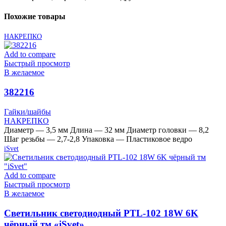
Похожие товары
НАКРЕПКО
Add to compare
Быстрый просмотр
В желаемое
382216
Гайки/шайбы
НАКРЕПКО
Диаметр — 3,5 мм Длина — 32 мм Диаметр головки — 8,2
Шаг резьбы — 2,7-2,8 Упаковка — Пластиковое ведро
iSvet
Add to compare
Быстрый просмотр
В желаемое
Cветильник светодиодный PTL-102 18W 6K
чёрный тм «iSvet»