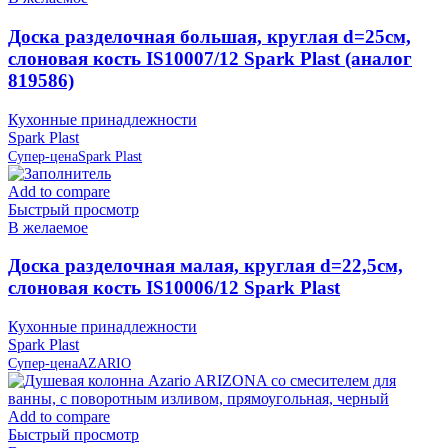
Доска разделочная большая, круглая d=25см,
слоновая кость IS10007/12 Spark Plast (аналог
819586)
Кухонные принадлежности
Spark Plast
Супер-цена
Spark Plast
Add to compare
Быстрый просмотр
В желаемое
Доска разделочная малая, круглая d=22,5см,
слоновая кость IS10006/12 Spark Plast
Кухонные принадлежности
Spark Plast
Супер-цена
AZARIO
Add to compare
Быстрый просмотр