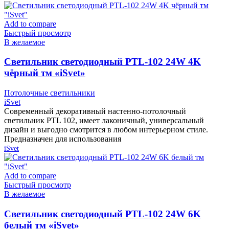
Add to compare
Быстрый просмотр
В желаемое
Cветильник светодиодный PTL-102 24W 4K
чёрный тм «iSvet»
Потолочные светильники
iSvet
Современный декоративный настенно-потолочный
светильник PTL 102, имеет лаконичный, универсальный
дизайн и выгодно смотрится в любом интерьерном стиле.
Предназначен для использования
iSvet
Add to compare
Быстрый просмотр
В желаемое
Cветильник светодиодный PTL-102 24W 6K
белый тм «iSvet»