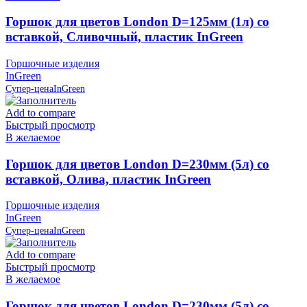
Горшок для цветов London D=125мм (1л) со
вставкой, Сливочный, пластик InGreen
Горшочные изделия
InGreen
Супер-цена
InGreen
Add to compare
Быстрый просмотр
В желаемое
Горшок для цветов London D=230мм (5л) со
вставкой, Олива, пластик InGreen
Горшочные изделия
InGreen
Супер-цена
InGreen
Add to compare
Быстрый просмотр
В желаемое
Горшок для цветов London D=230мм (5л) со