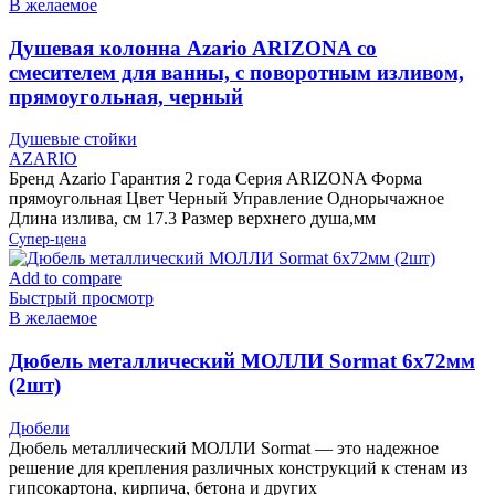
В желаемое
Душевая колонна Azario ARIZONA со
смесителем для ванны, с поворотным изливом,
прямоугольная, черный
Душевые стойки
AZARIO
Бренд Azario Гарантия 2 года Серия ARIZONA Форма
прямоугольная Цвет Черный Управление Однорычажное
Длина излива, см 17.3 Размер верхнего душа,мм
Супер-цена
Add to compare
Быстрый просмотр
В желаемое
Дюбель металлический МОЛЛИ Sormat 6х72мм
(2шт)
Дюбели
Дюбель металлический МОЛЛИ Sormat — это надежное
решение для крепления различных конструкций к стенам из
гипсокартона, кирпича, бетона и других