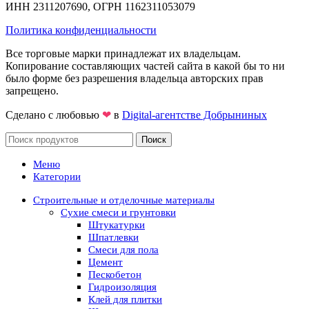
ИНН 2311207690, ОГРН 1162311053079
Политика конфиденциальности
Все торговые марки принадлежат их владельцам.
Копирование составляющих частей сайта в какой бы то ни
было форме без разрешения владельца авторских прав
запрещено.
Сделано с любовью
❤
в
Digital-агентстве Добрыниных
Поиск
Меню
Категории
Строительные и отделочные материалы
Сухие смеси и грунтовки
Штукатурки
Шпатлевки
Смеси для пола
Цемент
Пескобетон
Гидроизоляция
Клей для плитки