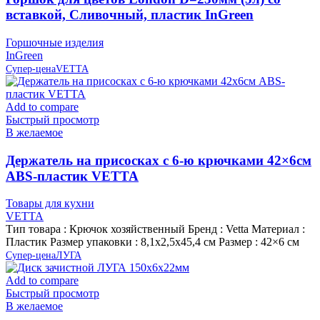
вставкой, Сливочный, пластик InGreen
Горшочные изделия
InGreen
Супер-цена
VETTA
Add to compare
Быстрый просмотр
В желаемое
Держатель на присосках с 6-ю крючками 42×6см
ABS-пластик VETTA
Товары для кухни
VETTA
Тип товара : Крючок хозяйственный Бренд : Vetta Материал :
Пластик Размер упаковки : 8,1х2,5х45,4 см Размер : 42×6 см
Супер-цена
ЛУГА
Add to compare
Быстрый просмотр
В желаемое