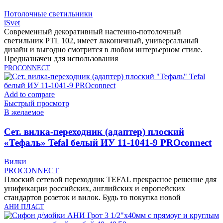
Потолочные светильники
iSvet
Современный декоративный настенно-потолочный
светильник PTL 102, имеет лаконичный, универсальный
дизайн и выгодно смотрится в любом интерьерном стиле.
Предназначен для использования
PROCONNECT
Add to compare
Быстрый просмотр
В желаемое
Cет. вилка-переходник (адаптер) плоский
«Тефаль» Tefal белый ИУ 11-1041-9 PROconnect
Вилки
PROCONNECT
Плоский сетевой переходник TEFAL прекрасное решение для
унификации российских, английских и европейских
стандартов розеток и вилок. Будь то покупка новой
АНИ ПЛАСТ