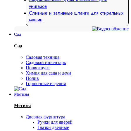
унитазов
Сливные и заливные шланги для стиральных
машин
Сад
Сад
Садовая техника
Садовый инвентарь
Почвогрунт
Химия для сада и дачи
Полив
Горшочные изделия
Метизы
Метизы
Дверная фурнитура
Ручки для дверей
Глазки дверные