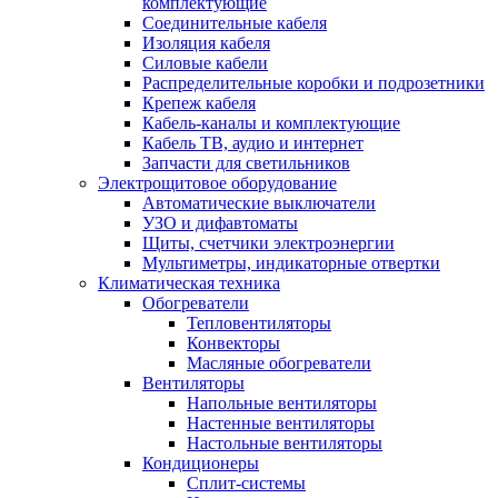
комплектующие
Соединительные кабеля
Изоляция кабеля
Силовые кабели
Распределительные коробки и подрозетники
Крепеж кабеля
Кабель-каналы и комплектующие
Кабель ТВ, аудио и интернет
Запчасти для светильников
Электрощитовое оборудование
Автоматические выключатели
УЗО и дифавтоматы
Щиты, счетчики электроэнергии
Мультиметры, индикаторные отвертки
Климатическая техника
Обогреватели
Тепловентиляторы
Конвекторы
Масляные обогреватели
Вентиляторы
Напольные вентиляторы
Настенные вентиляторы
Настольные вентиляторы
Кондиционеры
Сплит-системы