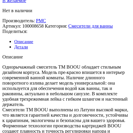
В желаемое
Нет в наличии
Производитель:
РМС
Артикул:
100008658
Категория:
Смесители для ванны
Поделиться:
Описание
Детали
Описание
Однорычажный смеситель ТМ BOOU обладает стильным
дизайном корпуса. Модель пре-красно впишется в интерьер
современной ванной комнаты. Наличие длинного
поворотного излива делает модель универсальной: она
используется для обеспечения водой как ванны, так и
раковины, актуально в небольшом санузле. В комплекте
удобная трехрежимная лейка с гибким шлангом и настенный
держатель.
Смесители ТМ BOOU выполнены из Латуни высокой марки,
что является гарантией качества и долговечности, устойчивы
к царапинам, экологичны и безопасны для вашего здоровья.
Фирменные технологии производства картриджей BOOU
создают плавность и точность регулировки напора и