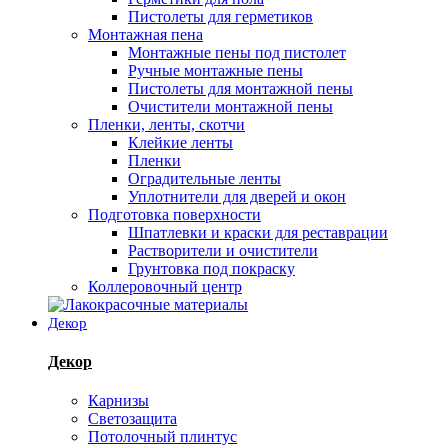
Пистолеты для герметиков
Монтажная пена
Монтажные пены под пистолет
Ручные монтажные пены
Пистолеты для монтажной пены
Очистители монтажной пены
Пленки, ленты, скотчи
Клейкие ленты
Пленки
Оградительные ленты
Уплотнители для дверей и окон
Подготовка поверхности
Шпатлевки и краски для реставрации
Растворители и очистители
Грунтовка под покраску
Коллеровочный центр
Декор
Декор
Карнизы
Светозащита
Потолочный плинтус