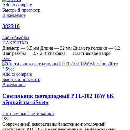
Add to compare
Быстрый просмотр
В желаемое
382216
Гайки/шайбы
НАКРЕПКО
Диаметр — 3,5 мм Длина — 32 мм Диаметр головки — 8,2
Шаг резьбы — 2,7-2,8 Упаковка — Пластиковое ведро
iSvet
Add to compare
Быстрый просмотр
В желаемое
Cветильник светодиодный PTL-102 18W 6K
чёрный тм «iSvet»
Потолочные светильники
iSvet
Современный декоративный настенно-потолочный
светильник PTL 102, имеет лаконичный, универсальный