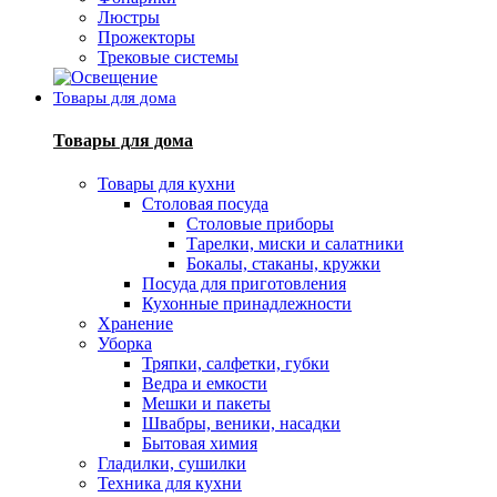
Люстры
Прожекторы
Трековые системы
Товары для дома
Товары для дома
Товары для кухни
Столовая посуда
Столовые приборы
Тарелки, миски и салатники
Бокалы, стаканы, кружки
Посуда для приготовления
Кухонные принадлежности
Хранение
Уборка
Тряпки, салфетки, губки
Ведра и емкости
Мешки и пакеты
Швабры, веники, насадки
Бытовая химия
Гладилки, сушилки
Техника для кухни