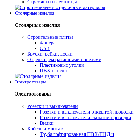
Стремянки и лестницы
Столярные изделия
Столярные изделия
Строительные плиты
Фанера
OSB
Бруски, рейки, доски
Отделка декоративными панелями
Пластиковые уголки
ПВХ панели
Электротовары
Электротовары
Розетки и выключатели
Розетки и выключатели открытой проводки
Розетки и выключатели скрытой проводки
Вилки
Кабель и монтаж
Труба гофрированная ПВХ/ПНД и