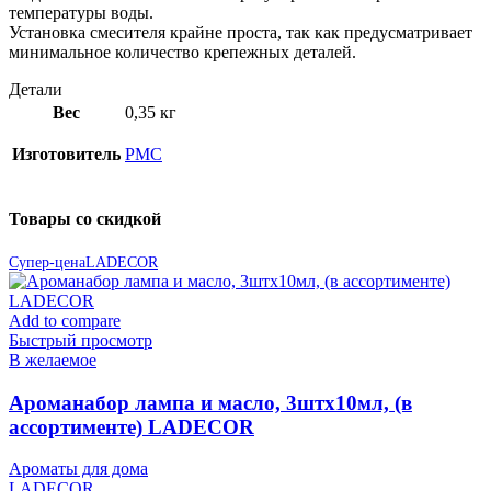
температуры воды.
Установка смесителя крайне проста, так как предусматривает
минимальное количество крепежных деталей.
Детали
Вес
0,35 кг
Изготовитель
РМС
Товары со скидкой
Супер-цена
LADECOR
Add to compare
Быстрый просмотр
В желаемое
Ароманабор лампа и масло, 3штx10мл, (в
ассортименте) LADECOR
Ароматы для дома
LADECOR