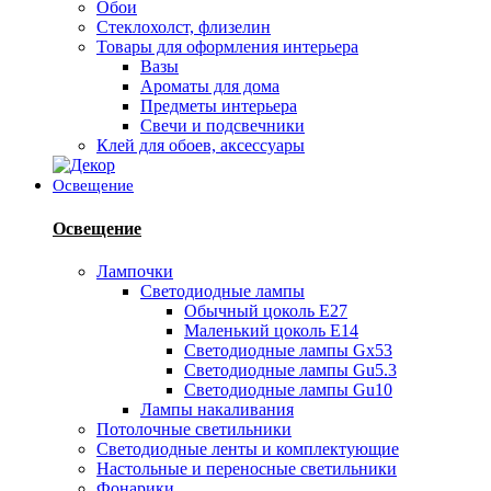
Обои
Стеклохолст, флизелин
Товары для оформления интерьера
Вазы
Ароматы для дома
Предметы интерьера
Свечи и подсвечники
Клей для обоев, аксессуары
Освещение
Освещение
Лампочки
Светодиодные лампы
Обычный цоколь Е27
Маленький цоколь Е14
Светодиодные лампы Gx53
Светодиодные лампы Gu5.3
Светодиодные лампы Gu10
Лампы накаливания
Потолочные светильники
Светодиодные ленты и комплектующие
Настольные и переносные светильники
Фонарики