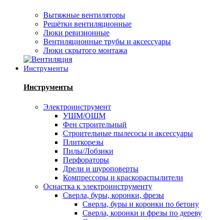
Вытяжные вентиляторы
Решётки вентиляционные
Люки ревизионные
Вентиляционные трубы и аксессуары
Люки скрытого монтажа
Инструменты
Инструменты
Электроинструмент
УШМ/ОШМ
Фен строительный
Строительные пылесосы и аксессуары
Плиткорезы
Пилы/Лобзики
Перфораторы
Дрели и шуроповерты
Компрессоры и краскораспылители
Оснастка к электроинструменту
Сверла, буры, коронки, фрезы
Сверла, буры и коронки по бетону
Сверла, коронки и фрезы по дереву