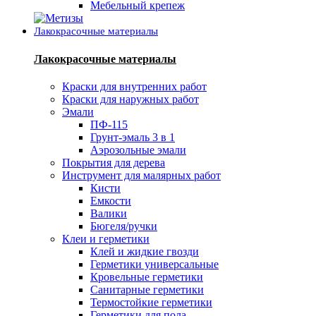
Мебельный крепеж
Лакокрасочные материалы
Лакокрасочные материалы
Краски для внутренних работ
Краски для наружных работ
Эмали
ПФ-115
Грунт-эмаль 3 в 1
Аэрозольные эмали
Покрытия для дерева
Инструмент для малярных работ
Кисти
Емкости
Валики
Бюгеля/ручки
Клеи и герметики
Клей и жидкие гвозди
Герметики универсальные
Кровельные герметики
Санитарные герметики
Термостойкие герметики
Герметики для пола