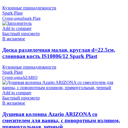
Кухонные принадлежности
Spark Plast
Супер-цена
Spark Plast
Add to compare
Быстрый просмотр
В желаемое
Доска разделочная малая, круглая d=22,5см,
слоновая кость IS10006/12 Spark Plast
Кухонные принадлежности
Spark Plast
Супер-цена
AZARIO
Add to compare
Быстрый просмотр
В желаемое
Душевая колонна Azario ARIZONA со
смесителем для ванны, с поворотным изливом,
прямоугольная, черный