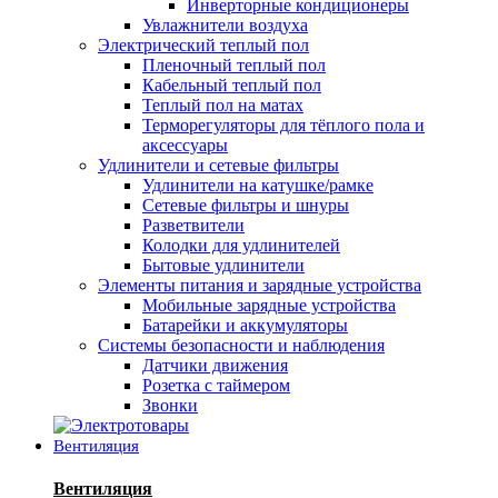
Инверторные кондиционеры
Увлажнители воздуха
Электрический теплый пол
Пленочный теплый пол
Кабельный теплый пол
Теплый пол на матах
Терморегуляторы для тёплого пола и
аксессуары
Удлинители и сетевые фильтры
Удлинители на катушке/рамке
Сетевые фильтры и шнуры
Разветвители
Колодки для удлинителей
Бытовые удлинители
Элементы питания и зарядные устройства
Мобильные зарядные устройства
Батарейки и аккумуляторы
Системы безопасности и наблюдения
Датчики движения
Розетка с таймером
Звонки
Вентиляция
Вентиляция