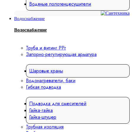
Водяные полотенцесушители
Водоснабжение
Водоснабжение
Труба и фитинг PPr
Запорно-регулирующая арматура
Шаровые краны
Водонагреватели, баки
Гибкая подводка
Подводка для смесителей
Гайка-гайка
Гайка-штуцер
Трубная изоляция