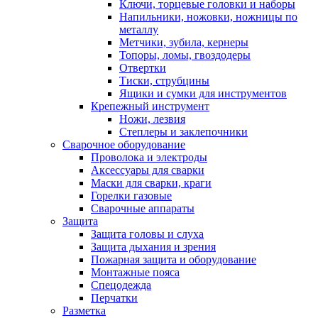
Ключи, торцевые головки и наборы
Напильники, ножовки, ножницы по
металлу
Метчики, зубила, кернеры
Топоры, ломы, гвоздодеры
Отвертки
Тиски, струбцины
Ящики и сумки для инструментов
Крепежный инструмент
Ножи, лезвия
Степлеры и заклепочники
Сварочное оборудование
Проволока и электроды
Аксессуары для сварки
Маски для сварки, краги
Горелки газовые
Сварочные аппараты
Защита
Защита головы и слуха
Защита дыхания и зрения
Пожарная защита и оборудование
Монтажные пояса
Спецодежда
Перчатки
Разметка