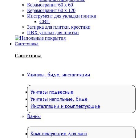
Керамогранит 60 х 60
Керамогранит 60 х 120
Инструмент для укладки плитки
СВП
Затирка для плитки, крестики
ПВХ уголки для плитки
Сантехника
Сантехника
Унитазы, биде, инсталляции
Унитазы подвесные
Унитазы напольные, биде
Инсталляции и комплектующие
Ванны
Комплектующие для ванн