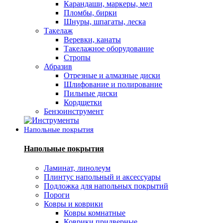
Карандаши, маркеры, мел
Пломбы, бирки
Шнуры, шпагаты, леска
Такелаж
Веревки, канаты
Такелажное оборудование
Стропы
Абразив
Отрезные и алмазные диски
Шлифование и полирование
Пильные диски
Кордщетки
Бензоинструмент
Напольные покрытия
Напольные покрытия
Ламинат, линолеум
Плинтус напольный и аксессуары
Подложка для напольных покрытий
Пороги
Ковры и коврики
Ковры комнатные
Коврики придверные