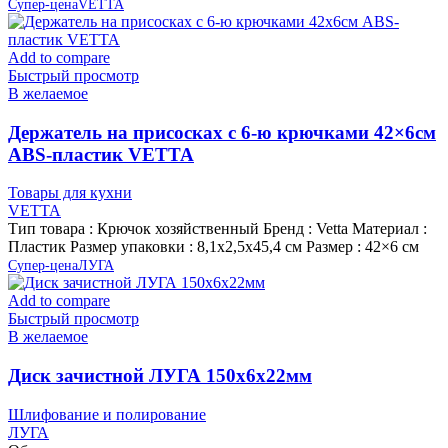
Супер-цена
VETTA
Add to compare
Быстрый просмотр
В желаемое
Держатель на присосках с 6-ю крючками 42×6см
ABS-пластик VETTA
Товары для кухни
VETTA
Тип товара : Крючок хозяйственный Бренд : Vetta Материал :
Пластик Размер упаковки : 8,1х2,5х45,4 см Размер : 42×6 см
Супер-цена
ЛУГА
Add to compare
Быстрый просмотр
В желаемое
Диск зачистной ЛУГА 150х6х22мм
Шлифование и полирование
ЛУГА