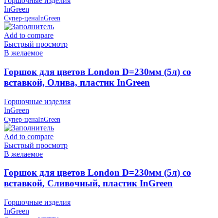
Горшочные изделия
InGreen
Супер-цена
InGreen
Add to compare
Быстрый просмотр
В желаемое
Горшок для цветов London D=230мм (5л) со
вставкой, Олива, пластик InGreen
Горшочные изделия
InGreen
Супер-цена
InGreen
Add to compare
Быстрый просмотр
В желаемое
Горшок для цветов London D=230мм (5л) со
вставкой, Сливочный, пластик InGreen
Горшочные изделия
InGreen