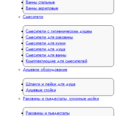
Ванны стальные
Ванны акриловые
Смесители
Смесители с гигиеническим душем
Смесители для раковины
Смесители для кухни
Смесители для душа
Смесители для ванны
Комплектующие для смесителей
Душевое оборудование
Шланги и лейки для душа
Душевые стойки
Раковины и пьедесталы, кухонные мойки
Раковины и пьедесталы