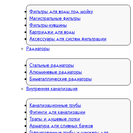
Фильтры для воды под мойку
Магистральные фильтры
Фильтры-кувшины
Картриджи для воды
Аксессуары для систем фильтрации
Радиаторы
Стальные радиаторы
Алюминевые радиаторы
Биметаллические радиаторы
Внутренняя канализация
Канализационные трубы
Фитинги для канализации
Трапы и душевые лотки
Арматура для сливных бачков
Гофрированные трубы и манжеты для