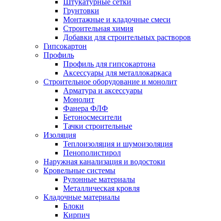
Штукатурные сетки
Грунтовки
Монтажные и кладочные смеси
Строительная химия
Добавки для строительных растворов
Гипсокартон
Профиль
Профиль для гипсокартона
Аксессуары для металлокаркаса
Строительное оборудование и монолит
Арматура и аксессуары
Монолит
Фанера ФЛФ
Бетоносмесители
Тачки строительные
Изоляция
Теплоизоляция и шумоизоляция
Пенополистирол
Наружная канализация и водостоки
Кровельные системы
Рулонные материалы
Металлическая кровля
Кладочные материалы
Блоки
Кирпич