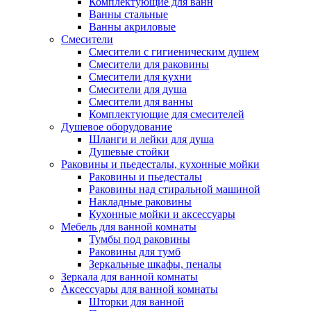
Комплектующие для ванн
Ванны стальные
Ванны акриловые
Смесители
Смесители с гигиеническим душем
Смесители для раковины
Смесители для кухни
Смесители для душа
Смесители для ванны
Комплектующие для смесителей
Душевое оборудование
Шланги и лейки для душа
Душевые стойки
Раковины и пьедесталы, кухонные мойки
Раковины и пьедесталы
Раковины над стиральной машиной
Накладные раковины
Кухонные мойки и аксессуары
Мебель для ванной комнаты
Тумбы под раковины
Раковины для тумб
Зеркальные шкафы, пеналы
Зеркала для ванной комнаты
Аксессуары для ванной комнаты
Шторки для ванной