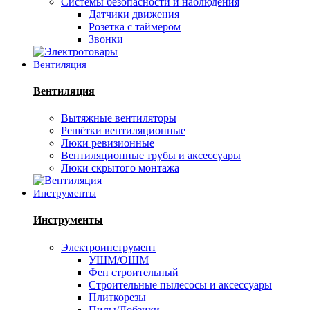
Системы безопасности и наблюдения
Датчики движения
Розетка с таймером
Звонки
Вентиляция
Вентиляция
Вытяжные вентиляторы
Решётки вентиляционные
Люки ревизионные
Вентиляционные трубы и аксессуары
Люки скрытого монтажа
Инструменты
Инструменты
Электроинструмент
УШМ/ОШМ
Фен строительный
Строительные пылесосы и аксессуары
Плиткорезы
Пилы/Лобзики