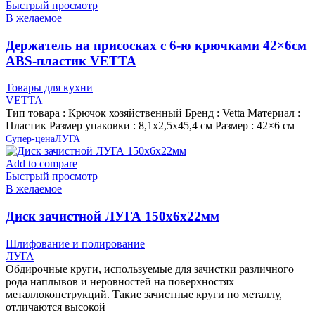
Быстрый просмотр
В желаемое
Держатель на присосках с 6-ю крючками 42×6см
ABS-пластик VETTA
Товары для кухни
VETTA
Тип товара : Крючок хозяйственный Бренд : Vetta Материал :
Пластик Размер упаковки : 8,1х2,5х45,4 см Размер : 42×6 см
Супер-цена
ЛУГА
Add to compare
Быстрый просмотр
В желаемое
Диск зачистной ЛУГА 150х6х22мм
Шлифование и полирование
ЛУГА
Обдирочные круги, используемые для зачистки различного
рода наплывов и неровностей на поверхностях
металлоконструкций. Такие зачистные круги по металлу,
отличаются высокой