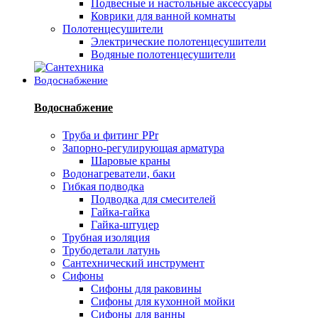
Подвесные и настольные аксессуары
Коврики для ванной комнаты
Полотенцесушители
Электрические полотенцесушители
Водяные полотенцесушители
Водоснабжение
Водоснабжение
Труба и фитинг PPr
Запорно-регулирующая арматура
Шаровые краны
Водонагреватели, баки
Гибкая подводка
Подводка для смесителей
Гайка-гайка
Гайка-штуцер
Трубная изоляция
Трубодетали латунь
Сантехнический инструмент
Сифоны
Сифоны для раковины
Сифоны для кухонной мойки
Сифоны для ванны