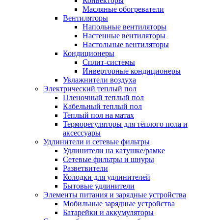
Конвекторы
Масляные обогреватели
Вентиляторы
Напольные вентиляторы
Настенные вентиляторы
Настольные вентиляторы
Кондиционеры
Сплит-системы
Инверторные кондиционеры
Увлажнители воздуха
Электрический теплый пол
Пленочный теплый пол
Кабельный теплый пол
Теплый пол на матах
Терморегуляторы для тёплого пола и
аксессуары
Удлинители и сетевые фильтры
Удлинители на катушке/рамке
Сетевые фильтры и шнуры
Разветвители
Колодки для удлинителей
Бытовые удлинители
Элементы питания и зарядные устройства
Мобильные зарядные устройства
Батарейки и аккумуляторы