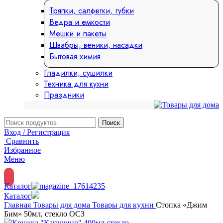
Тряпки, салфетки, губки
Ведра и емкости
Мешки и пакеты
Швабры, веники, насадки
Бытовая химия
Гладилки, сушилки
Техника для кухни
Праздники
Поиск
Вход / Регистрация
Сравнить
Избранное
Меню
Каталог
Каталог
Главная
Товары для дома
Товары для кухни
Стопка «Джим
Бим» 50мл, стекло ОСЗ