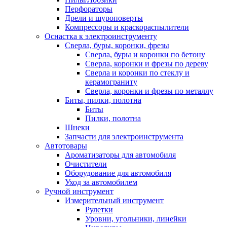
Перфораторы
Дрели и шуроповерты
Компрессоры и краскораспылители
Оснастка к электроинструменту
Сверла, буры, коронки, фрезы
Сверла, буры и коронки по бетону
Сверла, коронки и фрезы по дереву
Сверла и коронки по стеклу и
керамограниту
Сверла, коронки и фрезы по металлу
Биты, пилки, полотна
Биты
Пилки, полотна
Шнеки
Запчасти для электроинструмента
Автотовары
Ароматизаторы для автомобиля
Очистители
Оборудование для автомобиля
Уход за автомобилем
Ручной инструмент
Измерительный инструмент
Рулетки
Уровни, угольники, линейки