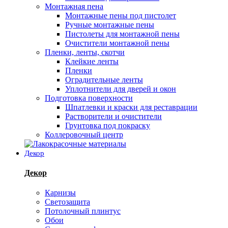
Монтажная пена
Монтажные пены под пистолет
Ручные монтажные пены
Пистолеты для монтажной пены
Очистители монтажной пены
Пленки, ленты, скотчи
Клейкие ленты
Пленки
Оградительные ленты
Уплотнители для дверей и окон
Подготовка поверхности
Шпатлевки и краски для реставрации
Растворители и очистители
Грунтовка под покраску
Коллеровочный центр
Декор
Декор
Карнизы
Светозащита
Потолочный плинтус
Обои