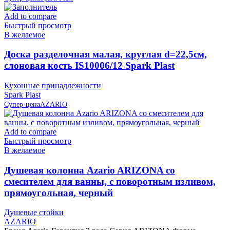
Add to compare
Быстрый просмотр
В желаемое
Доска разделочная малая, круглая d=22,5см,
слоновая кость IS10006/12 Spark Plast
Кухонные принадлежности
Spark Plast
Супер-цена
AZARIO
Add to compare
Быстрый просмотр
В желаемое
Душевая колонна Azario ARIZONA со
смесителем для ванны, с поворотным изливом,
прямоугольная, черный
Душевые стойки
AZARIO