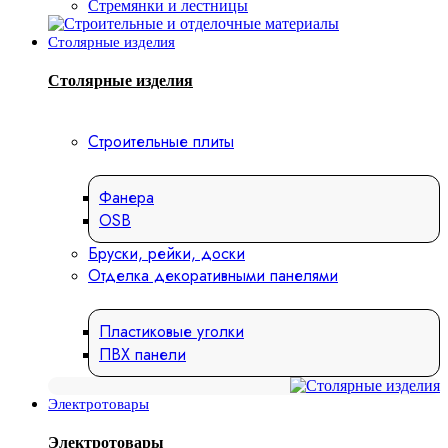
Стремянки и лестницы
Столярные изделия
Столярные изделия
Строительные плиты
Фанера
OSB
Бруски, рейки, доски
Отделка декоративными панелями
Пластиковые уголки
ПВХ панели
Электротовары
Электротовары