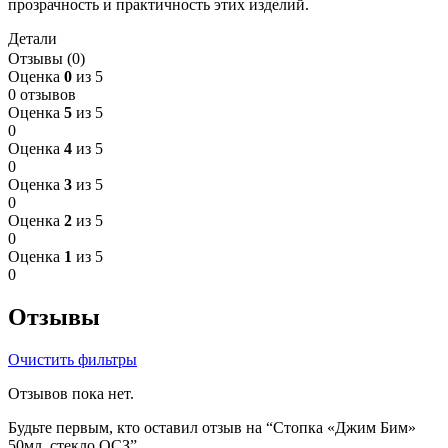
прозрачность и практичность этих изделий.
Детали
Отзывы (0)
Оценка
0
из 5
0 отзывов
Оценка
5
из 5
0
Оценка
4
из 5
0
Оценка
3
из 5
0
Оценка
2
из 5
0
Оценка
1
из 5
0
Отзывы
Очистить фильтры
Отзывов пока нет.
Будьте первым, кто оставил отзыв на “Стопка «Джим Бим»
50мл, стекло ОСЗ”