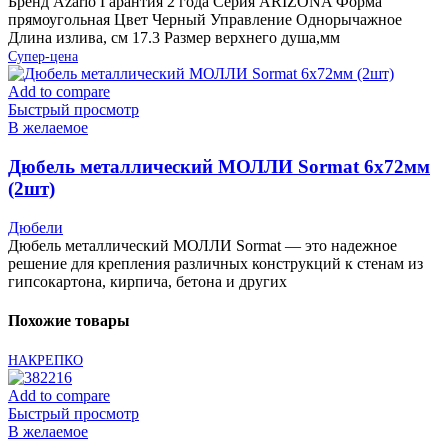
Бренд Azario Гарантия 2 года Серия ARIZONA Форма
прямоугольная Цвет Черный Управление Однорычажное
Длина излива, см 17.3 Размер верхнего душа,мм
Супер-цена
Add to compare
Быстрый просмотр
В желаемое
Дюбель металлический МОЛЛИ Sormat 6х72мм
(2шт)
Дюбели
Дюбель металлический МОЛЛИ Sormat — это надежное
решение для крепления различных конструкций к стенам из
гипсокартона, кирпича, бетона и других
Похожие товары
НАКРЕПКО
Add to compare
Быстрый просмотр
В желаемое