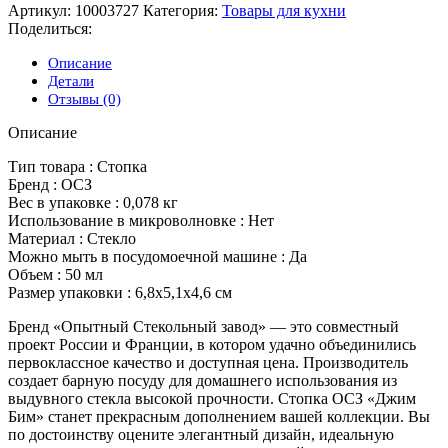
Артикул:
10003727
Категория:
Товары для кухни
Поделиться:
Описание
Детали
Отзывы (0)
Описание
Тип товара : Стопка
Бренд : ОСЗ
Вес в упаковке : 0,078 кг
Использование в микроволновке : Нет
Материал : Стекло
Можно мыть в посудомоечной машине : Да
Объем : 50 мл
Размер упаковки : 6,8х5,1х4,6 см
Бренд «Опытный Стекольный завод» — это совместный
проект России и Франции, в котором удачно объединились
первоклассное качество и доступная цена. Производитель
создает барную посуду для домашнего использования из
выдувного стекла высокой прочности. Стопка ОСЗ «Джим
Бим» станет прекрасным дополнением вашей коллекции. Вы
по достоинству оцените элегантный дизайн, идеальную