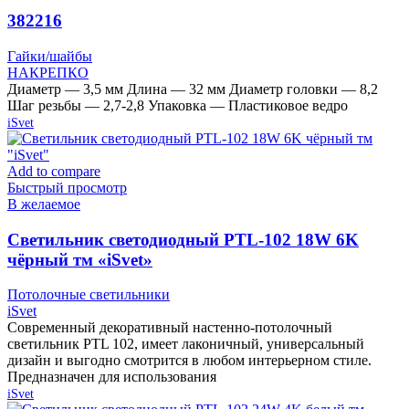
382216
Гайки/шайбы
НАКРЕПКО
Диаметр — 3,5 мм Длина — 32 мм Диаметр головки — 8,2
Шаг резьбы — 2,7-2,8 Упаковка — Пластиковое ведро
iSvet
Add to compare
Быстрый просмотр
В желаемое
Cветильник светодиодный PTL-102 18W 6K
чёрный тм «iSvet»
Потолочные светильники
iSvet
Современный декоративный настенно-потолочный
светильник PTL 102, имеет лаконичный, универсальный
дизайн и выгодно смотрится в любом интерьерном стиле.
Предназначен для использования
iSvet