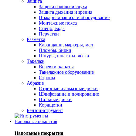
Защита
Защита головы и слуха
Защита дыхания и зрения
Пожарная защита и оборудование
Монтажные пояса
Спецодежда
Перчатки
Разметка
Карандаши, маркеры, мел
Пломбы, бирки
Шнуры, шпагаты, леска
Такелаж
Веревки, канаты
Такелажное оборудование
Стропы
Абразив
Отрезные и алмазные диски
Шлифование и полирование
Пильные диски
Кордщетки
Бензоинструмент
Напольные покрытия
Напольные покрытия