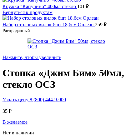
Кружка "Капучино" 400мл стекло
101
₽
Вернуться к продуктам
Набор столовых вилок 6шт 18,6см Орлеан
259
₽
Распроданный
Нажмите, чтобы увеличить
Стопка «Джим Бим» 50мл,
стекло ОСЗ
Узнать цену 8 (800) 444-9-000
35
₽
В желаемое
Нет в наличии