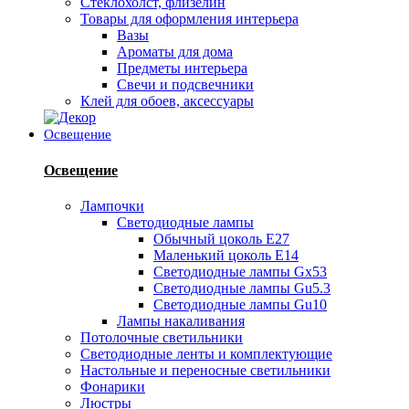
Стеклохолст, флизелин
Товары для оформления интерьера
Вазы
Ароматы для дома
Предметы интерьера
Свечи и подсвечники
Клей для обоев, аксессуары
Освещение
Освещение
Лампочки
Светодиодные лампы
Обычный цоколь Е27
Маленький цоколь Е14
Светодиодные лампы Gx53
Светодиодные лампы Gu5.3
Светодиодные лампы Gu10
Лампы накаливания
Потолочные светильники
Светодиодные ленты и комплектующие
Настольные и переносные светильники
Фонарики
Люстры