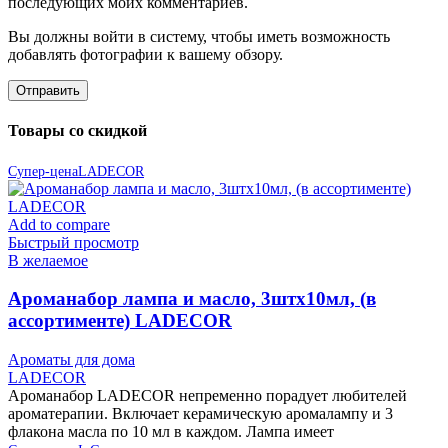
последующих моих комментариев.
Вы должны войти в систему, чтобы иметь возможность
добавлять фотографии к вашему обзору.
Товары со скидкой
Супер-цена
LADECOR
Add to compare
Быстрый просмотр
В желаемое
Ароманабор лампа и масло, 3штx10мл, (в
ассортименте) LADECOR
Ароматы для дома
LADECOR
Ароманабор LADECOR непременно порадует любителей
ароматерапии. Включает керамическую аромалампу и 3
флакона масла по 10 мл в каждом. Лампа имеет