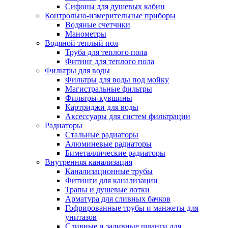
Сифоны для душевых кабин
Контрольно-измерительные приборы
Водяные счетчики
Манометры
Водяной теплый пол
Труба для теплого пола
Фитинг для теплого пола
Фильтры для воды
Фильтры для воды под мойку
Магистральные фильтры
Фильтры-кувшины
Картриджи для воды
Аксессуары для систем фильтрации
Радиаторы
Стальные радиаторы
Алюминевые радиаторы
Биметаллические радиаторы
Внутренняя канализация
Канализационные трубы
Фитинги для канализации
Трапы и душевые лотки
Арматура для сливных бачков
Гофрированные трубы и манжеты для
унитазов
Сливные и заливные шланги для