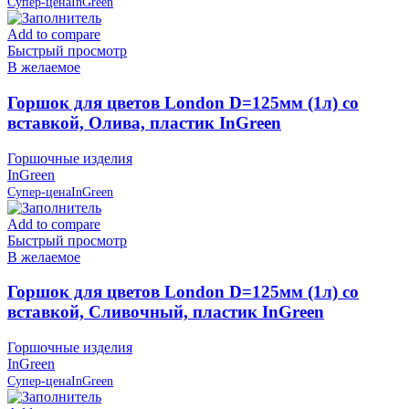
Супер-цена
InGreen
Add to compare
Быстрый просмотр
В желаемое
Горшок для цветов London D=125мм (1л) со
вставкой, Олива, пластик InGreen
Горшочные изделия
InGreen
Супер-цена
InGreen
Add to compare
Быстрый просмотр
В желаемое
Горшок для цветов London D=125мм (1л) со
вставкой, Сливочный, пластик InGreen
Горшочные изделия
InGreen
Супер-цена
InGreen