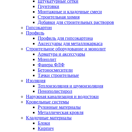
Штукатурные сетки
Грунтовки
Монтажные и кладочные смеси
Строительная химия
Добавки для строительных растворов
Гипсокартон
Профиль
Профиль для гипсокартона
Аксессуары для металлокаркаса
Строительное оборудование и монолит
Арматура и аксессуары
Монолит
Фанера ФЛФ
Бетоносмесители
Тачки строительные
Изоляция
Теплоизоляция и шумоизоляция
Пенополистирол
Наружная канализация и водостоки
Кровельные системы
Рулонные материалы
Металлическая кровля
Кладочные материалы
Блоки
Кирпич