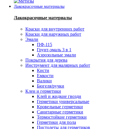
Лакокрасочные материалы
Лакокрасочные материалы
Краски для внутренних работ
Краски для наружных работ
Эмали
ПФ-115
Грунт-эмаль 3 в 1
Аэрозольные эмали
Покрытия для дерева
Инструмент для малярных работ
Кисти
Емкости
Валики
Бюгеля/ручки
Клеи и герметики
Клей и жидкие гвозди
Герметики универсальные
Кровельные герметики
Санитарные герметики
Термостойкие герметики
Герметики для пола
Пистолеты для герметиков