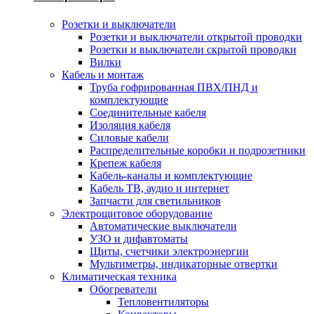
Розетки и выключатели
Розетки и выключатели открытой проводки
Розетки и выключатели скрытой проводки
Вилки
Кабель и монтаж
Труба гофрированная ПВХ/ПНД и
комплектующие
Соединительные кабеля
Изоляция кабеля
Силовые кабели
Распределительные коробки и подрозетники
Крепеж кабеля
Кабель-каналы и комплектующие
Кабель ТВ, аудио и интернет
Запчасти для светильников
Электрощитовое оборудование
Автоматические выключатели
УЗО и дифавтоматы
Щиты, счетчики электроэнергии
Мультиметры, индикаторные отвертки
Климатическая техника
Обогреватели
Тепловентиляторы