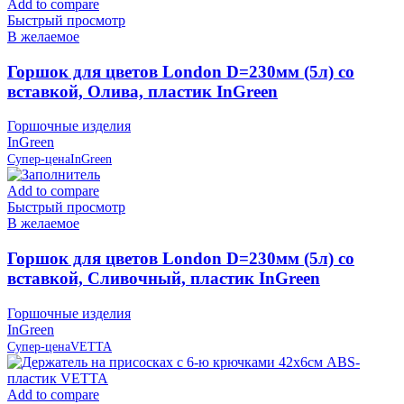
Add to compare
Быстрый просмотр
В желаемое
Горшок для цветов London D=230мм (5л) со
вставкой, Олива, пластик InGreen
Горшочные изделия
InGreen
Супер-цена
InGreen
Add to compare
Быстрый просмотр
В желаемое
Горшок для цветов London D=230мм (5л) со
вставкой, Сливочный, пластик InGreen
Горшочные изделия
InGreen
Супер-цена
VETTA
Add to compare