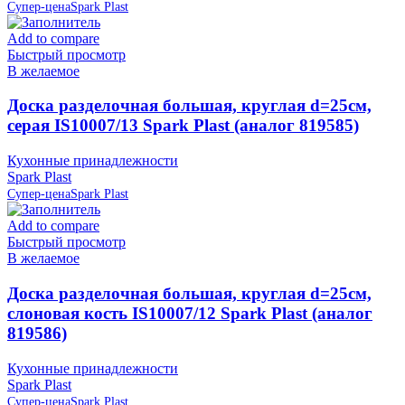
Супер-цена
Spark Plast
Add to compare
Быстрый просмотр
В желаемое
Доска разделочная большая, круглая d=25см,
серая IS10007/13 Spark Plast (аналог 819585)
Кухонные принадлежности
Spark Plast
Супер-цена
Spark Plast
Add to compare
Быстрый просмотр
В желаемое
Доска разделочная большая, круглая d=25см,
слоновая кость IS10007/12 Spark Plast (аналог
819586)
Кухонные принадлежности
Spark Plast
Супер-цена
Spark Plast