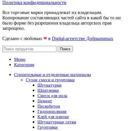
Политика конфиденциальности
Все торговые марки принадлежат их владельцам.
Копирование составляющих частей сайта в какой бы то ни
было форме без разрешения владельца авторских прав
запрещено.
Сделано с любовью
❤
в
Digital-агентстве Добрыниных
Поиск
Меню
Категории
Строительные и отделочные материалы
Сухие смеси и грунтовки
Штукатурки
Шпатлевки
Смеси для пола
Цемент
Пескобетон
Гидроизоляция
Клей для плитки
Штукатурные сетки
Грунтовки