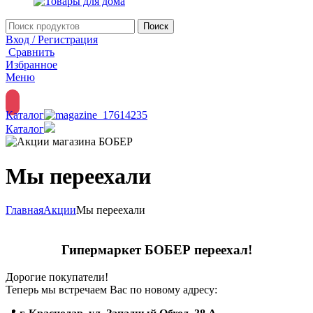
Поиск
Вход / Регистрация
Сравнить
Избранное
Меню
Каталог
Каталог
Мы переехали
Главная
Акции
Мы переехали
Гипермаркет БОБЕР переехал!
Дорогие покупатели!
Теперь мы встречаем Вас по новому адресу: