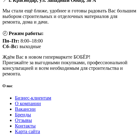
📍
г. Краснодар, ул. Западный Обход, 38 А
Мы стали ещё ближе, удобнее и готовы радовать Вас большим
выбором строительных и отделочных материалов для
ремонта, дома и дачи.
🕗
Режим работы:
Пн–Пт:
8:00–18:00
Сб–Вс:
выходные
Ждём Вас в новом гипермаркете БОБЁР!
Приезжайте за выгодными покупками, профессиональной
консультацией и всем необходимым для строительства и
ремонта.
О нас
Бизнес-клиентам
О компании
Вакансии
Бренды
Отзывы
Контакты
Карта сайта