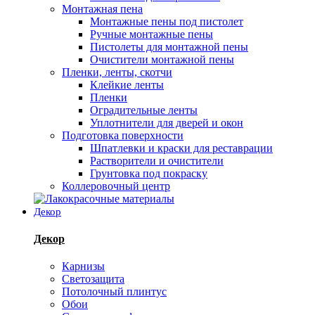
Монтажная пена
Монтажные пены под пистолет
Ручные монтажные пены
Пистолеты для монтажной пены
Очистители монтажной пены
Пленки, ленты, скотчи
Клейкие ленты
Пленки
Оградительные ленты
Уплотнители для дверей и окон
Подготовка поверхности
Шпатлевки и краски для реставрации
Растворители и очистители
Грунтовка под покраску
Коллеровочный центр
Декор
Декор
Карнизы
Светозащита
Потолочный плинтус
Обои