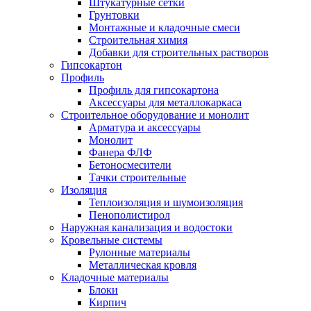
Штукатурные сетки
Грунтовки
Монтажные и кладочные смеси
Строительная химия
Добавки для строительных растворов
Гипсокартон
Профиль
Профиль для гипсокартона
Аксессуары для металлокаркаса
Строительное оборудование и монолит
Арматура и аксессуары
Монолит
Фанера ФЛФ
Бетоносмесители
Тачки строительные
Изоляция
Теплоизоляция и шумоизоляция
Пенополистирол
Наружная канализация и водостоки
Кровельные системы
Рулонные материалы
Металлическая кровля
Кладочные материалы
Блоки
Кирпич