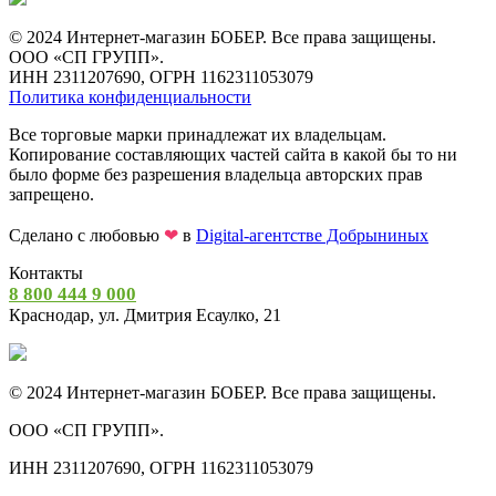
© 2024 Интернет-магазин БОБЕР. Все права защищены.
ООО «СП ГРУПП».
ИНН 2311207690, ОГРН 1162311053079
Политика конфиденциальности
Все торговые марки принадлежат их владельцам.
Копирование составляющих частей сайта в какой бы то ни
было форме без разрешения владельца авторских прав
запрещено.
Сделано с любовью
❤
в
Digital-агентстве Добрыниных
Контакты
8 800 444 9 000
Краснодар, ул. Дмитрия Есаулко, 21
© 2024 Интернет-магазин БОБЕР. Все права защищены.
ООО «СП ГРУПП».
ИНН 2311207690, ОГРН 1162311053079