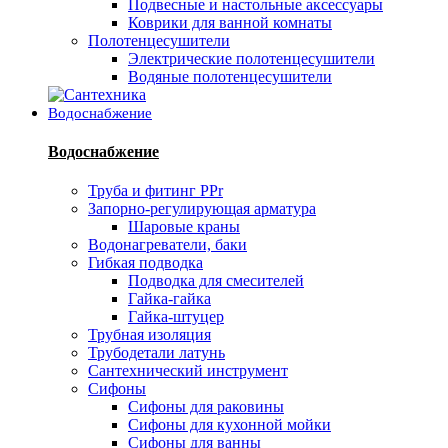
Подвесные и настольные аксессуары
Коврики для ванной комнаты
Полотенцесушители
Электрические полотенцесушители
Водяные полотенцесушители
Водоснабжение
Водоснабжение
Труба и фитинг PPr
Запорно-регулирующая арматура
Шаровые краны
Водонагреватели, баки
Гибкая подводка
Подводка для смесителей
Гайка-гайка
Гайка-штуцер
Трубная изоляция
Трубодетали латунь
Сантехнический инструмент
Сифоны
Сифоны для раковины
Сифоны для кухонной мойки
Сифоны для ванны