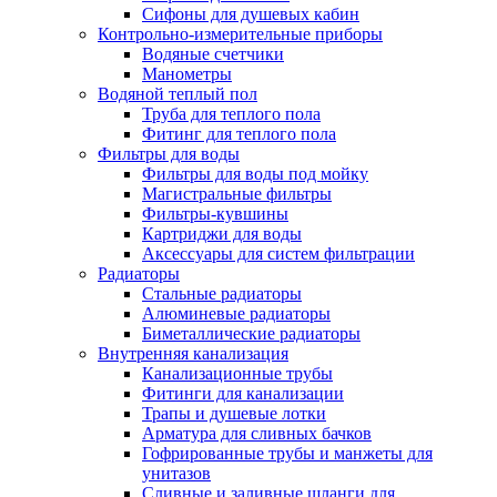
Сифоны для душевых кабин
Контрольно-измерительные приборы
Водяные счетчики
Манометры
Водяной теплый пол
Труба для теплого пола
Фитинг для теплого пола
Фильтры для воды
Фильтры для воды под мойку
Магистральные фильтры
Фильтры-кувшины
Картриджи для воды
Аксессуары для систем фильтрации
Радиаторы
Стальные радиаторы
Алюминевые радиаторы
Биметаллические радиаторы
Внутренняя канализация
Канализационные трубы
Фитинги для канализации
Трапы и душевые лотки
Арматура для сливных бачков
Гофрированные трубы и манжеты для
унитазов
Сливные и заливные шланги для