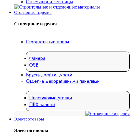
Стремянки и лестницы
Столярные изделия
Столярные изделия
Строительные плиты
Фанера
OSB
Бруски, рейки, доски
Отделка декоративными панелями
Пластиковые уголки
ПВХ панели
Электротовары
Электротовары