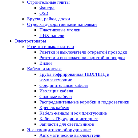
Строительные плиты
Фанера
OSB
Бруски, рейки, доски
Отделка декоративными панелями
Пластиковые уголки
ПВХ панели
Электротовары
Розетки и выключатели
Розетки и выключатели открытой проводки
Розетки и выключатели скрытой проводки
Вилки
Кабель и монтаж
Труба гофрированная ПВХ/ПНД и
комплектующие
Соединительные кабеля
Изоляция кабеля
Силовые кабели
Распределительные коробки и подрозетники
Крепеж кабеля
Кабель-каналы и комплектующие
Кабель ТВ, аудио и интернет
Запчасти для светильников
Электрощитовое оборудование
Автоматические выключатели