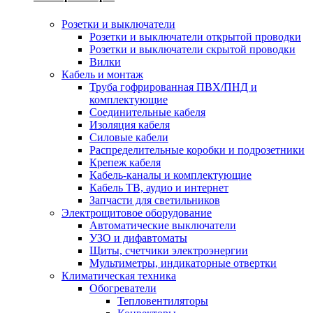
Розетки и выключатели
Розетки и выключатели открытой проводки
Розетки и выключатели скрытой проводки
Вилки
Кабель и монтаж
Труба гофрированная ПВХ/ПНД и
комплектующие
Соединительные кабеля
Изоляция кабеля
Силовые кабели
Распределительные коробки и подрозетники
Крепеж кабеля
Кабель-каналы и комплектующие
Кабель ТВ, аудио и интернет
Запчасти для светильников
Электрощитовое оборудование
Автоматические выключатели
УЗО и дифавтоматы
Щиты, счетчики электроэнергии
Мультиметры, индикаторные отвертки
Климатическая техника
Обогреватели
Тепловентиляторы