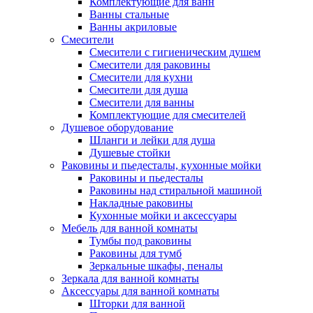
Комплектующие для ванн
Ванны стальные
Ванны акриловые
Смесители
Смесители с гигиеническим душем
Смесители для раковины
Смесители для кухни
Смесители для душа
Смесители для ванны
Комплектующие для смесителей
Душевое оборудование
Шланги и лейки для душа
Душевые стойки
Раковины и пьедесталы, кухонные мойки
Раковины и пьедесталы
Раковины над стиральной машиной
Накладные раковины
Кухонные мойки и аксессуары
Мебель для ванной комнаты
Тумбы под раковины
Раковины для тумб
Зеркальные шкафы, пеналы
Зеркала для ванной комнаты
Аксессуары для ванной комнаты
Шторки для ванной