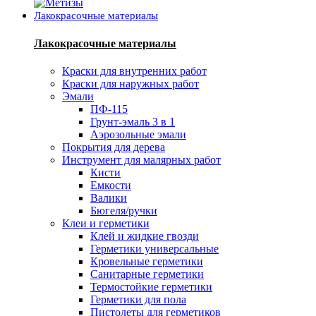
Лакокрасочные материалы
Лакокрасочные материалы
Краски для внутренних работ
Краски для наружных работ
Эмали
ПФ-115
Грунт-эмаль 3 в 1
Аэрозольные эмали
Покрытия для дерева
Инструмент для малярных работ
Кисти
Емкости
Валики
Бюгеля/ручки
Клеи и герметики
Клей и жидкие гвозди
Герметики универсальные
Кровельные герметики
Санитарные герметики
Термостойкие герметики
Герметики для пола
Пистолеты для герметиков