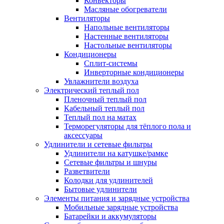
Конвекторы
Масляные обогреватели
Вентиляторы
Напольные вентиляторы
Настенные вентиляторы
Настольные вентиляторы
Кондиционеры
Сплит-системы
Инверторные кондиционеры
Увлажнители воздуха
Электрический теплый пол
Пленочный теплый пол
Кабельный теплый пол
Теплый пол на матах
Терморегуляторы для тёплого пола и
аксессуары
Удлинители и сетевые фильтры
Удлинители на катушке/рамке
Сетевые фильтры и шнуры
Разветвители
Колодки для удлинителей
Бытовые удлинители
Элементы питания и зарядные устройства
Мобильные зарядные устройства
Батарейки и аккумуляторы