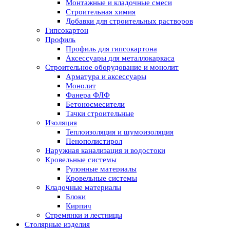
Монтажные и кладочные смеси
Строительная химия
Добавки для строительных растворов
Гипсокартон
Профиль
Профиль для гипсокартона
Аксессуары для металлокаркаса
Строительное оборудование и монолит
Арматура и аксессуары
Монолит
Фанера ФЛФ
Бетоносмесители
Тачки строительные
Изоляция
Теплоизоляция и шумоизоляция
Пенополистирол
Наружная канализация и водостоки
Кровельные системы
Рулонные материалы
Кровельные системы
Кладочные материалы
Блоки
Кирпич
Стремянки и лестницы
Столярные изделия