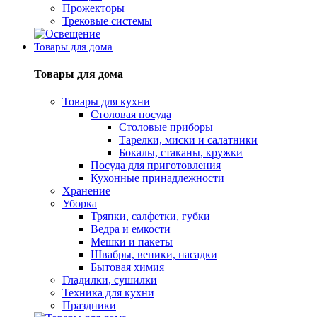
Прожекторы
Трековые системы
Товары для дома
Товары для дома
Товары для кухни
Столовая посуда
Столовые приборы
Тарелки, миски и салатники
Бокалы, стаканы, кружки
Посуда для приготовления
Кухонные принадлежности
Хранение
Уборка
Тряпки, салфетки, губки
Ведра и емкости
Мешки и пакеты
Швабры, веники, насадки
Бытовая химия
Гладилки, сушилки
Техника для кухни
Праздники