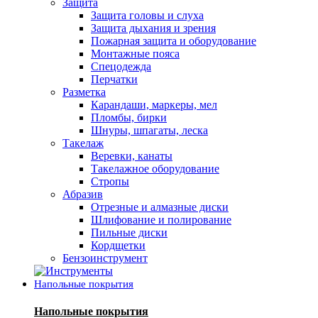
Защита
Защита головы и слуха
Защита дыхания и зрения
Пожарная защита и оборудование
Монтажные пояса
Спецодежда
Перчатки
Разметка
Карандаши, маркеры, мел
Пломбы, бирки
Шнуры, шпагаты, леска
Такелаж
Веревки, канаты
Такелажное оборудование
Стропы
Абразив
Отрезные и алмазные диски
Шлифование и полирование
Пильные диски
Кордщетки
Бензоинструмент
Напольные покрытия
Напольные покрытия