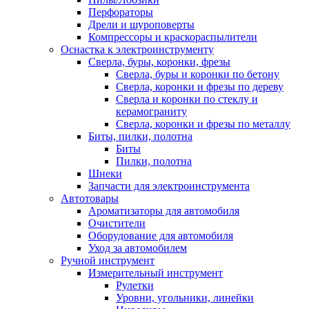
Перфораторы
Дрели и шуроповерты
Компрессоры и краскораспылители
Оснастка к электроинструменту
Сверла, буры, коронки, фрезы
Сверла, буры и коронки по бетону
Сверла, коронки и фрезы по дереву
Сверла и коронки по стеклу и
керамограниту
Сверла, коронки и фрезы по металлу
Биты, пилки, полотна
Биты
Пилки, полотна
Шнеки
Запчасти для электроинструмента
Автотовары
Ароматизаторы для автомобиля
Очистители
Оборудование для автомобиля
Уход за автомобилем
Ручной инструмент
Измерительный инструмент
Рулетки
Уровни, угольники, линейки