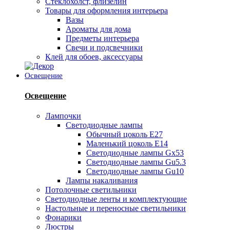
Стеклохолст, флизелин
Товары для оформления интерьера
Вазы
Ароматы для дома
Предметы интерьера
Свечи и подсвечники
Клей для обоев, аксессуары
Освещение
Освещение
Лампочки
Светодиодные лампы
Обычный цоколь Е27
Маленький цоколь Е14
Светодиодные лампы Gx53
Светодиодные лампы Gu5.3
Светодиодные лампы Gu10
Лампы накаливания
Потолочные светильники
Светодиодные ленты и комплектующие
Настольные и переносные светильники
Фонарики
Люстры