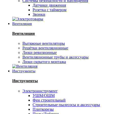
Системы безопасности и наблюдения
Датчики движения
Розетка с таймером
Звонки
Вентиляция
Вентиляция
Вытяжные вентиляторы
Решётки вентиляционные
Люки ревизионные
Вентиляционные трубы и аксессуары
Люки скрытого монтажа
Инструменты
Инструменты
Электроинструмент
УШМ/ОШМ
Фен строительный
Строительные пылесосы и аксессуары
Плиткорезы
Пилы/Лобзики