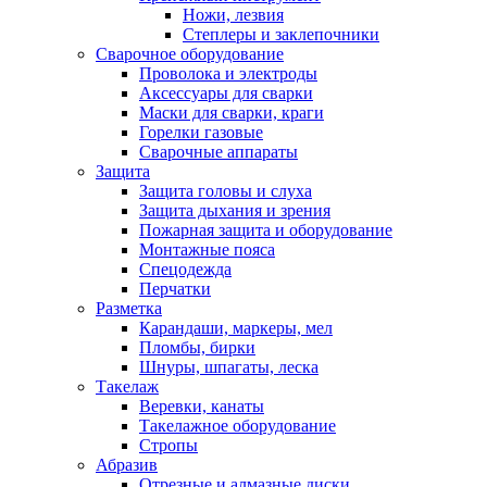
Ножи, лезвия
Степлеры и заклепочники
Сварочное оборудование
Проволока и электроды
Аксессуары для сварки
Маски для сварки, краги
Горелки газовые
Сварочные аппараты
Защита
Защита головы и слуха
Защита дыхания и зрения
Пожарная защита и оборудование
Монтажные пояса
Спецодежда
Перчатки
Разметка
Карандаши, маркеры, мел
Пломбы, бирки
Шнуры, шпагаты, леска
Такелаж
Веревки, канаты
Такелажное оборудование
Стропы
Абразив
Отрезные и алмазные диски