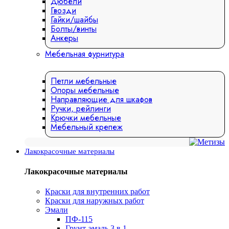
Дюбели
Гвозди
Гайки/шайбы
Болты/винты
Анкеры
Мебельная фурнитура
Петли мебельные
Опоры мебельные
Направляющие для шкафов
Ручки, рейлинги
Крючки мебельные
Мебельный крепеж
Лакокрасочные материалы
Лакокрасочные материалы
Краски для внутренних работ
Краски для наружных работ
Эмали
ПФ-115
Грунт-эмаль 3 в 1