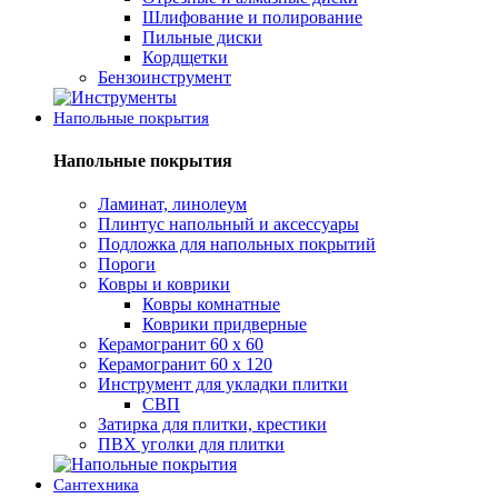
Шлифование и полирование
Пильные диски
Кордщетки
Бензоинструмент
Напольные покрытия
Напольные покрытия
Ламинат, линолеум
Плинтус напольный и аксессуары
Подложка для напольных покрытий
Пороги
Ковры и коврики
Ковры комнатные
Коврики придверные
Керамогранит 60 х 60
Керамогранит 60 х 120
Инструмент для укладки плитки
СВП
Затирка для плитки, крестики
ПВХ уголки для плитки
Сантехника