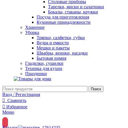
Столовые приборы
Тарелки, миски и салатники
Бокалы, стаканы, кружки
Посуда для приготовления
Кухонные принадлежности
Хранение
Уборка
Тряпки, салфетки, губки
Ведра и емкости
Мешки и пакеты
Швабры, веники, насадки
Бытовая химия
Гладилки, сушилки
Техника для кухни
Праздники
Поиск
Вход / Регистрация
Сравнить
Избранное
Меню
Каталог