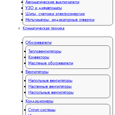
Автоматические выключатели
УЗО и дифавтоматы
Щиты, счетчики электроэнергии
Мультиметры, индикаторные отвертки
Климатическая техника
Обогреватели
Тепловентиляторы
Конвекторы
Масляные обогреватели
Вентиляторы
Напольные вентиляторы
Настенные вентиляторы
Настольные вентиляторы
Кондиционеры
Сплит-системы