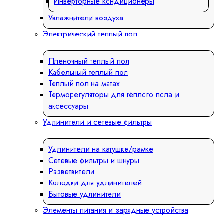
Инверторные кондиционеры
Увлажнители воздуха
Электрический теплый пол
Пленочный теплый пол
Кабельный теплый пол
Теплый пол на матах
Терморегуляторы для тёплого пола и
аксессуары
Удлинители и сетевые фильтры
Удлинители на катушке/рамке
Сетевые фильтры и шнуры
Разветвители
Колодки для удлинителей
Бытовые удлинители
Элементы питания и зарядные устройства