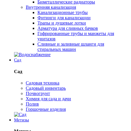
Биметаллические радиаторы
Внутренняя канализация
Канализационные трубы
Фитинги для канализации
Трапы и душевые лотки
Арматура для сливных бачков
Гофрированные трубы и манжеты для
унитазов
Сливные и заливные шланги для
стиральных машин
Сад
Сад
Садовая техника
Садовый инвентарь
Почвогрунт
Химия для сада и дачи
Полив
Горшочные изделия
Метизы