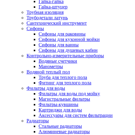
Гайка-гайка
Гайка-штуцер
Трубная изоляция
Трубодетали латунь
Сантехнический инструмент
Сифоны
Сифоны для раковины
Сифоны для кухонной мойки
Сифоны для ванны
Сифоны для душевых кабин
Контрольно-измерительные приборы
Водяные счетчики
Манометры
Водяной теплый пол
Труба для теплого пола
Фитинг для теплого пола
Фильтры для воды
Фильтры для воды под мойку
Магистральные фильтры
Фильтры-кувшины
Картриджи для воды
Аксессуары для систем фильтрации
Радиаторы
Стальные радиаторы
Алюминевые радиаторы