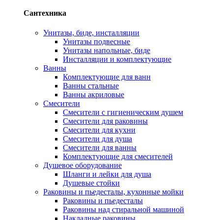
Сантехника
Унитазы, биде, инсталляции
Унитазы подвесные
Унитазы напольные, биде
Инсталляции и комплектующие
Ванны
Комплектующие для ванн
Ванны стальные
Ванны акриловые
Смесители
Смесители с гигиеническим душем
Смесители для раковины
Смесители для кухни
Смесители для душа
Смесители для ванны
Комплектующие для смесителей
Душевое оборудование
Шланги и лейки для душа
Душевые стойки
Раковины и пьедесталы, кухонные мойки
Раковины и пьедесталы
Раковины над стиральной машиной
Накладные раковины