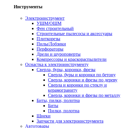
Инструменты
Электроинструмент
УШМ/ОШМ
Фен строительный
Строительные пылесосы и аксессуары
Плиткорезы
Пилы/Лобзики
Перфораторы
Дрели и шуроповерты
Компрессоры и краскораспылители
Оснастка к электроинструменту
Сверла, буры, коронки, фрезы
Сверла, буры и коронки по бетону
Сверла, коронки и фрезы по дереву
Сверла и коронки по стеклу и
керамограниту
Сверла, коронки и фрезы по металлу
Биты, пилки, полотна
Биты
Пилки, полотна
Шнеки
Запчасти для электроинструмента
Автотовары