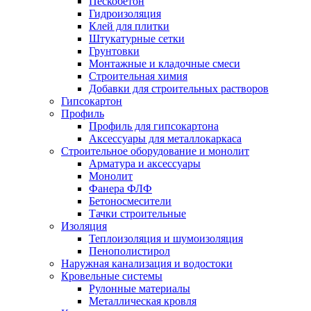
Пескобетон
Гидроизоляция
Клей для плитки
Штукатурные сетки
Грунтовки
Монтажные и кладочные смеси
Строительная химия
Добавки для строительных растворов
Гипсокартон
Профиль
Профиль для гипсокартона
Аксессуары для металлокаркаса
Строительное оборудование и монолит
Арматура и аксессуары
Монолит
Фанера ФЛФ
Бетоносмесители
Тачки строительные
Изоляция
Теплоизоляция и шумоизоляция
Пенополистирол
Наружная канализация и водостоки
Кровельные системы
Рулонные материалы
Металлическая кровля