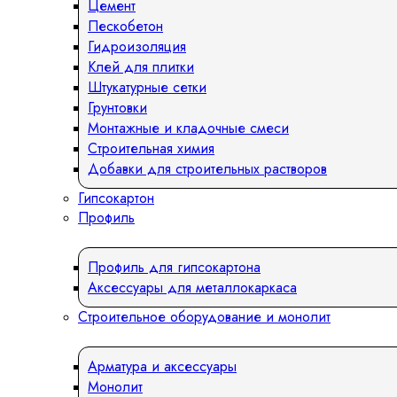
Цемент
Пескобетон
Гидроизоляция
Клей для плитки
Штукатурные сетки
Грунтовки
Монтажные и кладочные смеси
Строительная химия
Добавки для строительных растворов
Гипсокартон
Профиль
Профиль для гипсокартона
Аксессуары для металлокаркаса
Строительное оборудование и монолит
Арматура и аксессуары
Монолит