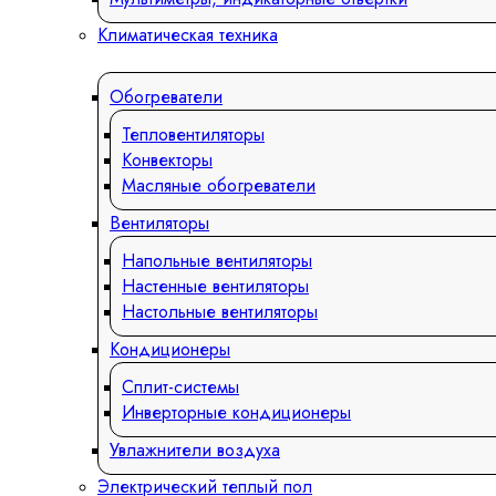
Климатическая техника
Обогреватели
Тепловентиляторы
Конвекторы
Масляные обогреватели
Вентиляторы
Напольные вентиляторы
Настенные вентиляторы
Настольные вентиляторы
Кондиционеры
Сплит-системы
Инверторные кондиционеры
Увлажнители воздуха
Электрический теплый пол