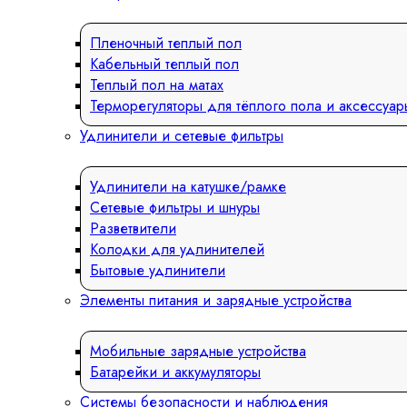
Пленочный теплый пол
Кабельный теплый пол
Теплый пол на матах
Терморегуляторы для тёплого пола и аксессуар
Удлинители и сетевые фильтры
Удлинители на катушке/рамке
Сетевые фильтры и шнуры
Разветвители
Колодки для удлинителей
Бытовые удлинители
Элементы питания и зарядные устройства
Мобильные зарядные устройства
Батарейки и аккумуляторы
Системы безопасности и наблюдения