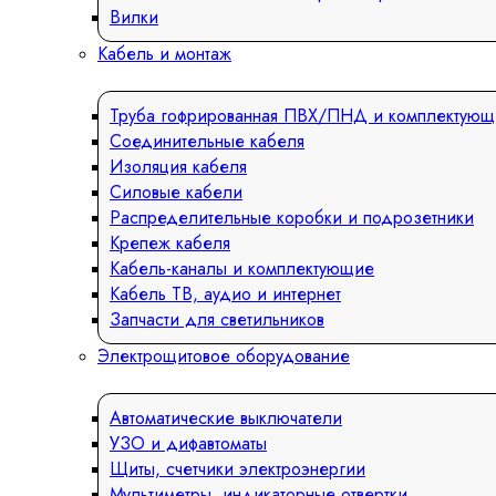
Вилки
Кабель и монтаж
Труба гофрированная ПВХ/ПНД и комплектующ
Соединительные кабеля
Изоляция кабеля
Силовые кабели
Распределительные коробки и подрозетники
Крепеж кабеля
Кабель-каналы и комплектующие
Кабель ТВ, аудио и интернет
Запчасти для светильников
Электрощитовое оборудование
Автоматические выключатели
УЗО и дифавтоматы
Щиты, счетчики электроэнергии
Мультиметры, индикаторные отвертки