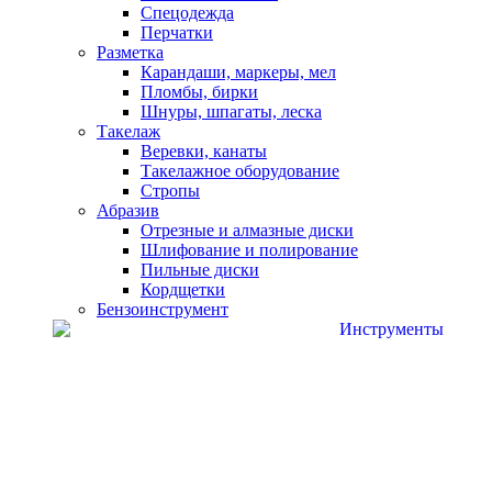
Спецодежда
Перчатки
Разметка
Карандаши, маркеры, мел
Пломбы, бирки
Шнуры, шпагаты, леска
Такелаж
Веревки, канаты
Такелажное оборудование
Стропы
Абразив
Отрезные и алмазные диски
Шлифование и полирование
Пильные диски
Кордщетки
Бензоинструмент