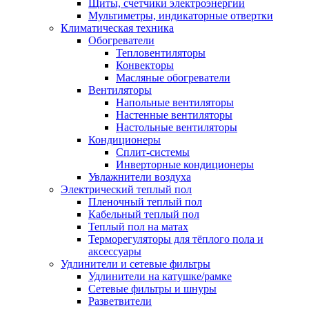
Щиты, счетчики электроэнергии
Мультиметры, индикаторные отвертки
Климатическая техника
Обогреватели
Тепловентиляторы
Конвекторы
Масляные обогреватели
Вентиляторы
Напольные вентиляторы
Настенные вентиляторы
Настольные вентиляторы
Кондиционеры
Сплит-системы
Инверторные кондиционеры
Увлажнители воздуха
Электрический теплый пол
Пленочный теплый пол
Кабельный теплый пол
Теплый пол на матах
Терморегуляторы для тёплого пола и
аксессуары
Удлинители и сетевые фильтры
Удлинители на катушке/рамке
Сетевые фильтры и шнуры
Разветвители