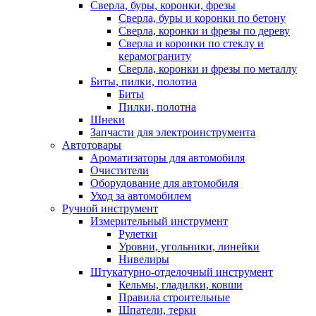
Сверла, буры, коронки, фрезы
Сверла, буры и коронки по бетону
Сверла, коронки и фрезы по дереву
Сверла и коронки по стеклу и
керамограниту
Сверла, коронки и фрезы по металлу
Биты, пилки, полотна
Биты
Пилки, полотна
Шнеки
Запчасти для электроинструмента
Автотовары
Ароматизаторы для автомобиля
Очистители
Оборудование для автомобиля
Уход за автомобилем
Ручной инструмент
Измерительный инструмент
Рулетки
Уровни, угольники, линейки
Нивелиры
Штукатурно-отделочный инструмент
Кельмы, гладилки, ковши
Правила строительные
Шпатели, терки