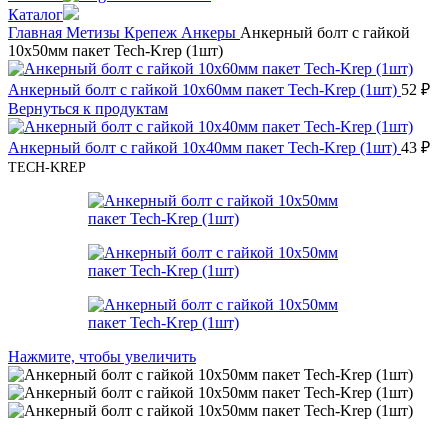
Каталог
Главная
Метизы
Крепеж
Анкеры
Анкерный болт с гайкой
10х50мм пакет Tech-Krep (1шт)
Анкерный болт с гайкой 10х60мм пакет Tech-Krep (1шт)
52
₽
Вернуться к продуктам
Анкерный болт с гайкой 10х40мм пакет Tech-Krep (1шт)
43
₽
TECH-KREP
Нажмите, чтобы увеличить