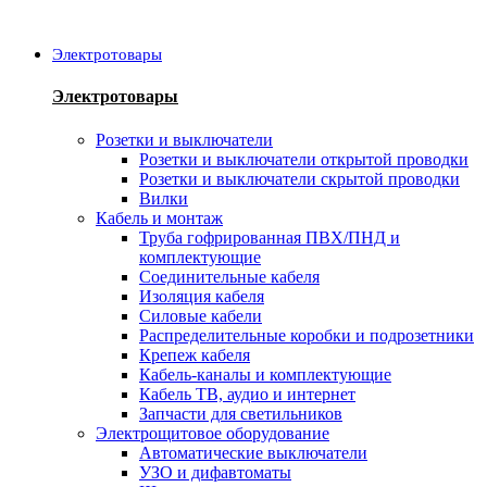
Электротовары
Электротовары
Розетки и выключатели
Розетки и выключатели открытой проводки
Розетки и выключатели скрытой проводки
Вилки
Кабель и монтаж
Труба гофрированная ПВХ/ПНД и
комплектующие
Соединительные кабеля
Изоляция кабеля
Силовые кабели
Распределительные коробки и подрозетники
Крепеж кабеля
Кабель-каналы и комплектующие
Кабель ТВ, аудио и интернет
Запчасти для светильников
Электрощитовое оборудование
Автоматические выключатели
УЗО и дифавтоматы