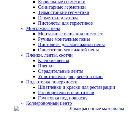
Кровельные герметики
Санитарные герметики
Термостойкие герметики
Герметики для пола
Пистолеты для герметиков
Монтажная пена
Монтажные пены под пистолет
Ручные монтажные пены
Пистолеты для монтажной пены
Очистители монтажной пены
Пленки, ленты, скотчи
Клейкие ленты
Пленки
Оградительные ленты
Уплотнители для дверей и окон
Подготовка поверхности
Шпатлевки и краски для реставрации
Растворители и очистители
Грунтовка под покраску
Коллеровочный центр