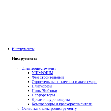
Инструменты
Инструменты
Электроинструмент
УШМ/ОШМ
Фен строительный
Строительные пылесосы и аксессуары
Плиткорезы
Пилы/Лобзики
Перфораторы
Дрели и шуроповерты
Компрессоры и краскораспылители
Оснастка к электроинструменту