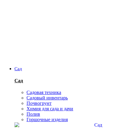
Сад
Сад
Садовая техника
Садовый инвентарь
Почвогрунт
Химия для сада и дачи
Полив
Горшочные изделия