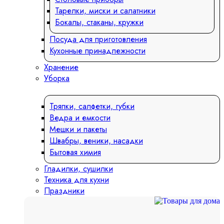
Тарелки, миски и салатники
Бокалы, стаканы, кружки
Посуда для приготовления
Кухонные принадлежности
Хранение
Уборка
Тряпки, салфетки, губки
Ведра и емкости
Мешки и пакеты
Швабры, веники, насадки
Бытовая химия
Гладилки, сушилки
Техника для кухни
Праздники