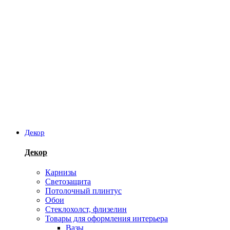
Декор
Декор
Карнизы
Светозащита
Потолочный плинтус
Обои
Стеклохолст, флизелин
Товары для оформления интерьера
Вазы