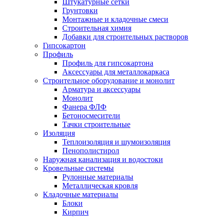
Штукатурные сетки
Грунтовки
Монтажные и кладочные смеси
Строительная химия
Добавки для строительных растворов
Гипсокартон
Профиль
Профиль для гипсокартона
Аксессуары для металлокаркаса
Строительное оборудование и монолит
Арматура и аксессуары
Монолит
Фанера ФЛФ
Бетоносмесители
Тачки строительные
Изоляция
Теплоизоляция и шумоизоляция
Пенополистирол
Наружная канализация и водостоки
Кровельные системы
Рулонные материалы
Металлическая кровля
Кладочные материалы
Блоки
Кирпич