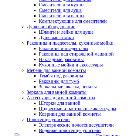
Смесители для кухни
Смесители для душа
Смесители для ванны
Комплектующие для смесителей
Душевое оборудование
Шланги и лейки для душа
Душевые стойки
Раковины и пьедесталы, кухонные мойки
Раковины и пьедесталы
Раковины над стиральной машиной
Накладные раковины
Кухонные мойки и аксессуары
Мебель для ванной комнаты
Тумбы под раковины
Раковины для тумб
Зеркальные шкафы, пеналы
Зеркала для ванной комнаты
Аксессуары для ванной комнаты
Шторки для ванной
Подвесные и настольные аксессуары
Коврики для ванной комнаты
Полотенцесушители
Электрические полотенцесушители
Водяные полотенцесушители