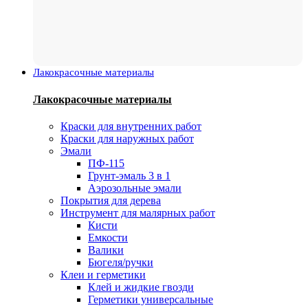
Лакокрасочные материалы
Лакокрасочные материалы
Краски для внутренних работ
Краски для наружных работ
Эмали
ПФ-115
Грунт-эмаль 3 в 1
Аэрозольные эмали
Покрытия для дерева
Инструмент для малярных работ
Кисти
Емкости
Валики
Бюгеля/ручки
Клеи и герметики
Клей и жидкие гвозди
Герметики универсальные