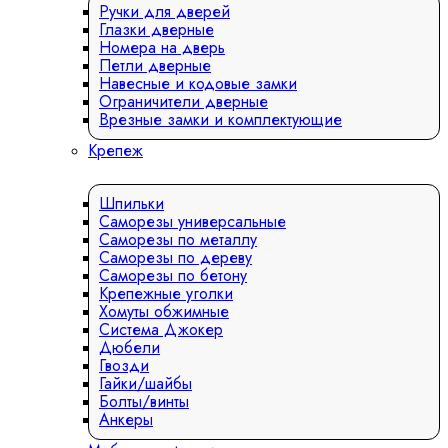
Ручки для дверей
Глазки дверные
Номера на дверь
Петли дверные
Навесные и кодовые замки
Ограничители дверные
Врезные замки и комплектующие
Крепеж
Шпильки
Саморезы универсальные
Саморезы по металлу
Саморезы по дереву
Саморезы по бетону
Крепежные уголки
Хомуты обжимные
Система Джокер
Дюбели
Гвозди
Гайки/шайбы
Болты/винты
Анкеры