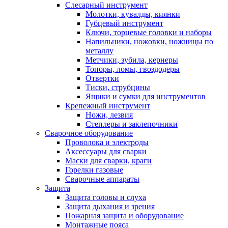
Слесарный инструмент
Молотки, кувалды, киянки
Губцевый инструмент
Ключи, торцевые головки и наборы
Напильники, ножовки, ножницы по
металлу
Метчики, зубила, кернеры
Топоры, ломы, гвоздодеры
Отвертки
Тиски, струбцины
Ящики и сумки для инструментов
Крепежный инструмент
Ножи, лезвия
Степлеры и заклепочники
Сварочное оборудование
Проволока и электроды
Аксессуары для сварки
Маски для сварки, краги
Горелки газовые
Сварочные аппараты
Защита
Защита головы и слуха
Защита дыхания и зрения
Пожарная защита и оборудование
Монтажные пояса