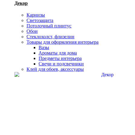
Декор
Карнизы
Светозащита
Потолочный плинтус
Обои
Стеклохолст, флизелин
Товары для оформления интерьера
Вазы
Ароматы для дома
Предметы интерьера
Свечи и подсвечники
Клей для обоев, аксессуары