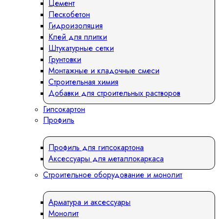
Цемент
Пескобетон
Гидроизоляция
Клей для плитки
Штукатурные сетки
Грунтовки
Монтажные и кладочные смеси
Строительная химия
Добавки для строительных растворов
Гипсокартон
Профиль
Профиль для гипсокартона
Аксессуары для металлокаркаса
Строительное оборудование и монолит
Арматура и аксессуары
Монолит