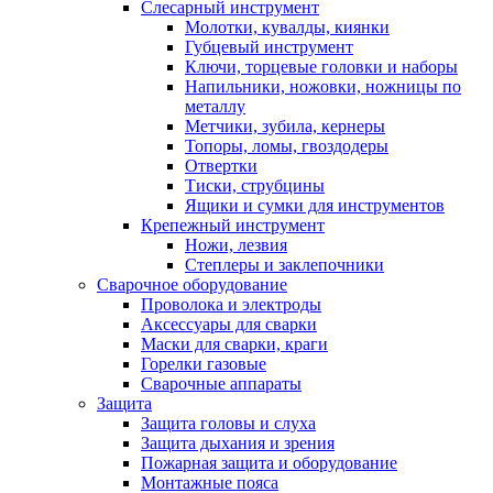
Слесарный инструмент
Молотки, кувалды, киянки
Губцевый инструмент
Ключи, торцевые головки и наборы
Напильники, ножовки, ножницы по
металлу
Метчики, зубила, кернеры
Топоры, ломы, гвоздодеры
Отвертки
Тиски, струбцины
Ящики и сумки для инструментов
Крепежный инструмент
Ножи, лезвия
Степлеры и заклепочники
Сварочное оборудование
Проволока и электроды
Аксессуары для сварки
Маски для сварки, краги
Горелки газовые
Сварочные аппараты
Защита
Защита головы и слуха
Защита дыхания и зрения
Пожарная защита и оборудование
Монтажные пояса