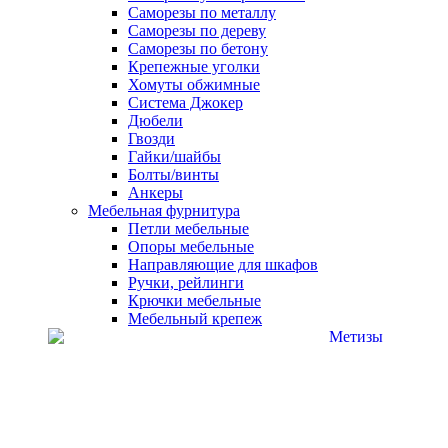
Саморезы по металлу
Саморезы по дереву
Саморезы по бетону
Крепежные уголки
Хомуты обжимные
Система Джокер
Дюбели
Гвозди
Гайки/шайбы
Болты/винты
Анкеры
Мебельная фурнитура
Петли мебельные
Опоры мебельные
Направляющие для шкафов
Ручки, рейлинги
Крючки мебельные
Мебельный крепеж