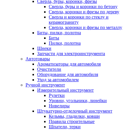
Сверла, буры, коронки, фрезы
Сверла, буры и коронки по бетону
Сверла, коронки и фрезы по дереву
Сверла и коронки по стеклу и
керамограниту
Сверла, коронки и фрезы по металлу
Биты, пилки, полотна
Биты
Пилки, полотна
Шнеки
Запчасти для электроинструмента
Автотовары
Ароматизаторы для автомобиля
Очистители
Оборудование для автомобиля
Уход за автомобилем
Ручной инструмент
Измерительный инструмент
Рулетки
Уровни, угольники, линейки
Нивелиры
Штукатурно-отделочный инструмент
Кельмы, гладилки, ковши
Правила строительные
Шпатели, терки