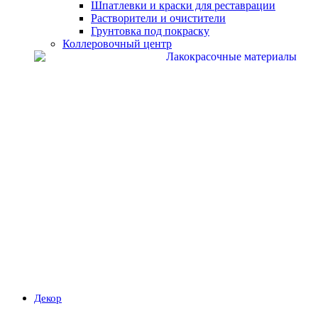
Шпатлевки и краски для реставрации
Растворители и очистители
Грунтовка под покраску
Коллеровочный центр
Декор