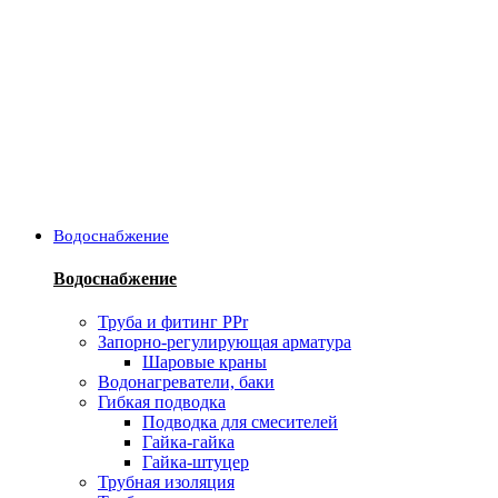
Водоснабжение
Водоснабжение
Труба и фитинг PPr
Запорно-регулирующая арматура
Шаровые краны
Водонагреватели, баки
Гибкая подводка
Подводка для смесителей
Гайка-гайка
Гайка-штуцер
Трубная изоляция