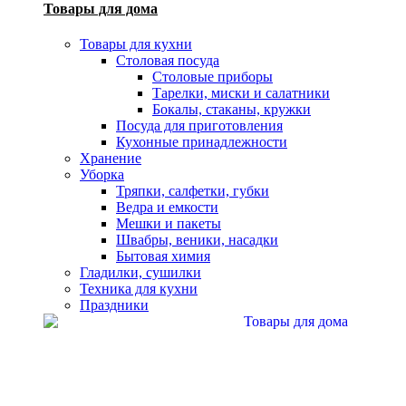
Товары для дома
Товары для кухни
Столовая посуда
Столовые приборы
Тарелки, миски и салатники
Бокалы, стаканы, кружки
Посуда для приготовления
Кухонные принадлежности
Хранение
Уборка
Тряпки, салфетки, губки
Ведра и емкости
Мешки и пакеты
Швабры, веники, насадки
Бытовая химия
Гладилки, сушилки
Техника для кухни
Праздники