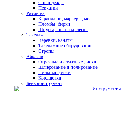
Спецодежда
Перчатки
Разметка
Карандаши, маркеры, мел
Пломбы, бирки
Шнуры, шпагаты, леска
Такелаж
Веревки, канаты
Такелажное оборудование
Стропы
Абразив
Отрезные и алмазные диски
Шлифование и полирование
Пильные диски
Кордщетки
Бензоинструмент