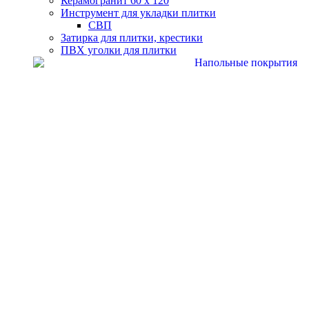
Керамогранит 60 х 120
Инструмент для укладки плитки
СВП
Затирка для плитки, крестики
ПВХ уголки для плитки