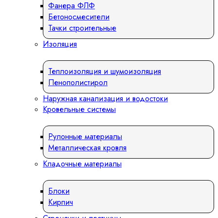
Фанера ФЛФ
Бетоносмесители
Тачки строительные
Изоляция
Теплоизоляция и шумоизоляция
Пенополистирол
Наружная канализация и водостоки
Кровельные системы
Рулонные материалы
Металлическая кровля
Кладочные материалы
Блоки
Кирпич