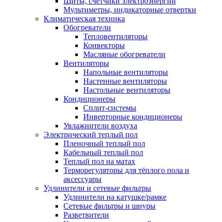
Щиты, счетчики электроэнергии
Мультиметры, индикаторные отвертки
Климатическая техника
Обогреватели
Тепловентиляторы
Конвекторы
Масляные обогреватели
Вентиляторы
Напольные вентиляторы
Настенные вентиляторы
Настольные вентиляторы
Кондиционеры
Сплит-системы
Инверторные кондиционеры
Увлажнители воздуха
Электрический теплый пол
Пленочный теплый пол
Кабельный теплый пол
Теплый пол на матах
Терморегуляторы для тёплого пола и
аксессуары
Удлинители и сетевые фильтры
Удлинители на катушке/рамке
Сетевые фильтры и шнуры
Разветвители