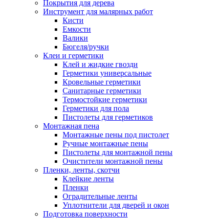
Покрытия для дерева
Инструмент для малярных работ
Кисти
Емкости
Валики
Бюгеля/ручки
Клеи и герметики
Клей и жидкие гвозди
Герметики универсальные
Кровельные герметики
Санитарные герметики
Термостойкие герметики
Герметики для пола
Пистолеты для герметиков
Монтажная пена
Монтажные пены под пистолет
Ручные монтажные пены
Пистолеты для монтажной пены
Очистители монтажной пены
Пленки, ленты, скотчи
Клейкие ленты
Пленки
Оградительные ленты
Уплотнители для дверей и окон
Подготовка поверхности