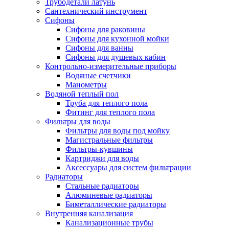
Трубодетали латунь
Сантехнический инструмент
Сифоны
Сифоны для раковины
Сифоны для кухонной мойки
Сифоны для ванны
Сифоны для душевых кабин
Контрольно-измерительные приборы
Водяные счетчики
Манометры
Водяной теплый пол
Труба для теплого пола
Фитинг для теплого пола
Фильтры для воды
Фильтры для воды под мойку
Магистральные фильтры
Фильтры-кувшины
Картриджи для воды
Аксессуары для систем фильтрации
Радиаторы
Стальные радиаторы
Алюминевые радиаторы
Биметаллические радиаторы
Внутренняя канализация
Канализационные трубы