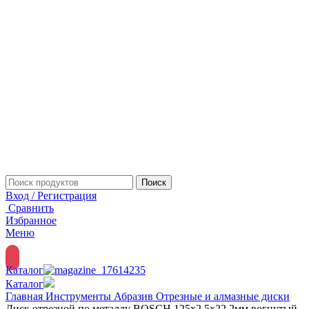
Поиск
Вход / Регистрация
Сравнить
Избранное
Меню
Каталог
Каталог
Главная
Инструменты
Абразив
Отрезные и алмазные диски
Диск отрезной по металлу BOSCH 125х2,5х22,2мм вогнутый