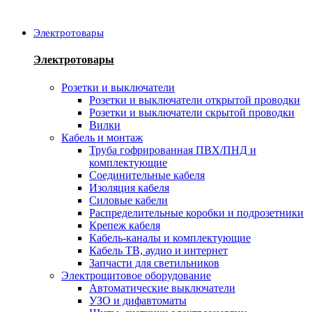
Электротовары
Электротовары
Розетки и выключатели
Розетки и выключатели открытой проводки
Розетки и выключатели скрытой проводки
Вилки
Кабель и монтаж
Труба гофрированная ПВХ/ПНД и
комплектующие
Соединительные кабеля
Изоляция кабеля
Силовые кабели
Распределительные коробки и подрозетники
Крепеж кабеля
Кабель-каналы и комплектующие
Кабель ТВ, аудио и интернет
Запчасти для светильников
Электрощитовое оборудование
Автоматические выключатели
УЗО и дифавтоматы