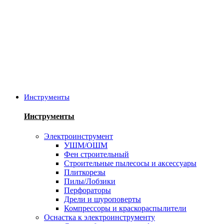
Инструменты
Инструменты
Электроинструмент
УШМ/ОШМ
Фен строительный
Строительные пылесосы и аксессуары
Плиткорезы
Пилы/Лобзики
Перфораторы
Дрели и шуроповерты
Компрессоры и краскораспылители
Оснастка к электроинструменту