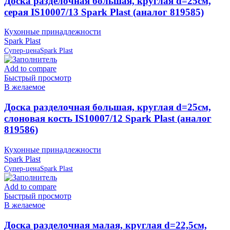
Доска разделочная большая, круглая d=25см,
серая IS10007/13 Spark Plast (аналог 819585)
Кухонные принадлежности
Spark Plast
Супер-цена
Spark Plast
Add to compare
Быстрый просмотр
В желаемое
Доска разделочная большая, круглая d=25см,
слоновая кость IS10007/12 Spark Plast (аналог
819586)
Кухонные принадлежности
Spark Plast
Супер-цена
Spark Plast
Add to compare
Быстрый просмотр
В желаемое
Доска разделочная малая, круглая d=22,5см,