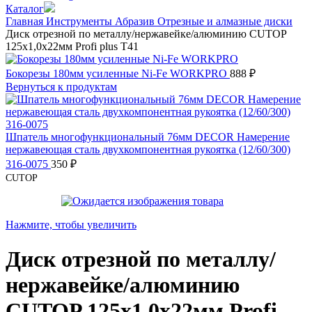
Каталог
Главная
Инструменты
Абразив
Отрезные и алмазные диски
Диск отрезной по металлу/нержавейке/алюминию CUTOP
125х1,0х22мм Profi plus T41
Бокорезы 180мм усиленные Ni-Fe WORKPRO
888
₽
Вернуться к продуктам
Шпатель многофункциональный 76мм DECOR Намерение
нержавеющая сталь двухкомпонентная рукоятка (12/60/300)
316-0075
350
₽
CUTOP
Нажмите, чтобы увеличить
Диск отрезной по металлу/
нержавейке/алюминию
CUTOP 125х1,0х22мм Profi