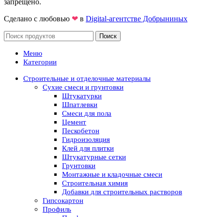
запрещено.
Сделано с любовью
❤
в
Digital-агентстве Добрыниных
Поиск
Меню
Категории
Строительные и отделочные материалы
Сухие смеси и грунтовки
Штукатурки
Шпатлевки
Смеси для пола
Цемент
Пескобетон
Гидроизоляция
Клей для плитки
Штукатурные сетки
Грунтовки
Монтажные и кладочные смеси
Строительная химия
Добавки для строительных растворов
Гипсокартон
Профиль