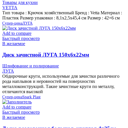
Товары для кухни
VETTA
Тип товара : Крючок хозяйственный Бренд : Vetta Материал :
Пластик Размер упаковки : 8,1х2,5х45,4 см Размер : 42×6 см
Супер-цена
ЛУГА
Add to compare
Быстрый просмотр
В желаемое
Диск зачистной ЛУГА 150х6х22мм
Шлифование и полирование
ЛУГА
Обдирочные круги, используемые для зачистки различного
рода наплывов и неровностей на поверхностях
металлоконструкций. Такие зачистные круги по металлу,
отличаются высокой
Супер-цена
Spark Plast
Add to compare
Быстрый просмотр
В желаемое