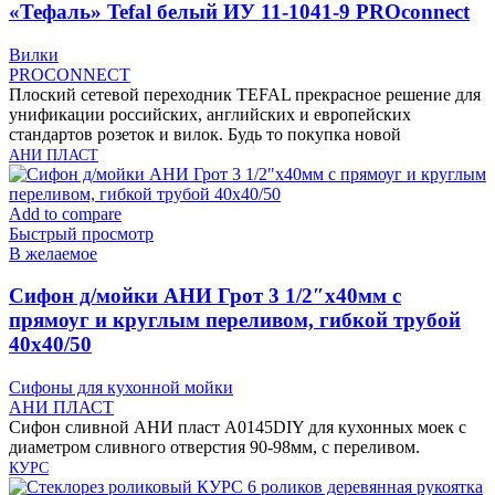
«Тефаль» Tefal белый ИУ 11-1041-9 PROconnect
Вилки
PROCONNECT
Плоский сетевой переходник TEFAL прекрасное решение для
унификации российских, английских и европейских
стандартов розеток и вилок. Будь то покупка новой
АНИ ПЛАСТ
Add to compare
Быстрый просмотр
В желаемое
Cифон д/мойки АНИ Грот 3 1/2″х40мм с
прямоуг и круглым переливом, гибкой трубой
40х40/50
Сифоны для кухонной мойки
АНИ ПЛАСТ
Сифон сливной АНИ пласт A0145DIY для кухонных моек с
диаметром сливного отверстия 90-98мм, с переливом.
КУРС