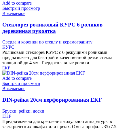
Add to compare
Быстрый просмотр
В желаемое
Cтеклорез роликовый КУРС 6 роликов
деревянная рукоятка
Сверла и коронки по стеклу и керамограниту
КУРС
Роликовый стеклорез КУРС с 6 режущими роликами
предназначен для быстрой и качественной резки стекла
толщиной до 4 мм. Твердосплавные ролики
EKF
Add to compare
Быстрый просмотр
В желаемое
DIN-рейка 20см перфорированная EKF
Бруски, рейки, доски
EKF
Предназначена для крепления модульной аппаратуры в
электрических шкафах или щитах. Омега профиль 35х7.5.