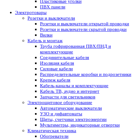
Пластиковые уголки
ПВХ панели
Электротовары
Розетки и выключатели
Розетки и выключатели открытой проводки
Розетки и выключатели скрытой проводки
Вилки
Кабель и монтаж
Труба гофрированная ПВХ/ПНД и
комплектующие
Соединительные кабеля
Изоляция кабеля
Силовые кабели
Распределительные коробки и подрозетники
Крепеж кабеля
Кабель-каналы и комплектующие
Кабель ТВ, аудио и интернет
Запчасти для светильников
Электрощитовое оборудование
Автоматические выключатели
УЗО и дифавтоматы
Щиты, счетчики электроэнергии
Мультиметры, индикаторные отвертки
Климатическая техника
Обогреватели