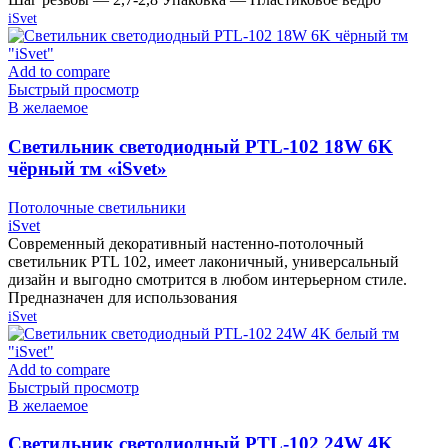
iSvet
Add to compare
Быстрый просмотр
В желаемое
Cветильник светодиодный PTL-102 18W 6K
чёрный тм «iSvet»
Потолочные светильники
iSvet
Современный декоративный настенно-потолочный
светильник PTL 102, имеет лаконичный, универсальный
дизайн и выгодно смотрится в любом интерьерном стиле.
Предназначен для использования
iSvet
Add to compare
Быстрый просмотр
В желаемое
Cветильник светодиодный PTL-102 24W 4K