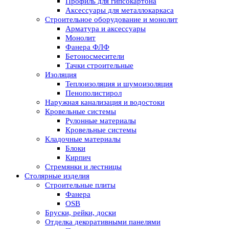
Профиль для гипсокартона
Аксессуары для металлокаркаса
Строительное оборудование и монолит
Арматура и аксессуары
Монолит
Фанера ФЛФ
Бетоносмесители
Тачки строительные
Изоляция
Теплоизоляция и шумоизоляция
Пенополистирол
Наружная канализация и водостоки
Кровельные системы
Рулонные материалы
Кровельные системы
Кладочные материалы
Блоки
Кирпич
Стремянки и лестницы
Столярные изделия
Строительные плиты
Фанера
OSB
Бруски, рейки, доски
Отделка декоративными панелями