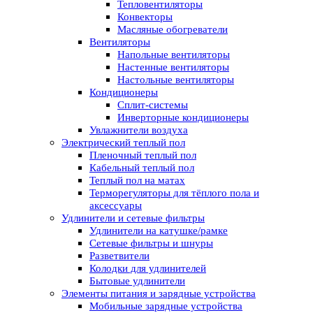
Тепловентиляторы
Конвекторы
Масляные обогреватели
Вентиляторы
Напольные вентиляторы
Настенные вентиляторы
Настольные вентиляторы
Кондиционеры
Сплит-системы
Инверторные кондиционеры
Увлажнители воздуха
Электрический теплый пол
Пленочный теплый пол
Кабельный теплый пол
Теплый пол на матах
Терморегуляторы для тёплого пола и
аксессуары
Удлинители и сетевые фильтры
Удлинители на катушке/рамке
Сетевые фильтры и шнуры
Разветвители
Колодки для удлинителей
Бытовые удлинители
Элементы питания и зарядные устройства
Мобильные зарядные устройства