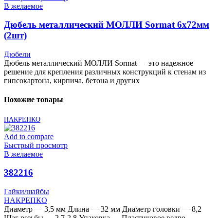
В желаемое
Дюбель металлический МОЛЛИ Sormat 6х72мм
(2шт)
Дюбели
Дюбель металлический МОЛЛИ Sormat — это надежное
решение для крепления различных конструкций к стенам из
гипсокартона, кирпича, бетона и других
Похожие товары
НАКРЕПКО
Add to compare
Быстрый просмотр
В желаемое
382216
Гайки/шайбы
НАКРЕПКО
Диаметр — 3,5 мм Длина — 32 мм Диаметр головки — 8,2
Шаг резьбы — 2,7-2,8 Упаковка — Пластиковое ведро