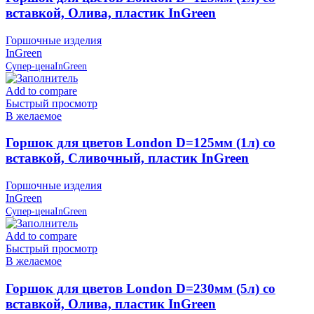
вставкой, Олива, пластик InGreen
Горшочные изделия
InGreen
Супер-цена
InGreen
Add to compare
Быстрый просмотр
В желаемое
Горшок для цветов London D=125мм (1л) со
вставкой, Сливочный, пластик InGreen
Горшочные изделия
InGreen
Супер-цена
InGreen
Add to compare
Быстрый просмотр
В желаемое
Горшок для цветов London D=230мм (5л) со
вставкой, Олива, пластик InGreen