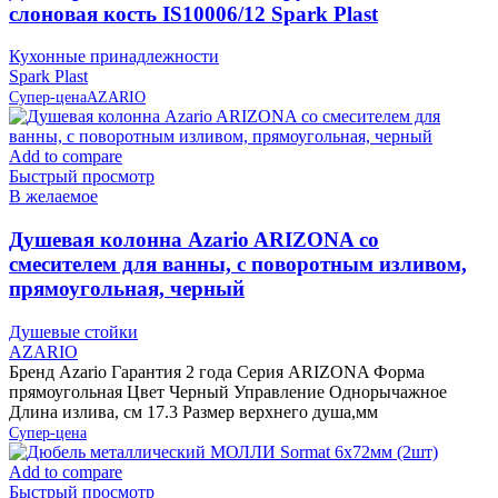
слоновая кость IS10006/12 Spark Plast
Кухонные принадлежности
Spark Plast
Супер-цена
AZARIO
Add to compare
Быстрый просмотр
В желаемое
Душевая колонна Azario ARIZONA со
смесителем для ванны, с поворотным изливом,
прямоугольная, черный
Душевые стойки
AZARIO
Бренд Azario Гарантия 2 года Серия ARIZONA Форма
прямоугольная Цвет Черный Управление Однорычажное
Длина излива, см 17.3 Размер верхнего душа,мм
Супер-цена
Add to compare
Быстрый просмотр