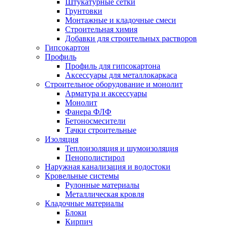
Штукатурные сетки
Грунтовки
Монтажные и кладочные смеси
Строительная химия
Добавки для строительных растворов
Гипсокартон
Профиль
Профиль для гипсокартона
Аксессуары для металлокаркаса
Строительное оборудование и монолит
Арматура и аксессуары
Монолит
Фанера ФЛФ
Бетоносмесители
Тачки строительные
Изоляция
Теплоизоляция и шумоизоляция
Пенополистирол
Наружная канализация и водостоки
Кровельные системы
Рулонные материалы
Металлическая кровля
Кладочные материалы
Блоки
Кирпич