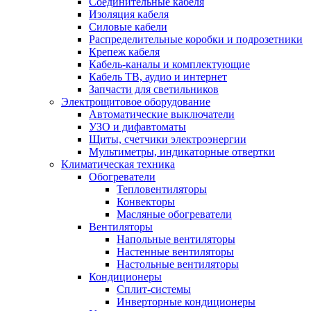
Соединительные кабеля
Изоляция кабеля
Силовые кабели
Распределительные коробки и подрозетники
Крепеж кабеля
Кабель-каналы и комплектующие
Кабель ТВ, аудио и интернет
Запчасти для светильников
Электрощитовое оборудование
Автоматические выключатели
УЗО и дифавтоматы
Щиты, счетчики электроэнергии
Мультиметры, индикаторные отвертки
Климатическая техника
Обогреватели
Тепловентиляторы
Конвекторы
Масляные обогреватели
Вентиляторы
Напольные вентиляторы
Настенные вентиляторы
Настольные вентиляторы
Кондиционеры
Сплит-системы
Инверторные кондиционеры