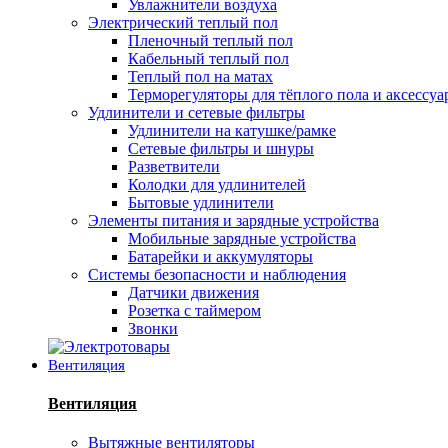
Увлажнители воздуха
Электрический теплый пол
Пленочный теплый пол
Кабельный теплый пол
Теплый пол на матах
Терморегуляторы для тёплого пола и аксессу
Удлинители и сетевые фильтры
Удлинители на катушке/рамке
Сетевые фильтры и шнуры
Разветвители
Колодки для удлинителей
Бытовые удлинители
Элементы питания и зарядные устройства
Мобильные зарядные устройства
Батарейки и аккумуляторы
Системы безопасности и наблюдения
Датчики движения
Розетка с таймером
Звонки
Вентиляция
Вентиляция
Вытяжные вентиляторы