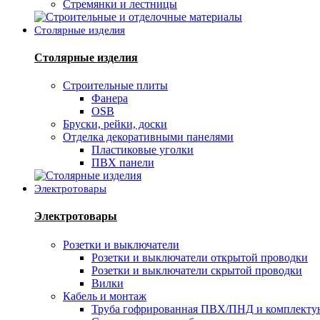
Стремянки и лестницы
Столярные изделия
Столярные изделия
Строительные плиты
Фанера
OSB
Бруски, рейки, доски
Отделка декоративными панелями
Пластиковые уголки
ПВХ панели
Электротовары
Электротовары
Розетки и выключатели
Розетки и выключатели открытой проводки
Розетки и выключатели скрытой проводки
Вилки
Кабель и монтаж
Труба гофрированная ПВХ/ПНД и комплект