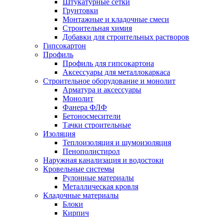
Штукатурные сетки
Грунтовки
Монтажные и кладочные смеси
Строительная химия
Добавки для строительных растворов
Гипсокартон
Профиль
Профиль для гипсокартона
Аксессуары для металлокаркаса
Строительное оборудование и монолит
Арматура и аксессуары
Монолит
Фанера ФЛФ
Бетоносмесители
Тачки строительные
Изоляция
Теплоизоляция и шумоизоляция
Пенополистирол
Наружная канализация и водостоки
Кровельные системы
Рулонные материалы
Металлическая кровля
Кладочные материалы
Блоки
Кирпич