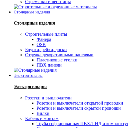
Стремянки и лестницы
Столярные изделия
Столярные изделия
Строительные плиты
Фанера
OSB
Бруски, рейки, доски
Отделка декоративными панелями
Пластиковые уголки
ПВХ панели
Электротовары
Электротовары
Розетки и выключатели
Розетки и выключатели открытой проводки
Розетки и выключатели скрытой проводки
Вилки
Кабель и монтаж
Труба гофрированная ПВХ/ПНД и комплект