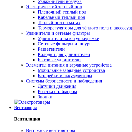
Увлажнители воздуха
Электрический теплый пол
Пленочный теплый пол
Кабельный теплый пол
Теплый пол на матах
Терморегуляторы для тёплого пола и аксессу
Удлинители и сетевые фильтры
Удлинители на катушке/рамке
Сетевые фильтры и шнуры
Разветвители
Колодки для удлинителей
Бытовые удлинители
Элементы питания и зарядные устройства
Мобильные зарядные устройства
Батарейки и аккумуляторы
Системы безопасности и наблюдения
Датчики движения
Розетка с таймером
Звонки
Вентиляция
Вентиляция
Вытяжные вентиляторы