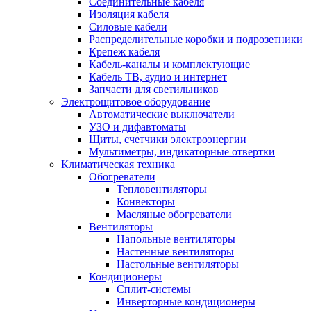
Соединительные кабеля
Изоляция кабеля
Силовые кабели
Распределительные коробки и подрозетники
Крепеж кабеля
Кабель-каналы и комплектующие
Кабель ТВ, аудио и интернет
Запчасти для светильников
Электрощитовое оборудование
Автоматические выключатели
УЗО и дифавтоматы
Щиты, счетчики электроэнергии
Мультиметры, индикаторные отвертки
Климатическая техника
Обогреватели
Тепловентиляторы
Конвекторы
Масляные обогреватели
Вентиляторы
Напольные вентиляторы
Настенные вентиляторы
Настольные вентиляторы
Кондиционеры
Сплит-системы
Инверторные кондиционеры