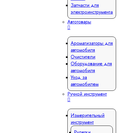
Запчасти для
электроинструмента
Автотовары
Ароматизаторы для
автомобиля
Очистители
Оборудование для
автомобиля
Уход за
автомобилем
Ручной инструмент
Измерительный
инструмент
Рулетки