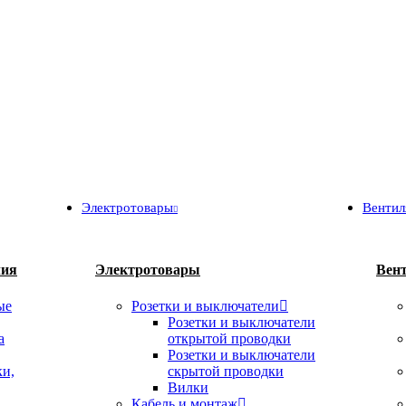
Электротовары
Вентил
лия
Электротовары
Вен
ые
Розетки и выключатели
Розетки и выключатели
а
открытой проводки
Розетки и выключатели
ки,
скрытой проводки
Вилки
Кабель и монтаж