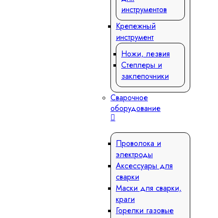
инструментов
Крепежный
инструмент
Ножи, лезвия
Степлеры и
заклепочники
Сварочное
оборудование
Проволока и
электроды
Аксессуары для
сварки
Маски для сварки,
краги
Горелки газовые