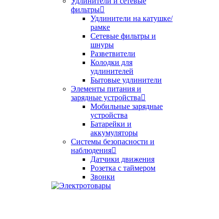
Удлинители и сетевые
фильтры
Удлинители на катушке/
рамке
Сетевые фильтры и
шнуры
Разветвители
Колодки для
удлинителей
Бытовые удлинители
Элементы питания и
зарядные устройства
Мобильные зарядные
устройства
Батарейки и
аккумуляторы
Системы безопасности и
наблюдения
Датчики движения
Розетка с таймером
Звонки