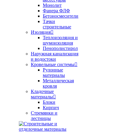
Монолит
Фанера ФЛФ
Бетоносмесители
Тачки
строительные
Изоляция
Теплоизоляция и
шумоизоляция
Пенополистирол
Наружная канализация
и водостоки
Кровельные системы
Рулонные
материалы
Металлическая
кровля
Кладочные
материалы
Блоки
Кирпич
Стремянки и
лестницы