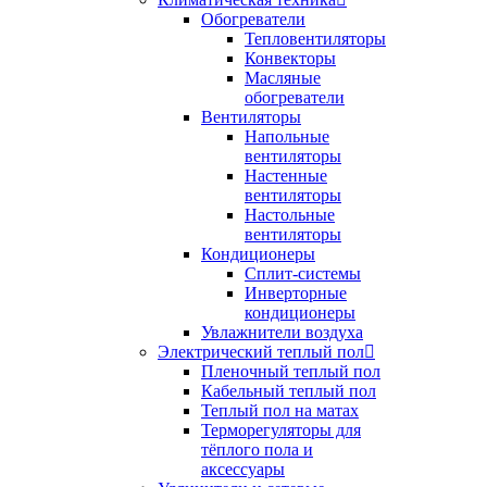
Обогреватели
Тепловентиляторы
Конвекторы
Масляные
обогреватели
Вентиляторы
Напольные
вентиляторы
Настенные
вентиляторы
Настольные
вентиляторы
Кондиционеры
Сплит-системы
Инверторные
кондиционеры
Увлажнители воздуха
Электрический теплый пол
Пленочный теплый пол
Кабельный теплый пол
Теплый пол на матах
Терморегуляторы для
тёплого пола и
аксессуары