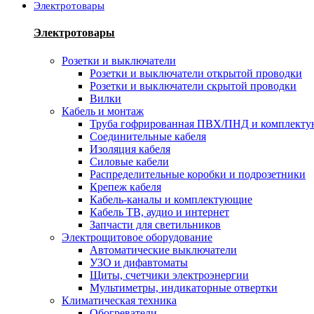
Электротовары
Электротовары
Розетки и выключатели
Розетки и выключатели открытой проводки
Розетки и выключатели скрытой проводки
Вилки
Кабель и монтаж
Труба гофрированная ПВХ/ПНД и комплект
Соединительные кабеля
Изоляция кабеля
Силовые кабели
Распределительные коробки и подрозетники
Крепеж кабеля
Кабель-каналы и комплектующие
Кабель ТВ, аудио и интернет
Запчасти для светильников
Электрощитовое оборудование
Автоматические выключатели
УЗО и дифавтоматы
Щиты, счетчики электроэнергии
Мультиметры, индикаторные отвертки
Климатическая техника
Обогреватели