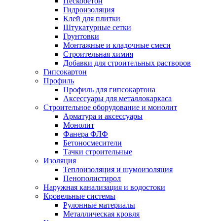
Пескобетон
Гидроизоляция
Клей для плитки
Штукатурные сетки
Грунтовки
Монтажные и кладочные смеси
Строительная химия
Добавки для строительных растворов
Гипсокартон
Профиль
Профиль для гипсокартона
Аксессуары для металлокаркаса
Строительное оборудование и монолит
Арматура и аксессуары
Монолит
Фанера ФЛФ
Бетоносмесители
Тачки строительные
Изоляция
Теплоизоляция и шумоизоляция
Пенополистирол
Наружная канализация и водостоки
Кровельные системы
Рулонные материалы
Металлическая кровля