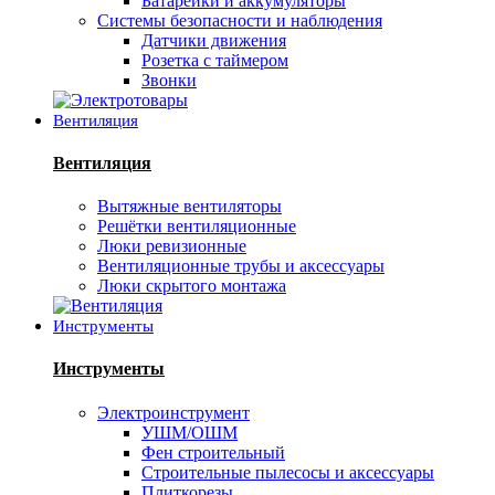
Батарейки и аккумуляторы
Системы безопасности и наблюдения
Датчики движения
Розетка с таймером
Звонки
Вентиляция
Вентиляция
Вытяжные вентиляторы
Решётки вентиляционные
Люки ревизионные
Вентиляционные трубы и аксессуары
Люки скрытого монтажа
Инструменты
Инструменты
Электроинструмент
УШМ/ОШМ
Фен строительный
Строительные пылесосы и аксессуары
Плиткорезы