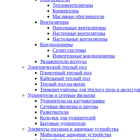
Тепловентиляторы
Конвекторы
Масляные обогреватели
Вентиляторы
Напольные вентиляторы
Настенные вентиляторы
Настольные вентиляторы
Кондиционеры
Сплит-системы
Инверторные кондиционеры
Увлажнители воздуха
Электрический теплый пол
Пленочный теплый пол
Кабельный теплый пол
Теплый пол на матах
Терморегуляторы для тёплого пола и аксессу
Удлинители и сетевые фильтры
Удлинители на катушке/рамке
Сетевые фильтры и шнуры
Разветвители
Колодки для удлинителей
Бытовые удлинители
Элементы питания и зарядные устройства
Мобильные зарядные устройства