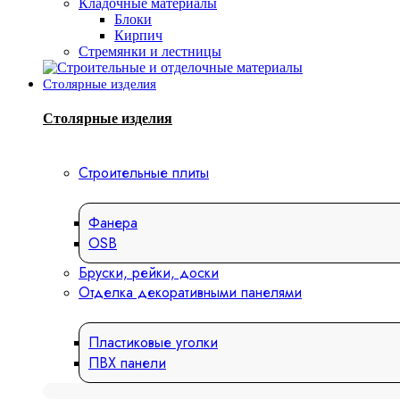
Кладочные материалы
Блоки
Кирпич
Стремянки и лестницы
Столярные изделия
Столярные изделия
Строительные плиты
Фанера
OSB
Бруски, рейки, доски
Отделка декоративными панелями
Пластиковые уголки
ПВХ панели