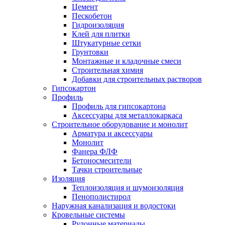
Цемент
Пескобетон
Гидроизоляция
Клей для плитки
Штукатурные сетки
Грунтовки
Монтажные и кладочные смеси
Строительная химия
Добавки для строительных растворов
Гипсокартон
Профиль
Профиль для гипсокартона
Аксессуары для металлокаркаса
Строительное оборудование и монолит
Арматура и аксессуары
Монолит
Фанера ФЛФ
Бетоносмесители
Тачки строительные
Изоляция
Теплоизоляция и шумоизоляция
Пенополистирол
Наружная канализация и водостоки
Кровельные системы
Рулонные материалы