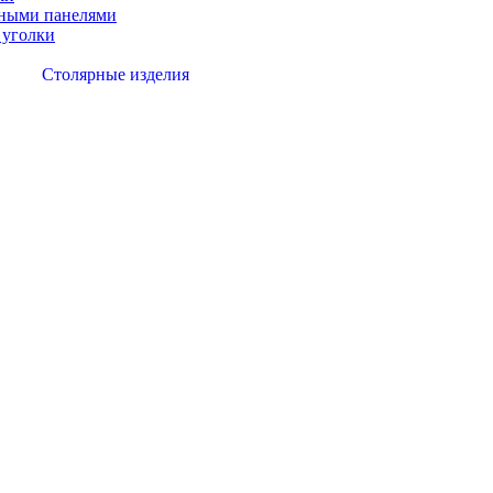
вными панелями
 уголки