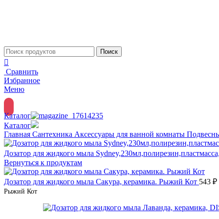
Поиск
Сравнить
Избранное
Меню
Каталог
Каталог
Главная
Сантехника
Аксессуары для ванной комнаты
Подвесны
Дозатор для жидкого мыла Sydney,230мл,полирезин,пластмасса
Вернуться к продуктам
Дозатор для жидкого мыла Сакура, керамика. Рыжий Кот
543
₽
Рыжий Кот