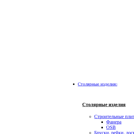
Столярные изделия
Столярные изделия
Строительные пли
Фанера
OSB
Бруски, рейки, дос