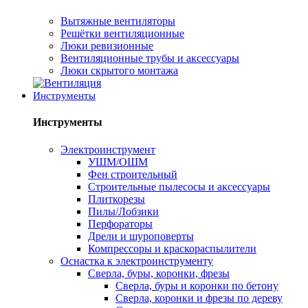
Вытяжные вентиляторы
Решётки вентиляционные
Люки ревизионные
Вентиляционные трубы и аксессуары
Люки скрытого монтажа
Инструменты
Инструменты
Электроинструмент
УШМ/ОШМ
Фен строительный
Строительные пылесосы и аксессуары
Плиткорезы
Пилы/Лобзики
Перфораторы
Дрели и шуроповерты
Компрессоры и краскораспылители
Оснастка к электроинструменту
Сверла, буры, коронки, фрезы
Сверла, буры и коронки по бетону
Сверла, коронки и фрезы по дереву