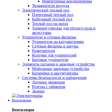
Инверторные кондиционеры
Увлажнители воздуха
Электрический теплый пол
Пленочный теплый пол
Кабельный теплый пол
Теплый пол на матах
Терморегуляторы для тёплого пола и
аксессуары
Удлинители и сетевые фильтры
Удлинители на катушке/рамке
Сетевые фильтры и шнуры
Разветвители
Колодки для удлинителей
Бытовые удлинители
Элементы питания и зарядные устройства
Мобильные зарядные устройства
Батарейки и аккумуляторы
Системы безопасности и наблюдения
Датчики движения
Розетка с таймером
Звонки
Вентиляция
Вентиляция