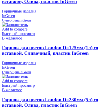
вставкой, Олива, пластик InGreen
Горшочные изделия
InGreen
Супер-цена
InGreen
Add to compare
Быстрый просмотр
В желаемое
Горшок для цветов London D=125мм (1л) со
вставкой, Сливочный, пластик InGreen
Горшочные изделия
InGreen
Супер-цена
InGreen
Add to compare
Быстрый просмотр
В желаемое
Горшок для цветов London D=230мм (5л) со
вставкой, Олива, пластик InGreen