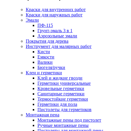
Краски для внутренних работ
Краски для наружных работ
Эмали
ПФ-115
Грунт-эмаль 3 в 1
Аэрозольные эмали
Покрытия для дерева
Инструмент для малярных работ
Кисти
Емкости
Валики
Бюгеля/ручки
Клеи и герметики
Клей и жидкие гвозди
Герметики универсальные
Кровельные герметики
Санитарные герметики
Термостойкие герметики
Герметики для пола
Пистолеты для герметиков
Монтажная пена
Монтажные пены под пистолет
Ручные монтажные пены
Пистолеты для монтажной пены