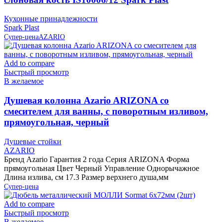
Кухонные принадлежности
Spark Plast
Супер-цена
AZARIO
Add to compare
Быстрый просмотр
В желаемое
Душевая колонна Azario ARIZONA со
смесителем для ванны, с поворотным изливом,
прямоугольная, черный
Душевые стойки
AZARIO
Бренд Azario Гарантия 2 года Серия ARIZONA Форма
прямоугольная Цвет Черный Управление Однорычажное
Длина излива, см 17.3 Размер верхнего душа,мм
Супер-цена
Add to compare
Быстрый просмотр
В желаемое