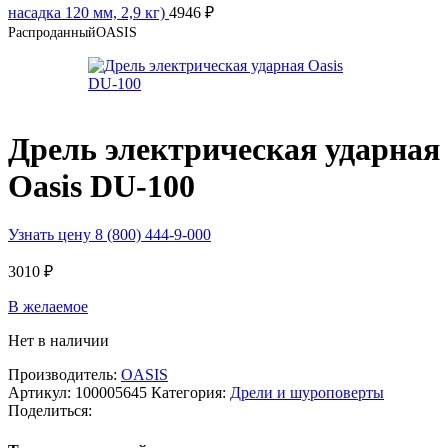
насадка 120 мм, 2,9 кг)
4946
₽
Распроданный
OASIS
Дрель электрическая ударная
Oasis DU-100
Узнать цену 8 (800) 444-9-000
3010
₽
В желаемое
Нет в наличии
Производитель:
OASIS
Артикул:
100005645
Категория:
Дрели и шуроповерты
Поделиться: