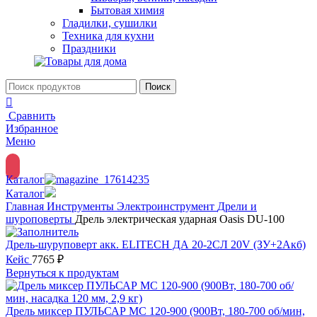
Бытовая химия
Гладилки, сушилки
Техника для кухни
Праздники
Поиск
Сравнить
Избранное
Меню
Каталог
Каталог
Главная
Инструменты
Электроинструмент
Дрели и
шуроповерты
Дрель электрическая ударная Oasis DU-100
Дрель-шуруповерт акк. ELITECH ДА 20-2СЛ 20V (ЗУ+2Акб)
Кейс
7765
₽
Вернуться к продуктам
Дрель миксер ПУЛЬСАР МС 120-900 (900Вт, 180-700 об/мин,