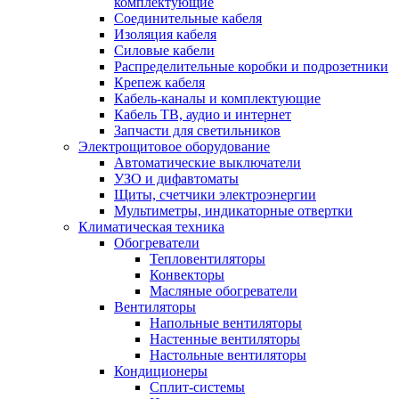
комплектующие
Соединительные кабеля
Изоляция кабеля
Силовые кабели
Распределительные коробки и подрозетники
Крепеж кабеля
Кабель-каналы и комплектующие
Кабель ТВ, аудио и интернет
Запчасти для светильников
Электрощитовое оборудование
Автоматические выключатели
УЗО и дифавтоматы
Щиты, счетчики электроэнергии
Мультиметры, индикаторные отвертки
Климатическая техника
Обогреватели
Тепловентиляторы
Конвекторы
Масляные обогреватели
Вентиляторы
Напольные вентиляторы
Настенные вентиляторы
Настольные вентиляторы
Кондиционеры
Сплит-системы