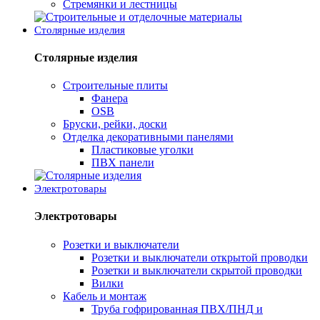
Стремянки и лестницы
Столярные изделия
Столярные изделия
Строительные плиты
Фанера
OSB
Бруски, рейки, доски
Отделка декоративными панелями
Пластиковые уголки
ПВХ панели
Электротовары
Электротовары
Розетки и выключатели
Розетки и выключатели открытой проводки
Розетки и выключатели скрытой проводки
Вилки
Кабель и монтаж
Труба гофрированная ПВХ/ПНД и