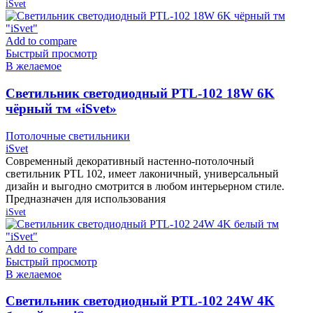
iSvet
Add to compare
Быстрый просмотр
В желаемое
Cветильник светодиодный PTL-102 18W 6K
чёрный тм «iSvet»
Потолочные светильники
iSvet
Современный декоративный настенно-потолочный
светильник PTL 102, имеет лаконичный, универсальный
дизайн и выгодно смотрится в любом интерьерном стиле.
Предназначен для использования
iSvet
Add to compare
Быстрый просмотр
В желаемое
Cветильник светодиодный PTL-102 24W 4K