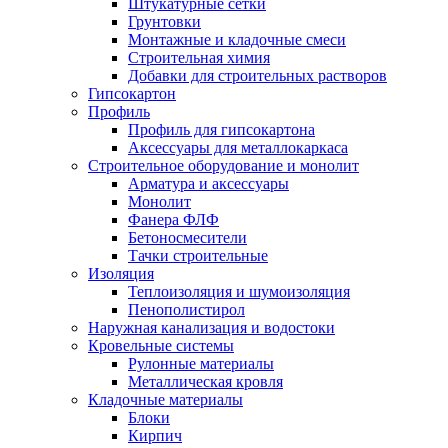
Штукатурные сетки
Грунтовки
Монтажные и кладочные смеси
Строительная химия
Добавки для строительных растворов
Гипсокартон
Профиль
Профиль для гипсокартона
Аксессуары для металлокаркаса
Строительное оборудование и монолит
Арматура и аксессуары
Монолит
Фанера ФЛФ
Бетоносмесители
Тачки строительные
Изоляция
Теплоизоляция и шумоизоляция
Пенополистирол
Наружная канализация и водостоки
Кровельные системы
Рулонные материалы
Металлическая кровля
Кладочные материалы
Блоки
Кирпич