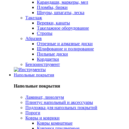
Карандаши, маркеры, мел
Пломбы, бирки
Шнуры, шпагаты, леска
Такелаж
Веревки, канаты
Такелажное оборудование
Стропы
Абразив
Отрезные и алмазные диски
Шлифование и полирование
Пильные диски
Кордщетки
Бензоинструмент
Напольные покрытия
Напольные покрытия
Ламинат, линолеум
Плинтус напольный и аксессуары
Подложка для напольных покрытий
Пороги
Ковры и коврики
Ковры комнатные
Коврики придверные