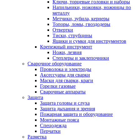
Ключи, торцевые головки и наборы
Напильники, ножовки, ножницы по
металлу
Метчики, зубила, кернеры
Топоры, ломы, гвоздодеры
Отвертки
Тиски, струбцины
Ящики и сумки для инструментов
Крепежный инструмент
Ножи, лезвия
Степлеры и заклепочники
Сварочное оборудование
Проволока и электроды
Аксессуары для сварки
Маски для сварки, краги
Горелки газовые
Сварочные аппараты
Защита
Защита головы и слуха
Защита дыхания и зрения
Пожарная защита и оборудование
Монтажные пояса
Спецодежда
Перчатки
Разметка