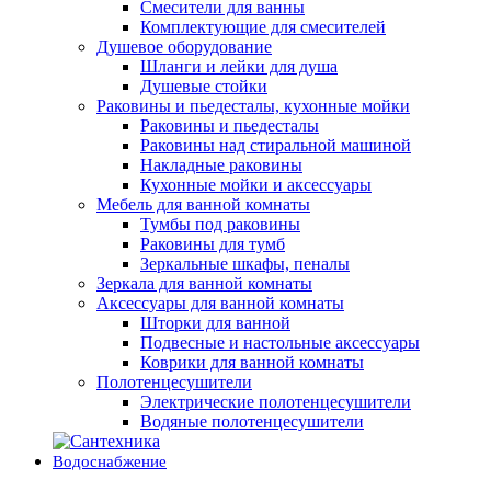
Смесители для ванны
Комплектующие для смесителей
Душевое оборудование
Шланги и лейки для душа
Душевые стойки
Раковины и пьедесталы, кухонные мойки
Раковины и пьедесталы
Раковины над стиральной машиной
Накладные раковины
Кухонные мойки и аксессуары
Мебель для ванной комнаты
Тумбы под раковины
Раковины для тумб
Зеркальные шкафы, пеналы
Зеркала для ванной комнаты
Аксессуары для ванной комнаты
Шторки для ванной
Подвесные и настольные аксессуары
Коврики для ванной комнаты
Полотенцесушители
Электрические полотенцесушители
Водяные полотенцесушители
Водоснабжение