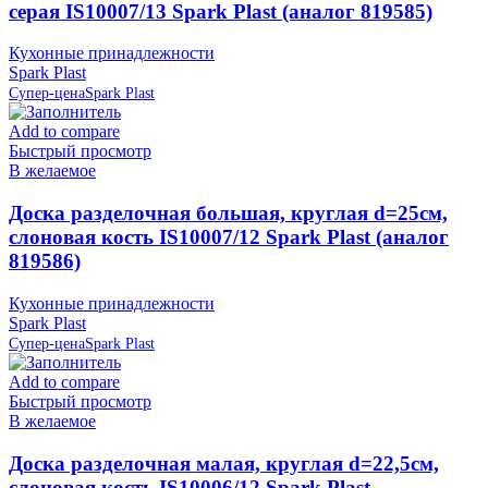
серая IS10007/13 Spark Plast (аналог 819585)
Кухонные принадлежности
Spark Plast
Супер-цена
Spark Plast
Add to compare
Быстрый просмотр
В желаемое
Доска разделочная большая, круглая d=25см,
слоновая кость IS10007/12 Spark Plast (аналог
819586)
Кухонные принадлежности
Spark Plast
Супер-цена
Spark Plast
Add to compare
Быстрый просмотр
В желаемое
Доска разделочная малая, круглая d=22,5см,
слоновая кость IS10006/12 Spark Plast