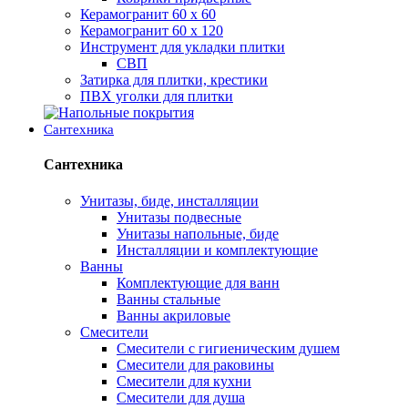
Керамогранит 60 х 60
Керамогранит 60 х 120
Инструмент для укладки плитки
СВП
Затирка для плитки, крестики
ПВХ уголки для плитки
Сантехника
Сантехника
Унитазы, биде, инсталляции
Унитазы подвесные
Унитазы напольные, биде
Инсталляции и комплектующие
Ванны
Комплектующие для ванн
Ванны стальные
Ванны акриловые
Смесители
Смесители с гигиеническим душем
Смесители для раковины
Смесители для кухни
Смесители для душа