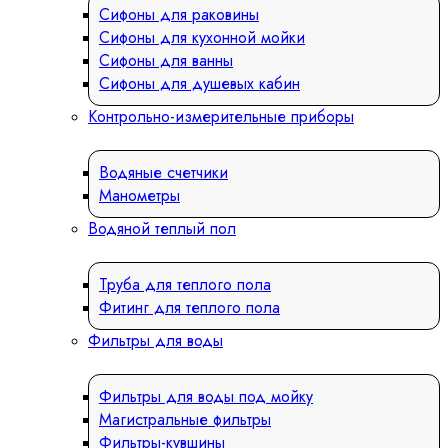
Сифоны для раковины
Сифоны для кухонной мойки
Сифоны для ванны
Сифоны для душевых кабин
Контрольно-измерительные приборы
Водяные счетчики
Манометры
Водяной теплый пол
Труба для теплого пола
Фитинг для теплого пола
Фильтры для воды
Фильтры для воды под мойку
Магистральные фильтры
Фильтры-кувшины