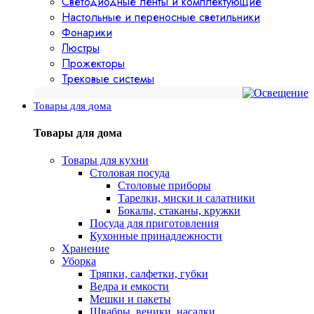
Светодиодные ленты и комплектующие
Настольные и переносные светильники
Фонарики
Люстры
Прожекторы
Трековые системы
Товары для дома
Товары для дома
Товары для кухни
Столовая посуда
Столовые приборы
Тарелки, миски и салатники
Бокалы, стаканы, кружки
Посуда для приготовления
Кухонные принадлежности
Хранение
Уборка
Тряпки, салфетки, губки
Ведра и емкости
Мешки и пакеты
Швабры, веники, насадки