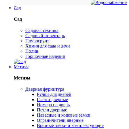
Сад
Сад
Садовая техника
Садовый инвентарь
Почвогрунт
Химия для сада и дачи
Полив
Горшочные изделия
Метизы
Метизы
Дверная фурнитура
Ручки для дверей
Глазки дверные
Номера на дверь
Петли дверные
Навесные и кодовые замки
Ограничители дверные
Врезные замки и комплектующие