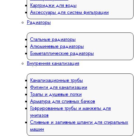
Картриджи для воды
Аксессуары для систем фильтрации
Радиаторы
Стальные радиаторы
Алюминевые радиаторы
Биметаллические радиаторы
Внутренняя канализация
Канализационные трубы
Фитинги для канализации
Трапы и душевые лотки
Арматура для сливных бачков
Гофрированные трубы и манжеты для
унитазов
Сливные и заливные шланги для стиральных
машин