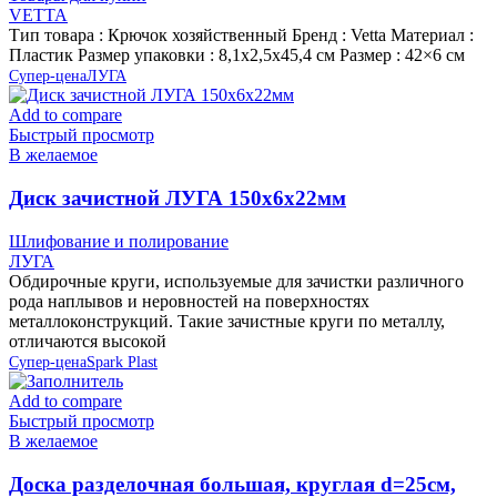
VETTA
Тип товара : Крючок хозяйственный Бренд : Vetta Материал :
Пластик Размер упаковки : 8,1х2,5х45,4 см Размер : 42×6 см
Супер-цена
ЛУГА
Add to compare
Быстрый просмотр
В желаемое
Диск зачистной ЛУГА 150х6х22мм
Шлифование и полирование
ЛУГА
Обдирочные круги, используемые для зачистки различного
рода наплывов и неровностей на поверхностях
металлоконструкций. Такие зачистные круги по металлу,
отличаются высокой
Супер-цена
Spark Plast
Add to compare
Быстрый просмотр
В желаемое
Доска разделочная большая, круглая d=25см,