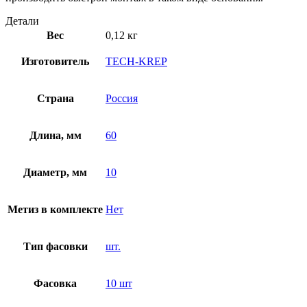
Детали
Вес
0,12 кг
Изготовитель
TECH-KREP
Страна
Россия
Длина, мм
60
Диаметр, мм
10
Метиз в комплекте
Нет
Тип фасовки
шт.
Фасовка
10 шт