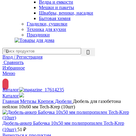
Ведра и емкости
Мешки и пакеты
Швабры, веники, насадки
Бытовая химия
Гладилки, сушилки
Техника для кухни
Праздники
Вход / Регистрация
Сравнить
Избранное
Меню
Каталог
Каталог
Главная
Метизы
Крепеж
Дюбели
Дюбель для газобетона
нейлон 10х60 мм Tech-Krep (10шт)
Дюбель-анкер Бабочка 10х50 мм полипропилен Tech-Krep
(10шт)
51
₽
Вернуться к продуктам