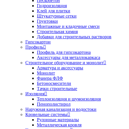
Пескобетон
Гидроизоляция
Клей для плитки
Штукатурные сетки
Грунтовки
Монтажные и кладочные смеси
Строительная химия
Добавки для строительных растворов
Гипсокартон
Профиль
Профиль для гипсокартона
Аксессуары для металлокаркаса
Строительное оборудование и монолит
Арматура и аксессуары
Монолит
Фанера ФЛФ
Бетоносмесители
Тачки строительные
Изоляция
Теплоизоляция и шумоизоляция
Пенополистирол
Наружная канализация и водостоки
Кровельные системы
Рулонные материалы
Металлическая кровля