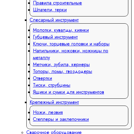
Правила строительные
Шпатели, терки
Слесарный инструмент
Молотки, кувалды, киянки
Губцевый инструмент
Ключи, торцевые головки и наборы
Напильники, ножовки, ножницы по
металлу
Метчики, зубила, кернеры
Топоры, ломы, гвоздодеры
Отвертки
Тиски, струбцины
Ящики и сумки для инструментов
Крепежный инструмент
Ножи, лезвия
Степлеры и заклепочники
Сварочное оборудование