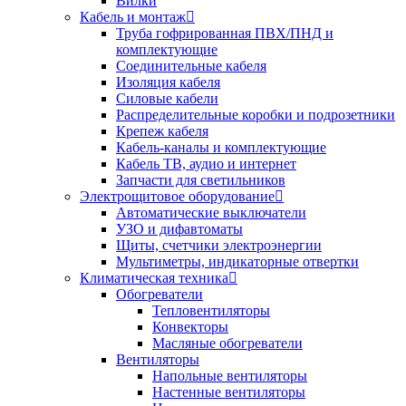
Вилки
Кабель и монтаж
Труба гофрированная ПВХ/ПНД и
комплектующие
Соединительные кабеля
Изоляция кабеля
Силовые кабели
Распределительные коробки и подрозетники
Крепеж кабеля
Кабель-каналы и комплектующие
Кабель ТВ, аудио и интернет
Запчасти для светильников
Электрощитовое оборудование
Автоматические выключатели
УЗО и дифавтоматы
Щиты, счетчики электроэнергии
Мультиметры, индикаторные отвертки
Климатическая техника
Обогреватели
Тепловентиляторы
Конвекторы
Масляные обогреватели
Вентиляторы
Напольные вентиляторы
Настенные вентиляторы