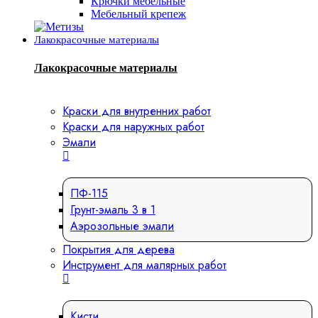
Крючки мебельные
Мебельный крепеж
Лакокрасочные материалы
Лакокрасочные материалы
Краски для внутренних работ
Краски для наружных работ
Эмали
ПФ-115
Грунт-эмаль 3 в 1
Аэрозольные эмали
Покрытия для дерева
Инструмент для малярных работ
Кисти