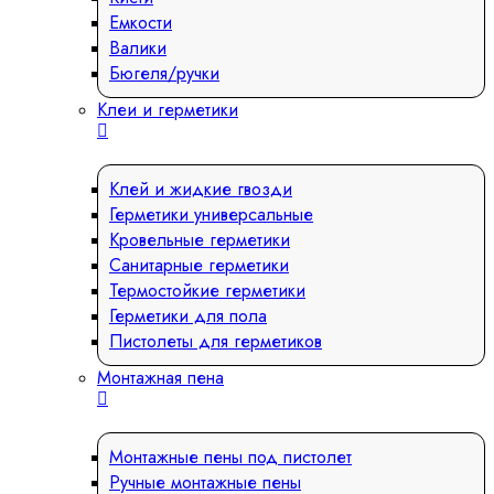
Емкости
Валики
Бюгеля/ручки
Клеи и герметики
Клей и жидкие гвозди
Герметики универсальные
Кровельные герметики
Санитарные герметики
Термостойкие герметики
Герметики для пола
Пистолеты для герметиков
Монтажная пена
Монтажные пены под пистолет
Ручные монтажные пены