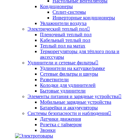
Настольные вентиляторы
Кондиционеры
Сплит-системы
Инверторные кондиционеры
Увлажнители воздуха
Электрический теплый пол
Пленочный теплый пол
Кабельный теплый пол
Теплый пол на матах
Терморегуляторы для тёплого пола и
аксессуары
Удлинители и сетевые фильтры
Удлинители на катушке/рамке
Сетевые фильтры и шнуры
Разветвители
Колодки для удлинителей
Бытовые удлинители
Элементы питания и зарядные устройства
Мобильные зарядные устройства
Батарейки и аккумуляторы
Системы безопасности и наблюдения
Датчики движения
Розетка с таймером
Звонки