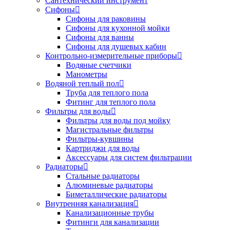
Сантехнический инструмент
Сифоны
Сифоны для раковины
Сифоны для кухонной мойки
Сифоны для ванны
Сифоны для душевых кабин
Контрольно-измерительные приборы
Водяные счетчики
Манометры
Водяной теплый пол
Труба для теплого пола
Фитинг для теплого пола
Фильтры для воды
Фильтры для воды под мойку
Магистральные фильтры
Фильтры-кувшины
Картриджи для воды
Аксессуары для систем фильтрации
Радиаторы
Стальные радиаторы
Алюминевые радиаторы
Биметаллические радиаторы
Внутренняя канализация
Канализационные трубы
Фитинги для канализации