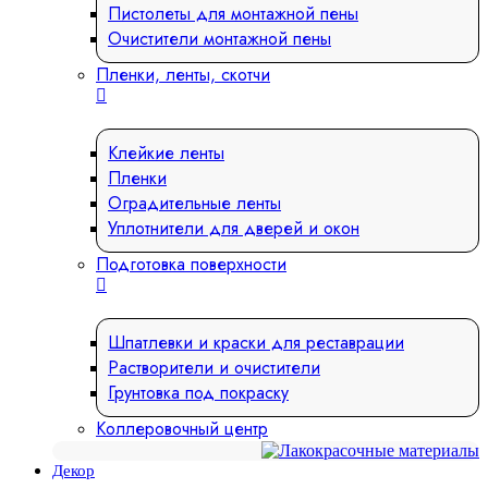
Пистолеты для монтажной пены
Очистители монтажной пены
Пленки, ленты, скотчи
Клейкие ленты
Пленки
Оградительные ленты
Уплотнители для дверей и окон
Подготовка поверхности
Шпатлевки и краски для реставрации
Растворители и очистители
Грунтовка под покраску
Коллеровочный центр
Декор