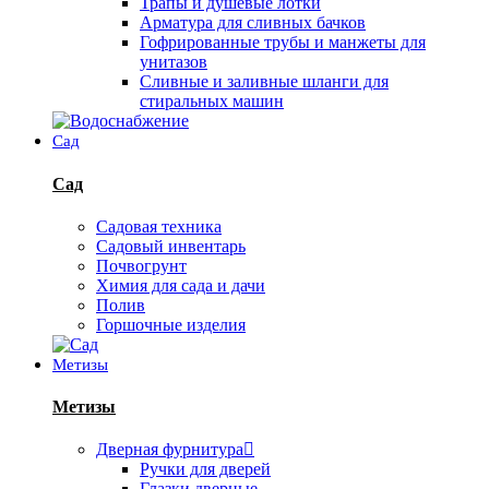
Трапы и душевые лотки
Арматура для сливных бачков
Гофрированные трубы и манжеты для
унитазов
Сливные и заливные шланги для
стиральных машин
Сад
Сад
Садовая техника
Садовый инвентарь
Почвогрунт
Химия для сада и дачи
Полив
Горшочные изделия
Метизы
Метизы
Дверная фурнитура
Ручки для дверей
Глазки дверные