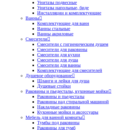
Унитазы подвесные
Унитазы напольные, биде
Инсталляции и комплектующие
Ванны
Комплектующие для ванн
Ванны стальные
Ванны акриловые
Смесители
Смесители с гигиеническим душем
Смесители для раковины
Смесители для кухни
Смесители для душа
Смесители для ванны
Комплектующие для смесителей
Душевое оборудование
Шланги и лейки для душа
Душевые стойки
Раковины и пьедесталы, кухонные мойки
Раковины и пьедесталы
Раковины над стиральной машиной
Накладные раковины
Кухонные мойки и аксессуары
Мебель для ванной комнаты
Тумбы под раковины
Раковины для тумб