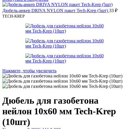
Дюбель-анкер DRIVA NYLON пакет Tech-Krep (5шт)
33
₽
TECH-KREP
Нажмите, чтобы увеличить
Дюбель для газобетона
нейлон 10х60 мм Tech-Krep
(10шт)