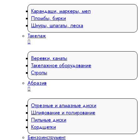
Карандаши, маркеры, мел
Пломбы, бирки
Шнуры, шпагаты, леска
Такелаж
Веревки, канаты
Такелажное оборудование
Стропы
Абразив
Отрезные и алмазные диски
Шлифование и полирование
Пильные диски
Кордщетки
Бензоинструмент