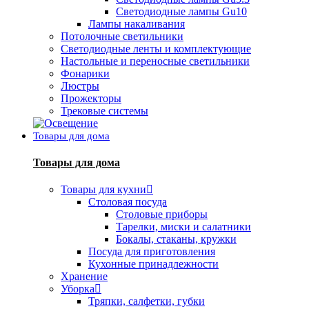
Светодиодные лампы Gu10
Лампы накаливания
Потолочные светильники
Светодиодные ленты и комплектующие
Настольные и переносные светильники
Фонарики
Люстры
Прожекторы
Трековые системы
Товары для дома
Товары для дома
Товары для кухни
Столовая посуда
Столовые приборы
Тарелки, миски и салатники
Бокалы, стаканы, кружки
Посуда для приготовления
Кухонные принадлежности
Хранение
Уборка
Тряпки, салфетки, губки