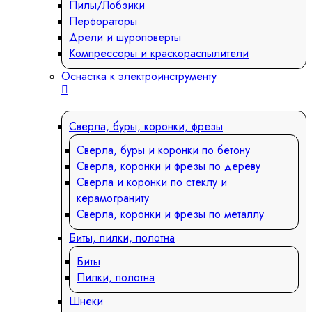
Пилы/Лобзики
Перфораторы
Дрели и шуроповерты
Компрессоры и краскораспылители
Оснастка к электроинструменту
Сверла, буры, коронки, фрезы
Сверла, буры и коронки по бетону
Сверла, коронки и фрезы по дереву
Сверла и коронки по стеклу и
керамограниту
Сверла, коронки и фрезы по металлу
Биты, пилки, полотна
Биты
Пилки, полотна
Шнеки