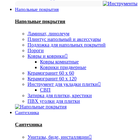
Напольные покрытия
Напольные покрытия
Ламинат, линолеум
Плинтус напольный и аксессуары
Подложка для напольных покрытий
Пороги
Ковры и коврики
Ковры комнатные
Коврики придверные
Керамогранит 60 х 60
Керамогранит 60 х 120
Инструмент для укладки плитки
СВП
Затирка для плитки, крестики
ПВХ уголки для плитки
Сантехника
Сантехника
Унитазы, биде, инсталляции