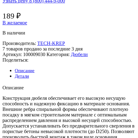
Узнать цену 8 (800) 444-9-000
189
₽
В желаемое
В наличии
Производитель:
TECH-KREP
7
товаров продано за последние 3 дня
Артикул:
100009030
Категория:
Дюбели
Поделиться:
Описание
Детали
Описание
Конструкция дюбеля обеспечивает его высокую несущую
способность и надежную фиксацию в материале основания.
Внешние ребра спиральной формы обеспечивают плотную
посадку в мягком строительном материале с оптимальным
распределением давления и высокой несущей способностью.
Допускается устанавливать без предварительного сверления в
пористые бетоны невысокой плотности (до D250). Позволяют
производить быстрой монтаж в таком виде основания.