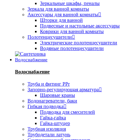
Зеркальные шкафы, пеналы
Зеркала для ванной комнаты
Аксессуары для ванной комнаты
Шторки для ванной
Подвесные и настольные аксессуары
Коврики для ванной комнаты
Полотенцесушители
Электрические полотенцесушители
Водяные полотенцесушители
Водоснабжение
Водоснабжение
Труба и фитинг PPr
Запорно-регулирующая арматура
Шаровые краны
Водонагреватели, баки
Гибкая подводка
Подводка для смесителей
Гайка-гайка
Гайка-штуцер
Трубная изоляция
Трубодетали латунь