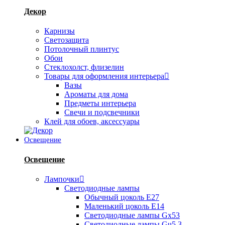
Декор
Карнизы
Светозащита
Потолочный плинтус
Обои
Стеклохолст, флизелин
Товары для оформления интерьера
Вазы
Ароматы для дома
Предметы интерьера
Свечи и подсвечники
Клей для обоев, аксессуары
Освещение
Освещение
Лампочки
Светодиодные лампы
Обычный цоколь Е27
Маленький цоколь Е14
Светодиодные лампы Gx53
Светодиодные лампы Gu5.3