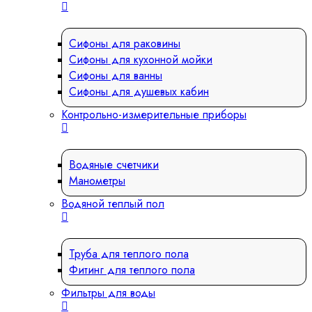
Сифоны для раковины
Сифоны для кухонной мойки
Сифоны для ванны
Сифоны для душевых кабин
Контрольно-измерительные приборы
Водяные счетчики
Манометры
Водяной теплый пол
Труба для теплого пола
Фитинг для теплого пола
Фильтры для воды