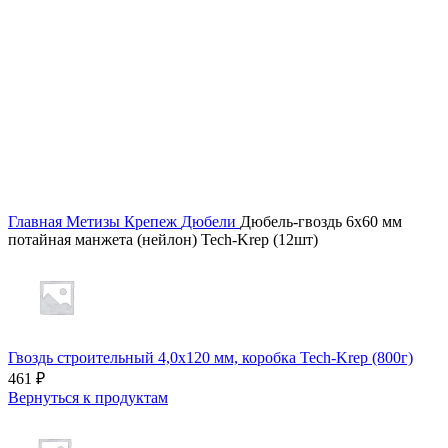
Главная
Метизы
Крепеж
Дюбели
Дюбель-гвоздь 6х60 мм
потайная манжета (нейлон) Tech-Krep (12шт)
Гвоздь строительный 4,0х120 мм, коробка Tech-Krep (800г)
461
₽
Вернуться к продуктам