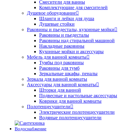
Смесители для ванны
Комплектующие для смесителей
Душевое оборудование
Шланги и лейки для душа
Душевые стойки
Раковины и пьедесталы, кухонные мойки
Раковины и пьедесталы
Раковины над стиральной машиной
Накладные раковины
Кухонные мойки и аксессуары
Мебель для ванной комнаты
Тумбы под раковины
Раковины для тумб
Зеркальные шкафы, пеналы
Зеркала для ванной комнаты
Аксессуары для ванной комнаты
Шторки для ванной
Подвесные и настольные аксессуары
Коврики для ванной комнаты
Полотенцесушители
Электрические полотенцесушители
Водяные полотенцесушители
Водоснабжение