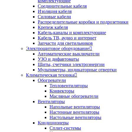
комплектующие
Соединительные кабеля
Изоляция кабеля
Силовые кабели
Распределительные коробки и подрозетники
Крепеж кабеля
Кабель-каналы и комплектующие
Кабель ТВ, аудио и интернет
Запчасти для светильников
Электрощитовое оборудование
Автоматические выключатели
УЗО и дифавтоматы
Щиты, счетчики электроэнергии
Мультиметры, индикаторные отвертки
Климатическая техника
Обогреватели
Тепловентиляторы
Конвекторы
Масляные обогреватели
Вентиляторы
Напольные вентиляторы
Настенные вентиляторы
Настольные вентиляторы
Кондиционеры
Сплит-системы