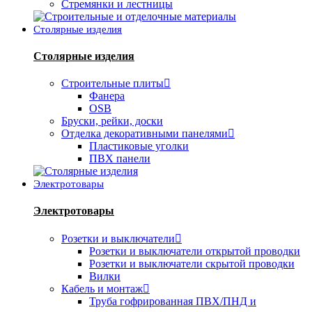
Стремянки и лестницы
Столярные изделия
Столярные изделия
Строительные плиты
Фанера
OSB
Бруски, рейки, доски
Отделка декоративными панелями
Пластиковые уголки
ПВХ панели
Электротовары
Электротовары
Розетки и выключатели
Розетки и выключатели открытой проводки
Розетки и выключатели скрытой проводки
Вилки
Кабель и монтаж
Труба гофрированная ПВХ/ПНД и