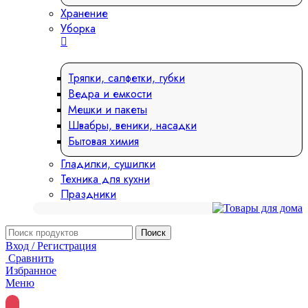
Хранение
Уборка
Тряпки, салфетки, губки
Ведра и емкости
Мешки и пакеты
Швабры, веники, насадки
Бытовая химия
Гладилки, сушилки
Техника для кухни
Праздники
Поиск
Вход / Регистрация
Сравнить
Избранное
Меню