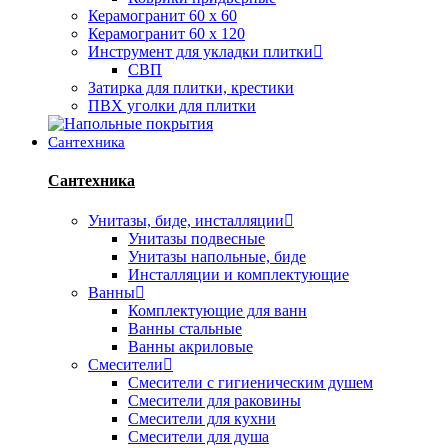
Керамогранит 60 х 60
Керамогранит 60 х 120
Инструмент для укладки плитки
СВП
Затирка для плитки, крестики
ПВХ уголки для плитки
Сантехника
Сантехника
Унитазы, биде, инсталляции
Унитазы подвесные
Унитазы напольные, биде
Инсталляции и комплектующие
Ванны
Комплектующие для ванн
Ванны стальные
Ванны акриловые
Смесители
Смесители с гигиеническим душем
Смесители для раковины
Смесители для кухни
Смесители для душа