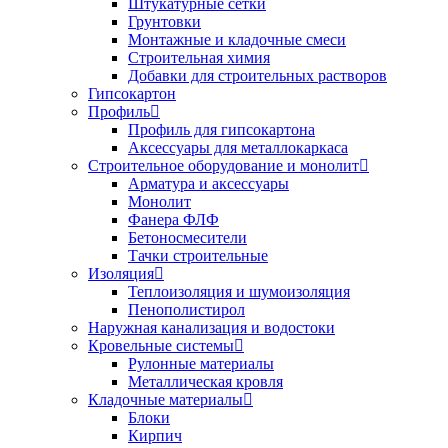
Штукатурные сетки
Грунтовки
Монтажные и кладочные смеси
Строительная химия
Добавки для строительных растворов
Гипсокартон
Профиль
Профиль для гипсокартона
Аксессуары для металлокаркаса
Строительное оборудование и монолит
Арматура и аксессуары
Монолит
Фанера ФЛФ
Бетоносмесители
Тачки строительные
Изоляция
Теплоизоляция и шумоизоляция
Пенополистирол
Наружная канализация и водостоки
Кровельные системы
Рулонные материалы
Металлическая кровля
Кладочные материалы
Блоки
Кирпич