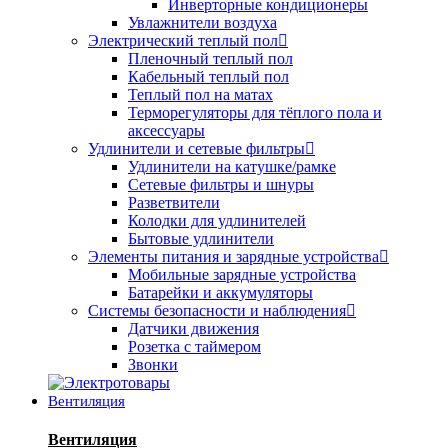
Инверторные кондиционеры
Увлажнители воздуха
Электрический теплый пол
Пленочный теплый пол
Кабельный теплый пол
Теплый пол на матах
Терморегуляторы для тёплого пола и
аксессуары
Удлинители и сетевые фильтры
Удлинители на катушке/рамке
Сетевые фильтры и шнуры
Разветвители
Колодки для удлинителей
Бытовые удлинители
Элементы питания и зарядные устройства
Мобильные зарядные устройства
Батарейки и аккумуляторы
Системы безопасности и наблюдения
Датчики движения
Розетка с таймером
Звонки
Вентиляция
Вентиляция