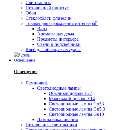
Светозащита
Потолочный плинтус
Обои
Стеклохолст, флизелин
Товары для оформления интерьера
Вазы
Ароматы для дома
Предметы интерьера
Свечи и подсвечники
Клей для обоев, аксессуары
Освещение
Освещение
Лампочки
Светодиодные лампы
Обычный цоколь Е27
Маленький цоколь Е14
Светодиодные лампы Gx53
Светодиодные лампы Gu5.3
Светодиодные лампы Gu10
Лампы накаливания
Потолочные светильники
Светодиодные ленты и комплектующие