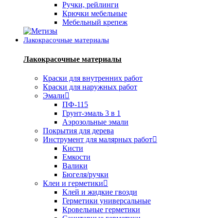
Ручки, рейлинги
Крючки мебельные
Мебельный крепеж
Лакокрасочные материалы
Лакокрасочные материалы
Краски для внутренних работ
Краски для наружных работ
Эмали
ПФ-115
Грунт-эмаль 3 в 1
Аэрозольные эмали
Покрытия для дерева
Инструмент для малярных работ
Кисти
Емкости
Валики
Бюгеля/ручки
Клеи и герметики
Клей и жидкие гвозди
Герметики универсальные
Кровельные герметики