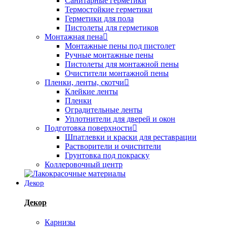
Санитарные герметики
Термостойкие герметики
Герметики для пола
Пистолеты для герметиков
Монтажная пена
Монтажные пены под пистолет
Ручные монтажные пены
Пистолеты для монтажной пены
Очистители монтажной пены
Пленки, ленты, скотчи
Клейкие ленты
Пленки
Оградительные ленты
Уплотнители для дверей и окон
Подготовка поверхности
Шпатлевки и краски для реставрации
Растворители и очистители
Грунтовка под покраску
Коллеровочный центр
Декор
Декор
Карнизы