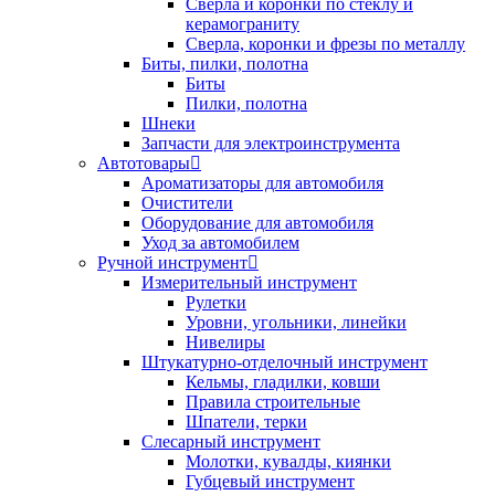
Сверла и коронки по стеклу и
керамограниту
Сверла, коронки и фрезы по металлу
Биты, пилки, полотна
Биты
Пилки, полотна
Шнеки
Запчасти для электроинструмента
Автотовары
Ароматизаторы для автомобиля
Очистители
Оборудование для автомобиля
Уход за автомобилем
Ручной инструмент
Измерительный инструмент
Рулетки
Уровни, угольники, линейки
Нивелиры
Штукатурно-отделочный инструмент
Кельмы, гладилки, ковши
Правила строительные
Шпатели, терки
Слесарный инструмент
Молотки, кувалды, киянки
Губцевый инструмент