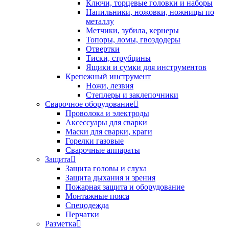
Ключи, торцевые головки и наборы
Напильники, ножовки, ножницы по
металлу
Метчики, зубила, кернеры
Топоры, ломы, гвоздодеры
Отвертки
Тиски, струбцины
Ящики и сумки для инструментов
Крепежный инструмент
Ножи, лезвия
Степлеры и заклепочники
Сварочное оборудование
Проволока и электроды
Аксессуары для сварки
Маски для сварки, краги
Горелки газовые
Сварочные аппараты
Защита
Защита головы и слуха
Защита дыхания и зрения
Пожарная защита и оборудование
Монтажные пояса
Спецодежда
Перчатки
Разметка