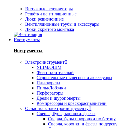
Вытяжные вентиляторы
Решётки вентиляционные
Люки ревизионные
Вентиляционные трубы и аксессуары
Люки скрытого монтажа
Инструменты
Инструменты
Электроинструмент
УШМ/ОШМ
Фен строительный
Строительные пылесосы и аксессуары
Плиткорезы
Пилы/Лобзики
Перфораторы
Дрели и шуроповерты
Компрессоры и краскораспылители
Оснастка к электроинструменту
Сверла, буры, коронки, фрезы
Сверла, буры и коронки по бетону
Сверла, коронки и фрезы по дереву