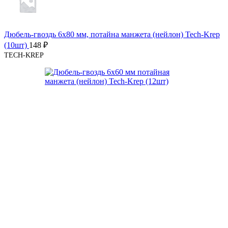
Дюбель-гвоздь 6х80 мм, потайна манжета (нейлон) Tech-Krep
(10шт)
148
₽
TECH-KREP