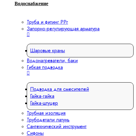
Водоснабжение
Труба и фитинг PPr
Запорно-регулирующая арматура
Шаровые краны
Водонагреватели, баки
Гибкая подводка
Подводка для смесителей
Гайка-гайка
Гайка-штуцер
Трубная изоляция
Трубодетали латунь
Сантехнический инструмент
Сифоны