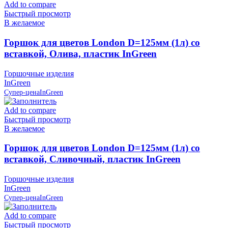
Add to compare
Быстрый просмотр
В желаемое
Горшок для цветов London D=125мм (1л) со
вставкой, Олива, пластик InGreen
Горшочные изделия
InGreen
Супер-цена
InGreen
Add to compare
Быстрый просмотр
В желаемое
Горшок для цветов London D=125мм (1л) со
вставкой, Сливочный, пластик InGreen
Горшочные изделия
InGreen
Супер-цена
InGreen
Add to compare
Быстрый просмотр