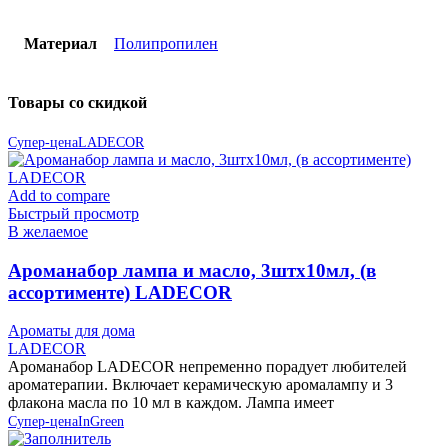
Материал
Полипропилен
Товары со скидкой
Супер-цена
LADECOR
Add to compare
Быстрый просмотр
В желаемое
Ароманабор лампа и масло, 3штx10мл, (в
ассортименте) LADECOR
Ароматы для дома
LADECOR
Ароманабор LADECOR непременно порадует любителей
ароматерапии. Включает керамическую аромалампу и 3
флакона масла по 10 мл в каждом. Лампа имеет
Супер-цена
InGreen