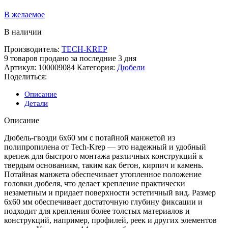
В желаемое
В наличии
Производитель:
TECH-KREP
9
товаров продано за последние 3 дня
Артикул:
100009084
Категория:
Дюбели
Поделиться:
Описание
Детали
Описание
Дюбель-гвозди 6х60 мм с потайной манжетой из
полипропилена от Tech-Krep — это надежный и удобный
крепеж для быстрого монтажа различных конструкций к
твердым основаниям, таким как бетон, кирпич и камень.
Потайная манжета обеспечивает утопленное положение
головки дюбеля, что делает крепление практически
незаметным и придает поверхности эстетичный вид. Размер
6х60 мм обеспечивает достаточную глубину фиксации и
подходит для крепления более толстых материалов и
конструкций, например, профилей, реек и других элементов