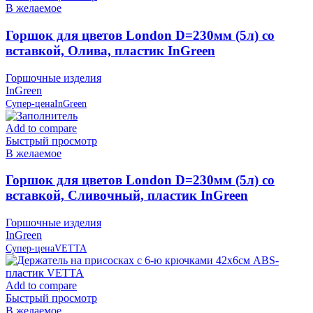
В желаемое
Горшок для цветов London D=230мм (5л) со
вставкой, Олива, пластик InGreen
Горшочные изделия
InGreen
Супер-цена
InGreen
Add to compare
Быстрый просмотр
В желаемое
Горшок для цветов London D=230мм (5л) со
вставкой, Сливочный, пластик InGreen
Горшочные изделия
InGreen
Супер-цена
VETTA
Add to compare
Быстрый просмотр
В желаемое