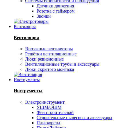
Системы безопасности и наблюдения
Датчики движения
Розетка с таймером
Звонки
Вентиляция
Вентиляция
Вытяжные вентиляторы
Решётки вентиляционные
Люки ревизионные
Вентиляционные трубы и аксессуары
Люки скрытого монтажа
Инструменты
Инструменты
Электроинструмент
УШМ/ОШМ
Фен строительный
Строительные пылесосы и аксессуары
Плиткорезы
Пилы/Лобзики