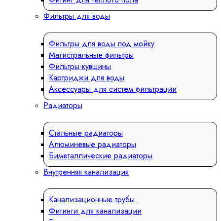
Фильтры для воды
Фильтры для воды под мойку
Магистральные фильтры
Фильтры-кувшины
Картриджи для воды
Аксессуары для систем фильтрации
Радиаторы
Стальные радиаторы
Алюминевые радиаторы
Биметаллические радиаторы
Внутренняя канализация
Канализационные трубы
Фитинги для канализации