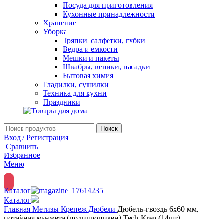
Посуда для приготовления
Кухонные принадлежности
Хранение
Уборка
Тряпки, салфетки, губки
Ведра и емкости
Мешки и пакеты
Швабры, веники, насадки
Бытовая химия
Гладилки, сушилки
Техника для кухни
Праздники
Поиск
Вход / Регистрация
Сравнить
Избранное
Меню
Каталог
Каталог
Главная
Метизы
Крепеж
Дюбели
Дюбель-гвоздь 6х60 мм,
потайная манжета (полипропилен) Tech-Krep (14шт)