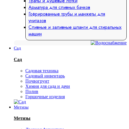
Трапы и душевые лотки
Арматура для сливных бачков
Гофрированные трубы и манжеты для
унитазов
Сливные и заливные шланги для стиральных
машин
Сад
Сад
Садовая техника
Садовый инвентарь
Почвогрунт
Химия для сада и дачи
Полив
Горшочные изделия
Метизы
Метизы