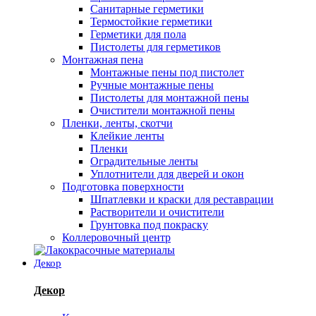
Санитарные герметики
Термостойкие герметики
Герметики для пола
Пистолеты для герметиков
Монтажная пена
Монтажные пены под пистолет
Ручные монтажные пены
Пистолеты для монтажной пены
Очистители монтажной пены
Пленки, ленты, скотчи
Клейкие ленты
Пленки
Оградительные ленты
Уплотнители для дверей и окон
Подготовка поверхности
Шпатлевки и краски для реставрации
Растворители и очистители
Грунтовка под покраску
Коллеровочный центр
Декор
Декор