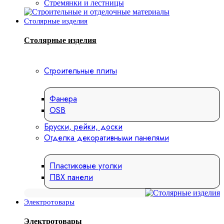
Стремянки и лестницы
Столярные изделия
Столярные изделия
Строительные плиты
Фанера
OSB
Бруски, рейки, доски
Отделка декоративными панелями
Пластиковые уголки
ПВХ панели
Электротовары
Электротовары