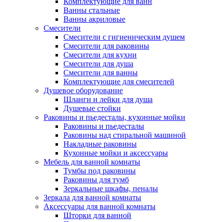
Комплектующие для ванн
Ванны стальные
Ванны акриловые
Смесители
Смесители с гигиеническим душем
Смесители для раковины
Смесители для кухни
Смесители для душа
Смесители для ванны
Комплектующие для смесителей
Душевое оборудование
Шланги и лейки для душа
Душевые стойки
Раковины и пьедесталы, кухонные мойки
Раковины и пьедесталы
Раковины над стиральной машиной
Накладные раковины
Кухонные мойки и аксессуары
Мебель для ванной комнаты
Тумбы под раковины
Раковины для тумб
Зеркальные шкафы, пеналы
Зеркала для ванной комнаты
Аксессуары для ванной комнаты
Шторки для ванной