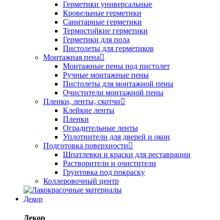
Герметики универсальные
Кровельные герметики
Санитарные герметики
Термостойкие герметики
Герметики для пола
Пистолеты для герметиков
Монтажная пена
Монтажные пены под пистолет
Ручные монтажные пены
Пистолеты для монтажной пены
Очистители монтажной пены
Пленки, ленты, скотчи
Клейкие ленты
Пленки
Оградительные ленты
Уплотнители для дверей и окон
Подготовка поверхности
Шпатлевки и краски для реставрации
Растворители и очистители
Грунтовка под покраску
Коллеровочный центр
Декор
Декор