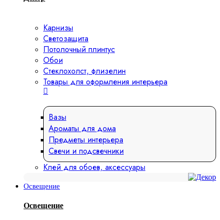
Карнизы
Светозащита
Потолочный плинтус
Обои
Стеклохолст, флизелин
Товары для оформления интерьера
Вазы
Ароматы для дома
Предметы интерьера
Свечи и подсвечники
Клей для обоев, аксессуары
Освещение
Освещение