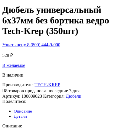
Дюбель универсальный
6х37мм без бортика ведро
Tech-Krep (350шт)
Узнать цену 8 (800) 444-9-000
528
₽
В желаемое
В наличии
Производитель:
TECH-KREP
8
товаров продано за последние 3 дня
Артикул:
100009023
Категория:
Дюбели
Поделиться:
Описание
Детали
Описание