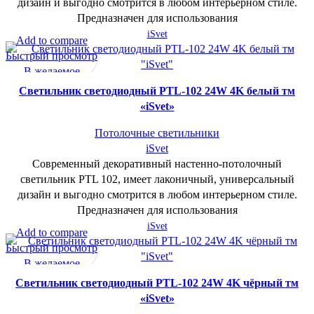
дизайн и выгодно смотрится в любом интерьерном стиле.
Предназначен для использования
iSvet
Add to compare
Быстрый просмотр
В желаемое
Cветильник светодиодный PTL-102 24W 4K белый тм
«iSvet»
Потолочные светильники
iSvet
Современный декоративный настенно-потолочный
светильник PTL 102, имеет лаконичный, универсальный
дизайн и выгодно смотрится в любом интерьерном стиле.
Предназначен для использования
iSvet
Add to compare
Быстрый просмотр
В желаемое
Cветильник светодиодный PTL-102 24W 4K чёрный тм
«iSvet»