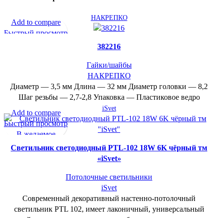
НАКРЕПКО
Add to compare
Быстрый просмотр
В желаемое
382216
Гайки/шайбы
НАКРЕПКО
Диаметр — 3,5 мм Длина — 32 мм Диаметр головки — 8,2
Шаг резьбы — 2,7-2,8 Упаковка — Пластиковое ведро
iSvet
Add to compare
Быстрый просмотр
В желаемое
Cветильник светодиодный PTL-102 18W 6K чёрный тм
«iSvet»
Потолочные светильники
iSvet
Современный декоративный настенно-потолочный
светильник PTL 102, имеет лаконичный, универсальный