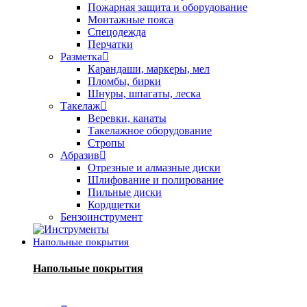
Пожарная защита и оборудование
Монтажные пояса
Спецодежда
Перчатки
Разметка
Карандаши, маркеры, мел
Пломбы, бирки
Шнуры, шпагаты, леска
Такелаж
Веревки, канаты
Такелажное оборудование
Стропы
Абразив
Отрезные и алмазные диски
Шлифование и полирование
Пильные диски
Кордщетки
Бензоинструмент
Напольные покрытия
Напольные покрытия