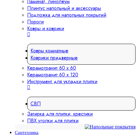
Ламинат, линолеум
Плинтус напольный и аксессуары
Подложка для напольных покрытий
Пороги
Ковры и коврики
Ковры комнатные
Коврики придверные
Керамогранит 60 х 60
Керамогранит 60 х 120
Инструмент для укладки плитки
СВП
Затирка для плитки, крестики
ПВХ уголки для плитки
Сантехника