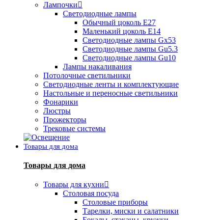
Лампочки
Светодиодные лампы
Обычный цоколь Е27
Маленький цоколь Е14
Светодиодные лампы Gx53
Светодиодные лампы Gu5.3
Светодиодные лампы Gu10
Лампы накаливания
Потолочные светильники
Светодиодные ленты и комплектующие
Настольные и переносные светильники
Фонарики
Люстры
Прожекторы
Трековые системы
Товары для дома
Товары для дома
Товары для кухни
Столовая посуда
Столовые приборы
Тарелки, миски и салатники
Бокалы, стаканы, кружки