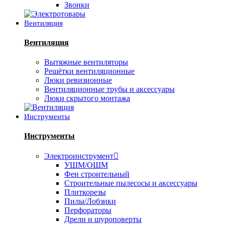
Звонки
Вентиляция
Вентиляция
Вытяжные вентиляторы
Решётки вентиляционные
Люки ревизионные
Вентиляционные трубы и аксессуары
Люки скрытого монтажа
Инструменты
Инструменты
Электроинструмент
УШМ/ОШМ
Фен строительный
Строительные пылесосы и аксессуары
Плиткорезы
Пилы/Лобзики
Перфораторы
Дрели и шуроповерты