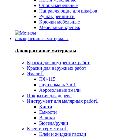
Опоры мебельные
Направляющие для шкафов
Ручки, рейлинги
Крючки мебельные
Мебельный крепеж
Лакокрасочные материалы
Лакокрасочные материалы
Краски для внутренних работ
Краски для наружных работ
Эмали
ПФ-115
Грунт-эмаль 3 в 1
Аэрозольные эмали
Покрытия для дерева
Инструмент для малярных работ
Кисти
Емкости
Валики
Бюгеля/ручки
Клеи и герметики
Клей и жидкие гвозди