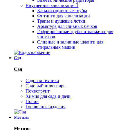
Биметаллические радиаторы
Внутренняя канализация
Канализационные трубы
Фитинги для канализации
Трапы и душевые лотки
Арматура для сливных бачков
Гофрированные трубы и манжеты для
унитазов
Сливные и заливные шланги для
стиральных машин
Сад
Сад
Садовая техника
Садовый инвентарь
Почвогрунт
Химия для сада и дачи
Полив
Горшочные изделия
Метизы
Метизы