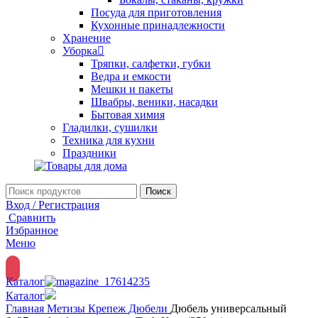
Посуда для приготовления
Кухонные принадлежности
Хранение
Уборка
Тряпки, салфетки, губки
Ведра и емкости
Мешки и пакеты
Швабры, веники, насадки
Бытовая химия
Гладилки, сушилки
Техника для кухни
Праздники
Поиск
Вход / Регистрация
Сравнить
Избранное
Меню
Каталог
Каталог
Главная
Метизы
Крепеж
Дюбели
Дюбель универсальный