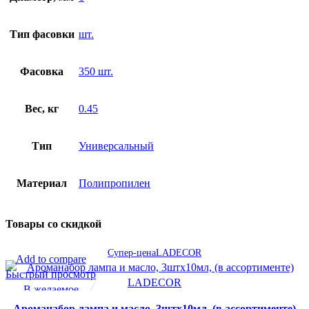
Тип фасовки
шт.
Фасовка
350 шт.
Вес, кг
0.45
Тип
Универсальный
Материал
Полипропилен
Товары со скидкой
Супер-цена
LADECOR
Add to compare
Быстрый просмотр
В желаемое
Ароманабор лампа и масло, 3штx10мл, (в ассортименте)