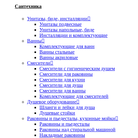
Сантехника
Унитазы, биде, инсталляции
Унитазы подвесные
Унитазы напольные, биде
Инсталляции и комплектующие
Ванны
Комплектующие для ванн
Ванны стальные
Ванны акриловые
Смесители
Смесители с гигиеническим душем
Смесители для раковины
Смесители для кухни
Смесители для душа
Смесители для ванны
Комплектующие для смесителей
Душевое оборудование
Шланги и лейки для душа
Душевые стойки
Раковины и пьедесталы, кухонные мойки
Раковины и пьедесталы
Раковины над стиральной машиной
Накладные раковины