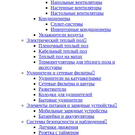
Напольные вентиляторы
Настенные вентиляторы
Настольные вентиляторы
Кондиционеры
Сплит-системы
Инверторные кондиционеры
Увлажнители воздуха
Электрический теплый пол
Пленочный теплый пол
Кабельный теплый пол
Теплый пол на матах
Терморегуляторы для тёплого пола и
аксессуары
Удлинители и сетевые фильтры
Удлинители на катушке/рамке
Сетевые фильтры и шнуры
Разветвители
Колодки для удлинителей
Бытовые удлинители
Элементы питания и зарядные устройства
Мобильные зарядные устройства
Батарейки и аккумуляторы
Системы безопасности и наблюдения
Датчики движения
Розетка с таймером