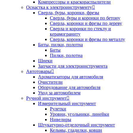
Компрессоры и краскораспылители
Оснастка к электроинструменту
Сверла, буры, коронки, фрезы
Сверла, буры и коронки по бетону
Сверла, коронки и фрезы по дереву
Сверла и коронки по стеклу и
керамограниту
Сверла, коронки и фрезы по металлу
Биты, пилки, полотна
Биты
Пилки, полотна
Шнеки
Запчасти для электроинструмента
Автотовары
Ароматизаторы для автомобиля
Очистители
Оборудование для автомобиля
Уход за автомобилем
Ручной инструмент
Измерительный инструмент
Рулетки
Уровни, угольники, линейки
Нивелиры
Штукатурно-отделочный инструмент
Кельмы, гладилки, ковши