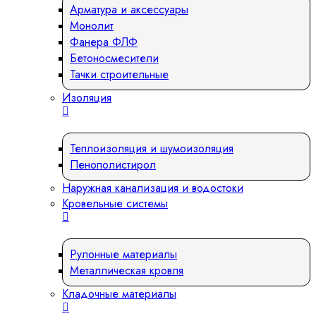
Арматура и аксессуары
Монолит
Фанера ФЛФ
Бетоносмесители
Тачки строительные
Изоляция
Теплоизоляция и шумоизоляция
Пенополистирол
Наружная канализация и водостоки
Кровельные системы
Рулонные материалы
Металлическая кровля
Кладочные материалы