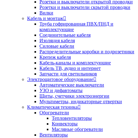
Розетки и выключатели открытой проводки
Розетки и выключатели скрытой проводки
Вилки
Кабель и монтаж
Труба гофрированная ПВХ/ПНД и
комплектующие
Соединительные кабеля
Изоляция кабеля
Силовые кабели
Распределительные коробки и подрозетники
Крепеж кабеля
Кабель-каналы и комплектующие
Кабель ТВ, аудио и интернет
Запчасти для светильников
Электрощитовое оборудование
Автоматические выключатели
УЗО и дифавтоматы
Щиты, счетчики электроэнергии
Мультиметры, индикаторные отвертки
Климатическая техника
Обогреватели
Тепловентиляторы
Конвекторы
Масляные обогреватели
Вентиляторы