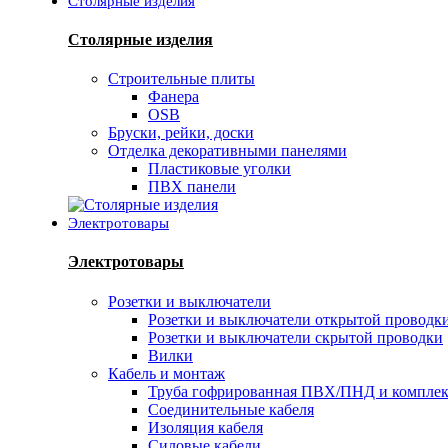
Столярные изделия
Столярные изделия
Строительные плиты
Фанера
OSB
Бруски, рейки, доски
Отделка декоративными панелями
Пластиковые уголки
ПВХ панели
Электротовары
Электротовары
Розетки и выключатели
Розетки и выключатели открытой проводк
Розетки и выключатели скрытой проводки
Вилки
Кабель и монтаж
Труба гофрированная ПВХ/ПНД и компле
Соединительные кабеля
Изоляция кабеля
Силовые кабели