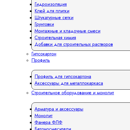
Гидроизоляция
Клей для плитки
Штукатурные сетки
Грунтовки
Монтажные и кладочные смеси
Строительная химия
Добавки для строительных растворов
Гипсокартон
Профиль
Профиль для гипсокартона
Аксессуары для металлокаркаса
Строительное оборудование и монолит
Арматура и аксессуары
Монолит
Фанера ФЛФ
Бетоносмесители