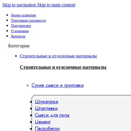
Skip to navigation
Skip to main content
Бизнес-клиентам
Программа лояльности
Покупателям
О компании
Контакты
Категории
Строительные и отделочные материалы
Строительные и отделочные материалы
Сухие смеси и грунтовки
Штукатурки
Шпатлевки
Смеси для пола
Цемент
Пескобетон