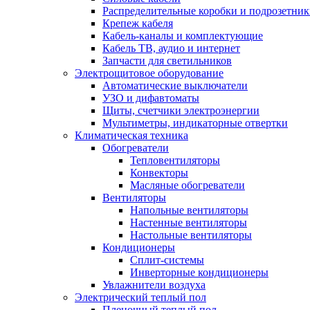
Распределительные коробки и подрозетни
Крепеж кабеля
Кабель-каналы и комплектующие
Кабель ТВ, аудио и интернет
Запчасти для светильников
Электрощитовое оборудование
Автоматические выключатели
УЗО и дифавтоматы
Щиты, счетчики электроэнергии
Мультиметры, индикаторные отвертки
Климатическая техника
Обогреватели
Тепловентиляторы
Конвекторы
Масляные обогреватели
Вентиляторы
Напольные вентиляторы
Настенные вентиляторы
Настольные вентиляторы
Кондиционеры
Сплит-системы
Инверторные кондиционеры
Увлажнители воздуха
Электрический теплый пол
Пленочный теплый пол