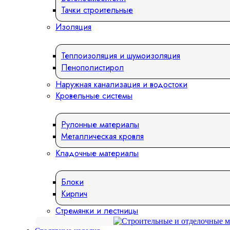
Тачки строительные
Изоляция
Теплоизоляция и шумоизоляция
Пенополистирол
Наружная канализация и водостоки
Кровельные системы
Рулонные материалы
Металлическая кровля
Кладочные материалы
Блоки
Кирпич
Стремянки и лестницы