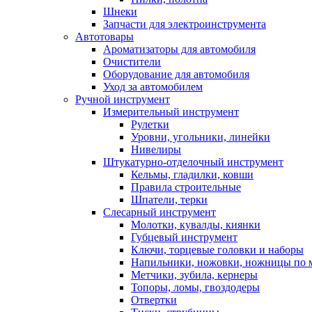
Шнеки
Запчасти для электроинструмента
Автотовары
Ароматизаторы для автомобиля
Очистители
Оборудование для автомобиля
Уход за автомобилем
Ручной инструмент
Измерительный инструмент
Рулетки
Уровни, угольники, линейки
Нивелиры
Штукатурно-отделочный инструмент
Кельмы, гладилки, ковши
Правила строительные
Шпатели, терки
Слесарный инструмент
Молотки, кувалды, киянки
Губцевый инструмент
Ключи, торцевые головки и наборы
Напильники, ножовки, ножницы по 
Метчики, зубила, кернеры
Топоры, ломы, гвоздодеры
Отвертки