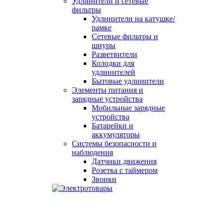
Удлинители и сетевые
фильтры
Удлинители на катушке/
рамке
Сетевые фильтры и
шнуры
Разветвители
Колодки для
удлинителей
Бытовые удлинители
Элементы питания и
зарядные устройства
Мобильные зарядные
устройства
Батарейки и
аккумуляторы
Системы безопасности и
наблюдения
Датчики движения
Розетка с таймером
Звонки