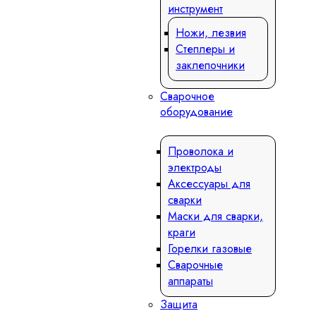
инструмент
Ножи, лезвия
Степлеры и
заклепочники
Сварочное
оборудование
Проволока и
электроды
Аксессуары для
сварки
Маски для сварки,
краги
Горелки газовые
Сварочные
аппараты
Защита