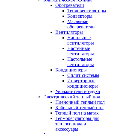
Обогреватели
Тепловентиляторы
Конвекторы
Масляные
обогреватели
Вентиляторы
Напольные
вентиляторы
Настенные
вентиляторы
Настольные
вентиляторы
Кондиционеры
Сплит-системы
Инверторные
кондиционеры
Увлажнители воздуха
Электрический теплый пол
Пленочный теплый пол
Кабельный теплый пол
Теплый пол на матах
Терморегуляторы для
тёплого пола и
аксессуары