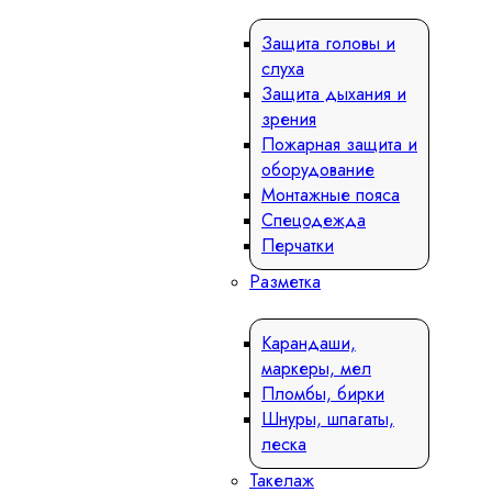
Защита головы и
слуха
Защита дыхания и
зрения
Пожарная защита и
оборудование
Монтажные пояса
Спецодежда
Перчатки
Разметка
Карандаши,
маркеры, мел
Пломбы, бирки
Шнуры, шпагаты,
леска
Такелаж