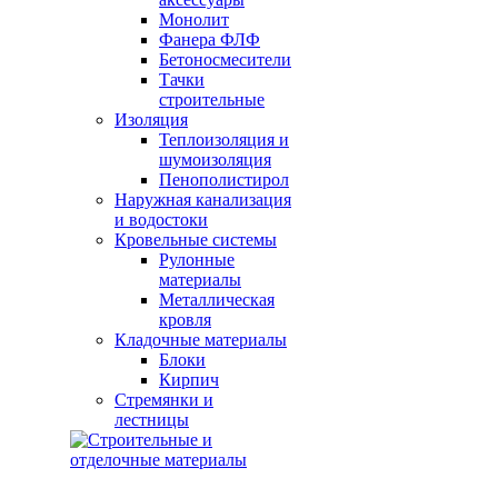
Монолит
Фанера ФЛФ
Бетоносмесители
Тачки
строительные
Изоляция
Теплоизоляция и
шумоизоляция
Пенополистирол
Наружная канализация
и водостоки
Кровельные системы
Рулонные
материалы
Металлическая
кровля
Кладочные материалы
Блоки
Кирпич
Стремянки и
лестницы