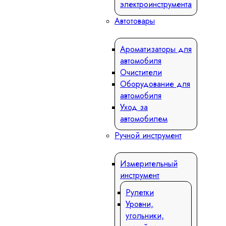
электроинструмента
Автотовары
Ароматизаторы для
автомобиля
Очистители
Оборудование для
автомобиля
Уход за
автомобилем
Ручной инструмент
Измерительный
инструмент
Рулетки
Уровни,
угольники,