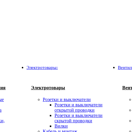
Электротовары
Вентил
лия
Электротовары
Вен
ые
Розетки и выключатели
Розетки и выключатели
а
открытой проводки
Розетки и выключатели
ки,
скрытой проводки
Вилки
Кабель и монтаж