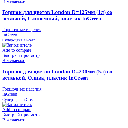
В желаемое
Горшок для цветов London D=125мм (1л) со
вставкой, Сливочный, пластик InGreen
Горшочные изделия
InGreen
Супер-цена
InGreen
Add to compare
Быстрый просмотр
В желаемое
Горшок для цветов London D=230мм (5л) со
вставкой, Олива, пластик InGreen
Горшочные изделия
InGreen
Супер-цена
InGreen
Add to compare
Быстрый просмотр
В желаемое