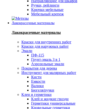
Направляющие для шкафов
Ручки, рейлинги
Крючки мебельные
Мебельный крепеж
Лакокрасочные материалы
Лакокрасочные материалы
Краски для внутренних работ
Краски для наружных работ
Эмали
ПФ-115
Грунт-эмаль 3 в 1
Аэрозольные эмали
Покрытия для дерева
Инструмент для малярных работ
Кисти
Емкости
Валики
Бюгеля/ручки
Клеи и герметики
Клей и жидкие гвозди
Герметики универсальные
Кровельные герметики