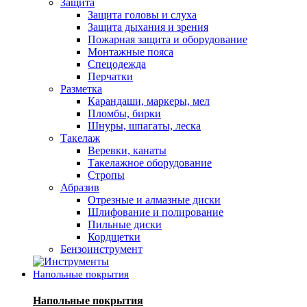
Защита
Защита головы и слуха
Защита дыхания и зрения
Пожарная защита и оборудование
Монтажные пояса
Спецодежда
Перчатки
Разметка
Карандаши, маркеры, мел
Пломбы, бирки
Шнуры, шпагаты, леска
Такелаж
Веревки, канаты
Такелажное оборудование
Стропы
Абразив
Отрезные и алмазные диски
Шлифование и полирование
Пильные диски
Кордщетки
Бензоинструмент
Напольные покрытия
Напольные покрытия