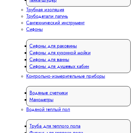
Трубная изоляция
Трубодетали латунь
Сантехнический инструмент
Сифоны
Сифоны для раковины
Сифоны для кухонной мойки
Сифоны для ванны
Сифоны для душевых кабин
Контрольно-измерительные приборы
Водяные счетчики
Манометры
Водяной теплый пол
Труба для теплого пола
Фитинг для теплого пола