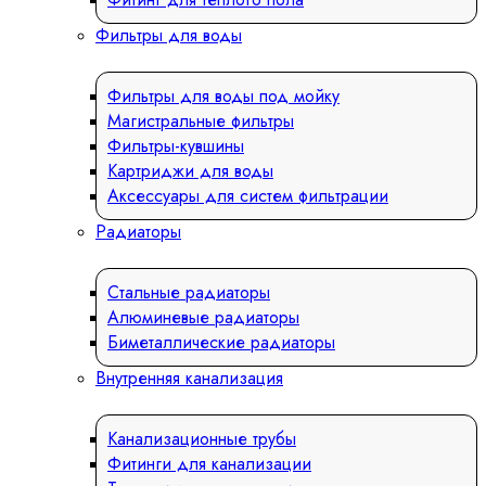
Фильтры для воды
Фильтры для воды под мойку
Магистральные фильтры
Фильтры-кувшины
Картриджи для воды
Аксессуары для систем фильтрации
Радиаторы
Стальные радиаторы
Алюминевые радиаторы
Биметаллические радиаторы
Внутренняя канализация
Канализационные трубы
Фитинги для канализации