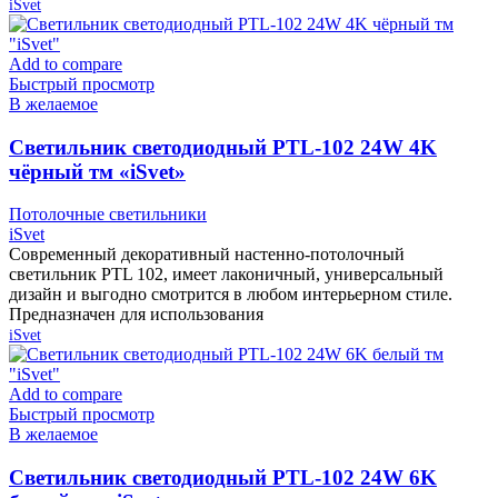
iSvet
Add to compare
Быстрый просмотр
В желаемое
Cветильник светодиодный PTL-102 24W 4K
чёрный тм «iSvet»
Потолочные светильники
iSvet
Современный декоративный настенно-потолочный
светильник PTL 102, имеет лаконичный, универсальный
дизайн и выгодно смотрится в любом интерьерном стиле.
Предназначен для использования
iSvet
Add to compare
Быстрый просмотр
В желаемое
Cветильник светодиодный PTL-102 24W 6K