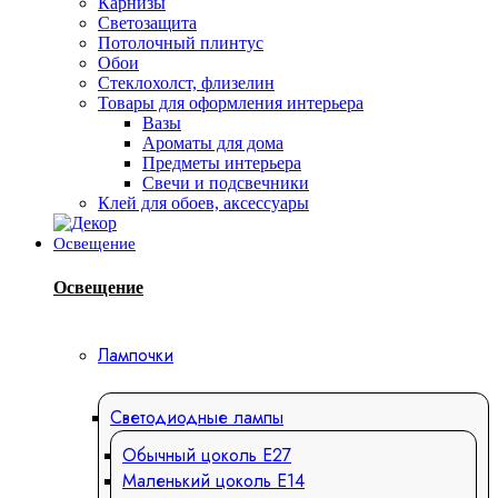
Карнизы
Светозащита
Потолочный плинтус
Обои
Стеклохолст, флизелин
Товары для оформления интерьера
Вазы
Ароматы для дома
Предметы интерьера
Свечи и подсвечники
Клей для обоев, аксессуары
Освещение
Освещение
Лампочки
Светодиодные лампы
Обычный цоколь Е27
Маленький цоколь Е14