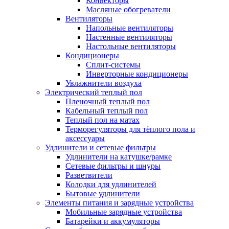
Конвекторы
Масляные обогреватели
Вентиляторы
Напольные вентиляторы
Настенные вентиляторы
Настольные вентиляторы
Кондиционеры
Сплит-системы
Инверторные кондиционеры
Увлажнители воздуха
Электрический теплый пол
Пленочный теплый пол
Кабельный теплый пол
Теплый пол на матах
Терморегуляторы для тёплого пола и
аксессуары
Удлинители и сетевые фильтры
Удлинители на катушке/рамке
Сетевые фильтры и шнуры
Разветвители
Колодки для удлинителей
Бытовые удлинители
Элементы питания и зарядные устройства
Мобильные зарядные устройства
Батарейки и аккумуляторы