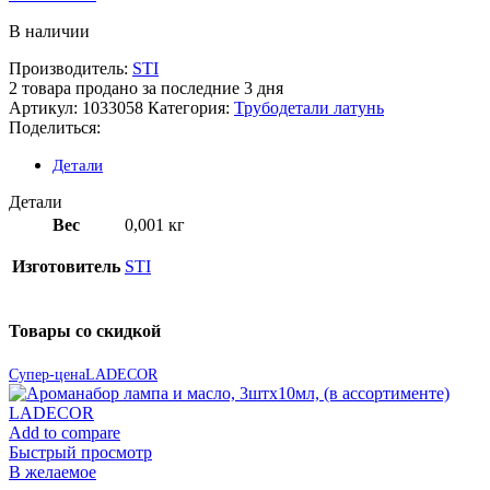
В наличии
Производитель:
STI
2
товара продано за последние 3 дня
Артикул:
1033058
Категория:
Трубодетали латунь
Поделиться:
Детали
Детали
Вес
0,001 кг
Изготовитель
STI
Товары со скидкой
Супер-цена
LADECOR
Add to compare
Быстрый просмотр
В желаемое