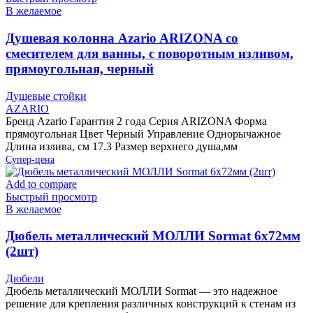
В желаемое
Душевая колонна Azario ARIZONA со
смесителем для ванны, с поворотным изливом,
прямоугольная, черный
Душевые стойки
AZARIO
Бренд Azario Гарантия 2 года Серия ARIZONA Форма
прямоугольная Цвет Черный Управление Однорычажное
Длина излива, см 17.3 Размер верхнего душа,мм
Супер-цена
Add to compare
Быстрый просмотр
В желаемое
Дюбель металлический МОЛЛИ Sormat 6х72мм
(2шт)
Дюбели
Дюбель металлический МОЛЛИ Sormat — это надежное
решение для крепления различных конструкций к стенам из