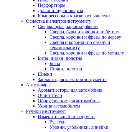
Перфораторы
Дрели и шуроповерты
Компрессоры и краскораспылители
Оснастка к электроинструменту
Сверла, буры, коронки, фрезы
Сверла, буры и коронки по бетону
Сверла, коронки и фрезы по дереву
Сверла и коронки по стеклу и
керамограниту
Сверла, коронки и фрезы по металлу
Биты, пилки, полотна
Биты
Пилки, полотна
Шнеки
Запчасти для электроинструмента
Автотовары
Ароматизаторы для автомобиля
Очистители
Оборудование для автомобиля
Уход за автомобилем
Ручной инструмент
Измерительный инструмент
Рулетки
Уровни, угольники, линейки