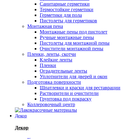
Санитарные герметики
Термостойкие герметики
Герметики для пола
Пистолеты для герметиков
Монтажная пена
Монтажные пены под пистолет
Ручные монтажные пены
Пистолеты для монтажной пены
Очистители монтажной пены
Пленки, ленты, скотчи
Клейкие ленты
Пленки
Оградительные ленты
Уплотнители для дверей и окон
Подготовка поверхности
Шпатлевки и краски для реставрации
Растворители и очистители
Грунтовка под покраску
Коллеровочный центр
Декор
Декор