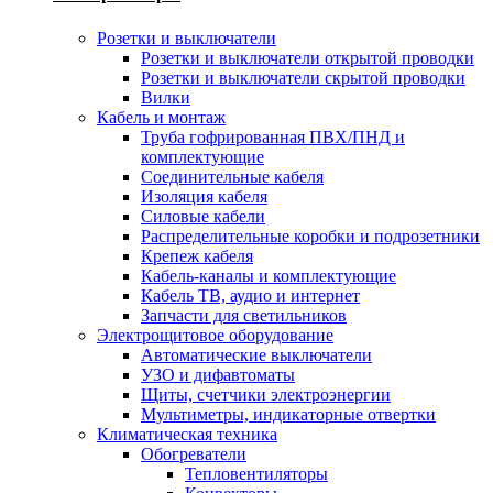
Розетки и выключатели
Розетки и выключатели открытой проводки
Розетки и выключатели скрытой проводки
Вилки
Кабель и монтаж
Труба гофрированная ПВХ/ПНД и
комплектующие
Соединительные кабеля
Изоляция кабеля
Силовые кабели
Распределительные коробки и подрозетники
Крепеж кабеля
Кабель-каналы и комплектующие
Кабель ТВ, аудио и интернет
Запчасти для светильников
Электрощитовое оборудование
Автоматические выключатели
УЗО и дифавтоматы
Щиты, счетчики электроэнергии
Мультиметры, индикаторные отвертки
Климатическая техника
Обогреватели
Тепловентиляторы