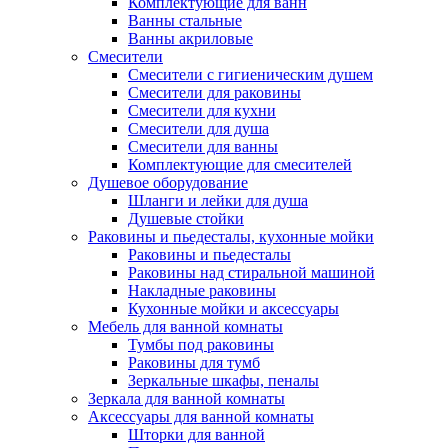
Комплектующие для ванн
Ванны стальные
Ванны акриловые
Смесители
Смесители с гигиеническим душем
Смесители для раковины
Смесители для кухни
Смесители для душа
Смесители для ванны
Комплектующие для смесителей
Душевое оборудование
Шланги и лейки для душа
Душевые стойки
Раковины и пьедесталы, кухонные мойки
Раковины и пьедесталы
Раковины над стиральной машиной
Накладные раковины
Кухонные мойки и аксессуары
Мебель для ванной комнаты
Тумбы под раковины
Раковины для тумб
Зеркальные шкафы, пеналы
Зеркала для ванной комнаты
Аксессуары для ванной комнаты
Шторки для ванной