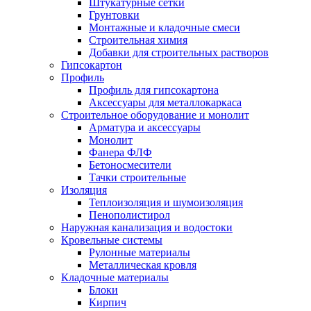
Штукатурные сетки
Грунтовки
Монтажные и кладочные смеси
Строительная химия
Добавки для строительных растворов
Гипсокартон
Профиль
Профиль для гипсокартона
Аксессуары для металлокаркаса
Строительное оборудование и монолит
Арматура и аксессуары
Монолит
Фанера ФЛФ
Бетоносмесители
Тачки строительные
Изоляция
Теплоизоляция и шумоизоляция
Пенополистирол
Наружная канализация и водостоки
Кровельные системы
Рулонные материалы
Металлическая кровля
Кладочные материалы
Блоки
Кирпич