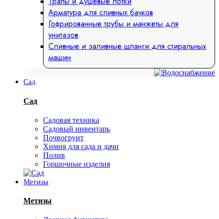
Трапы и душевые лотки
Арматура для сливных бачков
Гофрированные трубы и манжеты для
унитазов
Сливные и заливные шланги для стиральных
машин
Сад
Сад
Садовая техника
Садовый инвентарь
Почвогрунт
Химия для сада и дачи
Полив
Горшочные изделия
Метизы
Метизы