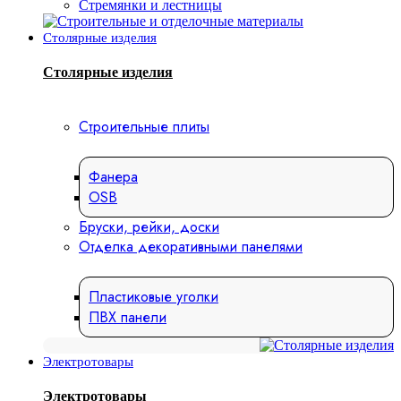
Стремянки и лестницы
Столярные изделия
Столярные изделия
Строительные плиты
Фанера
OSB
Бруски, рейки, доски
Отделка декоративными панелями
Пластиковые уголки
ПВХ панели
Электротовары
Электротовары