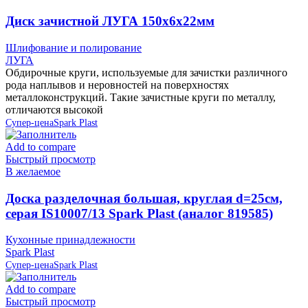
Диск зачистной ЛУГА 150х6х22мм
Шлифование и полирование
ЛУГА
Обдирочные круги, используемые для зачистки различного
рода наплывов и неровностей на поверхностях
металлоконструкций. Такие зачистные круги по металлу,
отличаются высокой
Супер-цена
Spark Plast
Add to compare
Быстрый просмотр
В желаемое
Доска разделочная большая, круглая d=25см,
серая IS10007/13 Spark Plast (аналог 819585)
Кухонные принадлежности
Spark Plast
Супер-цена
Spark Plast
Add to compare
Быстрый просмотр