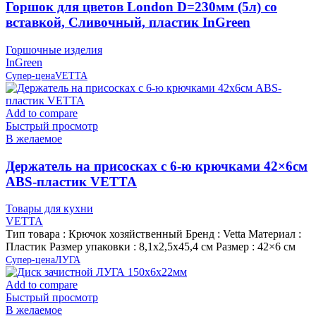
Горшок для цветов London D=230мм (5л) со
вставкой, Сливочный, пластик InGreen
Горшочные изделия
InGreen
Супер-цена
VETTA
Add to compare
Быстрый просмотр
В желаемое
Держатель на присосках с 6-ю крючками 42×6см
ABS-пластик VETTA
Товары для кухни
VETTA
Тип товара : Крючок хозяйственный Бренд : Vetta Материал :
Пластик Размер упаковки : 8,1х2,5х45,4 см Размер : 42×6 см
Супер-цена
ЛУГА
Add to compare
Быстрый просмотр
В желаемое