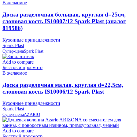
В желаемое
Доска разделочная большая, круглая d=25см,
слоновая кость IS10007/12 Spark Plast (аналог
819586)
Кухонные принадлежности
Spark Plast
Супер-цена
Spark Plast
Add to compare
Быстрый просмотр
В желаемое
Доска разделочная малая, круглая d=22,5см,
слоновая кость IS10006/12 Spark Plast
Кухонные принадлежности
Spark Plast
Супер-цена
AZARIO
Add to compare
Быстрый просмотр