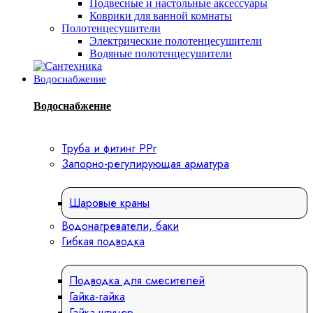
Подвесные и настольные аксессуары
Коврики для ванной комнаты
Полотенцесушители
Электрические полотенцесушители
Водяные полотенцесушители
Водоснабжение
Водоснабжение
Труба и фитинг PPr
Запорно-регулирующая арматура
Шаровые краны
Водонагреватели, баки
Гибкая подводка
Подводка для смесителей
Гайка-гайка
Гайка-штуцер