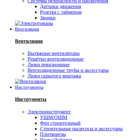
Системы безопасности и наблюдения
Датчики движения
Розетка с таймером
Звонки
Вентиляция
Вентиляция
Вытяжные вентиляторы
Решётки вентиляционные
Люки ревизионные
Вентиляционные трубы и аксессуары
Люки скрытого монтажа
Инструменты
Инструменты
Электроинструмент
УШМ/ОШМ
Фен строительный
Строительные пылесосы и аксессуары
Плиткорезы
Пилы/Лобзики