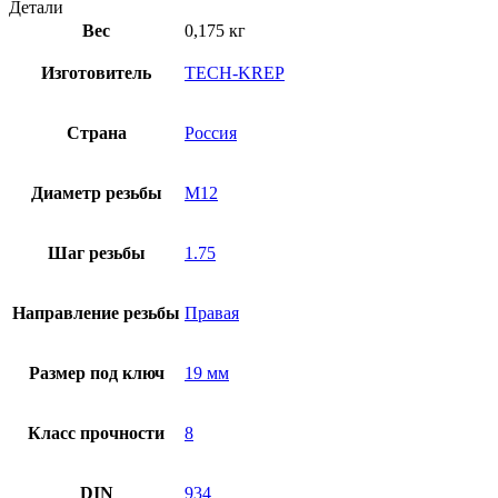
Детали
Вес
0,175 кг
Изготовитель
TECH-KREP
Страна
Россия
Диаметр резьбы
М12
Шаг резьбы
1.75
Направление резьбы
Правая
Размер под ключ
19 мм
Класс прочности
8
DIN
934