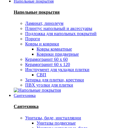
Напольные покрытия
Напольные покрытия
Ламинат, линолеум
Плинтус напольный и аксессуары
Подложка для напольных покрытий
Пороги
Ковры и коврики
Ковры комнатные
Коврики придверные
Керамогранит 60 х 60
Керамогранит 60 х 120
Инструмент для укладки плитки
СВП
Затирка для плитки, крестики
ПВХ уголки для плитки
Сантехника
Сантехника
Унитазы, биде, инсталляции
Унитазы подвесные