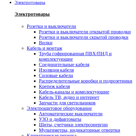
Электротовары
Электротовары
Розетки и выключатели
Розетки и выключатели открытой проводки
Розетки и выключатели скрытой проводки
Вилки
Кабель и монтаж
Труба гофрированная ПВХ/ПНД и
комплектующие
Соединительные кабеля
Изоляция кабеля
Силовые кабели
Распределительные коробки и подрозетники
Крепеж кабеля
Кабель-каналы и комплектующие
Кабель ТВ, аудио и интернет
Запчасти для светильников
Электрощитовое оборудование
Автоматические выключатели
УЗО и дифавтоматы
Щиты, счетчики электроэнергии
Мультиметры, индикаторные отвертки
Климатическая техника