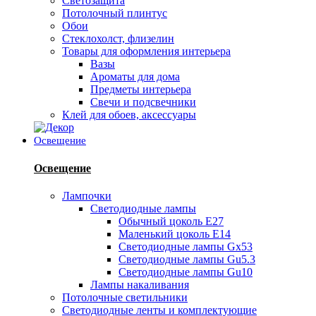
Светозащита
Потолочный плинтус
Обои
Стеклохолст, флизелин
Товары для оформления интерьера
Вазы
Ароматы для дома
Предметы интерьера
Свечи и подсвечники
Клей для обоев, аксессуары
Освещение
Освещение
Лампочки
Светодиодные лампы
Обычный цоколь Е27
Маленький цоколь Е14
Светодиодные лампы Gx53
Светодиодные лампы Gu5.3
Светодиодные лампы Gu10
Лампы накаливания
Потолочные светильники
Светодиодные ленты и комплектующие