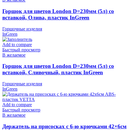
Горшок для цветов London D=230мм (5л) со
вставкой, Олива, пластик InGreen
Горшочные изделия
InGreen
Add to compare
Быстрый просмотр
В желаемое
Горшок для цветов London D=230мм (5л) со
вставкой, Сливочный, пластик InGreen
Горшочные изделия
InGreen
Add to compare
Быстрый просмотр
В желаемое
Держатель на присосках с 6-ю крючками 42×6см