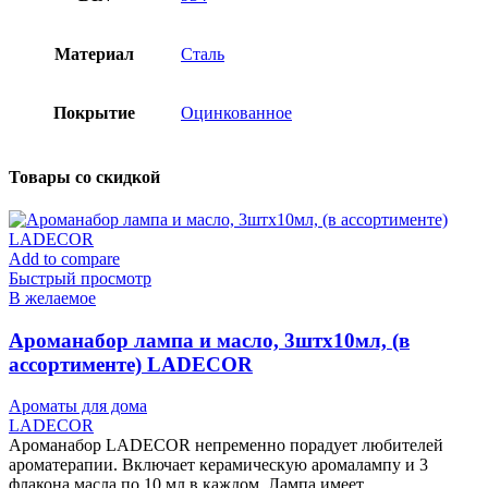
Материал
Сталь
Покрытие
Оцинкованное
Товары со скидкой
Add to compare
Быстрый просмотр
В желаемое
Ароманабор лампа и масло, 3штx10мл, (в
ассортименте) LADECOR
Ароматы для дома
LADECOR
Ароманабор LADECOR непременно порадует любителей
ароматерапии. Включает керамическую аромалампу и 3
флакона масла по 10 мл в каждом. Лампа имеет