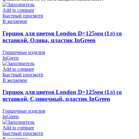
Add to compare
Быстрый просмотр
В желаемое
Горшок для цветов London D=125мм (1л) со
вставкой, Олива, пластик InGreen
Горшочные изделия
InGreen
Add to compare
Быстрый просмотр
В желаемое
Горшок для цветов London D=125мм (1л) со
вставкой, Сливочный, пластик InGreen
Горшочные изделия
InGreen
Add to compare
Быстрый просмотр
В желаемое