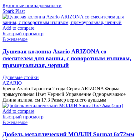
Кухонные принадлежности
Spark Plast
Add to compare
Быстрый просмотр
В желаемое
Душевая колонна Azario ARIZONA со
смесителем для ванны, с поворотным изливом,
прямоугольная, черный
Душевые стойки
AZARIO
Бренд Azario Гарантия 2 года Серия ARIZONA Форма
прямоугольная Цвет Черный Управление Однорычажное
Длина излива, см 17.3 Размер верхнего душа,мм
Add to compare
Быстрый просмотр
В желаемое
Дюбель металлический МОЛЛИ Sormat 6х72мм