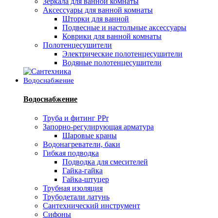
Зеркала для ванной комнаты
Аксессуары для ванной комнаты
Шторки для ванной
Подвесные и настольные аксессуары
Коврики для ванной комнаты
Полотенцесушители
Электрические полотенцесушители
Водяные полотенцесушители
Водоснабжение
Водоснабжение
Труба и фитинг PPr
Запорно-регулирующая арматура
Шаровые краны
Водонагреватели, баки
Гибкая подводка
Подводка для смесителей
Гайка-гайка
Гайка-штуцер
Трубная изоляция
Трубодетали латунь
Сантехнический инструмент
Сифоны