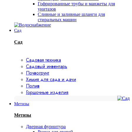
Гофрированные трубы и манжеты для
унитазов
Сливные и заливные шланги для
стиральных машин
Сад
Сад
Садовая техника
Садовый инвентарь
Почвогрунт
Химия для сада и дачи
Полив
Горшочные изделия
Метизы
Метизы
Дверная фурнитура
Ручки для дверей