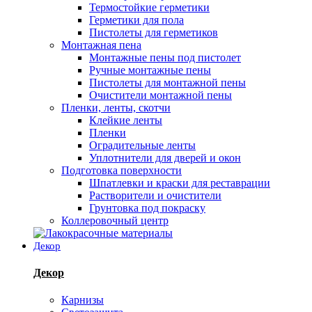
Термостойкие герметики
Герметики для пола
Пистолеты для герметиков
Монтажная пена
Монтажные пены под пистолет
Ручные монтажные пены
Пистолеты для монтажной пены
Очистители монтажной пены
Пленки, ленты, скотчи
Клейкие ленты
Пленки
Оградительные ленты
Уплотнители для дверей и окон
Подготовка поверхности
Шпатлевки и краски для реставрации
Растворители и очистители
Грунтовка под покраску
Коллеровочный центр
Декор
Декор
Карнизы