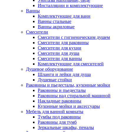
Унитазы напольные, биде
Инсталляции и комплектующие
Ванны
Комплектующие для ванн
Ванны стальные
Ванны акриловые
Смесители
Смесители с гигиеническим душем
Смесители для раковины
Смесители для кухни
Смесители для душа
Смесители для ванны
Комплектующие для смесителей
Душевое оборудование
Шланги и лейки для душа
Душевые стойки
Раковины и пьедесталы, кухонные мойки
Раковины и пьедесталы
Раковины над стиральной машиной
Накладные раковины
Кухонные мойки и аксессуары
Мебель для ванной комнаты
Тумбы под раковины
Раковины для тумб
Зеркальные шкафы, пеналы