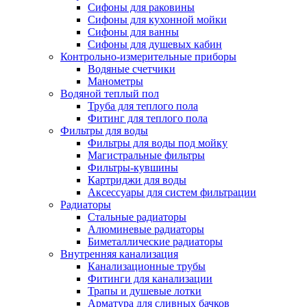
Сифоны для раковины
Сифоны для кухонной мойки
Сифоны для ванны
Сифоны для душевых кабин
Контрольно-измерительные приборы
Водяные счетчики
Манометры
Водяной теплый пол
Труба для теплого пола
Фитинг для теплого пола
Фильтры для воды
Фильтры для воды под мойку
Магистральные фильтры
Фильтры-кувшины
Картриджи для воды
Аксессуары для систем фильтрации
Радиаторы
Стальные радиаторы
Алюминевые радиаторы
Биметаллические радиаторы
Внутренняя канализация
Канализационные трубы
Фитинги для канализации
Трапы и душевые лотки
Арматура для сливных бачков