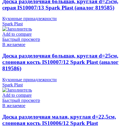
Доска разделочная большая, круглая d=25см,
серая IS10007/13 Spark Plast (аналог 819585)
Кухонные принадлежности
Spark Plast
Add to compare
Быстрый просмотр
В желаемое
Доска разделочная большая, круглая d=25см,
слоновая кость IS10007/12 Spark Plast (аналог
819586)
Кухонные принадлежности
Spark Plast
Add to compare
Быстрый просмотр
В желаемое
Доска разделочная малая, круглая d=22,5см,
слоновая кость IS10006/12 Spark Plast