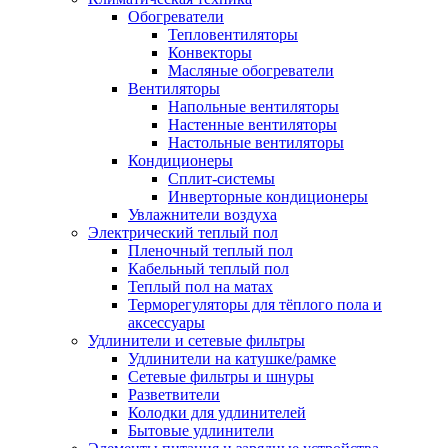
Обогреватели
Тепловентиляторы
Конвекторы
Масляные обогреватели
Вентиляторы
Напольные вентиляторы
Настенные вентиляторы
Настольные вентиляторы
Кондиционеры
Сплит-системы
Инверторные кондиционеры
Увлажнители воздуха
Электрический теплый пол
Пленочный теплый пол
Кабельный теплый пол
Теплый пол на матах
Терморегуляторы для тёплого пола и
аксессуары
Удлинители и сетевые фильтры
Удлинители на катушке/рамке
Сетевые фильтры и шнуры
Разветвители
Колодки для удлинителей
Бытовые удлинители