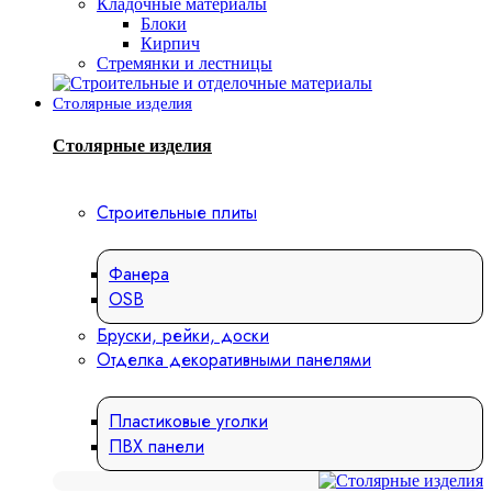
Кладочные материалы
Блоки
Кирпич
Стремянки и лестницы
Столярные изделия
Столярные изделия
Строительные плиты
Фанера
OSB
Бруски, рейки, доски
Отделка декоративными панелями
Пластиковые уголки
ПВХ панели