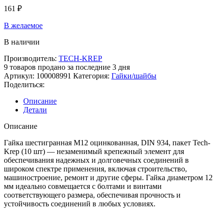
161
₽
В желаемое
В наличии
Производитель:
TECH-KREP
9
товаров продано за последние 3 дня
Артикул:
100008991
Категория:
Гайки/шайбы
Поделиться:
Описание
Детали
Описание
Гайка шестигранная М12 оцинкованная, DIN 934, пакет Tech-
Krep (10 шт) — незаменимый крепежный элемент для
обеспечивания надежных и долговечных соединений в
широком спектре применения, включая строительство,
машиностроение, ремонт и другие сферы. Гайка диаметром 12
мм идеально совмещается с болтами и винтами
соответствующего размера, обеспечивая прочность и
устойчивость соединений в любых условиях.