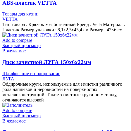
ABS-пластик VETTA
Товары для кухни
VETTA
Тип товара : Крючок хозяйственный Бренд : Vetta Материал :
Пластик Размер упаковки : 8,1х2,5х45,4 см Размер : 42×6 см
Add to compare
Быстрый просмотр
В желаемое
Диск зачистной ЛУГА 150х6х22мм
Шлифование и полирование
ЛУГА
Обдирочные круги, используемые для зачистки различного
рода наплывов и неровностей на поверхностях
металлоконструкций. Такие зачистные круги по металлу,
отличаются высокой
Add to compare
Быстрый просмотр
В желаемое