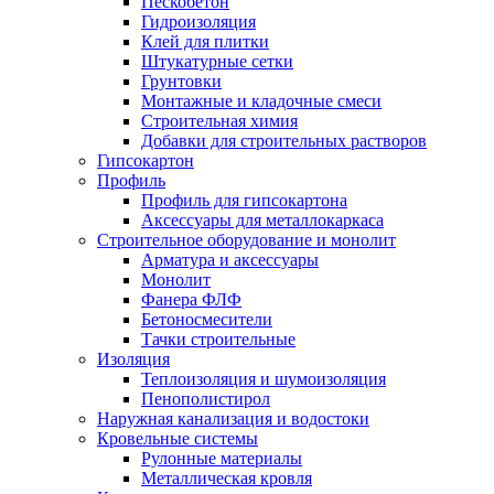
Пескобетон
Гидроизоляция
Клей для плитки
Штукатурные сетки
Грунтовки
Монтажные и кладочные смеси
Строительная химия
Добавки для строительных растворов
Гипсокартон
Профиль
Профиль для гипсокартона
Аксессуары для металлокаркаса
Строительное оборудование и монолит
Арматура и аксессуары
Монолит
Фанера ФЛФ
Бетоносмесители
Тачки строительные
Изоляция
Теплоизоляция и шумоизоляция
Пенополистирол
Наружная канализация и водостоки
Кровельные системы
Рулонные материалы
Металлическая кровля