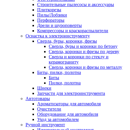
Строительные пылесосы и аксессуары
Плиткорезы
Пилы/Лобзики
Перфораторы
Дрели и шуроповерты
Компрессоры и краскораспылители
Оснастка к электроинструменту
Сверла, буры, коронки, фрезы
Сверла, буры и коронки по бетону
Сверла, коронки и фрезы по дереву
Сверла и коронки по стеклу и
керамограниту
Сверла, коронки и фрезы по металлу
Биты, пилки, полотна
Биты
Пилки, полотна
Шнеки
Запчасти для электроинструмента
Автотовары
Ароматизаторы для автомобиля
Очистители
Оборудование для автомобиля
Уход за автомобилем
Ручной инструмент
Измерительный инструмент