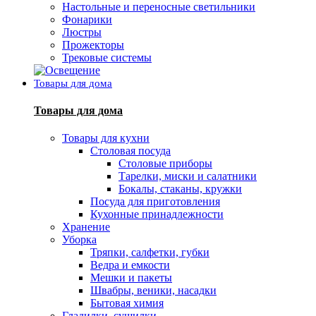
Настольные и переносные светильники
Фонарики
Люстры
Прожекторы
Трековые системы
Товары для дома
Товары для дома
Товары для кухни
Столовая посуда
Столовые приборы
Тарелки, миски и салатники
Бокалы, стаканы, кружки
Посуда для приготовления
Кухонные принадлежности
Хранение
Уборка
Тряпки, салфетки, губки
Ведра и емкости
Мешки и пакеты
Швабры, веники, насадки
Бытовая химия
Гладилки, сушилки