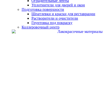
Оградительные ленты
Уплотнители для дверей и окон
Подготовка поверхности
Шпатлевки и краски для реставрации
Растворители и очистители
Грунтовка под покраску
Коллеровочный центр