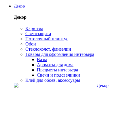
Декор
Декор
Карнизы
Светозащита
Потолочный плинтус
Обои
Стеклохолст, флизелин
Товары для оформления интерьера
Вазы
Ароматы для дома
Предметы интерьера
Свечи и подсвечники
Клей для обоев, аксессуары