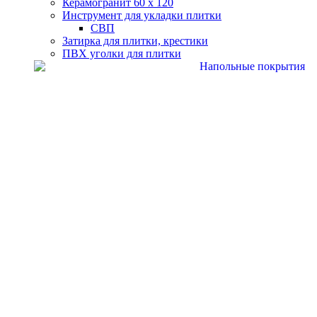
Керамогранит 60 х 120
Инструмент для укладки плитки
СВП
Затирка для плитки, крестики
ПВХ уголки для плитки