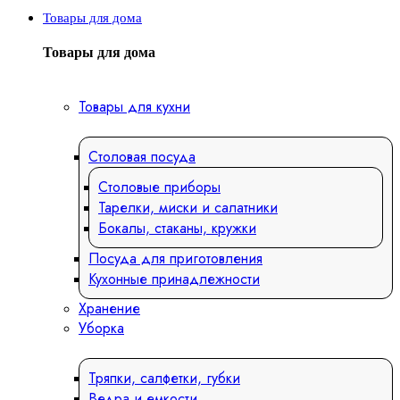
Товары для дома
Товары для дома
Товары для кухни
Столовая посуда
Столовые приборы
Тарелки, миски и салатники
Бокалы, стаканы, кружки
Посуда для приготовления
Кухонные принадлежности
Хранение
Уборка
Тряпки, салфетки, губки
Ведра и емкости