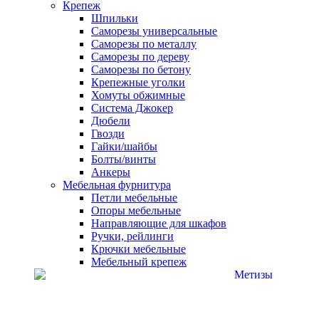
Крепеж
Шпильки
Саморезы универсальные
Саморезы по металлу
Саморезы по дереву
Саморезы по бетону
Крепежные уголки
Хомуты обжимные
Система Джокер
Дюбели
Гвозди
Гайки/шайбы
Болты/винты
Анкеры
Мебельная фурнитура
Петли мебельные
Опоры мебельные
Направляющие для шкафов
Ручки, рейлинги
Крючки мебельные
Мебельный крепеж