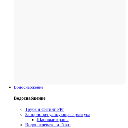
Водоснабжение
Водоснабжение
Труба и фитинг PPr
Запорно-регулирующая арматура
Шаровые краны
Водонагреватели, баки