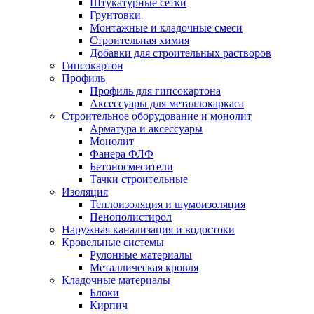
Штукатурные сетки
Грунтовки
Монтажные и кладочные смеси
Строительная химия
Добавки для строительных растворов
Гипсокартон
Профиль
Профиль для гипсокартона
Аксессуары для металлокаркаса
Строительное оборудование и монолит
Арматура и аксессуары
Монолит
Фанера ФЛФ
Бетоносмесители
Тачки строительные
Изоляция
Теплоизоляция и шумоизоляция
Пенополистирол
Наружная канализация и водостоки
Кровельные системы
Рулонные материалы
Металлическая кровля
Кладочные материалы
Блоки
Кирпич