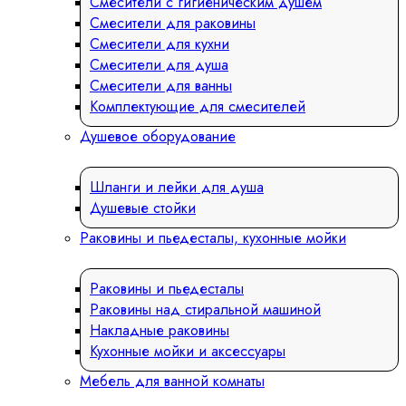
Смесители с гигиеническим душем
Смесители для раковины
Смесители для кухни
Смесители для душа
Смесители для ванны
Комплектующие для смесителей
Душевое оборудование
Шланги и лейки для душа
Душевые стойки
Раковины и пьедесталы, кухонные мойки
Раковины и пьедесталы
Раковины над стиральной машиной
Накладные раковины
Кухонные мойки и аксессуары
Мебель для ванной комнаты