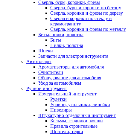
Сверла, буры, коронки, фрезы
Сверла, буры и коронки по бетону
Сверла, коронки и фрезы по дереву
Сверла и коронки по стеклу и
керамограниту
Сверла, коронки и фрезы по металлу
Биты, пилки, полотна
Биты
Пилки, полотна
Шнеки
Запчасти для электроинструмента
Автотовары
Ароматизаторы для автомобиля
Очистители
Оборудование для автомобиля
Уход за автомобилем
Ручной инструмент
Измерительный инструмент
Рулетки
Уровни, угольники, линейки
Нивелиры
Штукатурно-отделочный инструмент
Кельмы, гладилки, ковши
Правила строительные
Шпатели, терки