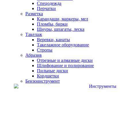
Спецодежда
Перчатки
Разметка
Карандаши, маркеры, мел
Пломбы, бирки
Шнуры, шпагаты, леска
Такелаж
Веревки, канаты
Такелажное оборудование
Стропы
Абразив
Отрезные и алмазные диски
Шлифование и полирование
Пильные диски
Кордщетки
Бензоинструмент