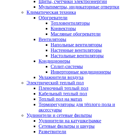
Щиты, счетчики электроэнергии
Мультиметры, индикаторные отвертки
Климатическая техника
Обогреватели
Тепловентиляторы
Конвекторы
Масляные обогреватели
Вентиляторы
Напольные вентиляторы
Настенные вентиляторы
Настольные вентиляторы
Кондиционеры
Сплит-системы
Инверторные кондиционеры
Увлажнители воздуха
Электрический теплый пол
Пленочный теплый пол
Кабельный теплый пол
Теплый пол на матах
Терморегуляторы для тёплого пола и
аксессуары
Удлинители и сетевые фильтры
Удлинители на катушке/рамке
Сетевые фильтры и шнуры
Разветвители