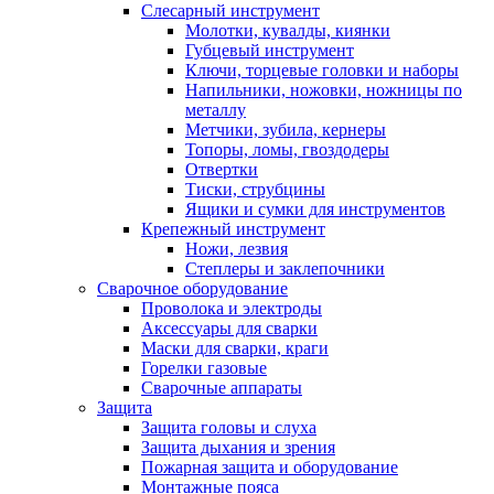
Слесарный инструмент
Молотки, кувалды, киянки
Губцевый инструмент
Ключи, торцевые головки и наборы
Напильники, ножовки, ножницы по
металлу
Метчики, зубила, кернеры
Топоры, ломы, гвоздодеры
Отвертки
Тиски, струбцины
Ящики и сумки для инструментов
Крепежный инструмент
Ножи, лезвия
Степлеры и заклепочники
Сварочное оборудование
Проволока и электроды
Аксессуары для сварки
Маски для сварки, краги
Горелки газовые
Сварочные аппараты
Защита
Защита головы и слуха
Защита дыхания и зрения
Пожарная защита и оборудование
Монтажные пояса