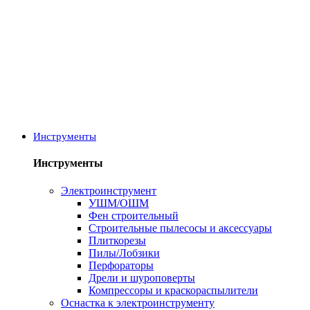
Инструменты
Инструменты
Электроинструмент
УШМ/ОШМ
Фен строительный
Строительные пылесосы и аксессуары
Плиткорезы
Пилы/Лобзики
Перфораторы
Дрели и шуроповерты
Компрессоры и краскораспылители
Оснастка к электроинструменту