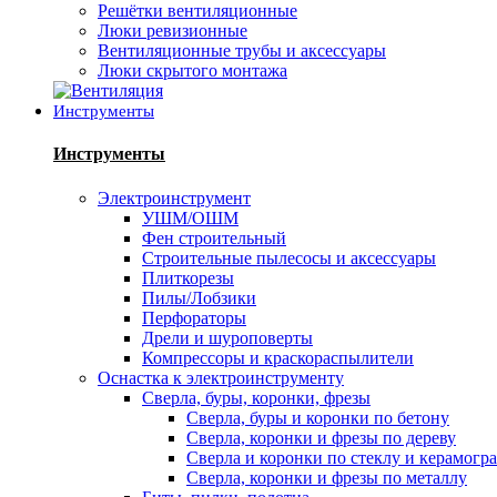
Решётки вентиляционные
Люки ревизионные
Вентиляционные трубы и аксессуары
Люки скрытого монтажа
Инструменты
Инструменты
Электроинструмент
УШМ/ОШМ
Фен строительный
Строительные пылесосы и аксессуары
Плиткорезы
Пилы/Лобзики
Перфораторы
Дрели и шуроповерты
Компрессоры и краскораспылители
Оснастка к электроинструменту
Сверла, буры, коронки, фрезы
Сверла, буры и коронки по бетону
Сверла, коронки и фрезы по дереву
Сверла и коронки по стеклу и керамогр
Сверла, коронки и фрезы по металлу