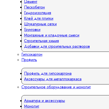
Цемент
Пескобетон
Гидроизоляция
Клей для плитки
Штукатурные сетки
Грунтовки
Монтажные и кладочные смеси
Строительная химия
Добавки для строительных растворов
Гипсокартон
Профиль
Профиль для гипсокартона
Аксессуары для металлокаркаса
Строительное оборудование и монолит
Арматура и аксессуары
Монолит