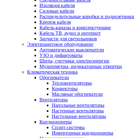
Изоляция кабеля
Силовые кабели
Распределительные коробки и подрозетники
Крепеж кабеля
Кабель-каналы и комплектующие
Кабель ТВ, аудио и интернет
Запчасти для светильников
Электрощитовое оборудование
Автоматические выключатели
УЗО и дифавтоматы
Щиты, счетчики электроэнергии
Мультиметры, индикаторные отвертки
Климатическая техника
Обогреватели
Тепловентиляторы
Конвекторы
Масляные обогреватели
Вентиляторы
Напольные вентиляторы
Настенные вентиляторы
Настольные вентиляторы
Кондиционеры
Сплит-системы
Инверторные кондиционеры