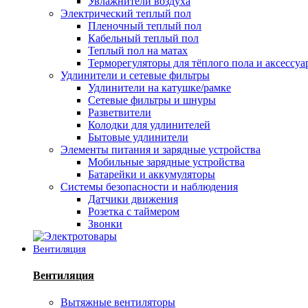
Увлажнители воздуха
Электрический теплый пол
Пленочный теплый пол
Кабельный теплый пол
Теплый пол на матах
Терморегуляторы для тёплого пола и аксессу
Удлинители и сетевые фильтры
Удлинители на катушке/рамке
Сетевые фильтры и шнуры
Разветвители
Колодки для удлинителей
Бытовые удлинители
Элементы питания и зарядные устройства
Мобильные зарядные устройства
Батарейки и аккумуляторы
Системы безопасности и наблюдения
Датчики движения
Розетка с таймером
Звонки
Вентиляция
Вентиляция
Вытяжные вентиляторы