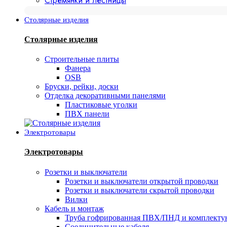
Стремянки и лестницы
Столярные изделия
Столярные изделия
Строительные плиты
Фанера
OSB
Бруски, рейки, доски
Отделка декоративными панелями
Пластиковые уголки
ПВХ панели
Электротовары
Электротовары
Розетки и выключатели
Розетки и выключатели открытой проводки
Розетки и выключатели скрытой проводки
Вилки
Кабель и монтаж
Труба гофрированная ПВХ/ПНД и комплект
Соединительные кабеля