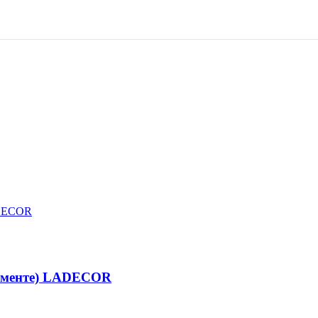
тименте) LADECOR