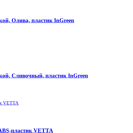
кой, Олива, пластик InGreen
вкой, Сливочный, пластик InGreen
 ABS-пластик VETTA