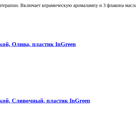
рапии. Включает керамическую аромалампу и 3 флакона масла 
кой, Олива, пластик InGreen
вкой, Сливочный, пластик InGreen