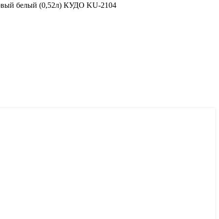
овый белый (0,52л) КУДО KU-2104