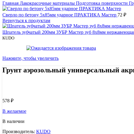
Главная
Лакокрасочные материалы
Подготовка поверхности
Гр
Сверло по бетону 5х85мм ударное ПРАКТИКА Мастер
72
₽
Вернуться к продуктам
Шпатель зубчатый 200мм ЗУБР Мастер зуб 8х8мм нержавеющая 
KUDO
Нажмите, чтобы увеличить
Грунт аэрозольный универсальный акр
Узнать цену 8 (800) 444-9-000
578
₽
В желаемое
В наличии
Производитель:
KUDO