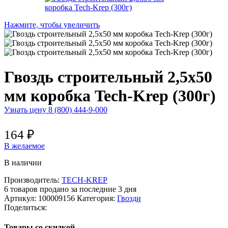
Нажмите, чтобы увеличить
Гвоздь строительный 2,5х50
мм коробка Tech-Krep (300г)
Узнать цену 8 (800) 444-9-000
164
₽
В желаемое
В наличии
Производитель:
TECH-KREP
6
товаров продано за последние 3 дня
Артикул:
100009156
Категория:
Гвозди
Поделиться:
Товары со скидкой