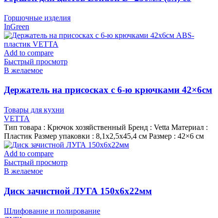
вставкой, Сливочный, пластик InGreen
Горшочные изделия
InGreen
Add to compare
Быстрый просмотр
В желаемое
Держатель на присосках с 6-ю крючками 42×6см
ABS-пластик VETTA
Товары для кухни
VETTA
Тип товара : Крючок хозяйственный Бренд : Vetta Материал :
Пластик Размер упаковки : 8,1х2,5х45,4 см Размер : 42×6 см
Add to compare
Быстрый просмотр
В желаемое
Диск зачистной ЛУГА 150х6х22мм
Шлифование и полирование