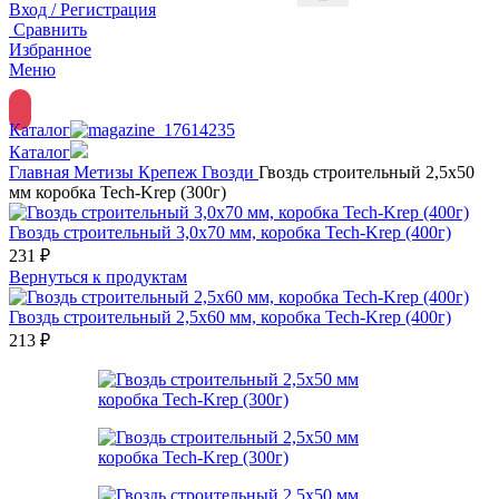
Вход / Регистрация
Сравнить
Избранное
Меню
Каталог
Каталог
Главная
Метизы
Крепеж
Гвозди
Гвоздь строительный 2,5х50
мм коробка Tech-Krep (300г)
Гвоздь строительный 3,0х70 мм, коробка Tech-Krep (400г)
231
₽
Вернуться к продуктам
Гвоздь строительный 2,5х60 мм, коробка Tech-Krep (400г)
213
₽