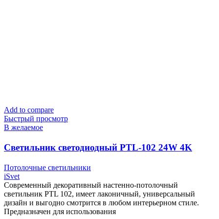
Add to compare
Быстрый просмотр
В желаемое
Cветильник светодиодный PTL-102 24W 4K
белый тм «iSvet»
Потолочные светильники
iSvet
Современный декоративный настенно-потолочный
светильник PTL 102, имеет лаконичный, универсальный
дизайн и выгодно смотрится в любом интерьерном стиле.
Предназначен для использования