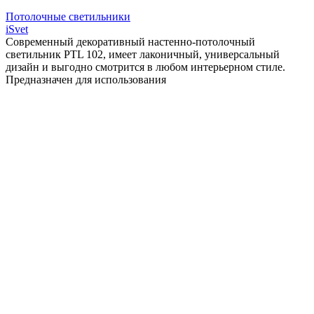
чёрный тм «iSvet»
Потолочные светильники
iSvet
Современный декоративный настенно-потолочный
светильник PTL 102, имеет лаконичный, универсальный
дизайн и выгодно смотрится в любом интерьерном стиле.
Предназначен для использования