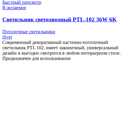
Быстрый просмотр
В желаемое
Cветильник светодиодный PTL-102 36W 6K
чёрный тм «iSvet»
Потолочные светильники
iSvet
Современный декоративный настенно-потолочный
светильник PTL 102, имеет лаконичный, универсальный
дизайн и выгодно смотрится в любом интерьерном стиле.
Предназначен для использования