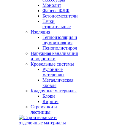
Монолит
Фанера ФЛФ
Бетоносмесители
Тачки
строительные
Изоляция
Теплоизоляция и
шумоизоляция
Пенополистирол
Наружная канализация
и водостоки
Кровельные системы
Рулонные
материалы
Металлическая
кровля
Кладочные материалы
Блоки
Кирпич
Стремянки и
лестницы