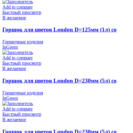
Add to compare
Быстрый просмотр
В желаемое
Горшок для цветов London D=125мм (1л) со
вставкой, Сливочный, пластик InGreen
Горшочные изделия
InGreen
Add to compare
Быстрый просмотр
В желаемое
Горшок для цветов London D=230мм (5л) со
вставкой, Олива, пластик InGreen
Горшочные изделия
InGreen
Add to compare
Быстрый просмотр
В желаемое
Горшок для цветов London D=230мм (5л) со