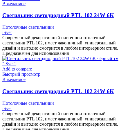
В желаемое
Cветильник светодиодный PTL-102 24W 6K
белый тм «iSvet»
Потолочные светильники
iSvet
Современный декоративный настенно-потолочный
светильник PTL 102, имеет лаконичный, универсальный
дизайн и выгодно смотрится в любом интерьерном стиле.
Предназначен для использования
Add to compare
Быстрый просмотр
В желаемое
Cветильник светодиодный PTL-102 24W 6K
чёрный тм «iSvet»
Потолочные светильники
iSvet
Современный декоративный настенно-потолочный
светильник PTL 102, имеет лаконичный, универсальный
дизайн и выгодно смотрится в любом интерьерном стиле.
Предназначен для использования