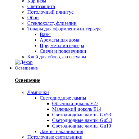
Карнизы
Светозащита
Потолочный плинтус
Обои
Стеклохолст, флизелин
Товары для оформления интерьера
Вазы
Ароматы для дома
Предметы интерьера
Свечи и подсвечники
Клей для обоев, аксессуары
Освещение
Освещение
Лампочки
Светодиодные лампы
Обычный цоколь Е27
Маленький цоколь Е14
Светодиодные лампы Gx53
Светодиодные лампы Gu5.3
Светодиодные лампы Gu10
Лампы накаливания
Потолочные светильники