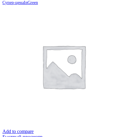
Супер-цена
InGreen
Add to compare
Быстрый просмотр