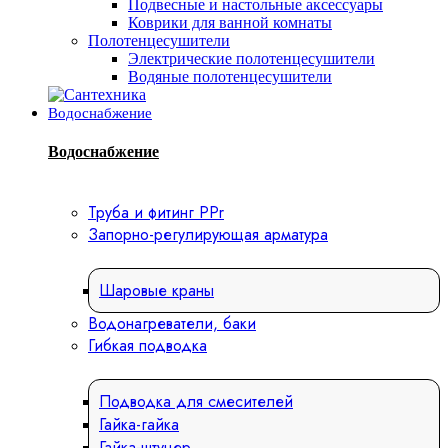
Подвесные и настольные аксессуары
Коврики для ванной комнаты
Полотенцесушители
Электрические полотенцесушители
Водяные полотенцесушители
Водоснабжение
Водоснабжение
Труба и фитинг PPr
Запорно-регулирующая арматура
Шаровые краны
Водонагреватели, баки
Гибкая подводка
Подводка для смесителей
Гайка-гайка
Гайка-штуцер