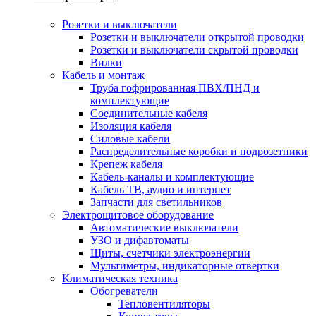
Розетки и выключатели
Розетки и выключатели открытой проводки
Розетки и выключатели скрытой проводки
Вилки
Кабель и монтаж
Труба гофрированная ПВХ/ПНД и
комплектующие
Соединительные кабеля
Изоляция кабеля
Силовые кабели
Распределительные коробки и подрозетники
Крепеж кабеля
Кабель-каналы и комплектующие
Кабель ТВ, аудио и интернет
Запчасти для светильников
Электрощитовое оборудование
Автоматические выключатели
УЗО и дифавтоматы
Щиты, счетчики электроэнергии
Мультиметры, индикаторные отвертки
Климатическая техника
Обогреватели
Тепловентиляторы