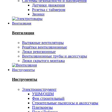
Системы безопасности и наблюдения
Датчики движения
Розетка с таймером
Звонки
Вентиляция
Вентиляция
Вытяжные вентиляторы
Решётки вентиляционные
Люки ревизионные
Вентиляционные трубы и аксессуары
Люки скрытого монтажа
Инструменты
Инструменты
Электроинструмент
УШМ/ОШМ
Фен строительный
Строительные пылесосы и аксессуары
Плиткорезы
Пилы/Лобзики