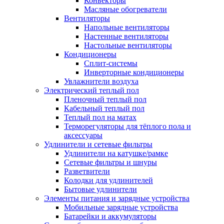
Конвекторы
Масляные обогреватели
Вентиляторы
Напольные вентиляторы
Настенные вентиляторы
Настольные вентиляторы
Кондиционеры
Сплит-системы
Инверторные кондиционеры
Увлажнители воздуха
Электрический теплый пол
Пленочный теплый пол
Кабельный теплый пол
Теплый пол на матах
Терморегуляторы для тёплого пола и
аксессуары
Удлинители и сетевые фильтры
Удлинители на катушке/рамке
Сетевые фильтры и шнуры
Разветвители
Колодки для удлинителей
Бытовые удлинители
Элементы питания и зарядные устройства
Мобильные зарядные устройства
Батарейки и аккумуляторы