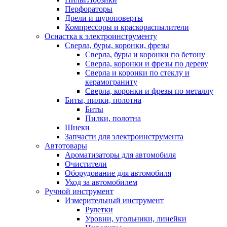
Перфораторы
Дрели и шуроповерты
Компрессоры и краскораспылители
Оснастка к электроинструменту
Сверла, буры, коронки, фрезы
Сверла, буры и коронки по бетону
Сверла, коронки и фрезы по дереву
Сверла и коронки по стеклу и
керамограниту
Сверла, коронки и фрезы по металлу
Биты, пилки, полотна
Биты
Пилки, полотна
Шнеки
Запчасти для электроинструмента
Автотовары
Ароматизаторы для автомобиля
Очистители
Оборудование для автомобиля
Уход за автомобилем
Ручной инструмент
Измерительный инструмент
Рулетки
Уровни, угольники, линейки