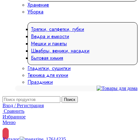
Хранение
Уборка
Тряпки, салфетки, губки
Ведра и емкости
Мешки и пакеты
Швабры, веники, насадки
Бытовая химия
Гладилки, сушилки
Техника для кухни
Праздники
Поиск
Вход / Регистрация
Сравнить
Избранное
Меню
Каталог