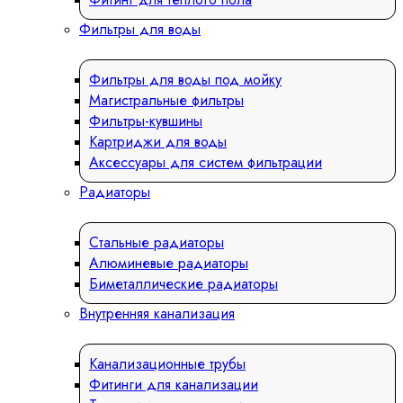
Фильтры для воды
Фильтры для воды под мойку
Магистральные фильтры
Фильтры-кувшины
Картриджи для воды
Аксессуары для систем фильтрации
Радиаторы
Стальные радиаторы
Алюминевые радиаторы
Биметаллические радиаторы
Внутренняя канализация
Канализационные трубы
Фитинги для канализации