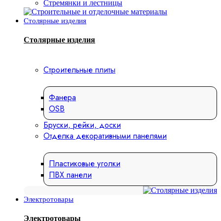
Стремянки и лестницы
Столярные изделия
Столярные изделия
Строительные плиты
Фанера
OSB
Бруски, рейки, доски
Отделка декоративными панелями
Пластиковые уголки
ПВХ панели
Электротовары
Электротовары