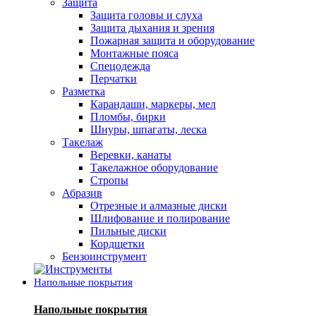
Защита
Защита головы и слуха
Защита дыхания и зрения
Пожарная защита и оборудование
Монтажные пояса
Спецодежда
Перчатки
Разметка
Карандаши, маркеры, мел
Пломбы, бирки
Шнуры, шпагаты, леска
Такелаж
Веревки, канаты
Такелажное оборудование
Стропы
Абразив
Отрезные и алмазные диски
Шлифование и полирование
Пильные диски
Кордщетки
Бензоинструмент
Напольные покрытия
Напольные покрытия