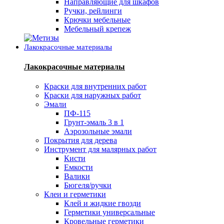
Направляющие для шкафов
Ручки, рейлинги
Крючки мебельные
Мебельный крепеж
Лакокрасочные материалы
Лакокрасочные материалы
Краски для внутренних работ
Краски для наружных работ
Эмали
ПФ-115
Грунт-эмаль 3 в 1
Аэрозольные эмали
Покрытия для дерева
Инструмент для малярных работ
Кисти
Емкости
Валики
Бюгеля/ручки
Клеи и герметики
Клей и жидкие гвозди
Герметики универсальные
Кровельные герметики