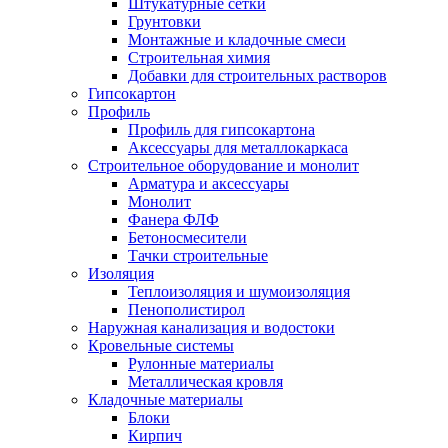
Штукатурные сетки
Грунтовки
Монтажные и кладочные смеси
Строительная химия
Добавки для строительных растворов
Гипсокартон
Профиль
Профиль для гипсокартона
Аксессуары для металлокаркаса
Строительное оборудование и монолит
Арматура и аксессуары
Монолит
Фанера ФЛФ
Бетоносмесители
Тачки строительные
Изоляция
Теплоизоляция и шумоизоляция
Пенополистирол
Наружная канализация и водостоки
Кровельные системы
Рулонные материалы
Металлическая кровля
Кладочные материалы
Блоки
Кирпич