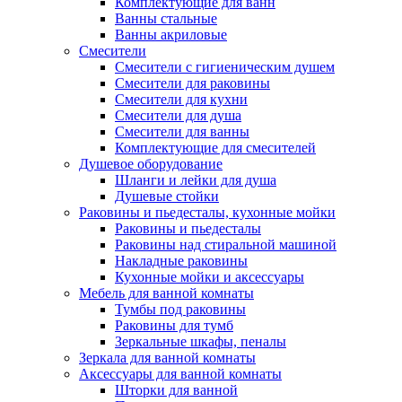
Комплектующие для ванн
Ванны стальные
Ванны акриловые
Смесители
Смесители с гигиеническим душем
Смесители для раковины
Смесители для кухни
Смесители для душа
Смесители для ванны
Комплектующие для смесителей
Душевое оборудование
Шланги и лейки для душа
Душевые стойки
Раковины и пьедесталы, кухонные мойки
Раковины и пьедесталы
Раковины над стиральной машиной
Накладные раковины
Кухонные мойки и аксессуары
Мебель для ванной комнаты
Тумбы под раковины
Раковины для тумб
Зеркальные шкафы, пеналы
Зеркала для ванной комнаты
Аксессуары для ванной комнаты
Шторки для ванной