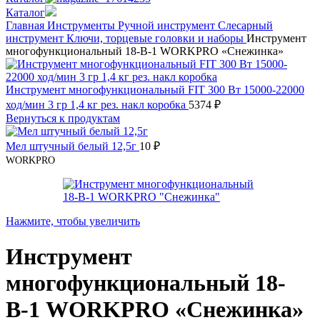
Каталог
Главная
Инструменты
Ручной инструмент
Слесарный
инструмент
Ключи, торцевые головки и наборы
Инструмент
многофункциональный 18-В-1 WORKPRO «Снежинка»
Инструмент многофункциональный FIT 300 Вт 15000-22000
ход/мин 3 гр 1,4 кг рез. накл коробка
5374
₽
Вернуться к продуктам
Мел штучный белый 12,5г
10
₽
WORKPRO
Нажмите, чтобы увеличить
Инструмент
многофункциональный 18-
В-1 WORKPRO «Снежинка»