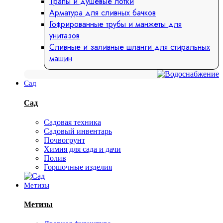
Трапы и душевые лотки
Арматура для сливных бачков
Гофрированные трубы и манжеты для
унитазов
Сливные и заливные шланги для стиральных
машин
Сад
Сад
Садовая техника
Садовый инвентарь
Почвогрунт
Химия для сада и дачи
Полив
Горшочные изделия
Метизы
Метизы