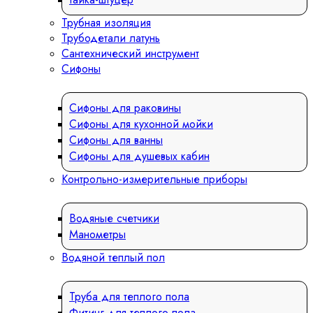
Трубная изоляция
Трубодетали латунь
Сантехнический инструмент
Сифоны
Сифоны для раковины
Сифоны для кухонной мойки
Сифоны для ванны
Сифоны для душевых кабин
Контрольно-измерительные приборы
Водяные счетчики
Манометры
Водяной теплый пол
Труба для теплого пола
Фитинг для теплого пола