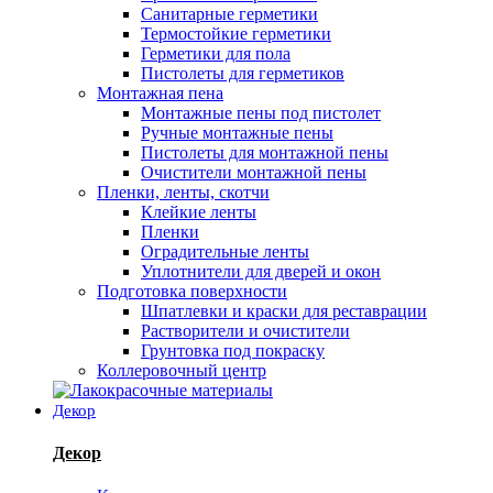
Санитарные герметики
Термостойкие герметики
Герметики для пола
Пистолеты для герметиков
Монтажная пена
Монтажные пены под пистолет
Ручные монтажные пены
Пистолеты для монтажной пены
Очистители монтажной пены
Пленки, ленты, скотчи
Клейкие ленты
Пленки
Оградительные ленты
Уплотнители для дверей и окон
Подготовка поверхности
Шпатлевки и краски для реставрации
Растворители и очистители
Грунтовка под покраску
Коллеровочный центр
Декор
Декор