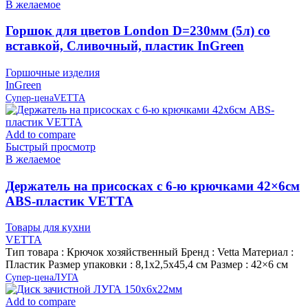
В желаемое
Горшок для цветов London D=230мм (5л) со
вставкой, Сливочный, пластик InGreen
Горшочные изделия
InGreen
Супер-цена
VETTA
Add to compare
Быстрый просмотр
В желаемое
Держатель на присосках с 6-ю крючками 42×6см
ABS-пластик VETTA
Товары для кухни
VETTA
Тип товара : Крючок хозяйственный Бренд : Vetta Материал :
Пластик Размер упаковки : 8,1х2,5х45,4 см Размер : 42×6 см
Супер-цена
ЛУГА
Add to compare