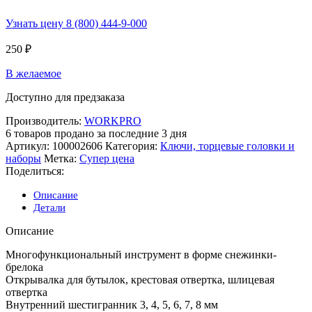
Узнать цену 8 (800) 444-9-000
250
₽
В желаемое
Доступно для предзаказа
Производитель:
WORKPRO
6
товаров продано за последние 3 дня
Артикул:
100002606
Категория:
Ключи, торцевые головки и
наборы
Метка:
Супер цена
Поделиться:
Описание
Детали
Описание
Многофункциональный инструмент в форме снежинки-
брелока
Открывалка для бутылок, крестовая отвертка, шлицевая
отвертка
Внутренний шестигранник 3, 4, 5, 6, 7, 8 мм