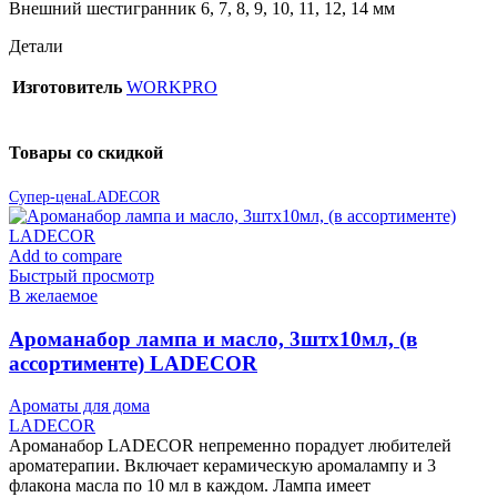
Внешний шестигранник 6, 7, 8, 9, 10, 11, 12, 14 мм
Детали
Изготовитель
WORKPRO
Товары со скидкой
Супер-цена
LADECOR
Add to compare
Быстрый просмотр
В желаемое
Ароманабор лампа и масло, 3штx10мл, (в
ассортименте) LADECOR
Ароматы для дома
LADECOR
Ароманабор LADECOR непременно порадует любителей
ароматерапии. Включает керамическую аромалампу и 3
флакона масла по 10 мл в каждом. Лампа имеет