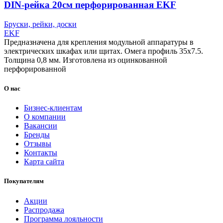
DIN-рейка 20см перфорированная EKF
Бруски, рейки, доски
EKF
Предназначена для крепления модульной аппаратуры в
электрических шкафах или щитах. Омега профиль 35х7.5.
Толщина 0,8 мм. Изготовлена из оцинкованной
перфорированной
О нас
Бизнес-клиентам
О компании
Вакансии
Бренды
Отзывы
Контакты
Карта сайта
Покупателям
Акции
Распродажа
Программа лояльности