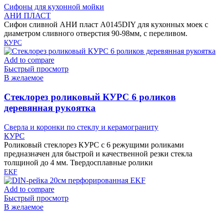
Сифоны для кухонной мойки
АНИ ПЛАСТ
Сифон сливной АНИ пласт A0145DIY для кухонных моек с
диаметром сливного отверстия 90-98мм, с переливом.
КУРС
Add to compare
Быстрый просмотр
В желаемое
Cтеклорез роликовый КУРС 6 роликов
деревянная рукоятка
Сверла и коронки по стеклу и керамограниту
КУРС
Роликовый стеклорез КУРС с 6 режущими роликами
предназначен для быстрой и качественной резки стекла
толщиной до 4 мм. Твердосплавные ролики
EKF
Add to compare
Быстрый просмотр
В желаемое