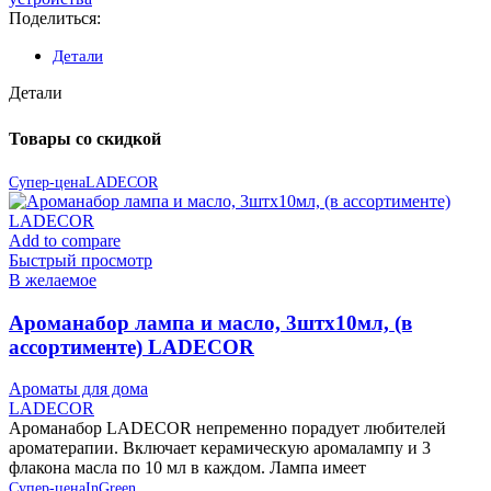
Поделиться:
Детали
Детали
Товары со скидкой
Супер-цена
LADECOR
Add to compare
Быстрый просмотр
В желаемое
Ароманабор лампа и масло, 3штx10мл, (в
ассортименте) LADECOR
Ароматы для дома
LADECOR
Ароманабор LADECOR непременно порадует любителей
ароматерапии. Включает керамическую аромалампу и 3
флакона масла по 10 мл в каждом. Лампа имеет
Супер-цена
InGreen