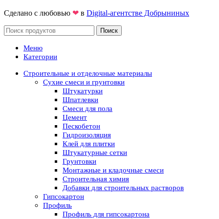
Сделано с любовью
❤
в
Digital-агентстве Добрыниных
Поиск
Меню
Категории
Строительные и отделочные материалы
Сухие смеси и грунтовки
Штукатурки
Шпатлевки
Смеси для пола
Цемент
Пескобетон
Гидроизоляция
Клей для плитки
Штукатурные сетки
Грунтовки
Монтажные и кладочные смеси
Строительная химия
Добавки для строительных растворов
Гипсокартон
Профиль
Профиль для гипсокартона