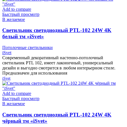
Add to compare
Быстрый просмотр
В желаемое
Cветильник светодиодный PTL-102 24W 4K
белый тм «iSvet»
Потолочные светильники
iSvet
Современный декоративный настенно-потолочный
светильник PTL 102, имеет лаконичный, универсальный
дизайн и выгодно смотрится в любом интерьерном стиле.
Предназначен для использования
iSvet
Add to compare
Быстрый просмотр
В желаемое
Cветильник светодиодный PTL-102 24W 4K
чёрный тм «iSvet»