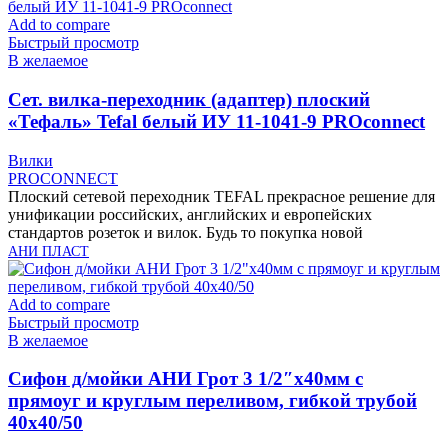
Add to compare
Быстрый просмотр
В желаемое
Cет. вилка-переходник (адаптер) плоский
«Тефаль» Tefal белый ИУ 11-1041-9 PROconnect
Вилки
PROCONNECT
Плоский сетевой переходник TEFAL прекрасное решение для
унификации российских, английских и европейских
стандартов розеток и вилок. Будь то покупка новой
АНИ ПЛАСТ
Add to compare
Быстрый просмотр
В желаемое
Cифон д/мойки АНИ Грот 3 1/2″х40мм с
прямоуг и круглым переливом, гибкой трубой
40х40/50