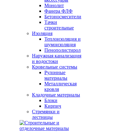
Монолит
Фанера ФЛФ
Бетоносмесители
Тачки
строительные
Изоляция
Теплоизоляция и
шумоизоляция
Пенополистирол
Наружная канализация
и водостоки
Кровельные системы
Рулонные
материалы
Металлическая
кровля
Кладочные материалы
Блоки
Кирпич
Стремянки и
лестницы