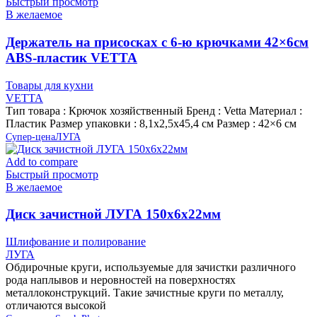
Быстрый просмотр
В желаемое
Держатель на присосках с 6-ю крючками 42×6см
ABS-пластик VETTA
Товары для кухни
VETTA
Тип товара : Крючок хозяйственный Бренд : Vetta Материал :
Пластик Размер упаковки : 8,1х2,5х45,4 см Размер : 42×6 см
Супер-цена
ЛУГА
Add to compare
Быстрый просмотр
В желаемое
Диск зачистной ЛУГА 150х6х22мм
Шлифование и полирование
ЛУГА
Обдирочные круги, используемые для зачистки различного
рода наплывов и неровностей на поверхностях
металлоконструкций. Такие зачистные круги по металлу,
отличаются высокой