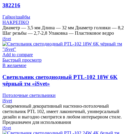
382216
Гайки/шайбы
НАКРЕПКО
Диаметр — 3,5 мм Длина — 32 мм Диаметр головки — 8,2
Шаг резьбы — 2,7-2,8 Упаковка — Пластиковое ведро
iSvet
Add to compare
Быстрый просмотр
В желаемое
Cветильник светодиодный PTL-102 18W 6K
чёрный тм «iSvet»
Потолочные светильники
iSvet
Современный декоративный настенно-потолочный
светильник PTL 102, имеет лаконичный, универсальный
дизайн и выгодно смотрится в любом интерьерном стиле.
Предназначен для использования
iSvet