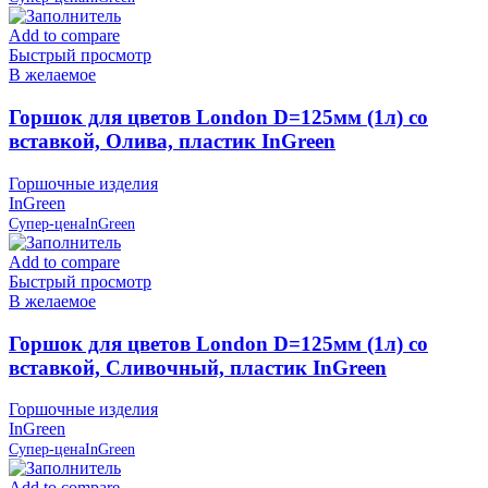
Add to compare
Быстрый просмотр
В желаемое
Горшок для цветов London D=125мм (1л) со
вставкой, Олива, пластик InGreen
Горшочные изделия
InGreen
Супер-цена
InGreen
Add to compare
Быстрый просмотр
В желаемое
Горшок для цветов London D=125мм (1л) со
вставкой, Сливочный, пластик InGreen
Горшочные изделия
InGreen
Супер-цена
InGreen
Add to compare