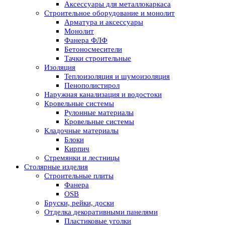
Аксессуары для металлокаркаса
Строительное оборудование и монолит
Арматура и аксессуары
Монолит
Фанера ФЛФ
Бетоносмесители
Тачки строительные
Изоляция
Теплоизоляция и шумоизоляция
Пенополистирол
Наружная канализация и водостоки
Кровельные системы
Рулонные материалы
Кровельные системы
Кладочные материалы
Блоки
Кирпич
Стремянки и лестницы
Столярные изделия
Строительные плиты
Фанера
OSB
Бруски, рейки, доски
Отделка декоративными панелями
Пластиковые уголки