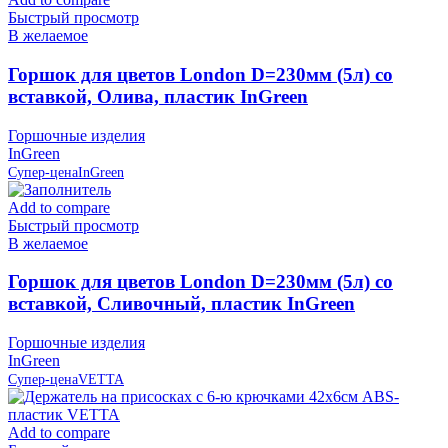
Быстрый просмотр
В желаемое
Горшок для цветов London D=230мм (5л) со
вставкой, Олива, пластик InGreen
Горшочные изделия
InGreen
Супер-цена
InGreen
Add to compare
Быстрый просмотр
В желаемое
Горшок для цветов London D=230мм (5л) со
вставкой, Сливочный, пластик InGreen
Горшочные изделия
InGreen
Супер-цена
VETTA
Add to compare