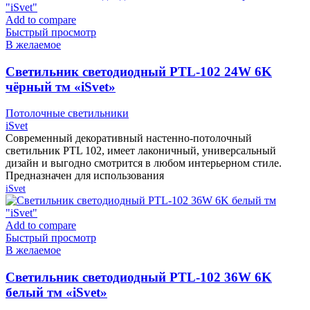
Add to compare
Быстрый просмотр
В желаемое
Cветильник светодиодный PTL-102 24W 6K
чёрный тм «iSvet»
Потолочные светильники
iSvet
Современный декоративный настенно-потолочный
светильник PTL 102, имеет лаконичный, универсальный
дизайн и выгодно смотрится в любом интерьерном стиле.
Предназначен для использования
iSvet
Add to compare
Быстрый просмотр
В желаемое
Cветильник светодиодный PTL-102 36W 6K
белый тм «iSvet»