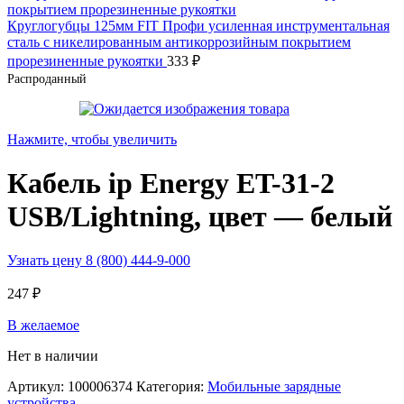
Круглогубцы 125мм FIT Профи усиленная инструментальная
сталь c никелированным антикоррозийным покрытием
прорезиненные рукоятки
333
₽
Распроданный
Нажмите, чтобы увеличить
Кабель ip Energy ET-31-2
USB/Lightning, цвет — белый
Узнать цену 8 (800) 444-9-000
247
₽
В желаемое
Нет в наличии
Артикул:
100006374
Категория:
Мобильные зарядные
устройства