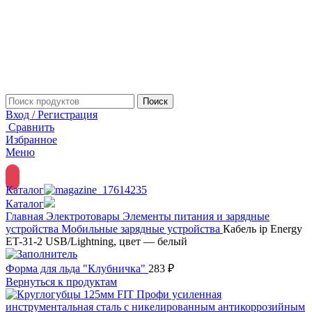
Поиск
Вход / Регистрация
Сравнить
Избранное
Меню
Каталог
Каталог
Главная
Электротовары
Элементы питания и зарядные
устройства
Мобильные зарядные устройства
Кабель ip Energy
ET-31-2 USB/Lightning, цвет — белый
Форма для льда "Клубничка"
283
₽
Вернуться к продуктам