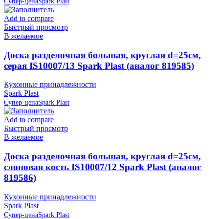
Супер-цена
Spark Plast
Add to compare
Быстрый просмотр
В желаемое
Доска разделочная большая, круглая d=25см,
серая IS10007/13 Spark Plast (аналог 819585)
Кухонные принадлежности
Spark Plast
Супер-цена
Spark Plast
Add to compare
Быстрый просмотр
В желаемое
Доска разделочная большая, круглая d=25см,
слоновая кость IS10007/12 Spark Plast (аналог
819586)
Кухонные принадлежности
Spark Plast
Супер-цена
Spark Plast