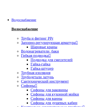
Водоснабжение
Водоснабжение
Труба и фитинг PPr
Запорно-регулирующая арматура
Шаровые краны
Водонагреватели, баки
Гибкая подводка
Подводка для смесителей
Гайка-гайка
Гайка-штуцер
Трубная изоляция
Трубодетали латунь
Сантехнический инструмент
Сифоны
Сифоны для раковины
Сифоны для кухонной мойки
Сифоны для ванны
Сифоны для душевых кабин