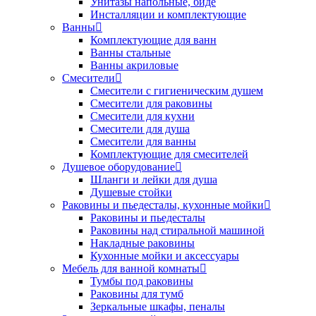
Унитазы напольные, биде
Инсталляции и комплектующие
Ванны
Комплектующие для ванн
Ванны стальные
Ванны акриловые
Смесители
Смесители с гигиеническим душем
Смесители для раковины
Смесители для кухни
Смесители для душа
Смесители для ванны
Комплектующие для смесителей
Душевое оборудование
Шланги и лейки для душа
Душевые стойки
Раковины и пьедесталы, кухонные мойки
Раковины и пьедесталы
Раковины над стиральной машиной
Накладные раковины
Кухонные мойки и аксессуары
Мебель для ванной комнаты
Тумбы под раковины
Раковины для тумб
Зеркальные шкафы, пеналы