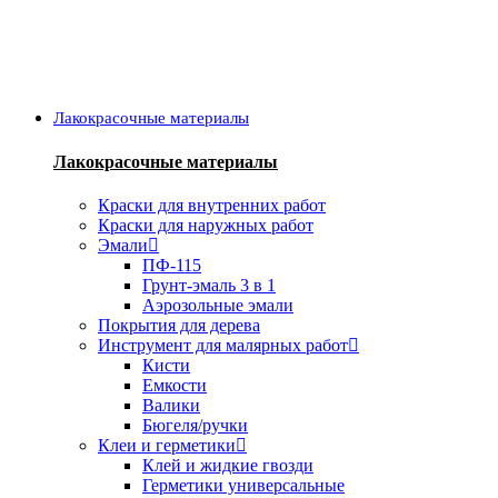
Лакокрасочные материалы
Лакокрасочные материалы
Краски для внутренних работ
Краски для наружных работ
Эмали
ПФ-115
Грунт-эмаль 3 в 1
Аэрозольные эмали
Покрытия для дерева
Инструмент для малярных работ
Кисти
Емкости
Валики
Бюгеля/ручки
Клеи и герметики
Клей и жидкие гвозди
Герметики универсальные