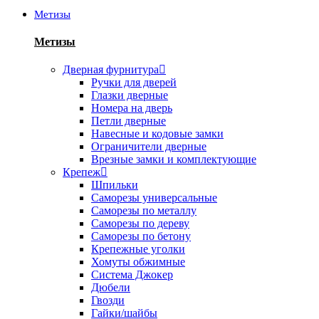
Метизы
Метизы
Дверная фурнитура
Ручки для дверей
Глазки дверные
Номера на дверь
Петли дверные
Навесные и кодовые замки
Ограничители дверные
Врезные замки и комплектующие
Крепеж
Шпильки
Саморезы универсальные
Саморезы по металлу
Саморезы по дереву
Саморезы по бетону
Крепежные уголки
Хомуты обжимные
Система Джокер
Дюбели
Гвозди
Гайки/шайбы