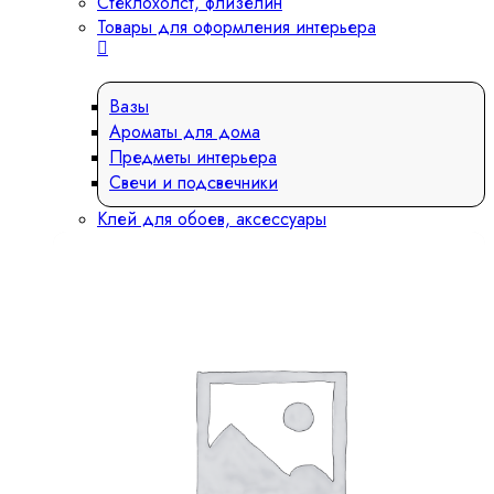
Стеклохолст, флизелин
Товары для оформления интерьера
Вазы
Ароматы для дома
Предметы интерьера
Свечи и подсвечники
Клей для обоев, аксессуары