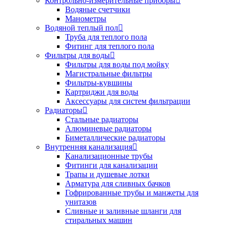
Контрольно-измерительные приборы
Водяные счетчики
Манометры
Водяной теплый пол
Труба для теплого пола
Фитинг для теплого пола
Фильтры для воды
Фильтры для воды под мойку
Магистральные фильтры
Фильтры-кувшины
Картриджи для воды
Аксессуары для систем фильтрации
Радиаторы
Стальные радиаторы
Алюминевые радиаторы
Биметаллические радиаторы
Внутренняя канализация
Канализационные трубы
Фитинги для канализации
Трапы и душевые лотки
Арматура для сливных бачков
Гофрированные трубы и манжеты для
унитазов
Сливные и заливные шланги для
стиральных машин