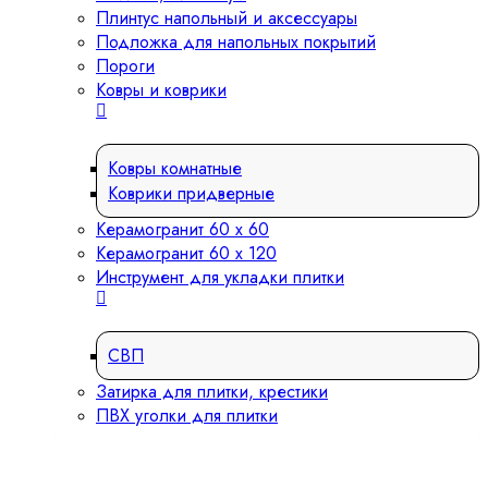
Плинтус напольный и аксессуары
Подложка для напольных покрытий
Пороги
Ковры и коврики
Ковры комнатные
Коврики придверные
Керамогранит 60 х 60
Керамогранит 60 х 120
Инструмент для укладки плитки
СВП
Затирка для плитки, крестики
ПВХ уголки для плитки