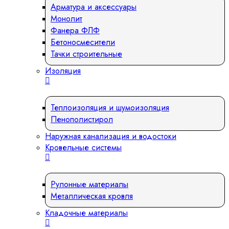
Арматура и аксессуары
Монолит
Фанера ФЛФ
Бетоносмесители
Тачки строительные
Изоляция
Теплоизоляция и шумоизоляция
Пенополистирол
Наружная канализация и водостоки
Кровельные системы
Рулонные материалы
Металлическая кровля
Кладочные материалы