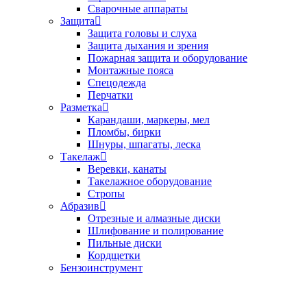
Сварочные аппараты
Защита
Защита головы и слуха
Защита дыхания и зрения
Пожарная защита и оборудование
Монтажные пояса
Спецодежда
Перчатки
Разметка
Карандаши, маркеры, мел
Пломбы, бирки
Шнуры, шпагаты, леска
Такелаж
Веревки, канаты
Такелажное оборудование
Стропы
Абразив
Отрезные и алмазные диски
Шлифование и полирование
Пильные диски
Кордщетки
Бензоинструмент