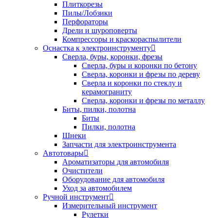
Плиткорезы
Пилы/Лобзики
Перфораторы
Дрели и шуроповерты
Компрессоры и краскораспылители
Оснастка к электроинструменту
Сверла, буры, коронки, фрезы
Сверла, буры и коронки по бетону
Сверла, коронки и фрезы по дереву
Сверла и коронки по стеклу и
керамограниту
Сверла, коронки и фрезы по металлу
Биты, пилки, полотна
Биты
Пилки, полотна
Шнеки
Запчасти для электроинструмента
Автотовары
Ароматизаторы для автомобиля
Очистители
Оборудование для автомобиля
Уход за автомобилем
Ручной инструмент
Измерительный инструмент
Рулетки