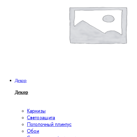
Декор
Декор
Карнизы
Светозащита
Потолочный плинтус
Обои