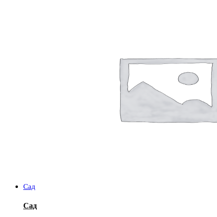
Сад
Сад