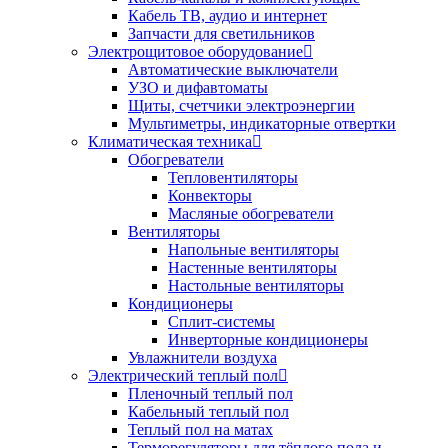
Кабель ТВ, аудио и интернет
Запчасти для светильников
Электрощитовое оборудование
Автоматические выключатели
УЗО и дифавтоматы
Щиты, счетчики электроэнергии
Мультиметры, индикаторные отвертки
Климатическая техника
Обогреватели
Тепловентиляторы
Конвекторы
Масляные обогреватели
Вентиляторы
Напольные вентиляторы
Настенные вентиляторы
Настольные вентиляторы
Кондиционеры
Сплит-системы
Инверторные кондиционеры
Увлажнители воздуха
Электрический теплый пол
Пленочный теплый пол
Кабельный теплый пол
Теплый пол на матах
Терморегуляторы для тёплого пола и