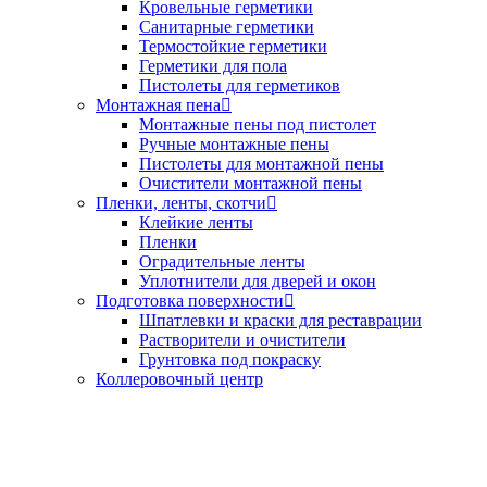
Кровельные герметики
Санитарные герметики
Термостойкие герметики
Герметики для пола
Пистолеты для герметиков
Монтажная пена
Монтажные пены под пистолет
Ручные монтажные пены
Пистолеты для монтажной пены
Очистители монтажной пены
Пленки, ленты, скотчи
Клейкие ленты
Пленки
Оградительные ленты
Уплотнители для дверей и окон
Подготовка поверхности
Шпатлевки и краски для реставрации
Растворители и очистители
Грунтовка под покраску
Коллеровочный центр