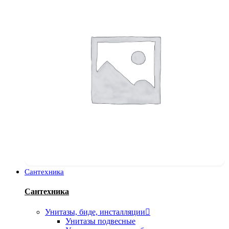
Сантехника
Сантехника
Унитазы, биде, инсталляции
Унитазы подвесные