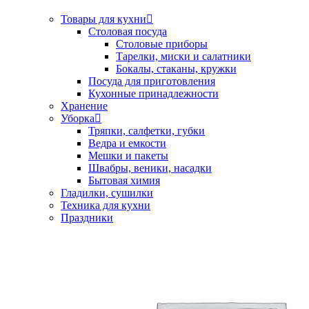
Товары для кухни
Столовая посуда
Столовые приборы
Тарелки, миски и салатники
Бокалы, стаканы, кружки
Посуда для приготовления
Кухонные принадлежности
Хранение
Уборка
Тряпки, салфетки, губки
Ведра и емкости
Мешки и пакеты
Швабры, веники, насадки
Бытовая химия
Гладилки, сушилки
Техника для кухни
Праздники