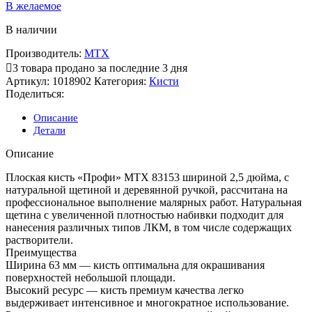
В желаемое
В наличии
Производитель:
MTX
3
товара продано за последние 3 дня
Артикул:
1018902
Категория:
Кисти
Поделиться:
Описание
Детали
Описание
Плоская кисть «Профи» MTX 83153 шириной 2,5 дюйма, с
натуральной щетиной и деревянной ручкой, рассчитана на
профессиональное выполнение малярных работ. Натуральная
щетина с увеличенной плотностью набивки подходит для
нанесения различных типов ЛКМ, в том числе содержащих
растворители.
Преимущества
Ширина 63 мм — кисть оптимальна для окрашивания
поверхностей небольшой площади.
Высокий ресурс — кисть премиум качества легко
выдерживает интенсивное и многократное использование.