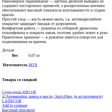
Равномерное окрашивание — щетина двойной выварки не
содержит посторонних примесей, а расщепленные кончики
обеспечивают высокий показатель впитываемости и отдачи
краски.
Простой уход — кисть можно мыть, т.к. антикоррозийное
покрытие защищает бандаж от разрушения.
Комфортная работа — рукоятка из отборной древесины
отшлифована и покрыта лаком, поэтому удобно лежит в руке.
Практичное хранение — в рукоятке имеется отверстие для
подвешивания на крючок.
Детали
Вес
0,07 кг
Изготовитель
MTX
Товары со скидкой
Супер-цена
LADECOR
Add to compare
Быстрый просмотр