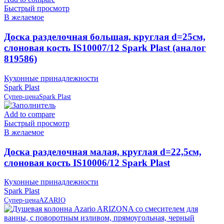
Быстрый просмотр
В желаемое
Доска разделочная большая, круглая d=25см,
слоновая кость IS10007/12 Spark Plast (аналог
819586)
Кухонные принадлежности
Spark Plast
Супер-цена
Spark Plast
Add to compare
Быстрый просмотр
В желаемое
Доска разделочная малая, круглая d=22,5см,
слоновая кость IS10006/12 Spark Plast
Кухонные принадлежности
Spark Plast
Супер-цена
AZARIO