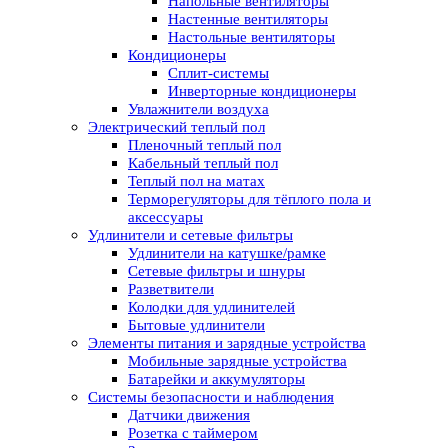
Напольные вентиляторы
Настенные вентиляторы
Настольные вентиляторы
Кондиционеры
Сплит-системы
Инверторные кондиционеры
Увлажнители воздуха
Электрический теплый пол
Пленочный теплый пол
Кабельный теплый пол
Теплый пол на матах
Терморегуляторы для тёплого пола и
аксессуары
Удлинители и сетевые фильтры
Удлинители на катушке/рамке
Сетевые фильтры и шнуры
Разветвители
Колодки для удлинителей
Бытовые удлинители
Элементы питания и зарядные устройства
Мобильные зарядные устройства
Батарейки и аккумуляторы
Системы безопасности и наблюдения
Датчики движения
Розетка с таймером