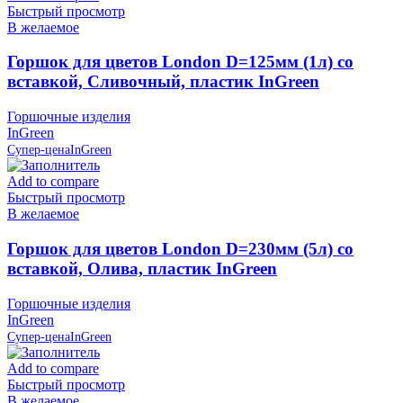
Быстрый просмотр
В желаемое
Горшок для цветов London D=125мм (1л) со
вставкой, Сливочный, пластик InGreen
Горшочные изделия
InGreen
Супер-цена
InGreen
Add to compare
Быстрый просмотр
В желаемое
Горшок для цветов London D=230мм (5л) со
вставкой, Олива, пластик InGreen
Горшочные изделия
InGreen
Супер-цена
InGreen
Add to compare
Быстрый просмотр
В желаемое