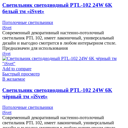
Cветильник светодиодный PTL-102 24W 6K
белый тм «iSvet»
Потолочные светильники
iSvet
Современный декоративный настенно-потолочный
светильник PTL 102, имеет лаконичный, универсальный
дизайн и выгодно смотрится в любом интерьерном стиле.
Предназначен для использования
iSvet
Add to compare
Быстрый просмотр
В желаемое
Cветильник светодиодный PTL-102 24W 6K
чёрный тм «iSvet»
Потолочные светильники
iSvet
Современный декоративный настенно-потолочный
светильник PTL 102, имеет лаконичный, универсальный
дизайн и выгодно смотрится в любом интерьерном стиле.