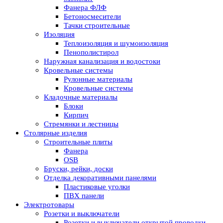
Фанера ФЛФ
Бетоносмесители
Тачки строительные
Изоляция
Теплоизоляция и шумоизоляция
Пенополистирол
Наружная канализация и водостоки
Кровельные системы
Рулонные материалы
Кровельные системы
Кладочные материалы
Блоки
Кирпич
Стремянки и лестницы
Столярные изделия
Строительные плиты
Фанера
OSB
Бруски, рейки, доски
Отделка декоративными панелями
Пластиковые уголки
ПВХ панели
Электротовары
Розетки и выключатели
Розетки и выключатели открытой проводки