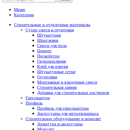
Меню
Категории
Строительные и отделочные материалы
Сухие смеси и грунтовки
Штукатурки
Шпатлевки
Смеси для пола
Цемент
Пескобетон
Гидроизоляция
Клей для плитки
Штукатурные сетки
Грунтовки
Монтажные и кладочные смеси
Строительная химия
Добавки для строительных растворов
Гипсокартон
Профиль
Профиль для гипсокартона
Аксессуары для металлокаркаса
Строительное оборудование и монолит
Арматура и аксессуары
Монолит