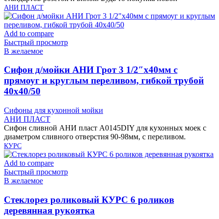
АНИ ПЛАСТ
Add to compare
Быстрый просмотр
В желаемое
Cифон д/мойки АНИ Грот 3 1/2″х40мм с
прямоуг и круглым переливом, гибкой трубой
40х40/50
Сифоны для кухонной мойки
АНИ ПЛАСТ
Сифон сливной АНИ пласт A0145DIY для кухонных моек с
диаметром сливного отверстия 90-98мм, с переливом.
КУРС
Add to compare
Быстрый просмотр
В желаемое
Cтеклорез роликовый КУРС 6 роликов
деревянная рукоятка