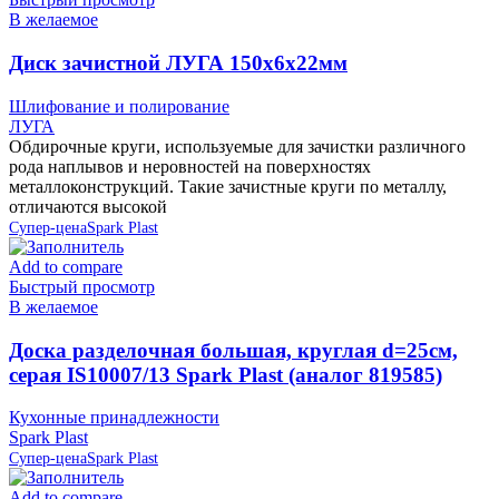
В желаемое
Диск зачистной ЛУГА 150х6х22мм
Шлифование и полирование
ЛУГА
Обдирочные круги, используемые для зачистки различного
рода наплывов и неровностей на поверхностях
металлоконструкций. Такие зачистные круги по металлу,
отличаются высокой
Супер-цена
Spark Plast
Add to compare
Быстрый просмотр
В желаемое
Доска разделочная большая, круглая d=25см,
серая IS10007/13 Spark Plast (аналог 819585)
Кухонные принадлежности
Spark Plast
Супер-цена
Spark Plast
Add to compare