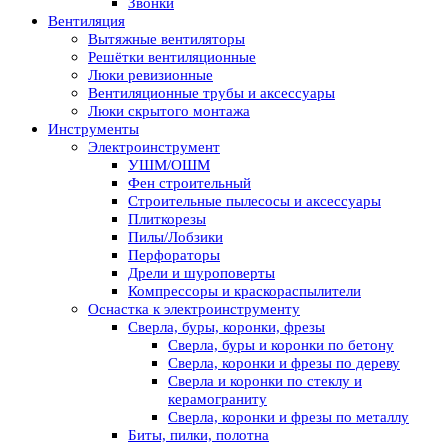
Звонки
Вентиляция
Вытяжные вентиляторы
Решётки вентиляционные
Люки ревизионные
Вентиляционные трубы и аксессуары
Люки скрытого монтажа
Инструменты
Электроинструмент
УШМ/ОШМ
Фен строительный
Строительные пылесосы и аксессуары
Плиткорезы
Пилы/Лобзики
Перфораторы
Дрели и шуроповерты
Компрессоры и краскораспылители
Оснастка к электроинструменту
Сверла, буры, коронки, фрезы
Сверла, буры и коронки по бетону
Сверла, коронки и фрезы по дереву
Сверла и коронки по стеклу и
керамограниту
Сверла, коронки и фрезы по металлу
Биты, пилки, полотна