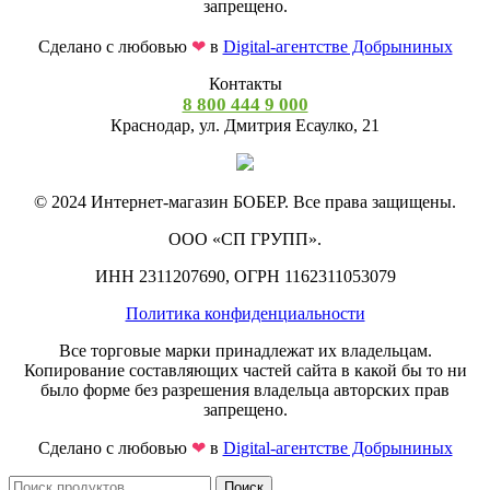
запрещено.
Сделано с любовью
❤
в
Digital-агентстве Добрыниных
Контакты
8 800 444 9 000
Краснодар, ул. Дмитрия Есаулко, 21
© 2024 Интернет-магазин БОБЕР. Все права защищены.
ООО «СП ГРУПП».
ИНН 2311207690, ОГРН 1162311053079
Политика конфиденциальности
Все торговые марки принадлежат их владельцам.
Копирование составляющих частей сайта в какой бы то ни
было форме без разрешения владельца авторских прав
запрещено.
Сделано с любовью
❤
в
Digital-агентстве Добрыниных
Поиск