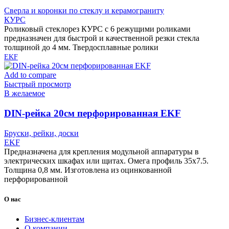
Сверла и коронки по стеклу и керамограниту
КУРС
Роликовый стеклорез КУРС с 6 режущими роликами
предназначен для быстрой и качественной резки стекла
толщиной до 4 мм. Твердосплавные ролики
EKF
Add to compare
Быстрый просмотр
В желаемое
DIN-рейка 20см перфорированная EKF
Бруски, рейки, доски
EKF
Предназначена для крепления модульной аппаратуры в
электрических шкафах или щитах. Омега профиль 35х7.5.
Толщина 0,8 мм. Изготовлена из оцинкованной
перфорированной
О нас
Бизнес-клиентам
О компании