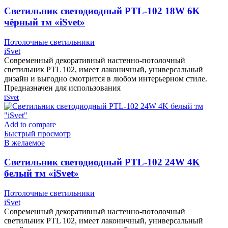
Cветильник светодиодный PTL-102 18W 6K
чёрный тм «iSvet»
Потолочные светильники
iSvet
Современный декоративный настенно-потолочный
светильник PTL 102, имеет лаконичный, универсальный
дизайн и выгодно смотрится в любом интерьерном стиле.
Предназначен для использования
iSvet
Add to compare
Быстрый просмотр
В желаемое
Cветильник светодиодный PTL-102 24W 4K
белый тм «iSvet»
Потолочные светильники
iSvet
Современный декоративный настенно-потолочный
светильник PTL 102, имеет лаконичный, универсальный