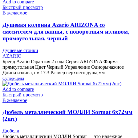
Add to compare
Быстрый просмотр
В желаемое
Душевая колонна Azario ARIZONA со
смесителем для ванны, с поворотным изливом,
прямоугольная, черный
Душевые стойки
AZARIO
Бренд Azario Гарантия 2 года Серия ARIZONA Форма
прямоугольная Цвет Черный Управление Однорычажное
Длина излива, см 17.3 Размер верхнего душа,мм
Супер-цена
Add to compare
Быстрый просмотр
В желаемое
Дюбель металлический МОЛЛИ Sormat 6х72мм
(2шт)
Дюбели
Дюбель металлический МОЛЛИ Sormat — это надежное