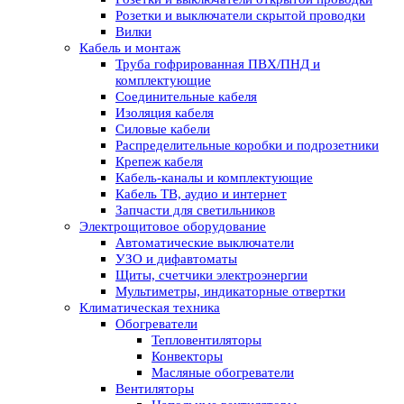
Розетки и выключатели скрытой проводки
Вилки
Кабель и монтаж
Труба гофрированная ПВХ/ПНД и
комплектующие
Соединительные кабеля
Изоляция кабеля
Силовые кабели
Распределительные коробки и подрозетники
Крепеж кабеля
Кабель-каналы и комплектующие
Кабель ТВ, аудио и интернет
Запчасти для светильников
Электрощитовое оборудование
Автоматические выключатели
УЗО и дифавтоматы
Щиты, счетчики электроэнергии
Мультиметры, индикаторные отвертки
Климатическая техника
Обогреватели
Тепловентиляторы
Конвекторы
Масляные обогреватели
Вентиляторы