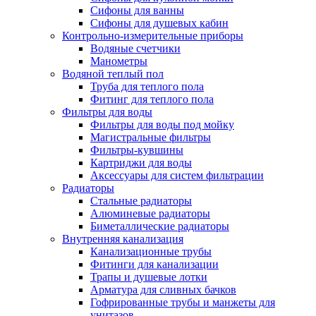
Сифоны для ванны
Сифоны для душевых кабин
Контрольно-измерительные приборы
Водяные счетчики
Манометры
Водяной теплый пол
Труба для теплого пола
Фитинг для теплого пола
Фильтры для воды
Фильтры для воды под мойку
Магистральные фильтры
Фильтры-кувшины
Картриджи для воды
Аксессуары для систем фильтрации
Радиаторы
Стальные радиаторы
Алюминевые радиаторы
Биметаллические радиаторы
Внутренняя канализация
Канализационные трубы
Фитинги для канализации
Трапы и душевые лотки
Арматура для сливных бачков
Гофрированные трубы и манжеты для
унитазов