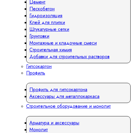
Цемент
Пескобетон
Гидроизоляция
Клей для плитки
Штукатурные сетки
Грунтовки
Монтажные и кладочные смеси
Строительная химия
Добавки для строительных растворов
Гипсокартон
Профиль
Профиль для гипсокартона
Аксессуары для металлокаркаса
Строительное оборудование и монолит
Арматура и аксессуары
Монолит