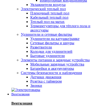
Инверторные кондиционеры
Увлажнители воздуха
Электрический теплый пол
Пленочный теплый пол
Кабельный теплый пол
Теплый пол на матах
Терморегуляторы для тёплого пола и
аксессуары
Удлинители и сетевые фильтры
Удлинители на катушке/рамке
Сетевые фильтры и шнуры
Разветвители
Колодки для удлинителей
Бытовые удлинители
Элементы питания и зарядные устройства
Мобильные зарядные устройства
Батарейки и аккумуляторы
Системы безопасности и наблюдения
Датчики движения
Розетка с таймером
Звонки
Вентиляция
Вентиляция