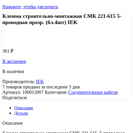
Нажмите, чтобы увеличить
Клемма строительно-монтажная СМК 221-615 5-
проводная прозр. (бл.4шт) IEK
Узнать цену 8 (800) 444-9-000
361
₽
В желаемое
В наличии
Производитель:
IEK
7
товаров продано за последние 3 дня
Артикул:
100012007
Категория:
Соединительные кабеля
Поделиться:
Описание
Детали
Описание