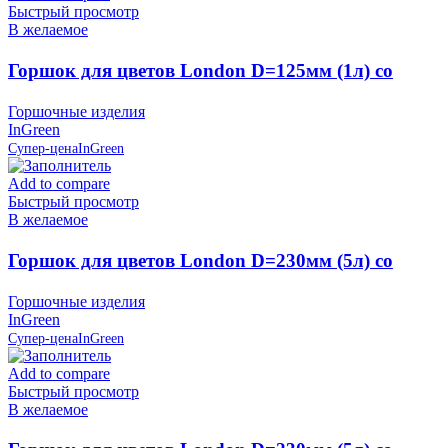
Быстрый просмотр
В желаемое
Горшок для цветов London D=125мм (1л) со
вставкой, Сливочный, пластик InGreen
Горшочные изделия
InGreen
Супер-цена
InGreen
Add to compare
Быстрый просмотр
В желаемое
Горшок для цветов London D=230мм (5л) со
вставкой, Олива, пластик InGreen
Горшочные изделия
InGreen
Супер-цена
InGreen
Add to compare
Быстрый просмотр
В желаемое