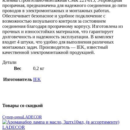
Клемма строительно-монтажная СМК 221-615, 5-проводная
прозрачная, предназначена для надежного соединения до пяти
проводов в электромонтажных и монтажных работах.
Обеспечивает безопасное и удобное подключение с
возможностью визуального контроля за состоянием
соединения благодаря прозрачному корпусу. Изготовлена из
прочных и износостойких материалов, что гарантирует
долговечность и надежность эксплуатации. В комплект
входит 4 штуки, что удобно для выполнения различных
монтажных задач. Производитель — IEK, известный
качественной электромонтажной продукцией.
Детали
Вес
0,2 кг
Изготовитель
IEK
Товары со скидкой
Супер-цена
LADECOR