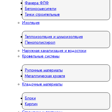
Фанера ФЛФ
Бетоносмесители
Тачки строительные
Изоляция
Теплоизоляция и шумоизоляция
Пенополистирол
Наружная канализация и водостоки
Кровельные системы
Рулонные материалы
Металлическая кровля
Кладочные материалы
Блоки
Кирпич