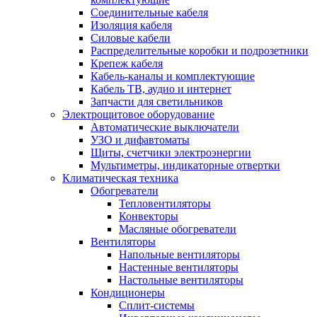
Соединительные кабеля
Изоляция кабеля
Силовые кабели
Распределительные коробки и подрозетники
Крепеж кабеля
Кабель-каналы и комплектующие
Кабель ТВ, аудио и интернет
Запчасти для светильников
Электрощитовое оборудование
Автоматические выключатели
УЗО и дифавтоматы
Щиты, счетчики электроэнергии
Мультиметры, индикаторные отвертки
Климатическая техника
Обогреватели
Тепловентиляторы
Конвекторы
Масляные обогреватели
Вентиляторы
Напольные вентиляторы
Настенные вентиляторы
Настольные вентиляторы
Кондиционеры
Сплит-системы