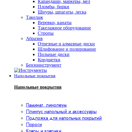
Карандаши, маркеры, мел
Пломбы, бирки
Шнуры, шпагаты, леска
Такелаж
Веревки, канаты
Такелажное оборудование
Стропы
Абразив
Отрезные и алмазные диски
Шлифование и полирование
Пильные диски
Кордщетки
Бензоинструмент
Напольные покрытия
Напольные покрытия
Ламинат, линолеум
Плинтус напольный и аксессуары
Подложка для напольных покрытий
Пороги
Ковры и коврики