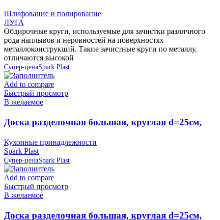
Шлифование и полирование
ЛУГА
Обдирочные круги, используемые для зачистки различного
рода наплывов и неровностей на поверхностях
металлоконструкций. Такие зачистные круги по металлу,
отличаются высокой
Супер-цена
Spark Plast
Add to compare
Быстрый просмотр
В желаемое
Доска разделочная большая, круглая d=25см,
серая IS10007/13 Spark Plast (аналог 819585)
Кухонные принадлежности
Spark Plast
Супер-цена
Spark Plast
Add to compare
Быстрый просмотр
В желаемое
Доска разделочная большая, круглая d=25см,