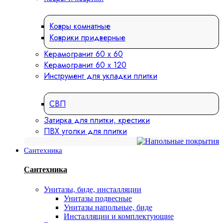
Ковры комнатные
Коврики придверные
Керамогранит 60 х 60
Керамогранит 60 х 120
Инструмент для укладки плитки
СВП
Затирка для плитки, крестики
ПВХ уголки для плитки
Сантехника
Сантехника
Унитазы, биде, инсталляции
Унитазы подвесные
Унитазы напольные, биде
Инсталляции и комплектующие