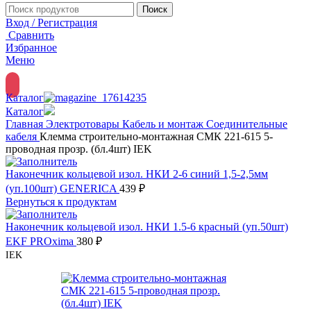
Поиск
Вход / Регистрация
Сравнить
Избранное
Меню
Каталог
Каталог
Главная
Электротовары
Кабель и монтаж
Соединительные
кабеля
Клемма строительно-монтажная СМК 221-615 5-
проводная прозр. (бл.4шт) IEK
Наконечник кольцевой изол. НКИ 2-6 синий 1,5-2,5мм
(уп.100шт) GENERICA
439
₽
Вернуться к продуктам
Наконечник кольцевой изол. НКИ 1.5-6 красный (уп.50шт)
EKF PROxima
380
₽
IEK