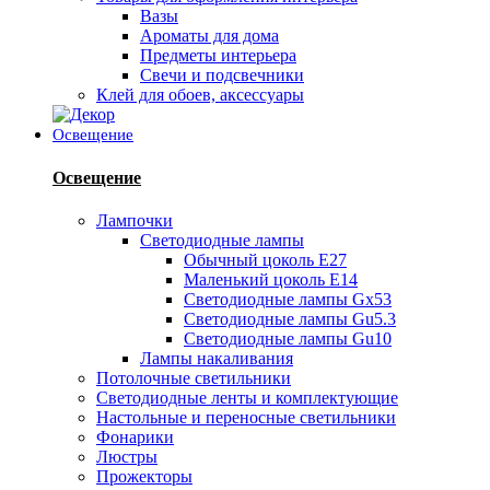
Вазы
Ароматы для дома
Предметы интерьера
Свечи и подсвечники
Клей для обоев, аксессуары
Освещение
Освещение
Лампочки
Светодиодные лампы
Обычный цоколь Е27
Маленький цоколь Е14
Светодиодные лампы Gx53
Светодиодные лампы Gu5.3
Светодиодные лампы Gu10
Лампы накаливания
Потолочные светильники
Светодиодные ленты и комплектующие
Настольные и переносные светильники
Фонарики
Люстры
Прожекторы