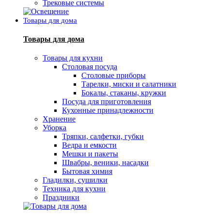
Трековые системы
Товары для дома
Товары для дома
Товары для кухни
Столовая посуда
Столовые приборы
Тарелки, миски и салатники
Бокалы, стаканы, кружки
Посуда для приготовления
Кухонные принадлежности
Хранение
Уборка
Тряпки, салфетки, губки
Ведра и емкости
Мешки и пакеты
Швабры, веники, насадки
Бытовая химия
Гладилки, сушилки
Техника для кухни
Праздники