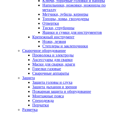
Ключи, торцевые головки и наборы
Напильники, ножовки, ножницы по
металлу
Метчики, зубила, кернеры
Топоры, ломы, гвоздодеры
Отвертки
Тиски, струбцины
Ящики и сумки для инструментов
Крепежный инструмент
Ножи, лезвия
Степлеры и заклепочники
Сварочное оборудование
Проволока и электроды
Аксессуары для сварки
Маски для сварки, краги
Горелки газовые
Сварочные аппараты
Защита
Защита головы и слуха
Защита дыхания и зрения
Пожарная защита и оборудование
Монтажные пояса
Спецодежда
Перчатки
Разметка