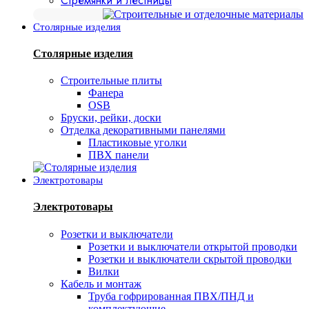
Стремянки и лестницы
Столярные изделия
Столярные изделия
Строительные плиты
Фанера
OSB
Бруски, рейки, доски
Отделка декоративными панелями
Пластиковые уголки
ПВХ панели
Электротовары
Электротовары
Розетки и выключатели
Розетки и выключатели открытой проводки
Розетки и выключатели скрытой проводки
Вилки
Кабель и монтаж
Труба гофрированная ПВХ/ПНД и
комплектующие