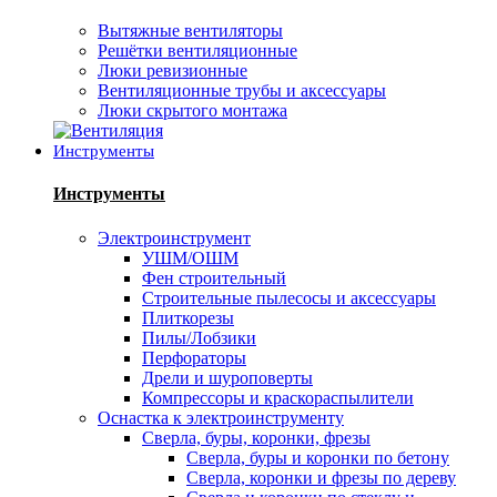
Вытяжные вентиляторы
Решётки вентиляционные
Люки ревизионные
Вентиляционные трубы и аксессуары
Люки скрытого монтажа
Инструменты
Инструменты
Электроинструмент
УШМ/ОШМ
Фен строительный
Строительные пылесосы и аксессуары
Плиткорезы
Пилы/Лобзики
Перфораторы
Дрели и шуроповерты
Компрессоры и краскораспылители
Оснастка к электроинструменту
Сверла, буры, коронки, фрезы
Сверла, буры и коронки по бетону
Сверла, коронки и фрезы по дереву