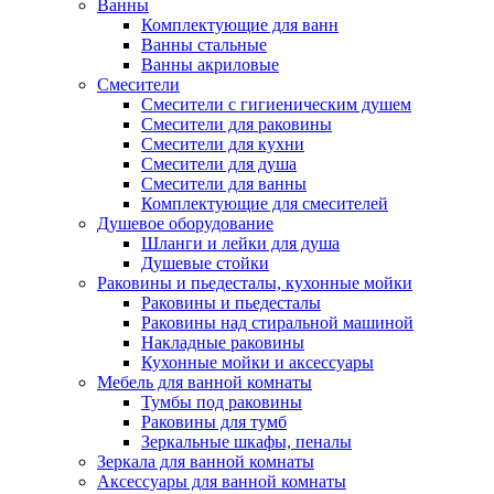
Ванны
Комплектующие для ванн
Ванны стальные
Ванны акриловые
Смесители
Смесители с гигиеническим душем
Смесители для раковины
Смесители для кухни
Смесители для душа
Смесители для ванны
Комплектующие для смесителей
Душевое оборудование
Шланги и лейки для душа
Душевые стойки
Раковины и пьедесталы, кухонные мойки
Раковины и пьедесталы
Раковины над стиральной машиной
Накладные раковины
Кухонные мойки и аксессуары
Мебель для ванной комнаты
Тумбы под раковины
Раковины для тумб
Зеркальные шкафы, пеналы
Зеркала для ванной комнаты
Аксессуары для ванной комнаты