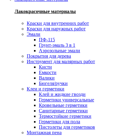
Лакокрасочные материалы
Краски для внутренних работ
Краски для наружных работ
Эмали
ПФ-115
Грунт-эмаль 3 в 1
Аэрозольные эмали
Покрытия для дерева
Инструмент для малярных работ
Кисти
Емкости
Валики
Бюгеля/ручки
Клеи и герметики
Клей и жидкие гвозди
Герметики универсальные
Кровельные герметики
Санитарные герметики
Термостойкие герметики
Герметики для пола
Пистолеты для герметиков
Монтажная пена