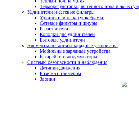
Теплый пол на матах
Терморегуляторы для тёплого пола и аксессу
Удлинители и сетевые фильтры
Удлинители на катушке/рамке
Сетевые фильтры и шнуры
Разветвители
Колодки для удлинителей
Бытовые удлинители
Элементы питания и зарядные устройства
Мобильные зарядные устройства
Батарейки и аккумуляторы
Системы безопасности и наблюдения
Датчики движения
Розетка с таймером
Звонки