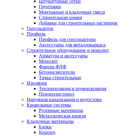
Штукатурные сетки
Грунтовки
Монтажные и кладочные смеси
Строительная химия
Добавки для строительных растворов
Гипсокартон
Профиль
Профиль для гипсокартона
Аксессуары для металлокаркаса
Строительное оборудование и монолит
Арматура и аксессуары
Монолит
Фанера ФЛФ
Бетоносмесители
Тачки строительные
Изоляция
Теплоизоляция и шумоизоляция
Пенополистирол
Наружная канализация и водостоки
Кровельные системы
Рулонные материалы
Металлическая кровля
Кладочные материалы
Блоки
Кирпич