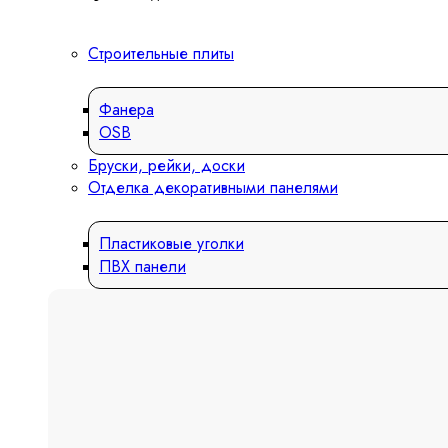
Строительные плиты
Фанера
OSB
Бруски, рейки, доски
Отделка декоративными панелями
Пластиковые уголки
ПВХ панели