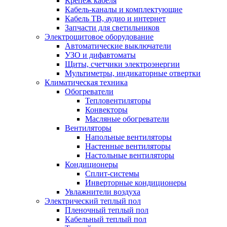
Крепеж кабеля
Кабель-каналы и комплектующие
Кабель ТВ, аудио и интернет
Запчасти для светильников
Электрощитовое оборудование
Автоматические выключатели
УЗО и дифавтоматы
Щиты, счетчики электроэнергии
Мультиметры, индикаторные отвертки
Климатическая техника
Обогреватели
Тепловентиляторы
Конвекторы
Масляные обогреватели
Вентиляторы
Напольные вентиляторы
Настенные вентиляторы
Настольные вентиляторы
Кондиционеры
Сплит-системы
Инверторные кондиционеры
Увлажнители воздуха
Электрический теплый пол
Пленочный теплый пол
Кабельный теплый пол