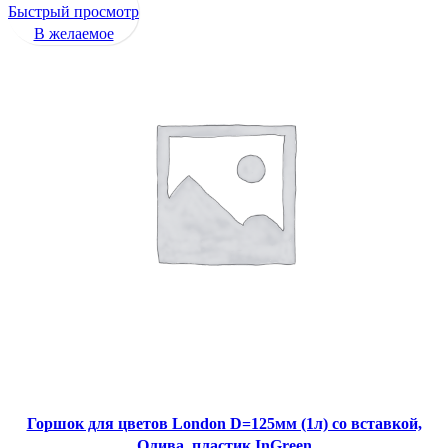
Быстрый просмотр
В желаемое
Горшок для цветов London D=125мм (1л) со вставкой,
Олива, пластик InGreen