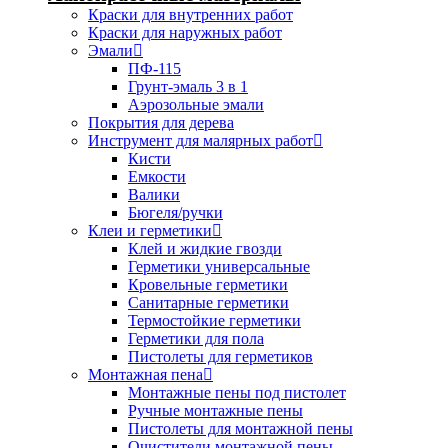
Краски для внутренних работ
Краски для наружных работ
Эмали
ПФ-115
Грунт-эмаль 3 в 1
Аэрозольные эмали
Покрытия для дерева
Инструмент для малярных работ
Кисти
Емкости
Валики
Бюгеля/ручки
Клеи и герметики
Клей и жидкие гвозди
Герметики универсальные
Кровельные герметики
Санитарные герметики
Термостойкие герметики
Герметики для пола
Пистолеты для герметиков
Монтажная пена
Монтажные пены под пистолет
Ручные монтажные пены
Пистолеты для монтажной пены
Очистители монтажной пены