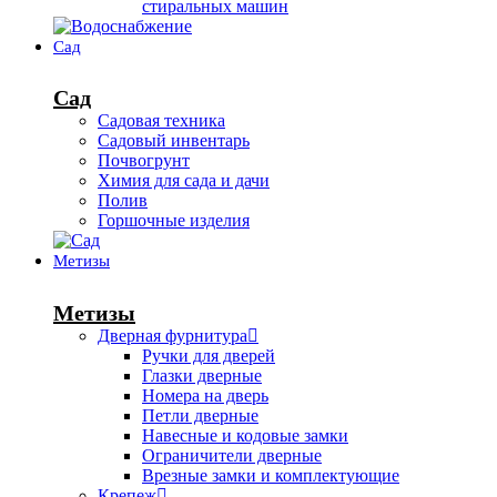
стиральных машин
Сад
Сад
Садовая техника
Садовый инвентарь
Почвогрунт
Химия для сада и дачи
Полив
Горшочные изделия
Метизы
Метизы
Дверная фурнитура
Ручки для дверей
Глазки дверные
Номера на дверь
Петли дверные
Навесные и кодовые замки
Ограничители дверные
Врезные замки и комплектующие
Крепеж