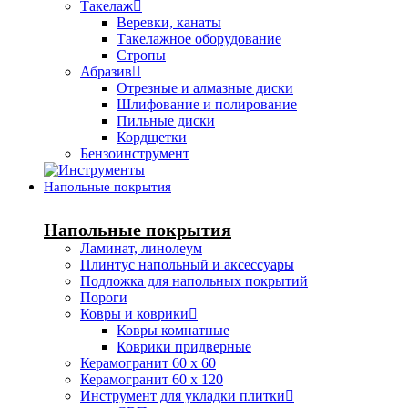
Такелаж
Веревки, канаты
Такелажное оборудование
Стропы
Абразив
Отрезные и алмазные диски
Шлифование и полирование
Пильные диски
Кордщетки
Бензоинструмент
Напольные покрытия
Напольные покрытия
Ламинат, линолеум
Плинтус напольный и аксессуары
Подложка для напольных покрытий
Пороги
Ковры и коврики
Ковры комнатные
Коврики придверные
Керамогранит 60 х 60
Керамогранит 60 х 120
Инструмент для укладки плитки