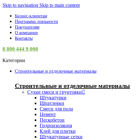
Skip to navigation
Skip to main content
Бизнес-клиентам
Программа лояльности
Покупателям
О компании
Контакты
8 800 444 9 000
Категории
Строительные и отделочные материалы
Строительные и отделочные материалы
Сухие смеси и грунтовки
Штукатурки
Шпатлевки
Смеси для пола
Цемент
Пескобетон
Гидроизоляция
Клей для плитки
Штукатурные сетки