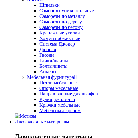
Шпильки
Саморезы универсальные
Саморезы по металлу
Саморезы по дереву
Саморезы по бетону
Крепежные уголки
Хомуты обжимные
Система Джокер
Дюбели
Гвозди
Гайки/шайбы
Болты/винты
Анкеры
Мебельная фурнитура
Петли мебельные
Опоры мебельные
Направляющие для шкафов
Ручки, рейлинги
Крючки мебельные
Мебельный крепеж
Лакокрасочные материалы
Лакокрасочные материалы