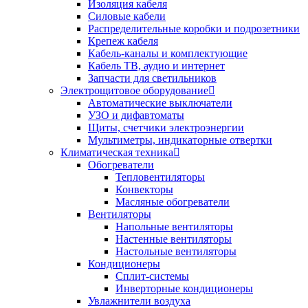
Изоляция кабеля
Силовые кабели
Распределительные коробки и подрозетники
Крепеж кабеля
Кабель-каналы и комплектующие
Кабель ТВ, аудио и интернет
Запчасти для светильников
Электрощитовое оборудование
Автоматические выключатели
УЗО и дифавтоматы
Щиты, счетчики электроэнергии
Мультиметры, индикаторные отвертки
Климатическая техника
Обогреватели
Тепловентиляторы
Конвекторы
Масляные обогреватели
Вентиляторы
Напольные вентиляторы
Настенные вентиляторы
Настольные вентиляторы
Кондиционеры
Сплит-системы
Инверторные кондиционеры
Увлажнители воздуха