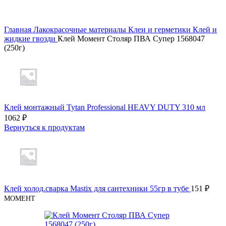
Главная
Лакокрасочные материалы
Клеи и герметики
Клей и
жидкие гвозди
Клей Момент Столяр ПВА Супер 1568047
(250г)
Клей монтажный Tytan Professional HEAVY DUTY 310 мл
1062
₽
Вернуться к продуктам
Клей холод.сварка Mastix для сантехники 55гр в тубе
151
₽
MOMEHT