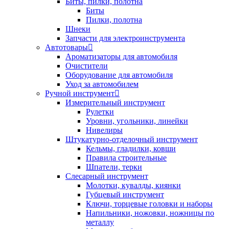
Биты, пилки, полотна
Биты
Пилки, полотна
Шнеки
Запчасти для электроинструмента
Автотовары
Ароматизаторы для автомобиля
Очистители
Оборудование для автомобиля
Уход за автомобилем
Ручной инструмент
Измерительный инструмент
Рулетки
Уровни, угольники, линейки
Нивелиры
Штукатурно-отделочный инструмент
Кельмы, гладилки, ковши
Правила строительные
Шпатели, терки
Слесарный инструмент
Молотки, кувалды, киянки
Губцевый инструмент
Ключи, торцевые головки и наборы
Напильники, ножовки, ножницы по
металлу