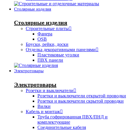
Столярные изделия
Столярные изделия
Строительные плиты
Фанера
OSB
Бруски, рейки, доски
Отделка декоративными панелями
Пластиковые уголки
ПВХ панели
Электротовары
Электротовары
Розетки и выключатели
Розетки и выключатели открытой проводки
Розетки и выключатели скрытой проводки
Вилки
Кабель и монтаж
Труба гофрированная ПВХ/ПНД и
комплектующие
Соединительные кабеля