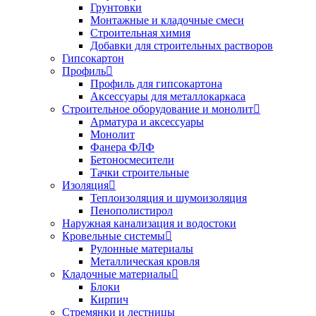
Грунтовки
Монтажные и кладочные смеси
Строительная химия
Добавки для строительных растворов
Гипсокартон
Профиль
Профиль для гипсокартона
Аксессуары для металлокаркаса
Строительное оборудование и монолит
Арматура и аксессуары
Монолит
Фанера ФЛФ
Бетоносмесители
Тачки строительные
Изоляция
Теплоизоляция и шумоизоляция
Пенополистирол
Наружная канализация и водостоки
Кровельные системы
Рулонные материалы
Металлическая кровля
Кладочные материалы
Блоки
Кирпич
Стремянки и лестницы