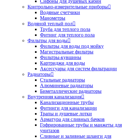
Сифоны для душевых кабин
Контрольно-измерительные приборы
Водяные счетчики
Манометры
Водяной теплый пол
Труба для теплого пола
Фитинг для теплого пола
Фильтры для воды
Фильтры для воды под мойку
Магистральные фильтры
Фильтры-кувшины
Картриджи для воды
Аксессуары для систем фильтрации
Радиаторы
Стальные радиаторы
Алюминевые радиаторы
Биметаллические радиаторы
Внутренняя канализация
Канализационные трубы
Фитинги для канализации
Трапы и душевые лотки
Арматура для сливных бачков
Гофрированные трубы и манжеты для
унитазов
Сливные и заливные шланги для