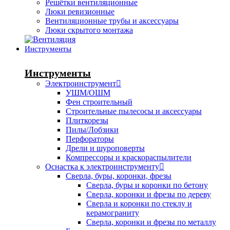
Решётки вентиляционные
Люки ревизионные
Вентиляционные трубы и аксессуары
Люки скрытого монтажа
Инструменты
Инструменты
Электроинструмент
УШМ/ОШМ
Фен строительный
Строительные пылесосы и аксессуары
Плиткорезы
Пилы/Лобзики
Перфораторы
Дрели и шуроповерты
Компрессоры и краскораспылители
Оснастка к электроинструменту
Сверла, буры, коронки, фрезы
Сверла, буры и коронки по бетону
Сверла, коронки и фрезы по дереву
Сверла и коронки по стеклу и
керамограниту
Сверла, коронки и фрезы по металлу