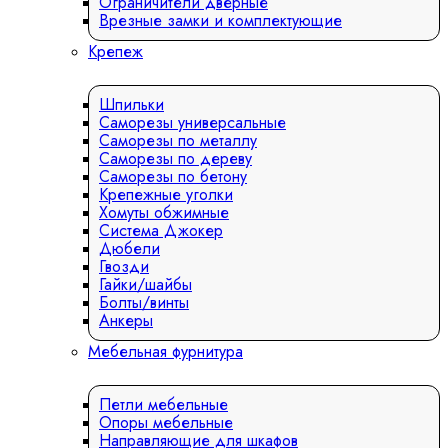
Ограничители дверные
Врезные замки и комплектующие
Крепеж
Шпильки
Саморезы универсальные
Саморезы по металлу
Саморезы по дереву
Саморезы по бетону
Крепежные уголки
Хомуты обжимные
Система Джокер
Дюбели
Гвозди
Гайки/шайбы
Болты/винты
Анкеры
Мебельная фурнитура
Петли мебельные
Опоры мебельные
Направляющие для шкафов