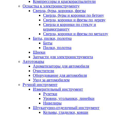
Компрессоры и краскораспылители
Оснастка к электроинструменту
Сверла, буры, коронки, фрезы
Сверла, буры и коронки по бетону
Сверла, коронки и фрезы по дереву
Сверла и коронки по стеклу и
керамограниту
Сверла, коронки и фрезы по металлу
Биты, пилки, полотна
Биты
Пилки, полотна
Шнеки
Запчасти для электроинструмента
Автотовары
Ароматизаторы для автомобиля
Очистители
Оборудование для автомобиля
Уход за автомобилем
Ручной инструмент
Измерительный инструмент
Рулетки
Уровни, угольники, линейки
Нивелиры
Штукатурно-отделочный инструмент
Кельмы, гладилки, ковши