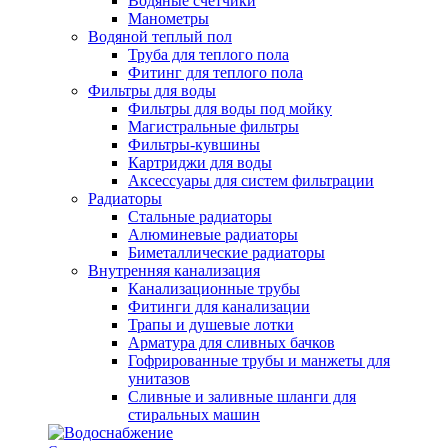
Водяные счетчики
Манометры
Водяной теплый пол
Труба для теплого пола
Фитинг для теплого пола
Фильтры для воды
Фильтры для воды под мойку
Магистральные фильтры
Фильтры-кувшины
Картриджи для воды
Аксессуары для систем фильтрации
Радиаторы
Стальные радиаторы
Алюминевые радиаторы
Биметаллические радиаторы
Внутренняя канализация
Канализационные трубы
Фитинги для канализации
Трапы и душевые лотки
Арматура для сливных бачков
Гофрированные трубы и манжеты для
унитазов
Сливные и заливные шланги для
стиральных машин