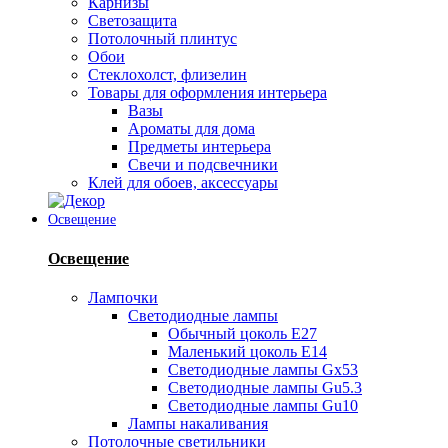
Карнизы
Светозащита
Потолочный плинтус
Обои
Стеклохолст, флизелин
Товары для оформления интерьера
Вазы
Ароматы для дома
Предметы интерьера
Свечи и подсвечники
Клей для обоев, аксессуары
Освещение
Освещение
Лампочки
Светодиодные лампы
Обычный цоколь Е27
Маленький цоколь Е14
Светодиодные лампы Gx53
Светодиодные лампы Gu5.3
Светодиодные лампы Gu10
Лампы накаливания
Потолочные светильники