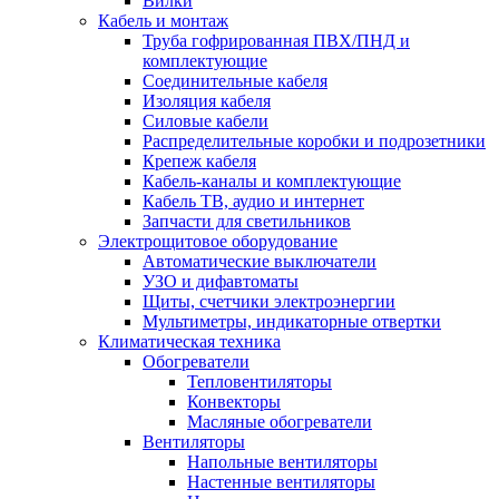
Вилки
Кабель и монтаж
Труба гофрированная ПВХ/ПНД и
комплектующие
Соединительные кабеля
Изоляция кабеля
Силовые кабели
Распределительные коробки и подрозетники
Крепеж кабеля
Кабель-каналы и комплектующие
Кабель ТВ, аудио и интернет
Запчасти для светильников
Электрощитовое оборудование
Автоматические выключатели
УЗО и дифавтоматы
Щиты, счетчики электроэнергии
Мультиметры, индикаторные отвертки
Климатическая техника
Обогреватели
Тепловентиляторы
Конвекторы
Масляные обогреватели
Вентиляторы
Напольные вентиляторы
Настенные вентиляторы