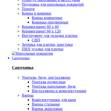
Подложка для напольных покрытий
Пороги
Ковры и коврики
Ковры комнатные
Коврики придверные
Керамогранит 60 х 60
Керамогранит 60 х 120
Инструмент для укладки плитки
СВП
Затирка для плитки, крестики
ПВХ уголки для плитки
Сантехника
Сантехника
Унитазы, биде, инсталляции
Унитазы подвесные
Унитазы напольные, биде
Инсталляции и комплектующие
Ванны
Комплектующие для ванн
Ванны стальные
Ванны акриловые