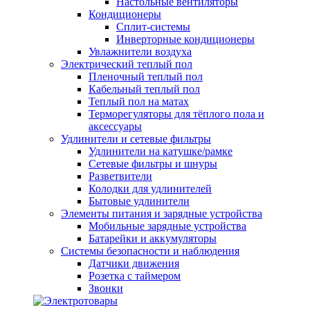
Настольные вентиляторы
Кондиционеры
Сплит-системы
Инверторные кондиционеры
Увлажнители воздуха
Электрический теплый пол
Пленочный теплый пол
Кабельный теплый пол
Теплый пол на матах
Терморегуляторы для тёплого пола и
аксессуары
Удлинители и сетевые фильтры
Удлинители на катушке/рамке
Сетевые фильтры и шнуры
Разветвители
Колодки для удлинителей
Бытовые удлинители
Элементы питания и зарядные устройства
Мобильные зарядные устройства
Батарейки и аккумуляторы
Системы безопасности и наблюдения
Датчики движения
Розетка с таймером
Звонки