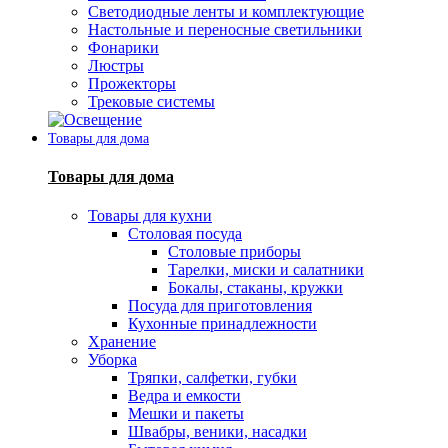
Светодиодные ленты и комплектующие
Настольные и переносные светильники
Фонарики
Люстры
Прожекторы
Трековые системы
Товары для дома
Товары для дома
Товары для кухни
Столовая посуда
Столовые приборы
Тарелки, миски и салатники
Бокалы, стаканы, кружки
Посуда для приготовления
Кухонные принадлежности
Хранение
Уборка
Тряпки, салфетки, губки
Ведра и емкости
Мешки и пакеты
Швабры, веники, насадки