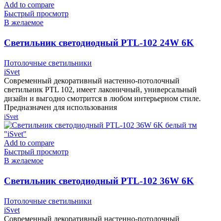
Add to compare
Быстрый просмотр
В желаемое
Cветильник светодиодный PTL-102 24W 6K
чёрный тм «iSvet»
Потолочные светильники
iSvet
Современный декоративный настенно-потолочный
светильник PTL 102, имеет лаконичный, универсальный
дизайн и выгодно смотрится в любом интерьерном стиле.
Предназначен для использования
iSvet
Add to compare
Быстрый просмотр
В желаемое
Cветильник светодиодный PTL-102 36W 6K
белый тм «iSvet»
Потолочные светильники
iSvet
Современный декоративный настенно-потолочный