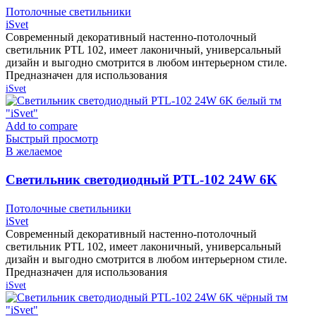
чёрный тм «iSvet»
Потолочные светильники
iSvet
Современный декоративный настенно-потолочный
светильник PTL 102, имеет лаконичный, универсальный
дизайн и выгодно смотрится в любом интерьерном стиле.
Предназначен для использования
iSvet
Add to compare
Быстрый просмотр
В желаемое
Cветильник светодиодный PTL-102 24W 6K
белый тм «iSvet»
Потолочные светильники
iSvet
Современный декоративный настенно-потолочный
светильник PTL 102, имеет лаконичный, универсальный
дизайн и выгодно смотрится в любом интерьерном стиле.
Предназначен для использования
iSvet