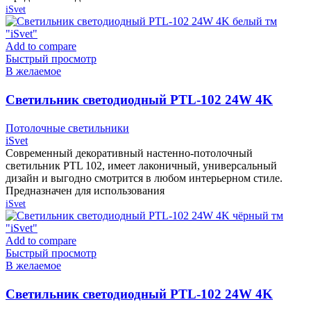
iSvet
Add to compare
Быстрый просмотр
В желаемое
Cветильник светодиодный PTL-102 24W 4K
белый тм «iSvet»
Потолочные светильники
iSvet
Современный декоративный настенно-потолочный
светильник PTL 102, имеет лаконичный, универсальный
дизайн и выгодно смотрится в любом интерьерном стиле.
Предназначен для использования
iSvet
Add to compare
Быстрый просмотр
В желаемое
Cветильник светодиодный PTL-102 24W 4K