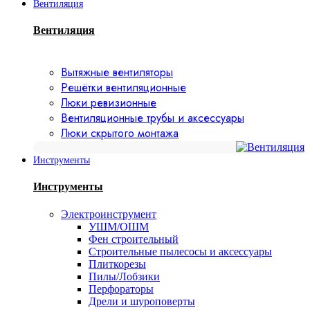
Вентиляция
Вентиляция
Вытяжные вентиляторы
Решётки вентиляционные
Люки ревизионные
Вентиляционные трубы и аксессуары
Люки скрытого монтажа
Инструменты
Инструменты
Электроинструмент
УШМ/ОШМ
Фен строительный
Строительные пылесосы и аксессуары
Плиткорезы
Пилы/Лобзики
Перфораторы
Дрели и шуроповерты