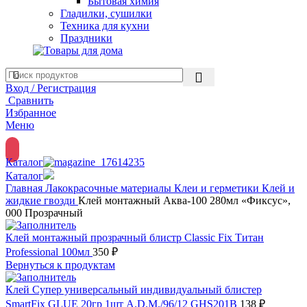
Бытовая химия
Гладилки, сушилки
Техника для кухни
Праздники
Вход / Регистрация
Сравнить
Избранное
Меню
Каталог
Каталог
Главная
Лакокрасочные материалы
Клеи и герметики
Клей и
жидкие гвозди
Клей монтажный Аква-100 280мл «Фиксус»,
000 Прозрачный
Клей монтажный прозрачный блистр Classic Fix Титан
Professional 100мл
350
₽
Вернуться к продуктам
Клей Супер универсальный индивидуальный блистер
SmartFix GLUE 20гр 1шт A.D.M./96/12 GHS201B
138
₽