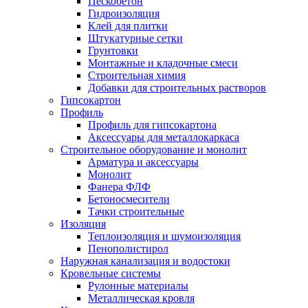
Пескобетон
Гидроизоляция
Клей для плитки
Штукатурные сетки
Грунтовки
Монтажные и кладочные смеси
Строительная химия
Добавки для строительных растворов
Гипсокартон
Профиль
Профиль для гипсокартона
Аксессуары для металлокаркаса
Строительное оборудование и монолит
Арматура и аксессуары
Монолит
Фанера ФЛФ
Бетоносмесители
Тачки строительные
Изоляция
Теплоизоляция и шумоизоляция
Пенополистирол
Наружная канализация и водостоки
Кровельные системы
Рулонные материалы
Металлическая кровля