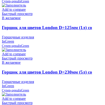
Супер-цена
InGreen
Add to compare
Быстрый просмотр
В желаемое
Горшок для цветов London D=125мм (1л) со
вставкой, Сливочный, пластик InGreen
Горшочные изделия
InGreen
Супер-цена
InGreen
Add to compare
Быстрый просмотр
В желаемое
Горшок для цветов London D=230мм (5л) со
вставкой, Олива, пластик InGreen
Горшочные изделия
InGreen
Супер-цена
InGreen
Add to compare
Быстрый просмотр