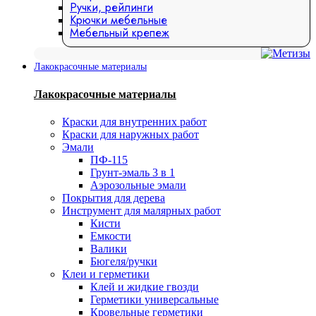
Ручки, рейлинги
Крючки мебельные
Мебельный крепеж
Лакокрасочные материалы
Лакокрасочные материалы
Краски для внутренних работ
Краски для наружных работ
Эмали
ПФ-115
Грунт-эмаль 3 в 1
Аэрозольные эмали
Покрытия для дерева
Инструмент для малярных работ
Кисти
Емкости
Валики
Бюгеля/ручки
Клеи и герметики
Клей и жидкие гвозди
Герметики универсальные
Кровельные герметики