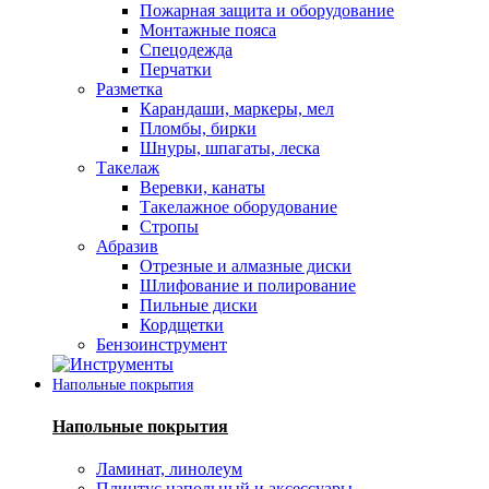
Пожарная защита и оборудование
Монтажные пояса
Спецодежда
Перчатки
Разметка
Карандаши, маркеры, мел
Пломбы, бирки
Шнуры, шпагаты, леска
Такелаж
Веревки, канаты
Такелажное оборудование
Стропы
Абразив
Отрезные и алмазные диски
Шлифование и полирование
Пильные диски
Кордщетки
Бензоинструмент
Напольные покрытия
Напольные покрытия
Ламинат, линолеум
Плинтус напольный и аксессуары