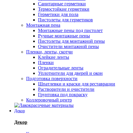
Санитарные герметики
Термостойкие герметики
Герметики для пола
Пистолеты для герметиков
Монтажная пена
Монтажные пены под пистолет
Ручные монтажные пены
Пистолеты для монтажной пены
Очистители монтажной пены
Пленки, ленты, скотчи
Клейкие ленты
Пленки
Оградительные ленты
Уплотнители для дверей и окон
Подготовка поверхности
Шпатлевки и краски для реставрации
Растворители и очистители
Грунтовка под покраску
Коллеровочный центр
Декор
Декор