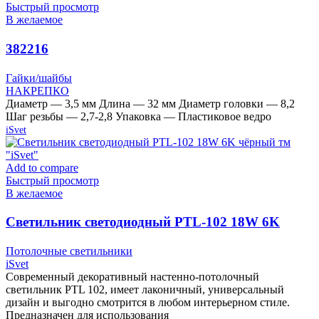
Быстрый просмотр
В желаемое
382216
Гайки/шайбы
НАКРЕПКО
Диаметр — 3,5 мм Длина — 32 мм Диаметр головки — 8,2
Шаг резьбы — 2,7-2,8 Упаковка — Пластиковое ведро
iSvet
Add to compare
Быстрый просмотр
В желаемое
Cветильник светодиодный PTL-102 18W 6K
чёрный тм «iSvet»
Потолочные светильники
iSvet
Современный декоративный настенно-потолочный
светильник PTL 102, имеет лаконичный, универсальный
дизайн и выгодно смотрится в любом интерьерном стиле.
Предназначен для использования