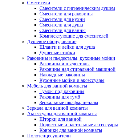
Смесители
Смесители с гигиеническим душем
Смесители для раковины
Смесители для кухни
Смесители для душа
Смесители для ванны
Комплектующие для смесителей
Душевое оборудование
Шланги и лейки для душа
Душевые стойки
Раковины и пьедесталы, кухонные мойки
Раковины и пьедесталы
Раковины над стиральной машиной
Накладные раковины
Кухонные мойки и аксессуары
Мебель для ванной комнаты
Тумбы под раковины
Раковины для тумб
Зеркальные шкафы, пеналы
Зеркала для ванной комнаты
Аксессуары для ванной комнаты
Шторки для ванной
Подвесные и настольные аксессуары
Коврики для ванной комнаты
Полотенцесушители