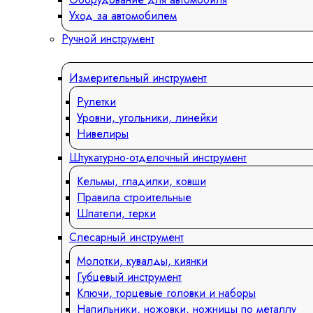
Уход за автомобилем
Ручной инструмент
Измерительный инструмент
Рулетки
Уровни, угольники, линейки
Нивелиры
Штукатурно-отделочный инструмент
Кельмы, гладилки, ковши
Правила строительные
Шпатели, терки
Слесарный инструмент
Молотки, кувалды, киянки
Губцевый инструмент
Ключи, торцевые головки и наборы
Напильники, ножовки, ножницы по металлу