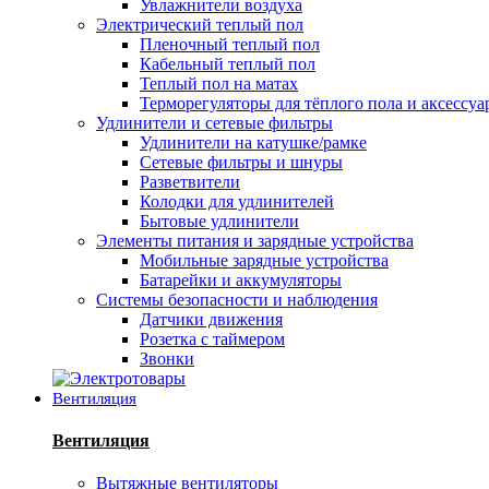
Увлажнители воздуха
Электрический теплый пол
Пленочный теплый пол
Кабельный теплый пол
Теплый пол на матах
Терморегуляторы для тёплого пола и аксессу
Удлинители и сетевые фильтры
Удлинители на катушке/рамке
Сетевые фильтры и шнуры
Разветвители
Колодки для удлинителей
Бытовые удлинители
Элементы питания и зарядные устройства
Мобильные зарядные устройства
Батарейки и аккумуляторы
Системы безопасности и наблюдения
Датчики движения
Розетка с таймером
Звонки
Вентиляция
Вентиляция
Вытяжные вентиляторы