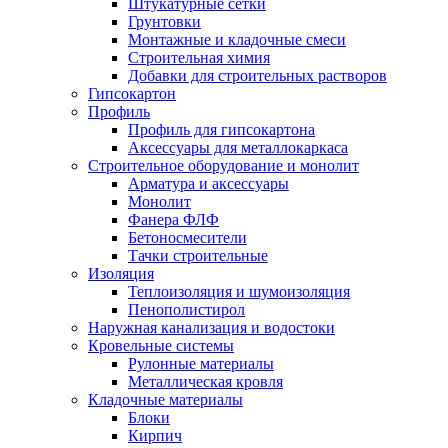
Штукатурные сетки
Грунтовки
Монтажные и кладочные смеси
Строительная химия
Добавки для строительных растворов
Гипсокартон
Профиль
Профиль для гипсокартона
Аксессуары для металлокаркаса
Строительное оборудование и монолит
Арматура и аксессуары
Монолит
Фанера ФЛФ
Бетоносмесители
Тачки строительные
Изоляция
Теплоизоляция и шумоизоляция
Пенополистирол
Наружная канализация и водостоки
Кровельные системы
Рулонные материалы
Металлическая кровля
Кладочные материалы
Блоки
Кирпич