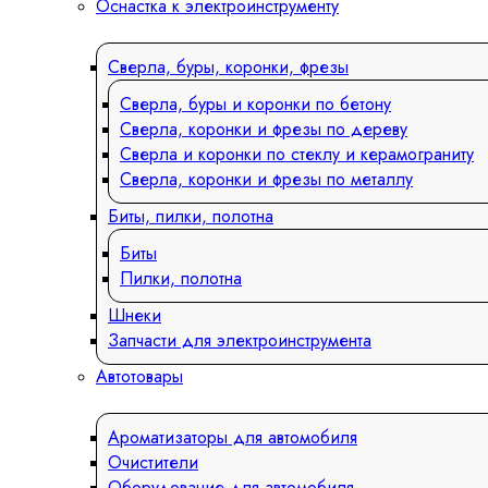
Оснастка к электроинструменту
Сверла, буры, коронки, фрезы
Сверла, буры и коронки по бетону
Сверла, коронки и фрезы по дереву
Сверла и коронки по стеклу и керамограниту
Сверла, коронки и фрезы по металлу
Биты, пилки, полотна
Биты
Пилки, полотна
Шнеки
Запчасти для электроинструмента
Автотовары
Ароматизаторы для автомобиля
Очистители
Оборудование для автомобиля