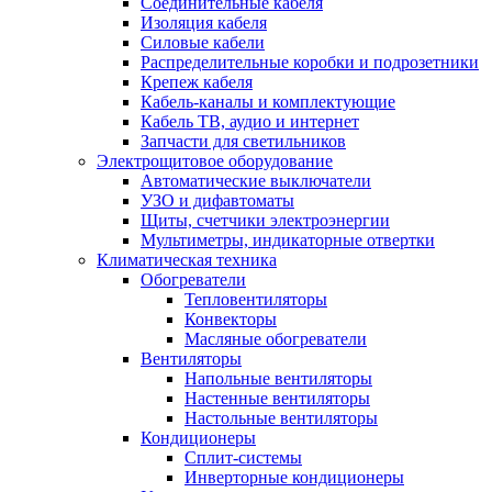
Соединительные кабеля
Изоляция кабеля
Силовые кабели
Распределительные коробки и подрозетники
Крепеж кабеля
Кабель-каналы и комплектующие
Кабель ТВ, аудио и интернет
Запчасти для светильников
Электрощитовое оборудование
Автоматические выключатели
УЗО и дифавтоматы
Щиты, счетчики электроэнергии
Мультиметры, индикаторные отвертки
Климатическая техника
Обогреватели
Тепловентиляторы
Конвекторы
Масляные обогреватели
Вентиляторы
Напольные вентиляторы
Настенные вентиляторы
Настольные вентиляторы
Кондиционеры
Сплит-системы
Инверторные кондиционеры