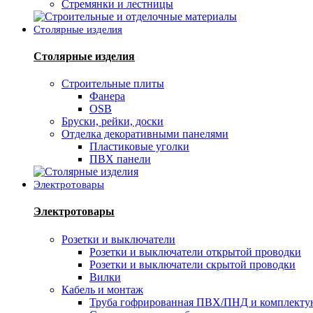
Стремянки и лестницы
Столярные изделия
Столярные изделия
Строительные плиты
Фанера
OSB
Бруски, рейки, доски
Отделка декоративными панелями
Пластиковые уголки
ПВХ панели
Электротовары
Электротовары
Розетки и выключатели
Розетки и выключатели открытой проводки
Розетки и выключатели скрытой проводки
Вилки
Кабель и монтаж
Труба гофрированная ПВХ/ПНД и комплект