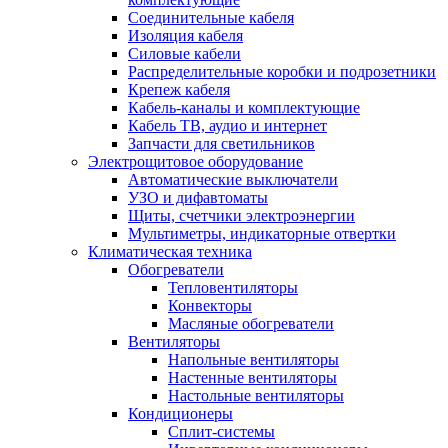
Соединительные кабеля
Изоляция кабеля
Силовые кабели
Распределительные коробки и подрозетники
Крепеж кабеля
Кабель-каналы и комплектующие
Кабель ТВ, аудио и интернет
Запчасти для светильников
Электрощитовое оборудование
Автоматические выключатели
УЗО и дифавтоматы
Щиты, счетчики электроэнергии
Мультиметры, индикаторные отвертки
Климатическая техника
Обогреватели
Тепловентиляторы
Конвекторы
Масляные обогреватели
Вентиляторы
Напольные вентиляторы
Настенные вентиляторы
Настольные вентиляторы
Кондиционеры
Сплит-системы