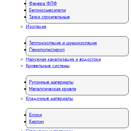
Фанера ФЛФ
Бетоносмесители
Тачки строительные
Изоляция
Теплоизоляция и шумоизоляция
Пенополистирол
Наружная канализация и водостоки
Кровельные системы
Рулонные материалы
Металлическая кровля
Кладочные материалы
Блоки
Кирпич