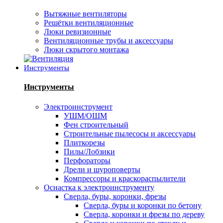
Вытяжные вентиляторы
Решётки вентиляционные
Люки ревизионные
Вентиляционные трубы и аксессуары
Люки скрытого монтажа
Инструменты
Инструменты
Электроинструмент
УШМ/ОШМ
Фен строительный
Строительные пылесосы и аксессуары
Плиткорезы
Пилы/Лобзики
Перфораторы
Дрели и шуроповерты
Компрессоры и краскораспылители
Оснастка к электроинструменту
Сверла, буры, коронки, фрезы
Сверла, буры и коронки по бетону
Сверла, коронки и фрезы по дереву