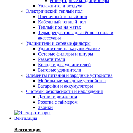
Инверторные кондиционеры
Увлажнители воздуха
Электрический теплый пол
Пленочный теплый пол
Кабельный теплый пол
Теплый пол на матах
Терморегуляторы для тёплого пола и
аксессуары
Удлинители и сетевые фильтры
Удлинители на катушке/рамке
Сетевые фильтры и шнуры
Разветвители
Колодки для удлинителей
Бытовые удлинители
Элементы питания и зарядные устройства
Мобильные зарядные устройства
Батарейки и аккумуляторы
Системы безопасности и наблюдения
Датчики движения
Розетка с таймером
Звонки
Вентиляция
Вентиляция