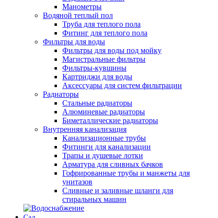
Манометры
Водяной теплый пол
Труба для теплого пола
Фитинг для теплого пола
Фильтры для воды
Фильтры для воды под мойку
Магистральные фильтры
Фильтры-кувшины
Картриджи для воды
Аксессуары для систем фильтрации
Радиаторы
Стальные радиаторы
Алюминевые радиаторы
Биметаллические радиаторы
Внутренняя канализация
Канализационные трубы
Фитинги для канализации
Трапы и душевые лотки
Арматура для сливных бачков
Гофрированные трубы и манжеты для
унитазов
Сливные и заливные шланги для
стиральных машин
Сад