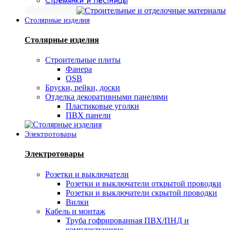
Стремянки и лестницы
Столярные изделия
Столярные изделия
Строительные плиты
Фанера
OSB
Бруски, рейки, доски
Отделка декоративными панелями
Пластиковые уголки
ПВХ панели
Электротовары
Электротовары
Розетки и выключатели
Розетки и выключатели открытой проводки
Розетки и выключатели скрытой проводки
Вилки
Кабель и монтаж
Труба гофрированная ПВХ/ПНД и
комплектующие