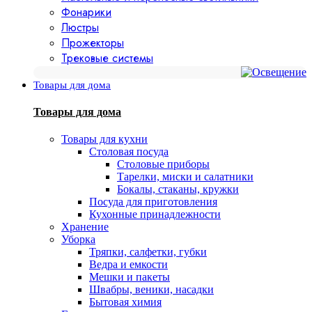
Фонарики
Люстры
Прожекторы
Трековые системы
Товары для дома
Товары для дома
Товары для кухни
Столовая посуда
Столовые приборы
Тарелки, миски и салатники
Бокалы, стаканы, кружки
Посуда для приготовления
Кухонные принадлежности
Хранение
Уборка
Тряпки, салфетки, губки
Ведра и емкости
Мешки и пакеты
Швабры, веники, насадки
Бытовая химия