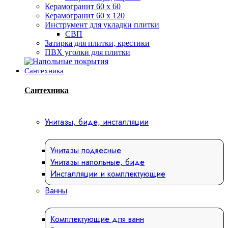
Керамогранит 60 х 60
Керамогранит 60 х 120
Инструмент для укладки плитки
СВП
Затирка для плитки, крестики
ПВХ уголки для плитки
Сантехника
Сантехника
Унитазы, биде, инсталляции
Унитазы подвесные
Унитазы напольные, биде
Инсталляции и комплектующие
Ванны
Комплектующие для ванн