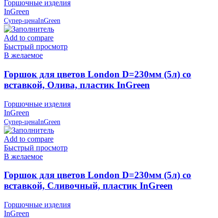
Горшочные изделия
InGreen
Супер-цена
InGreen
Add to compare
Быстрый просмотр
В желаемое
Горшок для цветов London D=230мм (5л) со
вставкой, Олива, пластик InGreen
Горшочные изделия
InGreen
Супер-цена
InGreen
Add to compare
Быстрый просмотр
В желаемое
Горшок для цветов London D=230мм (5л) со
вставкой, Сливочный, пластик InGreen
Горшочные изделия
InGreen