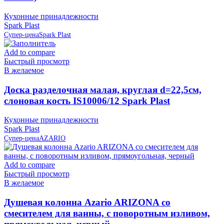
Кухонные принадлежности
Spark Plast
Супер-цена
Spark Plast
Add to compare
Быстрый просмотр
В желаемое
Доска разделочная малая, круглая d=22,5см,
слоновая кость IS10006/12 Spark Plast
Кухонные принадлежности
Spark Plast
Супер-цена
AZARIO
Add to compare
Быстрый просмотр
В желаемое
Душевая колонна Azario ARIZONA со
смесителем для ванны, с поворотным изливом,