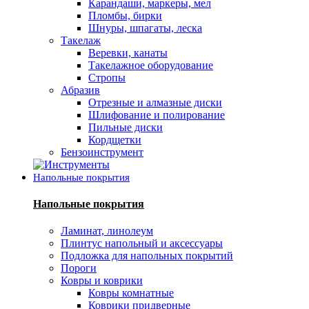
Карандаши, маркеры, мел
Пломбы, бирки
Шнуры, шпагаты, леска
Такелаж
Веревки, канаты
Такелажное оборудование
Стропы
Абразив
Отрезные и алмазные диски
Шлифование и полирование
Пильные диски
Кордщетки
Бензоинструмент
Напольные покрытия
Напольные покрытия
Ламинат, линолеум
Плинтус напольный и аксессуары
Подложка для напольных покрытий
Пороги
Ковры и коврики
Ковры комнатные
Коврики придверные