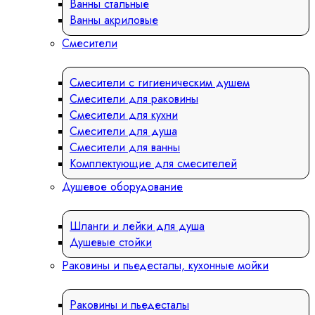
Ванны стальные
Ванны акриловые
Смесители
Смесители с гигиеническим душем
Смесители для раковины
Смесители для кухни
Смесители для душа
Смесители для ванны
Комплектующие для смесителей
Душевое оборудование
Шланги и лейки для душа
Душевые стойки
Раковины и пьедесталы, кухонные мойки
Раковины и пьедесталы