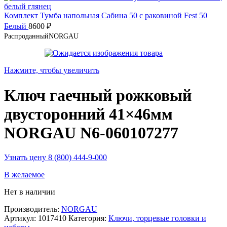
Комплект Тумба напольная Сабина 50 с раковиной Fest 50
Белый
8600
₽
Распроданный
NORGAU
Нажмите, чтобы увеличить
Ключ гаечный рожковый
двусторонний 41×46мм
NORGAU N6-060107277
Узнать цену 8 (800) 444-9-000
В желаемое
Нет в наличии
Производитель:
NORGAU
Артикул:
1017410
Категория:
Ключи, торцевые головки и