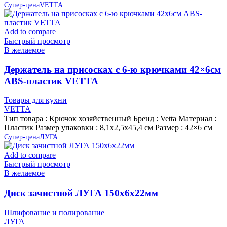
Супер-цена
VETTA
Add to compare
Быстрый просмотр
В желаемое
Держатель на присосках с 6-ю крючками 42×6см
ABS-пластик VETTA
Товары для кухни
VETTA
Тип товара : Крючок хозяйственный Бренд : Vetta Материал :
Пластик Размер упаковки : 8,1х2,5х45,4 см Размер : 42×6 см
Супер-цена
ЛУГА
Add to compare
Быстрый просмотр
В желаемое
Диск зачистной ЛУГА 150х6х22мм
Шлифование и полирование
ЛУГА