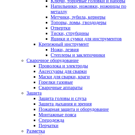
Ключи, торцевые головки и наборы
Напильники, ножовки, ножницы по
металлу
Метчики, зубила, кернеры
Топоры, ломы, гвоздодеры
Отвертки
Тиски, струбцины
Ящики и сумки для инструментов
Крепежный инструмент
Ножи, лезвия
Степлеры и заклепочники
Сварочное оборудование
Проволока и электроды
Аксессуары для сварки
Маски для сварки, краги
Горелки газовые
Сварочные аппараты
Защита
Защита головы и слуха
Защита дыхания и зрения
Пожарная защита и оборудование
Монтажные пояса
Спецодежда
Перчатки
Разметка