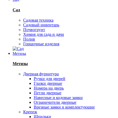
Сад
Садовая техника
Садовый инвентарь
Почвогрунт
Химия для сада и дачи
Полив
Горшочные изделия
Метизы
Метизы
Дверная фурнитура
Ручки для дверей
Глазки дверные
Номера на дверь
Петли дверные
Навесные и кодовые замки
Ограничители дверные
Врезные замки и комплектующие
Крепеж
Шпильки