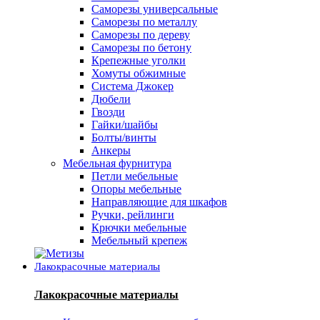
Саморезы универсальные
Саморезы по металлу
Саморезы по дереву
Саморезы по бетону
Крепежные уголки
Хомуты обжимные
Система Джокер
Дюбели
Гвозди
Гайки/шайбы
Болты/винты
Анкеры
Мебельная фурнитура
Петли мебельные
Опоры мебельные
Направляющие для шкафов
Ручки, рейлинги
Крючки мебельные
Мебельный крепеж
Лакокрасочные материалы
Лакокрасочные материалы