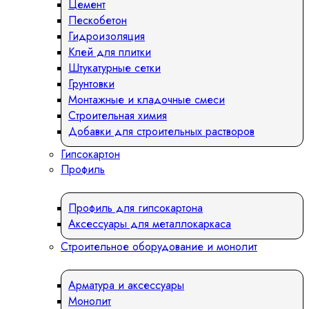
Цемент
Пескобетон
Гидроизоляция
Клей для плитки
Штукатурные сетки
Грунтовки
Монтажные и кладочные смеси
Строительная химия
Добавки для строительных растворов
Гипсокартон
Профиль
Профиль для гипсокартона
Аксессуары для металлокаркаса
Строительное оборудование и монолит
Арматура и аксессуары
Монолит