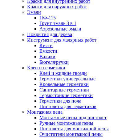
Краски для внутренних работ
Краски для наружных работ
Эмали
ПФ-115
Грунт-эмаль 3 в 1
Аэрозольные эмали
Покрытия для дерева
Инструмент для малярных работ
Кисти
Емкости
Валики
Бюгеля/ручки
Клеи и герметики
Клей и жидкие гвозди
Герметики универсальные
Кровельные герметики
Санитарные герметики
Термостойкие герметики
Герметики для пола
Пистолеты для герметиков
Монтажная пена
Монтажные пены под пистолет
Ручные монтажные пены
Пистолеты для монтажной пены
Очистители монтажной пены