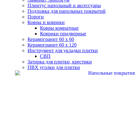
Плинтус напольный и аксессуары
Подложка для напольных покрытий
Пороги
Ковры и коврики
Ковры комнатные
Коврики придверные
Керамогранит 60 х 60
Керамогранит 60 х 120
Инструмент для укладки плитки
СВП
Затирка для плитки, крестики
ПВХ уголки для плитки