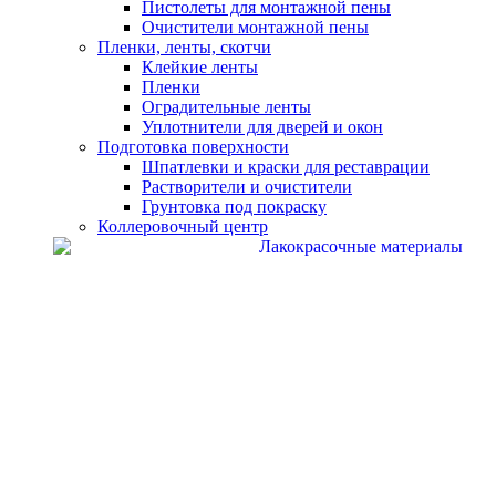
Пистолеты для монтажной пены
Очистители монтажной пены
Пленки, ленты, скотчи
Клейкие ленты
Пленки
Оградительные ленты
Уплотнители для дверей и окон
Подготовка поверхности
Шпатлевки и краски для реставрации
Растворители и очистители
Грунтовка под покраску
Коллеровочный центр