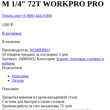
M 1/4″ 72Т WORKPRO PRO
Узнать цену 8 (800) 444-9-000
1281
₽
В желаемое
В наличии
Производитель:
WORKPRO
10
товаров продано за последние 3 дня
Артикул:
100002652
Категория:
Ключи, торцевые головки и
наборы
Поделиться:
Описание
Детали
Описание
Трещотка кованая из хром-ванадиевой стали
Система для быстрого съема головок
Удобная работа за счет механизма 72 зуба