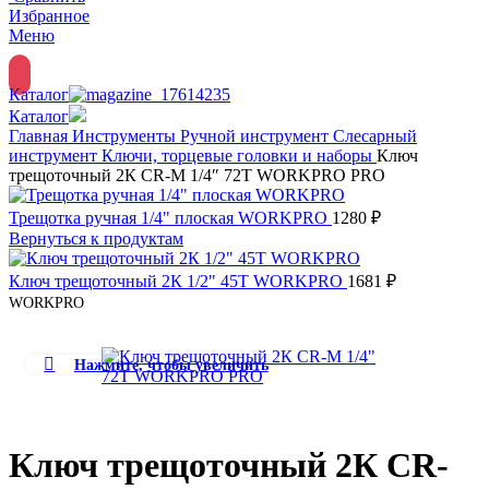
Избранное
Меню
Каталог
Каталог
Главная
Инструменты
Ручной инструмент
Слесарный
инструмент
Ключи, торцевые головки и наборы
Ключ
трещоточный 2К CR-M 1/4″ 72Т WORKPRO PRO
Трещотка ручная 1/4" плоская WORKPRO
1280
₽
Вернуться к продуктам
Ключ трещоточный 2К 1/2" 45Т WORKPRO
1681
₽
WORKPRO
Нажмите, чтобы увеличить
Ключ трещоточный 2К CR-