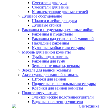
Смесители для душа
Смесители для ванны
Комплектующие для смесителей
Душевое оборудование
Шланги и лейки для душа
Душевые стойки
Раковины и пьедесталы, кухонные мойки
Раковины и пьедесталы
Раковины над стиральной машиной
Накладные раковины
Кухонные мойки и аксессуары
Мебель для ванной комнаты
Тумбы под раковины
Раковины для тумб
Зеркальные шкафы, пеналы
Зеркала для ванной комнаты
Аксессуары для ванной комнаты
Шторки для ванной
Подвесные и настольные аксессуары
Коврики для ванной комнаты
Полотенцесушители
Электрические полотенцесушители
Водяные полотенцесушители