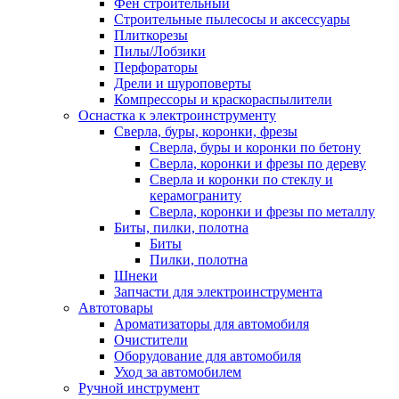
Фен строительный
Строительные пылесосы и аксессуары
Плиткорезы
Пилы/Лобзики
Перфораторы
Дрели и шуроповерты
Компрессоры и краскораспылители
Оснастка к электроинструменту
Сверла, буры, коронки, фрезы
Сверла, буры и коронки по бетону
Сверла, коронки и фрезы по дереву
Сверла и коронки по стеклу и
керамограниту
Сверла, коронки и фрезы по металлу
Биты, пилки, полотна
Биты
Пилки, полотна
Шнеки
Запчасти для электроинструмента
Автотовары
Ароматизаторы для автомобиля
Очистители
Оборудование для автомобиля
Уход за автомобилем
Ручной инструмент