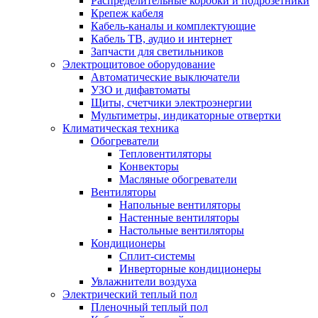
Распределительные коробки и подрозетники
Крепеж кабеля
Кабель-каналы и комплектующие
Кабель ТВ, аудио и интернет
Запчасти для светильников
Электрощитовое оборудование
Автоматические выключатели
УЗО и дифавтоматы
Щиты, счетчики электроэнергии
Мультиметры, индикаторные отвертки
Климатическая техника
Обогреватели
Тепловентиляторы
Конвекторы
Масляные обогреватели
Вентиляторы
Напольные вентиляторы
Настенные вентиляторы
Настольные вентиляторы
Кондиционеры
Сплит-системы
Инверторные кондиционеры
Увлажнители воздуха
Электрический теплый пол
Пленочный теплый пол