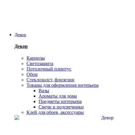
Декор
Декор
Карнизы
Светозащита
Потолочный плинтус
Обои
Стеклохолст, флизелин
Товары для оформления интерьера
Вазы
Ароматы для дома
Предметы интерьера
Свечи и подсвечники
Клей для обоев, аксессуары