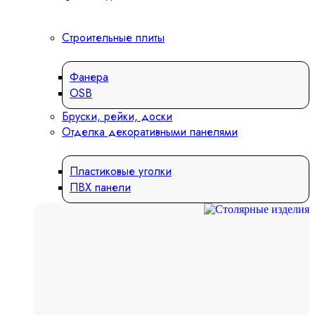
Строительные плиты
Фанера
OSB
Бруски, рейки, доски
Отделка декоративными панелями
Пластиковые уголки
ПВХ панели