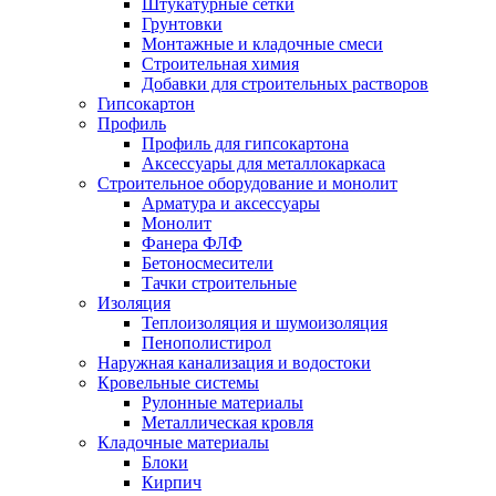
Штукатурные сетки
Грунтовки
Монтажные и кладочные смеси
Строительная химия
Добавки для строительных растворов
Гипсокартон
Профиль
Профиль для гипсокартона
Аксессуары для металлокаркаса
Строительное оборудование и монолит
Арматура и аксессуары
Монолит
Фанера ФЛФ
Бетоносмесители
Тачки строительные
Изоляция
Теплоизоляция и шумоизоляция
Пенополистирол
Наружная канализация и водостоки
Кровельные системы
Рулонные материалы
Металлическая кровля
Кладочные материалы
Блоки
Кирпич