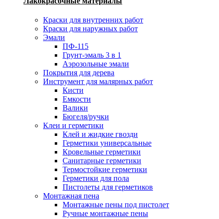
Лакокрасочные материалы
Краски для внутренних работ
Краски для наружных работ
Эмали
ПФ-115
Грунт-эмаль 3 в 1
Аэрозольные эмали
Покрытия для дерева
Инструмент для малярных работ
Кисти
Емкости
Валики
Бюгеля/ручки
Клеи и герметики
Клей и жидкие гвозди
Герметики универсальные
Кровельные герметики
Санитарные герметики
Термостойкие герметики
Герметики для пола
Пистолеты для герметиков
Монтажная пена
Монтажные пены под пистолет
Ручные монтажные пены