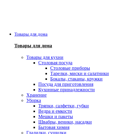
Товары для дома
Товары для дома
Товары для кухни
Столовая посуда
Столовые приборы
Тарелки, миски и салатники
Бокалы, стаканы, кружки
Посуда для приготовления
Кухонные принадлежности
Хранение
Уборка
Тряпки, салфетки, губки
Ведра и емкости
Мешки и пакеты
Швабры, веники, насадки
Бытовая химия
Гладилки, сушилки