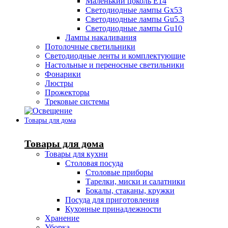
Маленький цоколь Е14
Светодиодные лампы Gx53
Светодиодные лампы Gu5.3
Светодиодные лампы Gu10
Лампы накаливания
Потолочные светильники
Светодиодные ленты и комплектующие
Настольные и переносные светильники
Фонарики
Люстры
Прожекторы
Трековые системы
Товары для дома
Товары для дома
Товары для кухни
Столовая посуда
Столовые приборы
Тарелки, миски и салатники
Бокалы, стаканы, кружки
Посуда для приготовления
Кухонные принадлежности
Хранение
Уборка