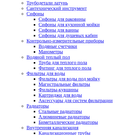
Трубодетали латунь
Сантехнический инструмент
Сифоны
Сифоны для раковины
Сифоны для кухонной мойки
Сифоны для ванны
Сифоны для душевых кабин
Контрольно-измерительные приборы
Водяные счетчики
Манометры
Водяной теплый пол
Труба для теплого пола
Фитинг для теплого пола
Фильтры для воды
Фильтры для воды под мойку
Магистральные фильтры
Фильтры-кувшины
Картриджи для воды
Аксессуары для систем фильтрации
Радиаторы
Стальные радиаторы
Алюминевые радиаторы
Биметаллические радиаторы
Внутренняя канализация
Канализационные трубы