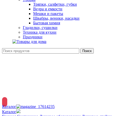
Тряпки, салфетки, губки
Ведра и емкости
Мешки и пакеты
Швабры, веники, насадки
Бытовая химия
Гладилки, сушилки
Техника для кухни
Праздники
Поиск
Вход / Регистрация
Меню
Каталог
Каталог