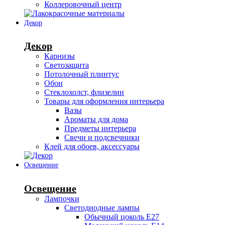
Коллеровочный центр
Декор
Декор
Карнизы
Светозащита
Потолочный плинтус
Обои
Стеклохолст, флизелин
Товары для оформления интерьера
Вазы
Ароматы для дома
Предметы интерьера
Свечи и подсвечники
Клей для обоев, аксессуары
Освещение
Освещение
Лампочки
Светодиодные лампы
Обычный цоколь Е27