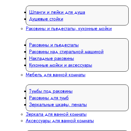
Шланги и лейки для душа
Душевые стойки
Раковины и пьедесталы, кухонные мойки
Раковины и пьедесталы
Раковины над стиральной машиной
Накладные раковины
Кухонные мойки и аксессуары
Мебель для ванной комнаты
Тумбы под раковины
Раковины для тумб
Зеркальные шкафы, пеналы
Зеркала для ванной комнаты
Аксессуары для ванной комнаты