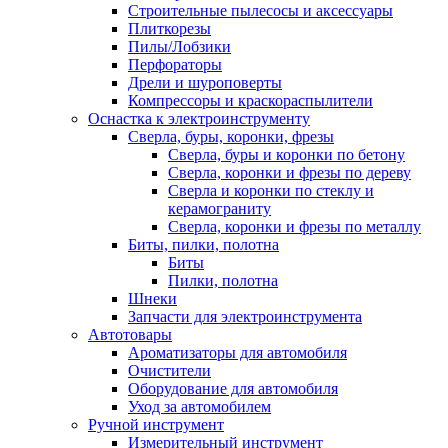
Строительные пылесосы и аксессуары
Плиткорезы
Пилы/Лобзики
Перфораторы
Дрели и шуроповерты
Компрессоры и краскораспылители
Оснастка к электроинструменту
Сверла, буры, коронки, фрезы
Сверла, буры и коронки по бетону
Сверла, коронки и фрезы по дереву
Сверла и коронки по стеклу и
керамограниту
Сверла, коронки и фрезы по металлу
Биты, пилки, полотна
Биты
Пилки, полотна
Шнеки
Запчасти для электроинструмента
Автотовары
Ароматизаторы для автомобиля
Очистители
Оборудование для автомобиля
Уход за автомобилем
Ручной инструмент
Измерительный инструмент