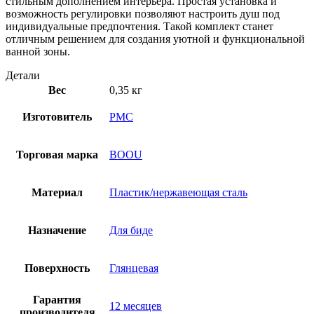
стильным дополнением интерьера. Простая установка и
возможность регулировки позволяют настроить душ под
индивидуальные предпочтения. Такой комплект станет
отличным решением для создания уютной и функциональной
ванной зоны.
Детали
Вес
0,35 кг
Изготовитель
РМС
Торговая марка
BOOU
Материал
Пластик/нержавеющая сталь
Назначение
Для биде
Поверхность
Глянцевая
Гарантия
12 месяцев
производителя