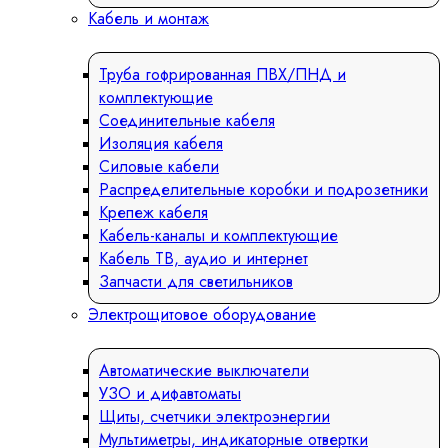
Кабель и монтаж
Труба гофрированная ПВХ/ПНД и
комплектующие
Соединительные кабеля
Изоляция кабеля
Силовые кабели
Распределительные коробки и подрозетники
Крепеж кабеля
Кабель-каналы и комплектующие
Кабель ТВ, аудио и интернет
Запчасти для светильников
Электрощитовое оборудование
Автоматические выключатели
УЗО и дифавтоматы
Щиты, счетчики электроэнергии
Мультиметры, индикаторные отвертки