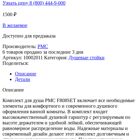
Узнать цену 8 (800) 444-9-000
1500
₽
В желаемое
Доступно для предзаказа
Производитель:
РМС
6
товаров продано за последние 3 дня
Артикул:
10002011
Категория:
Душевые стойки
Поделиться:
Описание
Детали
Описание
Комплект для душа РМС F808SET включает все необходимые
элементы для комфортного и современного душевого
оформления ванной комнаты. В комплект входит
высококачественный душевой гарнитур с регулируемым по
высоте держателем и удобной лейкой, обеспечивающей
равномерное распределение воды. Надежные материалы и
современный дизайн делают этот комплект долговечным и