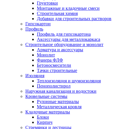
Грунтовки
Монтажные и кладочные смеси
Строительная химия
Добавки для строительных растворов
Гипсокартон
Профиль
Профиль для гипсокартона
Аксессуары для металлокаркаса
Строительное оборудование и монолит
Арматура и аксессуары
Монолит
Фанера ФЛФ
Бетоносмесители
Тачки строительные
Изоляция
Теплоизоляция и шумоизоляция
Пенополистирол
Наружная канализация и водостоки
Кровельные системы
Рулонные материалы
Металлическая кровля
Кладочные материалы
Блоки
Кирпич
Стремянки и лестницы