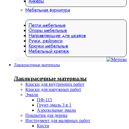
Анкеры
Мебельная фурнитура
Петли мебельные
Опоры мебельные
Направляющие для шкафов
Ручки, рейлинги
Крючки мебельные
Мебельный крепеж
Лакокрасочные материалы
Лакокрасочные материалы
Краски для внутренних работ
Краски для наружных работ
Эмали
ПФ-115
Грунт-эмаль 3 в 1
Аэрозольные эмали
Покрытия для дерева
Инструмент для малярных работ
Кисти