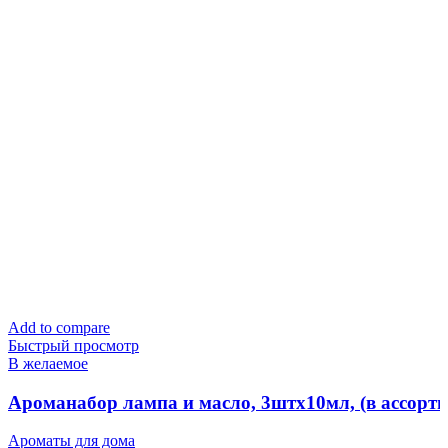
Add to compare
Быстрый просмотр
В желаемое
Ароманабор лампа и масло, 3штx10мл, (в ассор
Ароматы для дома