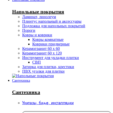
Напольные покрытия
Ламинат, линолеум
Плинтус напольный и аксессуары
Подложка для напольных покрытий
Пороги
Ковры и коврики
Ковры комнатные
Коврики придверные
Керамогранит 60 х 60
Керамогранит 60 х 120
Инструмент для укладки плитки
СВП
Затирка для плитки, крестики
ПВХ уголки для плитки
Сантехника
Сантехника
Унитазы, биде, инсталляции