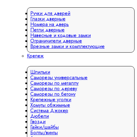
Ручки для дверей
Глазки дверные
Номера на дверь
Петли дверные
Навесные и кодовые замки
Ограничители дверные
Врезные замки и комплектующие
Крепеж
Шпильки
Саморезы универсальные
Саморезы по металлу
Саморезы по дереву
Саморезы по бетону
Крепежные уголки
Хомуты обжимные
Система Джокер
Дюбели
Гвозди
Гайки/шайбы
Болты/винты