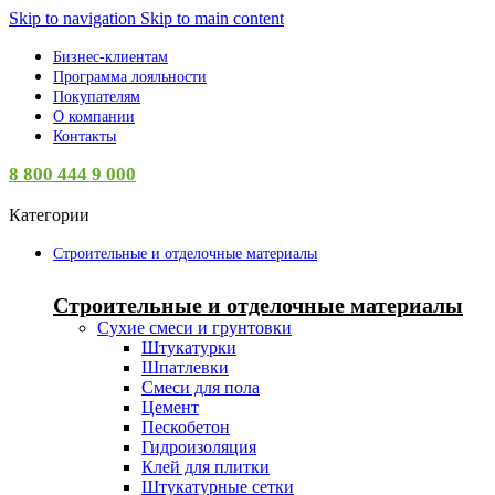
Skip to navigation
Skip to main content
Бизнес-клиентам
Программа лояльности
Покупателям
О компании
Контакты
8 800 444 9 000
Категории
Строительные и отделочные материалы
Строительные и отделочные материалы
Сухие смеси и грунтовки
Штукатурки
Шпатлевки
Смеси для пола
Цемент
Пескобетон
Гидроизоляция
Клей для плитки
Штукатурные сетки