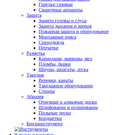
Горелки газовые
Сварочные аппараты
Защита
Защита головы и слуха
Защита дыхания и зрения
Пожарная защита и оборудование
Монтажные пояса
Спецодежда
Перчатки
Разметка
Карандаши, маркеры, мел
Пломбы, бирки
Шнуры, шпагаты, леска
Такелаж
Веревки, канаты
Такелажное оборудование
Стропы
Абразив
Отрезные и алмазные диски
Шлифование и полирование
Пильные диски
Кордщетки
Бензоинструмент
Напольные покрытия