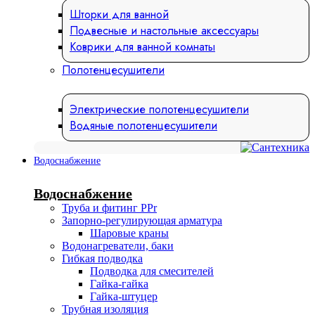
Шторки для ванной
Подвесные и настольные аксессуары
Коврики для ванной комнаты
Полотенцесушители
Электрические полотенцесушители
Водяные полотенцесушители
Водоснабжение
Водоснабжение
Труба и фитинг PPr
Запорно-регулирующая арматура
Шаровые краны
Водонагреватели, баки
Гибкая подводка
Подводка для смесителей
Гайка-гайка
Гайка-штуцер
Трубная изоляция