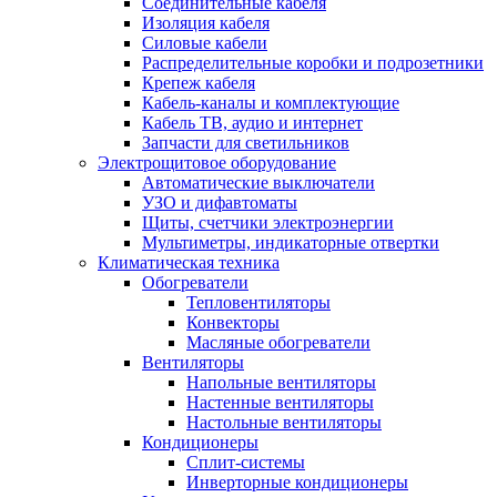
Соединительные кабеля
Изоляция кабеля
Силовые кабели
Распределительные коробки и подрозетники
Крепеж кабеля
Кабель-каналы и комплектующие
Кабель ТВ, аудио и интернет
Запчасти для светильников
Электрощитовое оборудование
Автоматические выключатели
УЗО и дифавтоматы
Щиты, счетчики электроэнергии
Мультиметры, индикаторные отвертки
Климатическая техника
Обогреватели
Тепловентиляторы
Конвекторы
Масляные обогреватели
Вентиляторы
Напольные вентиляторы
Настенные вентиляторы
Настольные вентиляторы
Кондиционеры
Сплит-системы
Инверторные кондиционеры