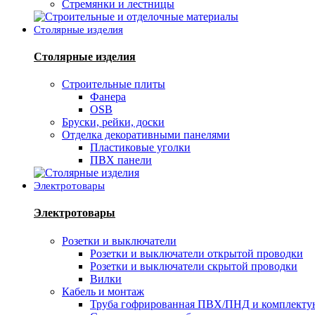
Стремянки и лестницы
Столярные изделия
Столярные изделия
Строительные плиты
Фанера
OSB
Бруски, рейки, доски
Отделка декоративными панелями
Пластиковые уголки
ПВХ панели
Электротовары
Электротовары
Розетки и выключатели
Розетки и выключатели открытой проводки
Розетки и выключатели скрытой проводки
Вилки
Кабель и монтаж
Труба гофрированная ПВХ/ПНД и комплект