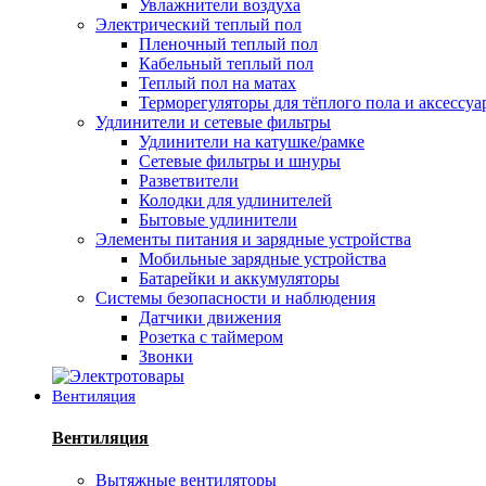
Увлажнители воздуха
Электрический теплый пол
Пленочный теплый пол
Кабельный теплый пол
Теплый пол на матах
Терморегуляторы для тёплого пола и аксессу
Удлинители и сетевые фильтры
Удлинители на катушке/рамке
Сетевые фильтры и шнуры
Разветвители
Колодки для удлинителей
Бытовые удлинители
Элементы питания и зарядные устройства
Мобильные зарядные устройства
Батарейки и аккумуляторы
Системы безопасности и наблюдения
Датчики движения
Розетка с таймером
Звонки
Вентиляция
Вентиляция
Вытяжные вентиляторы