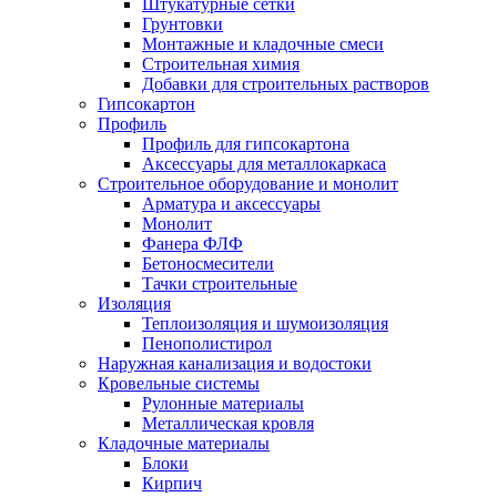
Штукатурные сетки
Грунтовки
Монтажные и кладочные смеси
Строительная химия
Добавки для строительных растворов
Гипсокартон
Профиль
Профиль для гипсокартона
Аксессуары для металлокаркаса
Строительное оборудование и монолит
Арматура и аксессуары
Монолит
Фанера ФЛФ
Бетоносмесители
Тачки строительные
Изоляция
Теплоизоляция и шумоизоляция
Пенополистирол
Наружная канализация и водостоки
Кровельные системы
Рулонные материалы
Металлическая кровля
Кладочные материалы
Блоки
Кирпич